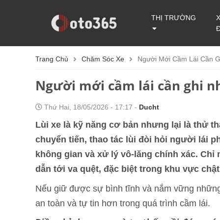
THỊ TRƯỜNG
Trang Chủ
Chăm Sóc Xe
Người Mới Cầm Lái Cần G
Người mới cầm lái cần ghi nh
Thứ Hai, 18/05/2026 - 17:17 -
Ducht
Lùi xe là kỹ năng cơ bản nhưng lại là thử t
chuyển tiến, thao tác lùi đòi hỏi người lái 
không gian và xử lý vô-lăng chính xác. Chỉ 
dẫn tới va quệt, đặc biệt trong khu vực ch
Nếu giữ được sự bình tĩnh và nắm vững những 
an toàn và tự tin hơn trong quá trình cầm lái.