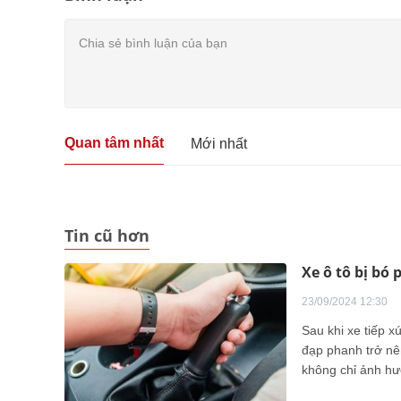
Quan tâm nhất
Mới nhất
Tin cũ hơn
Xe ô tô bị bó
23/09/2024 12:30
Sau khi xe tiếp x
đạp phanh trở nê
không chỉ ảnh hư
nghiêm trọng tron