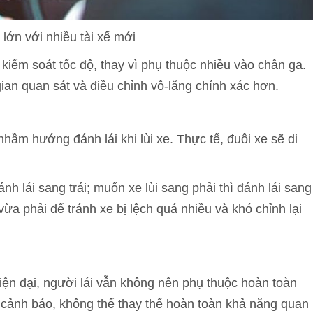
 lớn với nhiều tài xế mới
iểm soát tốc độ, thay vì phụ thuộc nhiều vào chân ga.
gian quan sát và điều chỉnh vô-lăng chính xác hơn.
nhầm hướng đánh lái khi lùi xe. Thực tế, đuôi xe sẽ di
nh lái sang trái; muốn xe lùi sang phải thì đánh lái sang
ừa phải để tránh xe bị lệch quá nhiều và khó chỉnh lại
iện đại, người lái vẫn không nên phụ thuộc hoàn toàn
úp cảnh báo, không thể thay thế hoàn toàn khả năng quan