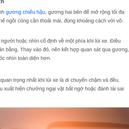
ch
ỉnh
gương chiếu hậu
, gương hai bên để mở rộng tối đa
thế ngồi cũng cần thoải mái, đúng khoảng cách với vô-
gười hoặc nhìn cố định về một phía khi lùi xe. Điều
cân bằng. Thay vào đó, nên kết hợp quan sát qua gương,
óc nhìn toàn diện hơn.
quan trọng nhất khi lùi xe là di chuyển chậm và đều.
ếu xuất hiện chướng ngại vật bất ngờ hoặc đánh lái sai