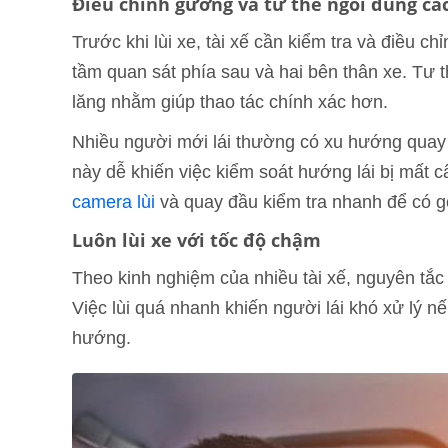
Điều chỉnh gương và tư thế ngồi đúng cá
Trước khi lùi xe, tài xế cần kiểm tra và điều ch
tầm quan sát phía sau và hai bên thân xe. Tư 
lăng nhằm giúp thao tác chính xác hơn.
Nhiều người mới lái thường có xu hướng quay n
này dễ khiến việc kiểm soát hướng lái bị mất 
camera lùi
và quay đầu kiểm tra nhanh để có g
Luôn lùi xe với tốc độ chậm
Theo kinh nghiệm của nhiều tài xế, nguyên tắc 
Việc lùi quá nhanh khiến người lái khó xử lý n
hướng.