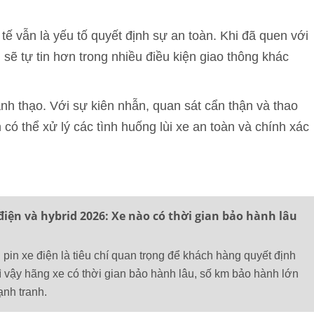
ế vẫn là yếu tố quyết định sự an toàn. Khi đã quen với
i sẽ tự tin hơn trong nhiều điều kiện giao thông khác
hành thạo. Với sự kiên nhẫn, quan sát cẩn thận và thao
 có thể xử lý các tình huống lùi xe an toàn và chính xác
điện và hybrid 2026: Xe nào có thời gian bảo hành lâu
pin xe điện là tiêu chí quan trọng để khách hàng quyết định
ì vậy hãng xe có thời gian bảo hành lâu, số km bảo hành lớn
ạnh tranh.