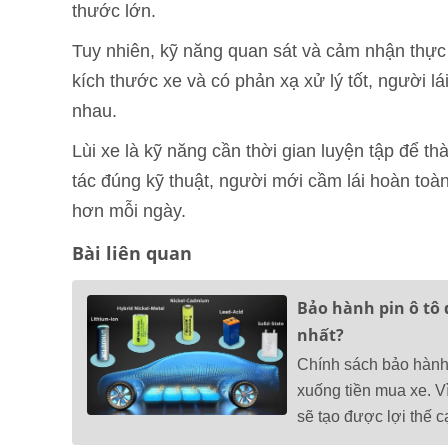
thước lớn.
Tuy nhiên, kỹ năng quan sát và cảm nhận thực t
kích thước xe và có phản xạ xử lý tốt, người lá
nhau.
Lùi xe là kỹ năng cần thời gian luyện tập để t
tác đúng kỹ thuật, người mới cầm lái hoàn toàn
hơn mỗi ngày.
Bài liên quan
Bảo hành pin ô tô 
nhất?
Chính sách bảo hành 
xuống tiền mua xe. V
sẽ tạo được lợi thế c