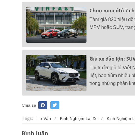
Chọn mua ôtô 7 chỗ
Tầm giá 820 triệu đồ
MPV hoặc SUV, trang
Giá xe đảo lộn: SU
Thị trường ô tô Việt
liệt, bao trùm nhiều
trong những phân kh
Chia sẻ
Tags:
Tư Vấn
Kinh Nghiệm Lái Xe
Kinh Nghiệm L
Bình luận