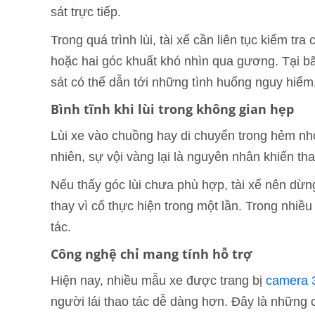
sát trực tiếp.
Trong quá trình lùi, tài xế cần liên tục kiểm tr
hoặc hai góc khuất khó nhìn qua gương. Tại bãi
sát có thể dẫn tới những tình huống nguy hiểm
Bình tĩnh khi lùi trong không gian hẹp
Lùi xe vào chuồng hay di chuyển trong hẻm nh
nhiên, sự vội vàng lại là nguyên nhân khiến tha
Nếu thấy góc lùi chưa phù hợp, tài xế nên dừng
thay vì cố thực hiện trong một lần. Trong nhiề
tác.
Công nghệ chỉ mang tính hỗ trợ
Hiện nay, nhiều mẫu xe được trang bị
camera 
người lái thao tác dễ dàng hơn. Đây là những 