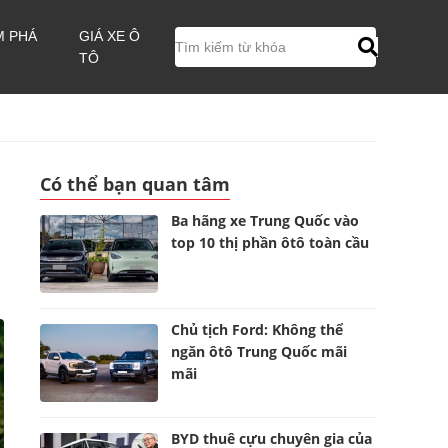
M PHÁ
GIÁ XE Ô
TÔ
Có thể bạn quan tâm
Ba hãng xe Trung Quốc vào
top 10 thị phần ôtô toàn cầu
Chủ tịch Ford: Không thể
ngăn ôtô Trung Quốc mãi
mãi
BYD thuê cựu chuyên gia của