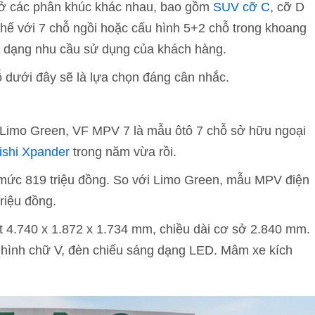
n ở các phân khúc khác nhau, bao gồm
SUV cỡ C
, cỡ D
hế với 7 chỗ ngồi hoặc cấu hình 5+2 chỗ trong khoang
đa dạng nhu cầu sử dụng của khách hàng.
ỗ dưới đây sẽ là lựa chọn đáng cân nhắc.
 Limo Green, VF MPV 7 là mẫu ôtô 7 chỗ sở hữu ngoại
ishi Xpander
trong năm vừa rồi.
mức 819 triệu đồng. So với Limo Green, mẫu MPV điện
riệu đồng.
ợt 4.740 x 1.872 x 1.734 mm, chiều dài cơ sở 2.840 mm.
 hình chữ V, đèn chiếu sáng dạng LED. Mâm xe kích