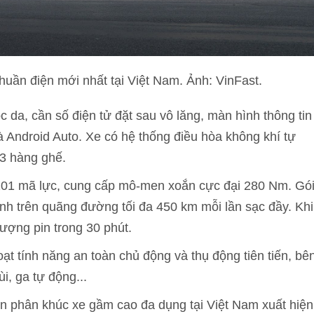
uần điện mới nhất tại Việt Nam. Ảnh: VinFast.
 da, cần số điện tử đặt sau vô lăng, màn hình thông tin
 và Android Auto. Xe có hệ thống điều hòa không khí tự
 3 hàng ghế.
 201 mã lực, cung cấp mô-men xoắn cực đại 280 Nm. Gó
h trên quãng đường tối đa 450 km mỗi lần sạc đầy. Khi
lượng pin trong 30 phút.
ạt tính năng an toàn chủ động và thụ động tiên tiến, bê
i, ga tự động...
 phân khúc xe gầm cao đa dụng tại Việt Nam xuất hiện