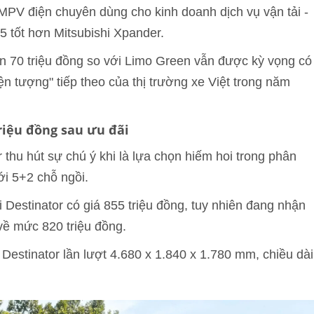
MPV điện chuyên dùng cho kinh doanh dịch vụ vận tải -
5 tốt hơn Mitsubishi Xpander.
n 70 triệu đồng so với Limo Green vẫn được kỳ vọng có
n tượng" tiếp theo của thị trường xe Việt trong năm
triệu đồng sau ưu đãi
r thu hút sự chú ý khi là lựa chọn hiếm hoi trong phân
ới 5+2 chỗ ngồi.
 Destinator có giá 855 triệu đồng, tuy nhiên đang nhận
 về mức 820 triệu đồng.
 Destinator lần lượt 4.680 x 1.840 x 1.780 mm, chiều dài