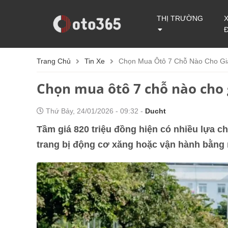
THỊ TRƯỜNG
Trang Chủ
Tin Xe
Chọn Mua Ôtô 7 Chỗ Nào Cho Gia
Chọn mua ôtô 7 chỗ nào cho g
Thứ Bảy, 24/01/2026 - 09:32 -
Ducht
Tầm giá 820 triệu đồng hiện có nhiều lựa 
trang bị động cơ xăng hoặc vận hành bằng 