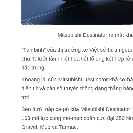
Mitsubishi Destinator ra mắt k
"Tân binh" của thị trường xe Việt sở hữu ngoạ
chữ T, lưới tản nhiệt họa tiết tổ ong kết hợp l
đặc trưng.
Khoang lái của Mitsubishi Destinator khá cơ bả
điện tử và cần số truyền thống dạng thẳng hàn
trời.
Bên dưới nắp ca-pô của Mitsubishi Destinator 
163 mã lực cùng mô-men xoắn cực đại 250 Nm.
Gravel, Mud và Tarmac.