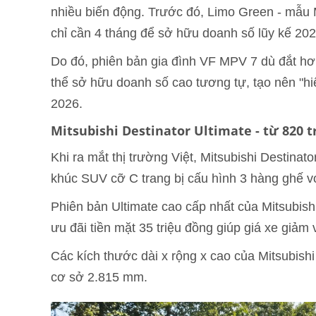
nhiều biến động. Trước đó, Limo Green - mẫu 
chỉ cần 4 tháng để sở hữu doanh số lũy kế 202
Do đó, phiên bản gia đình VF MPV 7 dù đắt hơ
thể sở hữu doanh số cao tương tự, tạo nên "hiệ
2026.
Mitsubishi Destinator Ultimate - từ 820 
Khi ra mắt thị trường Việt, Mitsubishi Destinato
khúc SUV cỡ C trang bị cấu hình 3 hàng ghế v
Phiên bản Ultimate cao cấp nhất của Mitsubishi
ưu đãi tiền mặt 35 triệu đồng giúp giá xe giảm
Các kích thước dài x rộng x cao của Mitsubishi
cơ sở 2.815 mm.