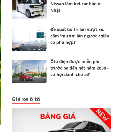
Nissan làm kei-car bán ở
Nhật
Đề xuất bố trí làn vượt xe,
cấm 'mượn' làn ngược chiều
có phù hợp?
Ôtô điện được miễn phí
trước bạ đến hết năm 2030 -
cơ hội dành cho ai?
Giá xe ô tô