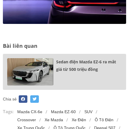
Bài liên quan
Sedan điện Mazda EZ-6 ra mắt
giá từ 500 triệu đồng
Chia sẻ
Tags:
Mazda CX-6e
Mazda EZ-60
SUV
Crossover
Xe Mazda
Xe Điện
Ô Tô Điện
Xe Trung Quốc
Ô Tô Trung Quốc
Deepal S07