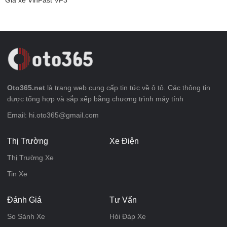
Giá xe VinFast VF3
Oto365.net
là trang web cung cấp tin tức về ô tô. Các thông tin
được tổng hợp và sắp xếp bằng chương trình máy tính
Email: hi.oto365@gmail.com
Thị Trường
Xe Điện
Thị Trường Xe
Tin Xe
Đánh Giá
Tư Vấn
So Sánh Xe
Hỏi Đáp Xe