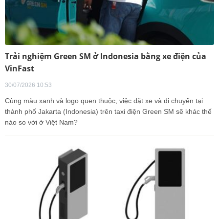
Trải nghiệm Green SM ở Indonesia bằng xe điện của
VinFast
30/07/2026 10:53
Cùng màu xanh và logo quen thuộc, việc đặt xe và di chuyển tại
thành phố Jakarta (Indonesia) trên taxi điện Green SM sẽ khác thế
nào so với ở Việt Nam?