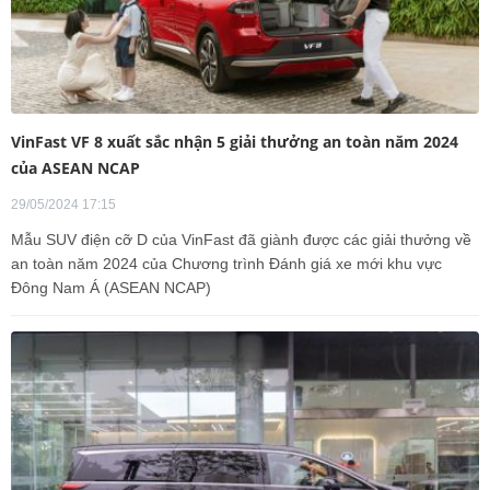
VinFast VF 8 xuất sắc nhận 5 giải thưởng an toàn năm 2024
của ASEAN NCAP
29/05/2024 17:15
Mẫu SUV điện cỡ D của VinFast đã giành được các giải thưởng về
an toàn năm 2024 của Chương trình Đánh giá xe mới khu vực
Đông Nam Á (ASEAN NCAP)