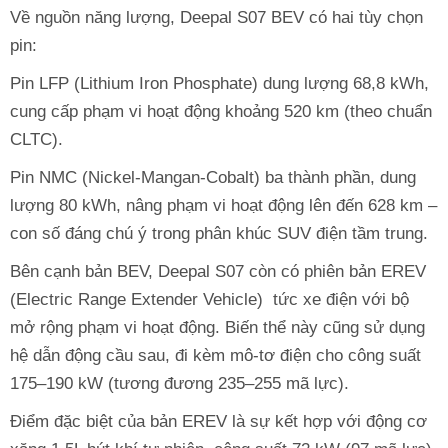
Về nguồn năng lượng, Deepal S07 BEV có hai tùy chọn
pin:
Pin LFP (Lithium Iron Phosphate) dung lượng 68,8 kWh,
cung cấp phạm vi hoạt động khoảng 520 km (theo chuẩn
CLTC).
Pin NMC (Nickel-Mangan-Cobalt) ba thành phần, dung
lượng 80 kWh, nâng phạm vi hoạt động lên đến 628 km –
con số đáng chú ý trong phân khúc SUV điện tầm trung.
Bên cạnh bản BEV, Deepal S07 còn có phiên bản EREV
(Electric Range Extender Vehicle) tức xe điện với bộ
mở rộng phạm vi hoạt động. Biến thể này cũng sử dụng
hệ dẫn động cầu sau, đi kèm mô-tơ điện cho công suất
175–190 kW (tương đương 235–255 mã lực).
Điểm đặc biệt của bản EREV là sự kết hợp với động cơ