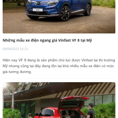
Những mẫu xe điện ngang giá Vinfast VF 8 tại Mỹ
08/08/2023 10:23
Hiện nay VF 8 đang là sản phẩm chủ lực được Vinfast tại thị trường
Mỹ nhưng cũng tại đây đang tồn tại khá nhiều mẫu xe điện có mức
giá tương đương.