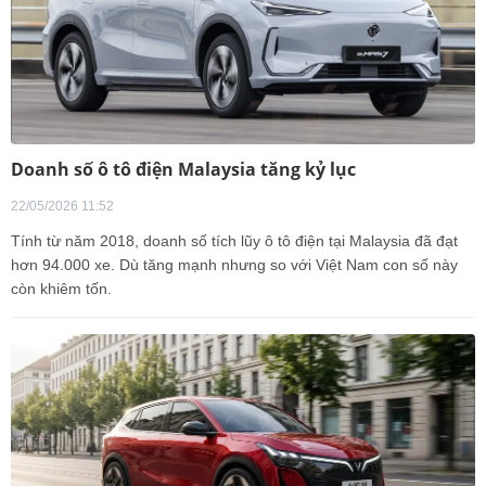
Doanh số ô tô điện Malaysia tăng kỷ lục
22/05/2026 11:52
Tính từ năm 2018, doanh số tích lũy ô tô điện tại Malaysia đã đạt
hơn 94.000 xe. Dù tăng mạnh nhưng so với Việt Nam con số này
còn khiêm tốn.