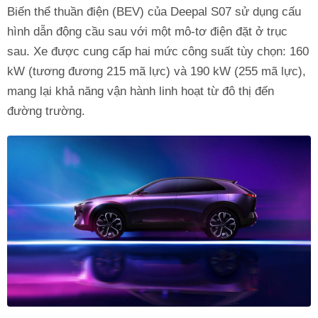
Biến thể thuần điện (BEV) của Deepal S07 sử dụng cấu
hình dẫn động cầu sau với một mô-tơ điện đặt ở trục
sau. Xe được cung cấp hai mức công suất tùy chọn: 160
kW (tương đương 215 mã lực) và 190 kW (255 mã lực),
mang lại khả năng vận hành linh hoạt từ đô thị đến
đường trường.