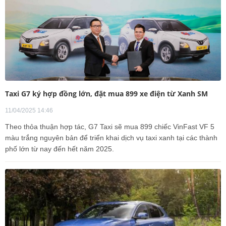
Taxi G7 ký hợp đồng lớn, đặt mua 899 xe điện từ Xanh SM
11/04/2025 14:46
Theo thỏa thuận hợp tác, G7 Taxi sẽ mua 899 chiếc VinFast VF 5
màu trắng nguyên bản để triển khai dịch vụ taxi xanh tại các thành
phố lớn từ nay đến hết năm 2025.