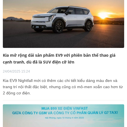
Kia mở rộng dải sản phẩm EV9 với phiên bản thể thao giá
cạnh tranh, dù đã là SUV điện cỡ lớn
24/04/2025 15:24
Kia EV9 Nightfall mới có thêm các chi tiết kiểu dáng màu đen và
trang trí nội thất đặc biệt, nhưng cũng có mô-men xoắn cao hơn từ
2 động cơ điện.