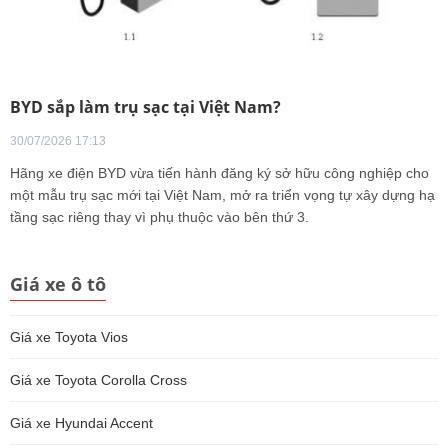
BYD sắp làm trụ sạc tại Việt Nam?
30/07/2026 17:13
Hãng xe điện BYD vừa tiến hành đăng ký sở hữu công nghiệp cho
một mẫu trụ sạc mới tại Việt Nam, mở ra triển vọng tự xây dựng hạ
tầng sạc riêng thay vì phụ thuộc vào bên thứ 3.
Giá xe ô tô
Giá xe Toyota Vios
Giá xe Toyota Corolla Cross
Giá xe Hyundai Accent