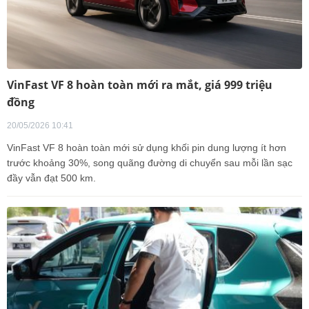
VinFast VF 8 hoàn toàn mới ra mắt, giá 999 triệu
đồng
20/05/2026 10:41
VinFast VF 8 hoàn toàn mới sử dụng khối pin dung lượng ít hơn
trước khoảng 30%, song quãng đường di chuyển sau mỗi lần sạc
đầy vẫn đạt 500 km.