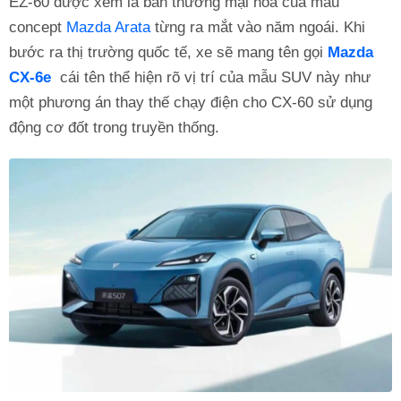
EZ-60 được xem là bản thương mại hóa của mẫu
concept
Mazda Arata
từng ra mắt vào năm ngoái. Khi
bước ra thị trường quốc tế, xe sẽ mang tên gọi
Mazda
CX-6e
cái tên thể hiện rõ vị trí của mẫu SUV này như
một phương án thay thế chạy điện cho CX-60 sử dụng
động cơ đốt trong truyền thống.