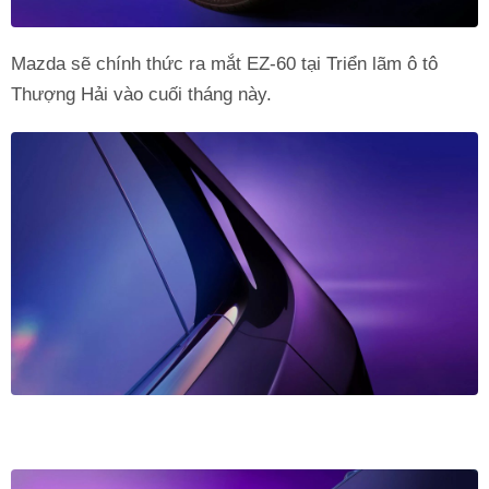
Mazda sẽ chính thức ra mắt EZ-60 tại Triển lãm ô tô
Thượng Hải vào cuối tháng này.