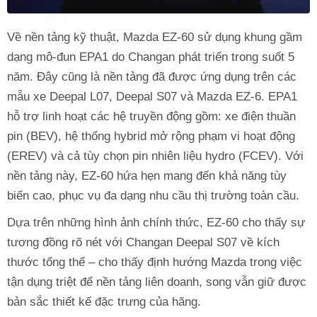
Về nền tảng kỹ thuật, Mazda EZ-60 sử dụng khung gầm
dạng mô-đun EPA1 do Changan phát triển trong suốt 5
năm. Đây cũng là nền tảng đã được ứng dụng trên các
mẫu xe Deepal L07, Deepal S07 và Mazda EZ-6. EPA1
hỗ trợ linh hoạt các hệ truyền động gồm: xe điện thuần
pin (BEV), hệ thống hybrid mở rộng phạm vi hoạt động
(EREV) và cả tùy chọn pin nhiên liệu hydro (FCEV). Với
nền tảng này, EZ-60 hứa hẹn mang đến khả năng tùy
biến cao, phục vụ đa dạng nhu cầu thị trường toàn cầu.
Dựa trên những hình ảnh chính thức, EZ-60 cho thấy sự
tương đồng rõ nét với Changan Deepal S07 về kích
thước tổng thể – cho thấy định hướng Mazda trong việc
tận dụng triệt để nền tảng liên doanh, song vẫn giữ được
bản sắc thiết kế đặc trưng của hãng.