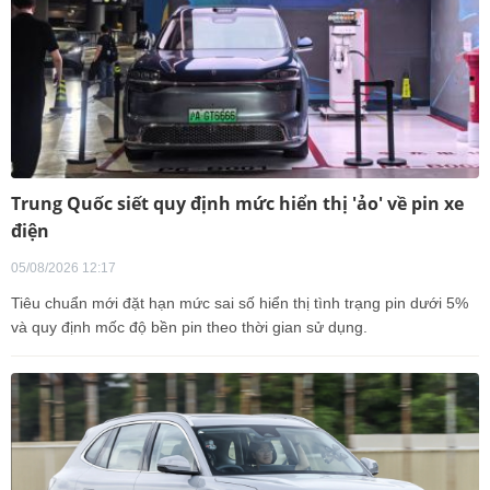
Trung Quốc siết quy định mức hiển thị 'ảo' về pin xe
điện
05/08/2026 12:17
Tiêu chuẩn mới đặt hạn mức sai số hiển thị tình trạng pin dưới 5%
và quy định mốc độ bền pin theo thời gian sử dụng.