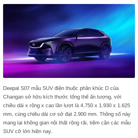
Deepal S07 mẫu SUV điện thuộc phân khúc D của
Changan sở hữu kích thước tổng thể ấn tượng, với
chiều dài x rộng x cao lần lượt là 4.750 x 1.930 x 1.625
mm, cùng chiều dài cơ sở đạt 2.900 mm. Thông số này
mang lại không gian nội thất rộng rãi, tiệm cận các mẫu
SUV cỡ lớn hiện nay.