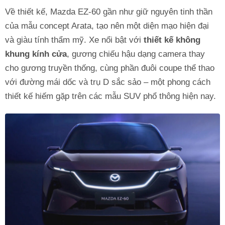
Về thiết kế, Mazda EZ-60 gần như giữ nguyên tinh thần
của mẫu concept Arata, tạo nên một diện mạo hiện đại
và giàu tính thẩm mỹ. Xe nổi bật với
thiết kế không
khung kính cửa
, gương chiếu hậu dạng camera thay
cho gương truyền thống, cùng phần đuôi coupe thể thao
với đường mái dốc và trụ D sắc sảo – một phong cách
thiết kế hiếm gặp trên các mẫu SUV phổ thông hiện nay.