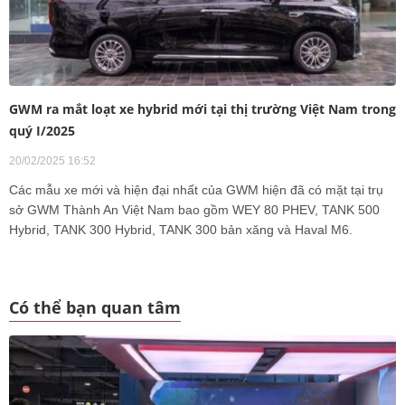
GWM ra mắt loạt xe hybrid mới tại thị trường Việt Nam trong
quý I/2025
20/02/2025 16:52
Các mẫu xe mới và hiện đại nhất của GWM hiện đã có mặt tại trụ
sở GWM Thành An Việt Nam bao gồm WEY 80 PHEV, TANK 500
Hybrid, TANK 300 Hybrid, TANK 300 bản xăng và Haval M6.
Có thể bạn quan tâm