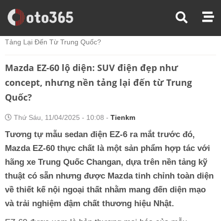
Trang Chủ
Xe Điện
Mazda EZ-60 Lộ Diện: SUV Điện Đẹp Như Concept, Nhưng Nền
Tảng Lại Đến Từ Trung Quốc?
Mazda EZ-60 lộ diện: SUV điện đẹp như
concept, nhưng nền tảng lại đến từ Trung
Quốc?
Thứ Sáu, 11/04/2025 - 10:08 -
Tienkm
Tương tự mẫu sedan điện EZ-6 ra mắt trước đó,
Mazda EZ-60 thực chất là một sản phẩm hợp tác với
hãng xe Trung Quốc Changan, dựa trên nền tảng kỹ
thuật có sẵn nhưng được Mazda tinh chỉnh toàn diện
về thiết kế nội ngoại thất nhằm mang đến diện mạo
và trải nghiệm đậm chất thương hiệu Nhật.