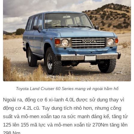
Toyota Land Cruiser 60 Series mang vẻ ngoài hầm hố
Ngoài ra, động cơ 6 xi-lanh 4.0L được sử dụng thay vì
động cơ 4.2L cũ. Tuy dung tích nhỏ hơn, nhưng công
suất và mô-men xoắn tạo ra sức mạnh đáng kể, tăng từ
125 lên 155 mã lực và mô-men xoắn từ 270Nm tăng lên
298 Nm.