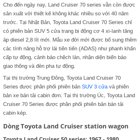
Cho đến ngày nay, Land Cruiser 70 series vẫn còn được
sản xuất với thiết kế không khác nhiều so với 40 năm
trước. Tại Nhật Bản, Toyota Land Cruiser 70 Series chỉ
có phiên bản SUV 5 cửa trang bị động cơ 4 xi-lanh tăng
áp diesel 2,8 lít mới. Mẫu xe đời mới được bổ sung thêm
các tính năng hỗ trợ lái tiên tiến (ADAS) như phanh khẩn
cấp tự động, cảnh báo chệch làn, nhận diện biển báo
giao thông và đèn pha tự động.
Tại thị trường Trung Đông, Toyota Land Cruiser 70
Series được phân phối phiên bản
SUV 3 cửa
và phiên
bản xe bán tải cabin đơn. Tại thị trường Úc, Toyota Land
Cruiser 70 Series được phân phối phiên bản bán tải
cabin kép.
Dòng Toyota Land Cruiser station wagon
Toyota Land Cruiser 50 series: 1967 - 1980