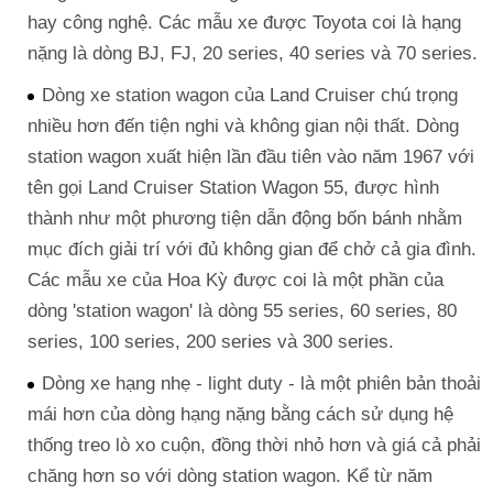
hay công nghệ. Các mẫu xe được Toyota coi là hạng
nặng là dòng BJ, FJ, 20 series, 40 series và 70 series.
Dòng xe station wagon của Land Cruiser chú trọng
nhiều hơn đến tiện nghi và không gian nội thất. Dòng
station wagon xuất hiện lần đầu tiên vào năm 1967 với
tên gọi Land Cruiser Station Wagon 55, được hình
thành như một phương tiện dẫn động bốn bánh nhằm
mục đích giải trí với đủ không gian để chở cả gia đình.
Các mẫu xe của Hoa Kỳ được coi là một phần của
dòng 'station wagon' là dòng 55 series, 60 series, 80
series, 100 series, 200 series và 300 series.
Dòng xe hạng nhẹ - light duty - là một phiên bản thoải
mái hơn của dòng hạng nặng bằng cách sử dụng hệ
thống treo lò xo cuộn, đồng thời nhỏ hơn và giá cả phải
chăng hơn so với dòng station wagon. Kể từ năm