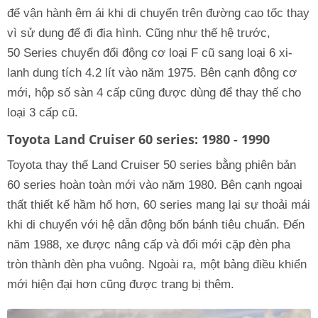
để vận hành êm ái khi di chuyển trên đường cao tốc thay
vì sử dụng để đi địa hình. Cũng như thế hệ trước,
50 Series chuyển đổi động cơ loại F cũ sang loại 6 xi-
lanh dung tích 4.2 lít vào năm 1975. Bên cạnh động cơ
mới, hộp số sàn 4 cấp cũng được dùng để thay thế cho
loại 3 cấp cũ.
Toyota Land Cruiser 60 series: 1980 - 1990
Toyota thay thế Land Cruiser 50 series bằng phiên bản
60 series hoàn toàn mới vào năm 1980. Bên cạnh ngoại
thất thiết kế hầm hố hơn, 60 series mang lại sự thoải mái
khi di chuyển với hệ dẫn động bốn bánh tiêu chuẩn. Đến
năm 1988, xe được nâng cấp và đổi mới cặp đèn pha
tròn thành đèn pha vuông. Ngoài ra, một bảng điều khiển
mới hiện đại hơn cũng được trang bị thêm.