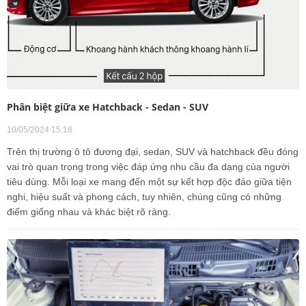
Phân biệt giữa xe Hatchback - Sedan - SUV
10/05/2024 15:18
Trên thị trường ô tô đương đại, sedan, SUV và hatchback đều đóng
vai trò quan trọng trong việc đáp ứng nhu cầu đa dạng của người
tiêu dùng. Mỗi loại xe mang đến một sự kết hợp độc đáo giữa tiện
nghi, hiệu suất và phong cách, tuy nhiên, chúng cũng có những
điểm giống nhau và khác biệt rõ ràng.