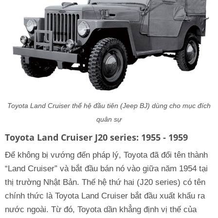
Toyota Land Cruiser thế hệ đầu tiên (Jeep BJ) dùng cho mục đích
quân sự
Toyota Land Cruiser J20 series: 1955 - 1959
Để không bị vướng đến pháp lý, Toyota đã đổi tên thành
“Land Cruiser” và bắt đầu bán nó vào giữa năm 1954 tại
thị trường Nhật Bản. Thế hệ thứ hai (J20 series) có tên
chính thức là Toyota Land Cruiser bắt đầu xuất khẩu ra
nước ngoài. Từ đó, Toyota dần khẳng định vị thế của