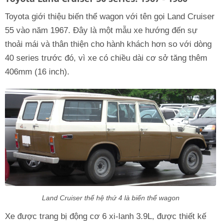
Toyota giới thiệu biến thể wagon với tên gọi Land Cruiser
55 vào năm 1967. Đây là một mẫu xe hướng đến sự
thoải mái và thân thiện cho hành khách hơn so với dòng
40 series trước đó, vì xe có chiều dài cơ sở tăng thêm
406mm (16 inch).
Land Cruiser thế hệ thứ 4 là biến thể wagon
Xe được trang bị động cơ 6 xi-lanh 3.9L, được thiết kế