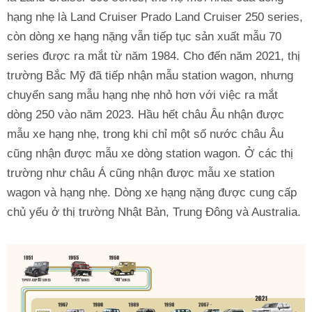
hạng nhẹ là Land Cruiser Prado Land Cruiser 250 series,
còn dòng xe hạng nặng vẫn tiếp tục sản xuất mẫu 70
series được ra mắt từ năm 1984. Cho đến năm 2021, thị
trường Bắc Mỹ đã tiếp nhận mẫu station wagon, nhưng
chuyển sang mẫu hạng nhẹ nhỏ hơn với việc ra mắt
dòng 250 vào năm 2023. Hầu hết châu Âu nhận được
mẫu xe hạng nhẹ, trong khi chỉ một số nước châu Âu
cũng nhận được mẫu xe dòng station wagon. Ở các thị
trường như châu Á cũng nhận được mẫu xe station
wagon và hạng nhẹ. Dòng xe hạng nặng được cung cấp
chủ yếu ở thị trường Nhật Bản, Trung Đông và Australia.