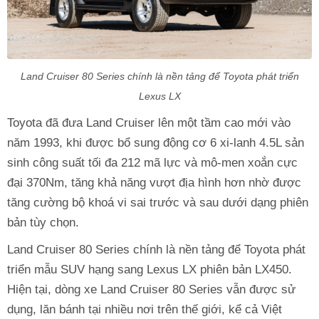
Land Cruiser 80 Series chính là nền tảng để Toyota phát triển
Lexus LX
Toyota đã đưa Land Cruiser lên một tầm cao mới vào
năm 1993, khi được bổ sung động cơ 6 xi-lanh 4.5L sản
sinh công suất tối đa 212 mã lực và mô-men xoắn cực
đại 370Nm, tăng khả năng vượt địa hình hơn nhờ được
tăng cường bộ khoá vi sai trước và sau dưới dạng phiên
bản tùy chọn.
Land Cruiser 80 Series chính là nền tảng để Toyota phát
triển mẫu SUV hạng sang Lexus LX phiên bản LX450.
Hiện tại, dòng xe Land Cruiser 80 Series vẫn được sử
dụng, lăn bánh tại nhiều nơi trên thế giới, kể cả Việt