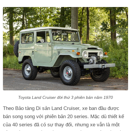
Toyota Land Cruiser đời thứ 3 phiên bản năm 1970
Theo Bảo tàng Di sản Land Cruiser, xe ban đầu được
bán song song với phiên bản 20 series. Mặc dù thiết kế
của 40 series đã có sự thay đổi, nhưng xe vẫn là một