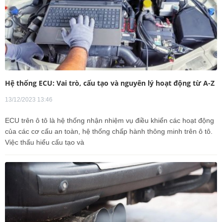
Hệ thống ECU: Vai trò, cấu tạo và nguyên lý hoạt động từ A-Z
13/12/2023 13:46
ECU trên ô tô là hệ thống nhận nhiệm vụ điều khiển các hoạt động
của các cơ cấu an toàn, hệ thống chấp hành thông minh trên ô tô.
Việc thấu hiểu cấu tạo và