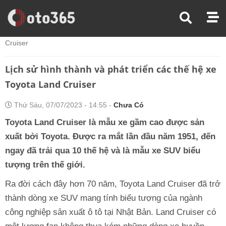
Trang Chủ
Kiến Thức Xe
Lịch Sử Hình Thành Và Phát Triển Các Thế Hệ Xe Toyota Land
Cruiser
Lịch sử hình thành và phát triển các thế hệ xe
Toyota Land Cruiser
Thứ Sáu, 07/07/2023 - 14:55 -
Chưa Có
Toyota Land Cruiser là mẫu xe gầm cao được sản
xuất bởi Toyota. Được ra mắt lần đầu năm 1951, đến
ngay đã trải qua 10 thế hệ và là mẫu xe SUV biểu
tượng trên thế giới.
Ra đời cách đây hơn 70 năm, Toyota Land Cruiser đã trở
thành dòng xe SUV mang tính biểu tượng của ngành
công nghiệp sản xuất ô tô tại Nhật Bản. Land Cruiser có