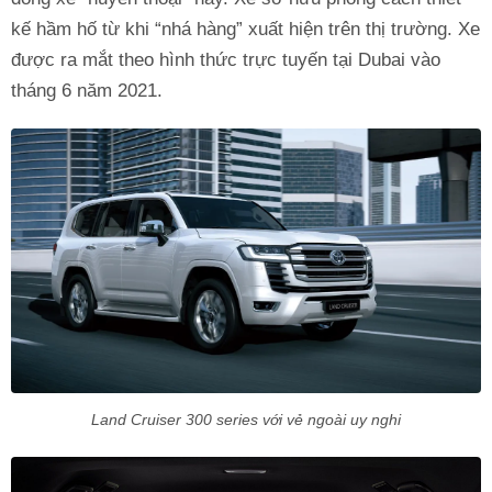
kế hầm hố từ khi “nhá hàng” xuất hiện trên thị trường. Xe
được ra mắt theo hình thức trực tuyến tại Dubai vào
tháng 6 năm 2021.
Land Cruiser 300 series với vẻ ngoài uy nghi