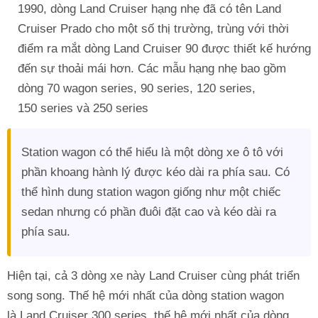
1990, dòng Land Cruiser hạng nhẹ đã có tên Land
Cruiser Prado cho một số thị trường, trùng với thời
điểm ra mắt dòng Land Cruiser 90 được thiết kế hướng
đến sự thoải mái hơn. Các mẫu hạng nhẹ bao gồm
dòng 70 wagon series, 90 series, 120 series,
150 series và 250 series
Station wagon có thể hiểu là một dòng xe ô tô với
phần khoang hành lý được kéo dài ra phía sau. Có
thể hình dung station wagon giống như một chiếc
sedan nhưng có phần đuôi đặt cao và kéo dài ra
phía sau.
Hiện tại, cả 3 dòng xe này Land Cruiser cùng phát triển
song song. Thế hệ mới nhất của dòng station wagon
là Land Cruiser 300 series, thế hệ mới nhất của dòng