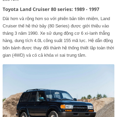
Toyota Land Cruiser 80 series: 1989 - 1997
Dài hơn và rộng hơn so với phiên bản tiền nhiệm, Land
Cruiser thế hệ thứ bảy (80 Series) được giới thiệu vào
tháng 3 năm 1990. Xe sử dụng động cơ 6 xi-lanh thẳng
hàng, dung tích 4.0L công suất 155 mã lực. Hệ dẫn động
bốn bánh được thay đổi thành hệ thống thiết lập toàn thời
gian (4WD) và có cả khóa vi sai trung tâm.