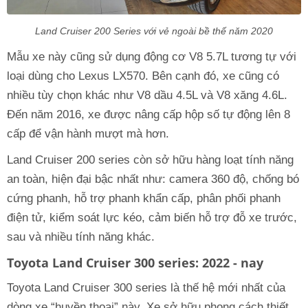
Land Cruiser 200 Series với vẻ ngoài bề thế năm 2020
Mẫu xe này cũng sử dụng động cơ V8 5.7L tương tự với
loại dùng cho Lexus LX570. Bên cạnh đó, xe cũng có
nhiều tùy chọn khác như V8 dầu 4.5L và V8 xăng 4.6L.
Đến năm 2016, xe được nâng cấp hộp số tự động lên 8
cấp để vận hành mượt mà hơn.
Land Cruiser 200 series còn sở hữu hàng loạt tính năng
an toàn, hiện đại bậc nhất như: camera 360 độ, chống bó
cứng phanh, hỗ trợ phanh khẩn cấp, phân phối phanh
điện tử, kiểm soát lực kéo, cảm biến hỗ trợ đỗ xe trước,
sau và nhiều tính năng khác.
Toyota Land Cruiser 300 series: 2022 - nay
Toyota Land Cruiser 300 series là thế hệ mới nhất của
dòng xe “huyền thoại” này. Xe sở hữu phong cách thiết