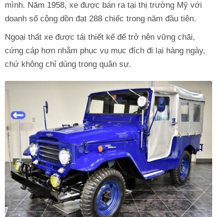
mình. Năm 1958, xe được bán ra tại thị trường Mỹ với
doanh số cộng dồn đạt 288 chiếc trong năm đầu tiên.
Ngoại thất xe được tái thiết kế để trở nên vững chãi,
cứng cáp hơn nhằm phục vụ mục đích đi lại hàng ngày,
chứ không chỉ dùng trong quân sự.