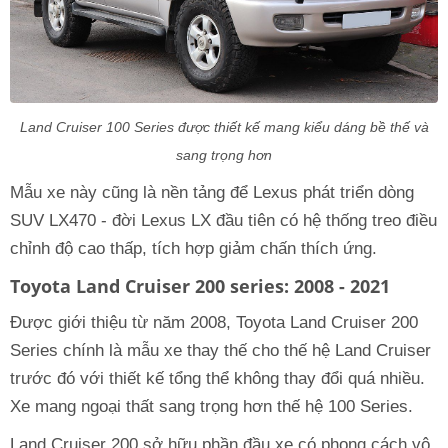
Land Cruiser 100 Series được thiết kế mang kiểu dáng bề thế và
sang trọng hơn
Mẫu xe này cũng là nền tảng để Lexus phát triển dòng
SUV LX470 - đời Lexus LX đầu tiên có hệ thống treo điều
chỉnh độ cao thấp, tích hợp giảm chấn thích ứng.
Toyota Land Cruiser 200 series: 2008 - 2021
Được giới thiệu từ năm 2008, Toyota Land Cruiser 200
Series chính là mẫu xe thay thế cho thế hệ Land Cruiser
trước đó với thiết kế tổng thể không thay đổi quá nhiều.
Xe mang ngoại thất sang trọng hơn thế hệ 100 Series.
Land Cruiser 200 sở hữu phần đầu xe có phong cách vô