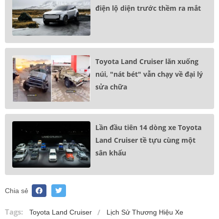
điện lộ diện trước thềm ra mắt
Toyota Land Cruiser lăn xuống
núi, "nát bét" vẫn chạy về đại lý
sửa chữa
Lần đầu tiên 14 dòng xe Toyota
Land Cruiser tề tựu cùng một
sân khấu
Chia sẻ
Tags:
Toyota Land Cruiser
Lịch Sử Thương Hiệu Xe