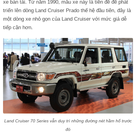
xe bán tải. Từ năm 1990, mẫu xe này là tiền đề để phát
triển lên dòng Land Cruiser Prado thế hệ đầu tiên, đây là
một dòng xe nhỏ gọn của Land Cruiser với mức giá dễ
tiếp cận hơn.
Land Cruiser 70 Series vẫn duy trì những đường nét hầm hố trước
đó