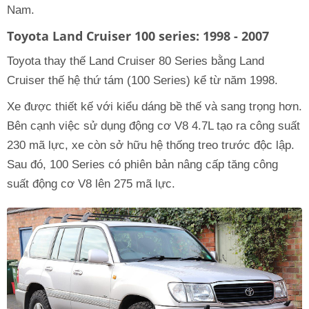
Nam.
Toyota Land Cruiser 100 series: 1998 - 2007
Toyota thay thế Land Cruiser 80 Series bằng Land
Cruiser thế hệ thứ tám (100 Series) kể từ năm 1998.
Xe được thiết kế với kiểu dáng bề thế và sang trọng hơn.
Bên cạnh việc sử dụng động cơ V8 4.7L tạo ra công suất
230 mã lực, xe còn sở hữu hệ thống treo trước độc lập.
Sau đó, 100 Series có phiên bản nâng cấp tăng công
suất động cơ V8 lên 275 mã lực.