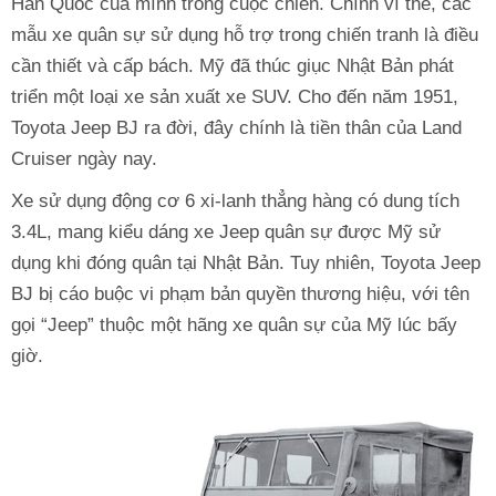
Hàn Quốc của mình trong cuộc chiến. Chính vì thế, các
mẫu xe quân sự sử dụng hỗ trợ trong chiến tranh là điều
cần thiết và cấp bách. Mỹ đã thúc giục Nhật Bản phát
triển một loại xe sản xuất xe SUV. Cho đến năm 1951,
Toyota Jeep BJ ra đời, đây chính là tiền thân của Land
Cruiser ngày nay.
Xe sử dụng động cơ 6 xi-lanh thẳng hàng có dung tích
3.4L, mang kiểu dáng xe Jeep quân sự được Mỹ sử
dụng khi đóng quân tại Nhật Bản. Tuy nhiên, Toyota Jeep
BJ bị cáo buộc vi phạm bản quyền thương hiệu, với tên
gọi “Jeep” thuộc một hãng xe quân sự của Mỹ lúc bấy
giờ.