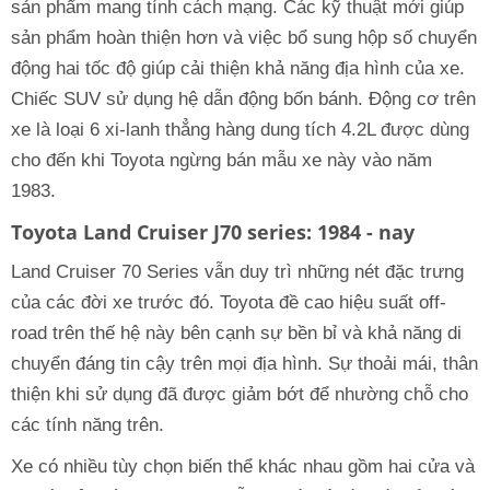
sản phẩm mang tính cách mạng. Các kỹ thuật mới giúp
sản phẩm hoàn thiện hơn và việc bổ sung hộp số chuyển
động hai tốc độ giúp cải thiện khả năng địa hình của xe.
Chiếc SUV sử dụng hệ dẫn động bốn bánh. Động cơ trên
xe là loại 6 xi-lanh thẳng hàng dung tích 4.2L được dùng
cho đến khi Toyota ngừng bán mẫu xe này vào năm
1983.
Toyota Land Cruiser J70 series: 1984 - nay
Land Cruiser 70 Series vẫn duy trì những nét đặc trưng
của các đời xe trước đó. Toyota đề cao hiệu suất off-
road trên thế hệ này bên cạnh sự bền bỉ và khả năng di
chuyển đáng tin cậy trên mọi địa hình. Sự thoải mái, thân
thiện khi sử dụng đã được giảm bớt để nhường chỗ cho
các tính năng trên.
Xe có nhiều tùy chọn biến thể khác nhau gồm hai cửa và