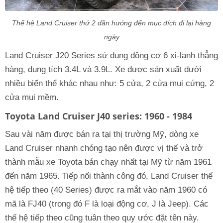
Thế hệ Land Cruiser thứ 2 dần hướng đến mục đích đi lại hàng
ngày
Land Cruiser J20 Series sử dụng động cơ 6 xi-lanh thẳng
hàng, dung tích 3.4L và 3.9L. Xe được sản xuất dưới
nhiều biến thể khác nhau như: 5 cửa, 2 cửa mui cứng, 2
cửa mui mềm.
Toyota Land Cruiser J40 series: 1960 - 1984
Sau vài năm được bán ra tại thị trường Mỹ, dòng xe
Land Cruiser nhanh chóng tạo nên được vị thế và trở
thành mẫu xe Toyota bán chạy nhất tại Mỹ từ năm 1961
đến năm 1965. Tiếp nối thành công đó, Land Cruiser thế
hệ tiếp theo (40 Series) được ra mắt vào năm 1960 có
mã là FJ40 (trong đó F là loại động cơ, J là Jeep). Các
thế hệ tiếp theo cũng tuân theo quy ước đặt tên này.