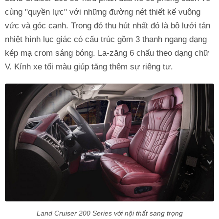
cùng "quyền lực" với những đường nét thiết kế vuông
vức và góc cạnh. Trong đó thu hút nhất đó là bộ lưới tản
nhiệt hình lục giác có cấu trúc gồm 3 thanh ngang dạng
kép mạ crom sáng bóng. La-zăng 6 chấu theo dạng chữ
V. Kính xe tối màu giúp tăng thêm sự riêng tư.
Land Cruiser 200 Series với nội thất sang trọng