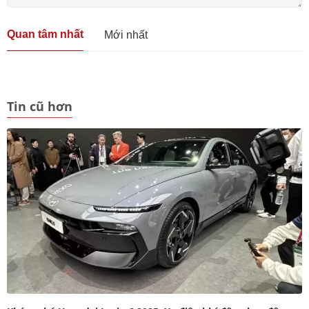
Quan tâm nhất
Mới nhất
Tin cũ hơn