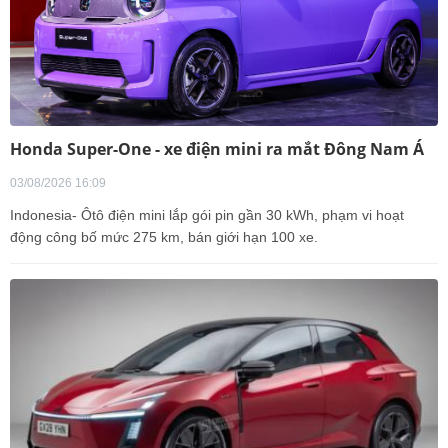
Honda Super-One - xe điện mini ra mắt Đông Nam Á
03/08/2026 16:09
Indonesia- Ôtô điện mini lắp gói pin gần 30 kWh, phạm vi hoạt
động công bố mức 275 km, bán giới hạn 100 xe.