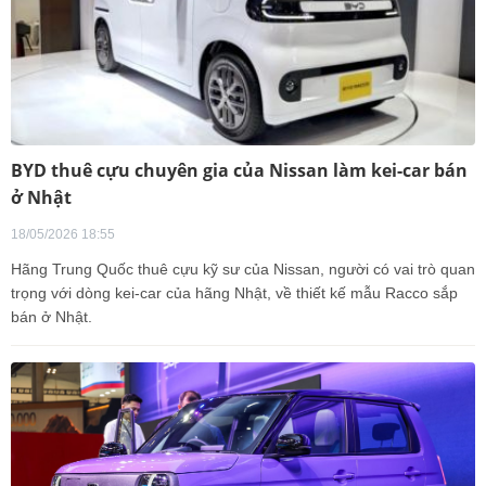
BYD thuê cựu chuyên gia của Nissan làm kei-car bán
ở Nhật
18/05/2026 18:55
Hãng Trung Quốc thuê cựu kỹ sư của Nissan, người có vai trò quan
trọng với dòng kei-car của hãng Nhật, về thiết kế mẫu Racco sắp
bán ở Nhật.