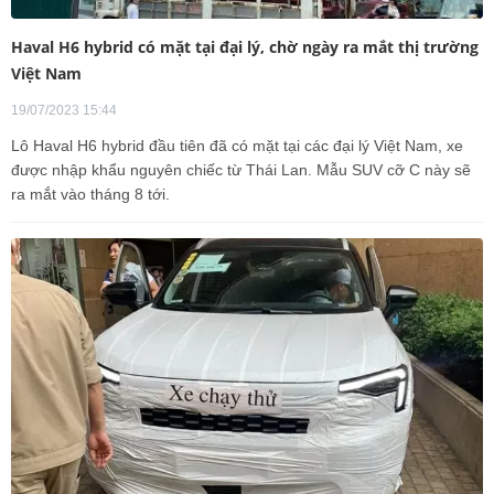
Haval H6 hybrid có mặt tại đại lý, chờ ngày ra mắt thị trường
Việt Nam
19/07/2023 15:44
Lô Haval H6 hybrid đầu tiên đã có mặt tại các đại lý Việt Nam, xe
được nhập khẩu nguyên chiếc từ Thái Lan. Mẫu SUV cỡ C này sẽ
ra mắt vào tháng 8 tới.