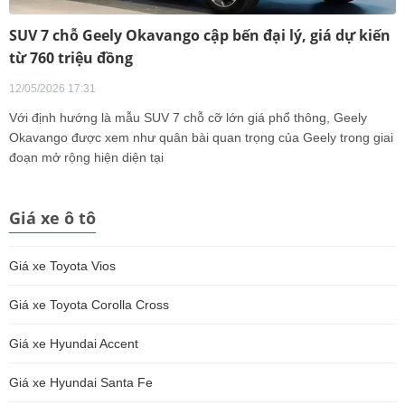
SUV 7 chỗ Geely Okavango cập bến đại lý, giá dự kiến
từ 760 triệu đồng
12/05/2026 17:31
Với định hướng là mẫu SUV 7 chỗ cỡ lớn giá phổ thông, Geely
Okavango được xem như quân bài quan trọng của Geely trong giai
đoạn mở rộng hiện diện tại
Giá xe ô tô
Giá xe Toyota Vios
Giá xe Toyota Corolla Cross
Giá xe Hyundai Accent
Giá xe Hyundai Santa Fe