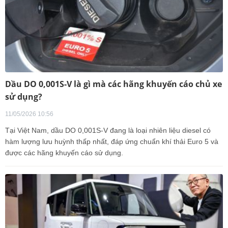
Dầu DO 0,001S-V là gì mà các hãng khuyến cáo chủ xe
sử dụng?
11/05/2026 10:56
Tại Việt Nam, dầu DO 0,001S-V đang là loại nhiên liệu diesel có
hàm lượng lưu huỳnh thấp nhất, đáp ứng chuẩn khí thải Euro 5 và
được các hãng khuyến cáo sử dụng.