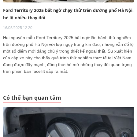
Ford Territory 2025 bất ngờ chạy thử trên đường phố Hà Nội,
hé lộ nhiều thay đổi
16/05/2025 12:20
Hai nguyên mẫu Ford Territory 2025 bất ngờ lăn bánh thử nghiệm
trên đường phố Hà Nội với lớp ngụy trang kín đáo, nhưng vẫn để lộ
một số điểm mới đáng chú ý trong thiết kế ngoại thất. Sự xuất hiện
của cặp xe này cho thấy quá trình thử nghiệm thực tế tại Việt Nam
đang được đẩy mạnh, đồng thời hé mở những thay đổi quan trọng
trên phiên bản facelift sắp ra mắt.
Có thể bạn quan tâm