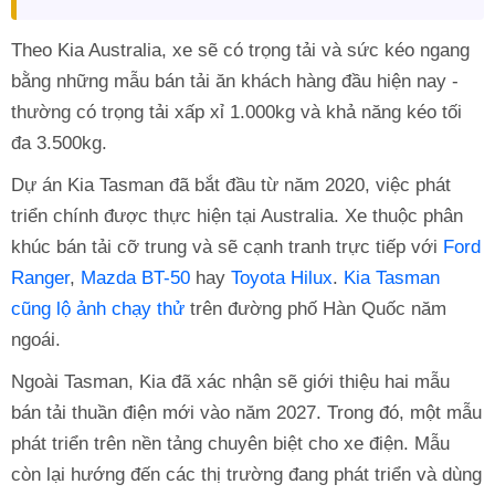
Theo Kia Australia, xe sẽ có trọng tải và sức kéo ngang
bằng những mẫu bán tải ăn khách hàng đầu hiện nay -
thường có trọng tải xấp xỉ 1.000kg và khả năng kéo tối
đa 3.500kg.
Dự án Kia Tasman đã bắt đầu từ năm 2020, việc phát
triển chính được thực hiện tại Australia. Xe thuộc phân
khúc bán tải cỡ trung và sẽ cạnh tranh trực tiếp với
Ford
Ranger
,
Mazda BT-50
hay
Toyota Hilux
.
Kia Tasman
cũng lộ ảnh chạy thử
trên đường phố Hàn Quốc năm
ngoái.
Ngoài Tasman, Kia đã xác nhận sẽ giới thiệu hai mẫu
bán tải thuần điện mới vào năm 2027. Trong đó, một mẫu
phát triển trên nền tảng chuyên biệt cho xe điện. Mẫu
còn lại hướng đến các thị trường đang phát triển và dùng