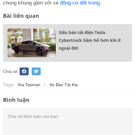
chung khung gầm với xe
động cơ đốt trong
.
Bài liên quan
Siêu bán tải điện Tesla
Cybertruck hầm hố hơn khi ở
ngoài đời
Chia sẻ
Tags:
Kia Tasman
Xe Bán Tải Kia
Bình luận