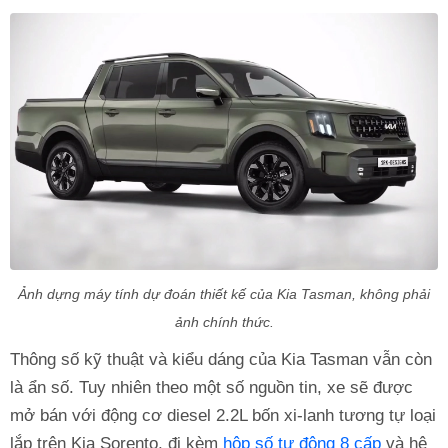
Ảnh dựng máy tính dự đoán thiết kế của Kia Tasman, không phải
ảnh chính thức.
Thông số kỹ thuật và kiểu dáng của Kia Tasman vẫn còn
là ẩn số. Tuy nhiên theo một số nguồn tin, xe sẽ được
mở bán với động cơ diesel 2.2L bốn xi-lanh tương tự loại
lắp trên Kia Sorento, đi kèm
hộp số tự động 8 cấp
và hệ