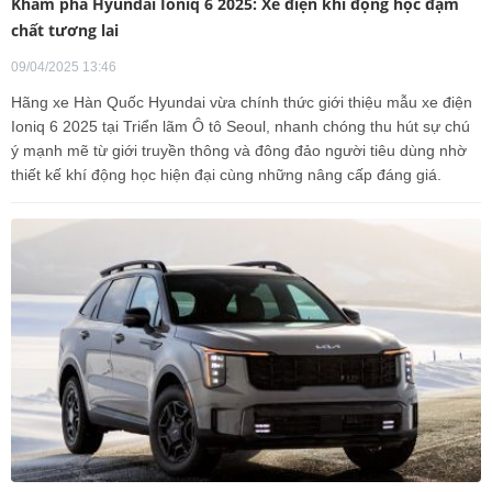
Khám phá Hyundai Ioniq 6 2025: Xe điện khí động học đậm
chất tương lai
09/04/2025 13:46
Hãng xe Hàn Quốc Hyundai vừa chính thức giới thiệu mẫu xe điện
Ioniq 6 2025 tại Triển lãm Ô tô Seoul, nhanh chóng thu hút sự chú
ý mạnh mẽ từ giới truyền thông và đông đảo người tiêu dùng nhờ
thiết kế khí động học hiện đại cùng những nâng cấp đáng giá.