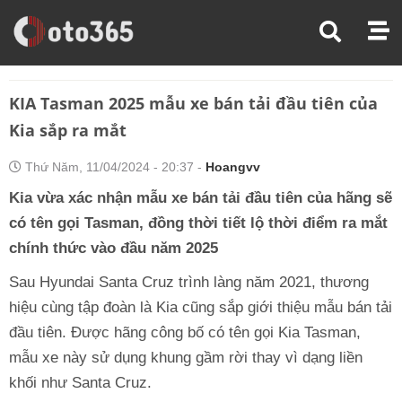
Trang Chủ
Tin Xe
KIA Tasman 2025 Mẫu Xe Bán Tải Đầu Tiên Của Kia Sắp Ra Mắt
KIA Tasman 2025 mẫu xe bán tải đầu tiên của
Kia sắp ra mắt
Thứ Năm, 11/04/2024 - 20:37 -
Hoangvv
Kia vừa xác nhận mẫu xe bán tải đầu tiên của hãng sẽ
có tên gọi Tasman, đồng thời tiết lộ thời điểm ra mắt
chính thức vào đầu năm 2025
Sau Hyundai Santa Cruz trình làng năm 2021, thương
hiệu cùng tập đoàn là Kia cũng sắp giới thiệu mẫu bán tải
đầu tiên. Được hãng công bố có tên gọi Kia Tasman,
mẫu xe này sử dụng khung gầm rời thay vì dạng liền
khối như Santa Cruz.