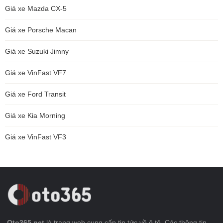
Giá xe Mazda CX-5
Giá xe Porsche Macan
Giá xe Suzuki Jimny
Giá xe VinFast VF7
Giá xe Ford Transit
Giá xe Kia Morning
Giá xe VinFast VF3
Oto365.net
là trang web cung cấp tin tức về ô tô. Các thông tin