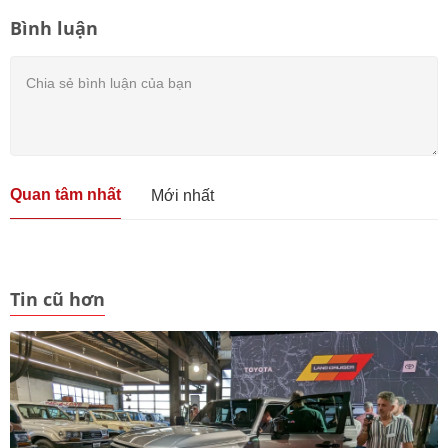
Bình luận
Quan tâm nhất
Mới nhất
Tin cũ hơn