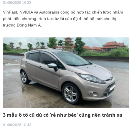
01/06/2026 16:33
VinFast, NVIDIA và Autobrains công bố hợp tác chiến lược nhằm
phát triển chương trình taxi tự lái cấp độ 4 thế hệ mới cho thị
trường Đông Nam Á.
3 mẫu ô tô cũ dù có 'rẻ như bèo' cũng nên tránh xa
01/06/2026 10:43