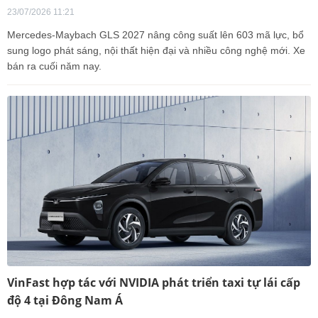
23/07/2026 11:21
Mercedes-Maybach GLS 2027 nâng công suất lên 603 mã lực, bổ
sung logo phát sáng, nội thất hiện đại và nhiều công nghệ mới. Xe
bán ra cuối năm nay.
VinFast hợp tác với NVIDIA phát triển taxi tự lái cấp
độ 4 tại Đông Nam Á