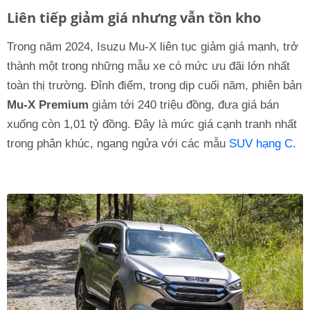
Liên tiếp giảm giá nhưng vẫn tồn kho
Trong năm 2024, Isuzu Mu-X liên tục giảm giá mạnh, trở
thành một trong những mẫu xe có mức ưu đãi lớn nhất
toàn thị trường. Đỉnh điểm, trong dịp cuối năm, phiên bản
Mu-X Premium
giảm tới 240 triệu đồng, đưa giá bán
xuống còn 1,01 tỷ đồng. Đây là mức giá cạnh tranh nhất
trong phân khúc, ngang ngửa với các mẫu
SUV hạng C
.