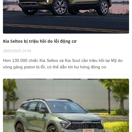
Kia Seltos bị triệu hồi do lỗi động cơ
28/02/2025 14:55
Hơn 130.000 chiếc Kia Seltos và Kia Soul cần triệu hồi tại Mỹ do
vòng găng piston bị lỗi, có thể dẫn tới hư hỏng động cơ.