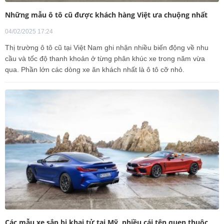
Những mẫu ô tô cũ được khách hàng Việt ưa chuộng nhất
04/02/2025 17:24
Thị trường ô tô cũ tại Việt Nam ghi nhận nhiều biến động về nhu
cầu và tốc độ thanh khoản ở từng phân khúc xe trong năm vừa
qua. Phần lớn các dòng xe ăn khách nhất là ô tô cỡ nhỏ.
Các mẫu xe sắp bị khai tử tại Mỹ, nhiều cái tên quen thuộc