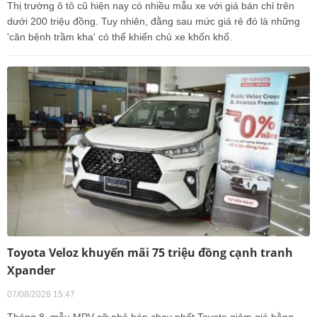
Thị trường ô tô cũ hiện nay có nhiều mẫu xe với giá bán chỉ trên
dưới 200 triệu đồng. Tuy nhiên, đằng sau mức giá rẻ đó là những
'căn bệnh trầm kha' có thể khiến chủ xe khốn khổ.
Toyota Veloz khuyến mãi 75 triệu đồng cạnh tranh
Xpander
07/08/2026 15:47