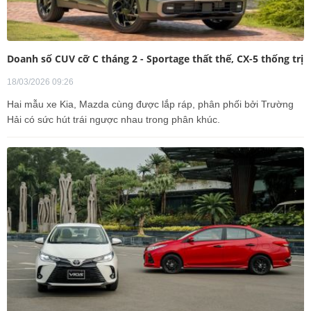
Doanh số CUV cỡ C tháng 2 - Sportage thất thế, CX-5 thống trị
18/03/2026 09:26
Hai mẫu xe Kia, Mazda cùng được lắp ráp, phân phối bởi Trường
Hải có sức hút trái ngược nhau trong phân khúc.