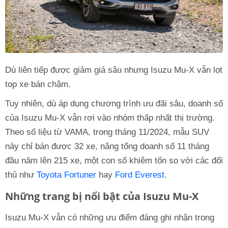
Dù liên tiếp được giảm giá sâu nhưng Isuzu Mu-X vẫn lọt
top xe bán chậm.
Tuy nhiên, dù áp dụng chương trình ưu đãi sâu, doanh số
của Isuzu Mu-X vẫn rơi vào nhóm thấp nhất thị trường.
Theo số liệu từ VAMA, trong tháng 11/2024, mẫu SUV
này chỉ bán được 32 xe, nâng tổng doanh số 11 tháng
đầu năm lên 215 xe, một con số khiêm tốn so với các đối
thủ như
Toyota Fortuner
hay
Ford Everest
.
Những trang bị nổi bật của Isuzu Mu-X
Isuzu Mu-X vẫn có những ưu điểm đáng ghi nhận trong