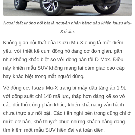
Ngoại thất không nổi bật là nguyên nhân hàng đầu khiến Isuzu Mu-
X ế ẩm.
Không gian nội thất của Isuzu Mu-X cũng là một điểm
yếu, với thiết kế cụm đồng hồ dạng cơ đơn giản, gần
như không khác biệt so với dòng bán tải D-Max. Điều
này khiến mẫu SUV không mang lại cảm giác cao cấp
hay khác biệt trong mắt người dùng.
Về động cơ, Isuzu Mu-X trang bị máy dầu tăng áp 1.9L
với công suất chỉ 148 mã lực, thấp hơn đáng kể so với
các đối thủ cùng phân khúc, khiến khả năng vận hành
chưa thực sự nổi bật. Các tiện nghi bên trong cũng chỉ ở
mức cơ bản, khó thuyết phục những khách hàng đang
tìm kiếm một mẫu SUV hiện đại và toàn diện.