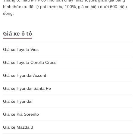
Tháng 8, mẫu MPV cỡ nhỏ bán chạy nhất Toyota giảm giá bằng
hình thức ưu đãi lệ phí trước bạ 100%, giá xe hiện dưới 600 triệu
đồng.
Giá xe ô tô
Giá xe Toyota Vios
Giá xe Toyota Corolla Cross
Giá xe Hyundai Accent
Giá xe Hyundai Santa Fe
Giá xe Hyundai
Giá xe Kia Sorento
Giá xe Mazda 3