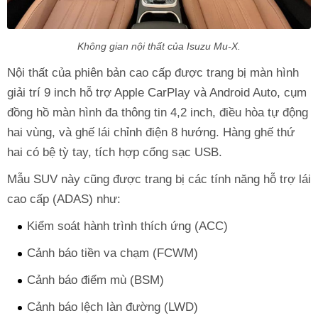
Không gian nội thất của Isuzu Mu-X.
Nội thất của phiên bản cao cấp được trang bị màn hình
giải trí 9 inch hỗ trợ Apple CarPlay và Android Auto, cụm
đồng hồ màn hình đa thông tin 4,2 inch, điều hòa tự động
hai vùng, và ghế lái chỉnh điện 8 hướng. Hàng ghế thứ
hai có bệ tỳ tay, tích hợp cổng sạc USB.
Mẫu SUV này cũng được trang bị các tính năng hỗ trợ lái
cao cấp (ADAS) như:
Kiểm soát hành trình thích ứng (ACC)
Cảnh báo tiền va chạm (FCWM)
Cảnh báo điểm mù (BSM)
Cảnh báo lệch làn đường (LWD)