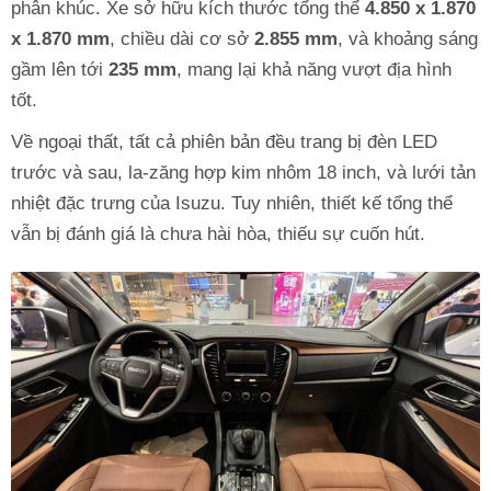
phân khúc. Xe sở hữu kích thước tổng thể
4.850 x 1.870
x 1.870 mm
, chiều dài cơ sở
2.855 mm
, và khoảng sáng
gầm lên tới
235 mm
, mang lại khả năng vượt địa hình
tốt.
Về ngoại thất, tất cả phiên bản đều trang bị đèn LED
trước và sau, la-zăng hợp kim nhôm 18 inch, và lưới tản
nhiệt đặc trưng của Isuzu. Tuy nhiên, thiết kế tổng thể
vẫn bị đánh giá là chưa hài hòa, thiếu sự cuốn hút.