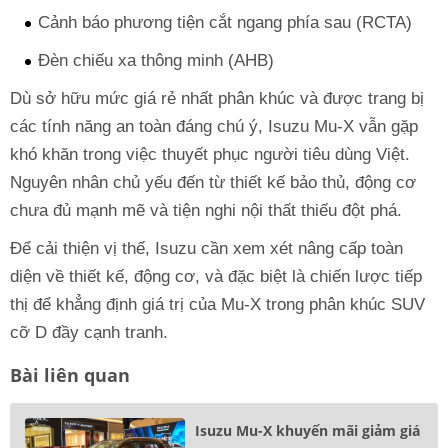
Cảnh báo phương tiện cắt ngang phía sau (RCTA)
Đèn chiếu xa thông minh (AHB)
Dù sở hữu mức giá rẻ nhất phân khúc và được trang bị
các tính năng an toàn đáng chú ý, Isuzu Mu-X vẫn gặp
khó khăn trong việc thuyết phục người tiêu dùng Việt.
Nguyên nhân chủ yếu đến từ thiết kế bảo thủ, động cơ
chưa đủ mạnh mẽ và tiện nghi nội thất thiếu đột phá.
Để cải thiện vị thế, Isuzu cần xem xét nâng cấp toàn
diện về thiết kế, động cơ, và đặc biệt là chiến lược tiếp
thị để khẳng định giá trị của Mu-X trong phân khúc SUV
cỡ D đầy cạnh tranh.
Bài liên quan
Isuzu Mu-X khuyến mãi giảm giá