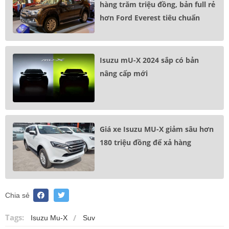
hàng trăm triệu đồng, bản full rẻ
hơn Ford Everest tiêu chuẩn
Isuzu mU-X 2024 sắp có bản
nâng cấp mới
Giá xe Isuzu MU-X giảm sâu hơn
180 triệu đồng để xả hàng
Chia sẻ
Tags:
Isuzu Mu-X
Suv