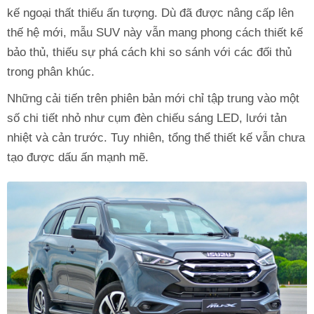
kế ngoại thất thiếu ấn tượng. Dù đã được nâng cấp lên
thế hệ mới, mẫu SUV này vẫn mang phong cách thiết kế
bảo thủ, thiếu sự phá cách khi so sánh với các đối thủ
trong phân khúc.
Những cải tiến trên phiên bản mới chỉ tập trung vào một
số chi tiết nhỏ như cụm đèn chiếu sáng LED, lưới tản
nhiệt và cản trước. Tuy nhiên, tổng thể thiết kế vẫn chưa
tạo được dấu ấn mạnh mẽ.