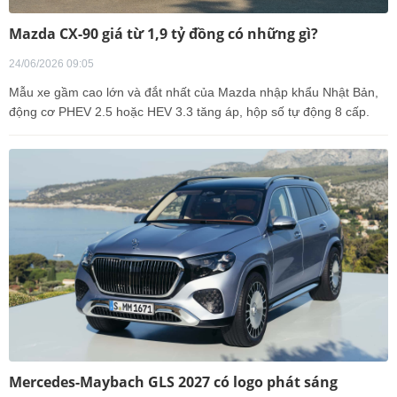
Mazda CX-90 giá từ 1,9 tỷ đồng có những gì?
24/06/2026 09:05
Mẫu xe gầm cao lớn và đắt nhất của Mazda nhập khẩu Nhật Bản,
động cơ PHEV 2.5 hoặc HEV 3.3 tăng áp, hộp số tự động 8 cấp.
Mercedes-Maybach GLS 2027 có logo phát sáng