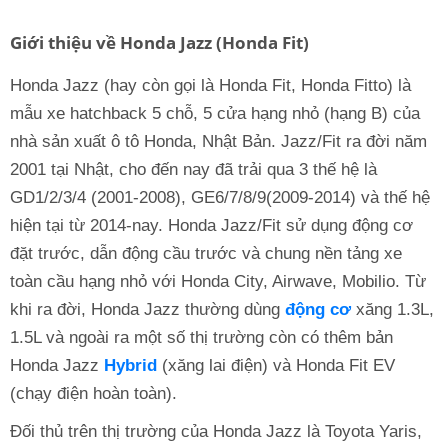
Giới thiệu về Honda Jazz (Honda Fit)
Honda Jazz (hay còn gọi là Honda Fit, Honda Fitto) là
mẫu xe hatchback 5 chỗ, 5 cửa hạng nhỏ (hạng B) của
nhà sản xuất ô tô Honda, Nhật Bản. Jazz/Fit ra đời năm
2001 tại Nhật, cho đến nay đã trải qua 3 thế hệ là
GD1/2/3/4 (2001-2008), GE6/7/8/9(2009-2014) và thế hệ
hiện tại từ 2014-nay. Honda Jazz/Fit sử dụng động cơ
đặt trước, dẫn động cầu trước và chung nền tảng xe
toàn cầu hạng nhỏ với Honda City, Airwave, Mobilio. Từ
khi ra đời, Honda Jazz thường dùng
động cơ
xăng 1.3L,
1.5L và ngoài ra một số thị trường còn có thêm bản
Honda Jazz
Hybrid
(xăng lai điện) và Honda Fit EV
(chạy điện hoàn toàn).
Đối thủ trên thị trường của Honda Jazz là Toyota Yaris,