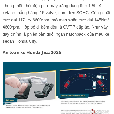
chung một khối động cơ máy xăng dung tích 1.5L, 4
xylanh thẳng hàng, 16 valve, cam đơn SOHC. Công suất
cực đại 117Hp/ 6600rpm, mô men xoắn cực đại 145Nm/
4600rpm. Hộp số đi kèm đều là CVT 7 cấp ảo. Như vậy
đây chính là phiên bản đuôi ngắn hatchback của mẫu xe
sedan Honda City.
An toàn xe Honda Jazz 2026