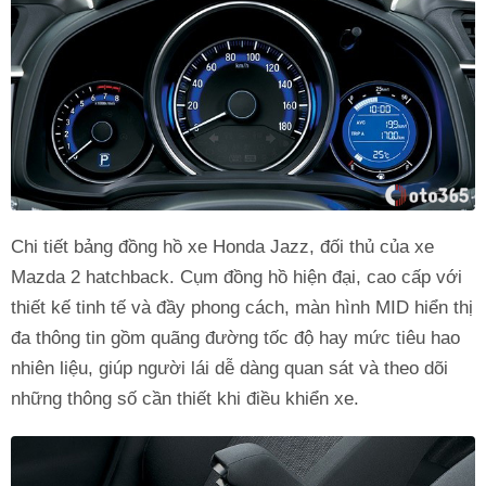
Chi tiết bảng đồng hồ xe Honda Jazz, đối thủ của xe
Mazda 2 hatchback. Cụm đồng hồ hiện đại, cao cấp với
thiết kế tinh tế và đầy phong cách, màn hình MID hiển thị
đa thông tin gồm quãng đường tốc độ hay mức tiêu hao
nhiên liệu, giúp người lái dễ dàng quan sát và theo dõi
những thông số cần thiết khi điều khiển xe.