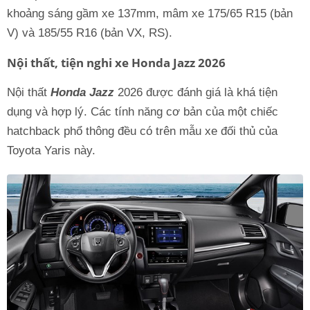
khoảng sáng gầm xe 137mm, mâm xe 175/65 R15 (bản
V) và 185/55 R16 (bản VX, RS).
Nội thất, tiện nghi xe Honda Jazz 2026
Nội thất
Honda Jazz
2026 được đánh giá là khá tiện
dụng và hợp lý. Các tính năng cơ bản của một chiếc
hatchback phổ thông đều có trên mẫu xe đối thủ của
Toyota Yaris này.