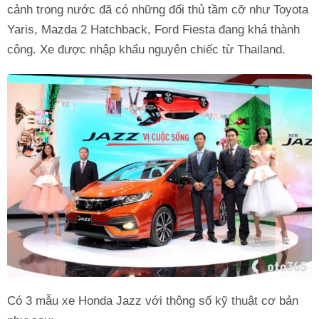
cảnh trong nước đã có những đối thủ tầm cỡ như Toyota
Yaris, Mazda 2 Hatchback, Ford Fiesta đang khá thành
công. Xe được nhập khẩu nguyên chiếc từ Thailand.
Có 3 mẫu xe Honda Jazz với thông số kỹ thuật cơ bản