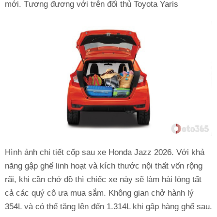
mới. Tương đương với trên đối thủ Toyota Yaris
Hình ảnh chi tiết cốp sau xe Honda Jazz 2026. Với khả
năng gập ghế linh hoạt và kích thước nội thất vốn rộng
rãi, khi cần chở đồ thì chiếc xe này sẽ làm hài lòng tất
cả các quý cô ưa mua sắm. Không gian chở hành lý
354L và có thể tăng lên đến 1.314L khi gập hàng ghế sau.