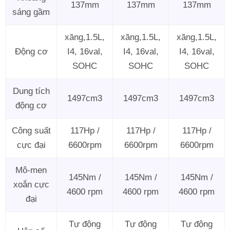
137mm
137mm
137mm
sáng gầm
xăng,1.5L,
xăng,1.5L,
xăng,1.5L,
Động cơ
I4, 16val,
I4, 16val,
I4, 16val,
SOHC
SOHC
SOHC
Dung tích
1497cm3
1497cm3
1497cm3
động cơ
Công suất
117Hp /
117Hp /
117Hp /
cực đại
6600rpm
6600rpm
6600rpm
Mô-men
145Nm /
145Nm /
145Nm /
xoắn cực
4600 rpm
4600 rpm
4600 rpm
đại
Tự động
Tự động
Tự động