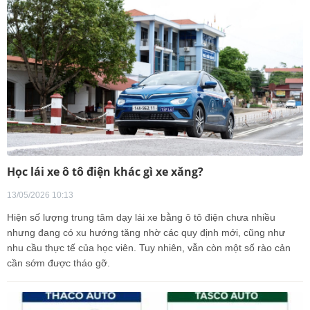
Học lái xe ô tô điện khác gì xe xăng?
13/05/2026 10:13
Hiện số lượng trung tâm dạy lái xe bằng ô tô điện chưa nhiều
nhưng đang có xu hướng tăng nhờ các quy định mới, cũng như
nhu cầu thực tế của học viên. Tuy nhiên, vẫn còn một số rào cản
cần sớm được tháo gỡ.