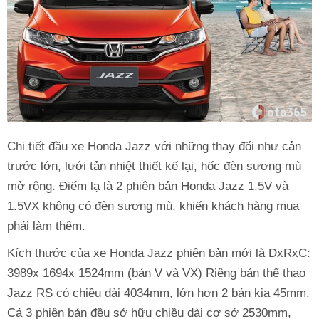
Chi tiết đầu xe Honda Jazz với những thay đổi như cản
trước lớn, lưới tản nhiệt thiết kế lại, hốc đèn sương mù
mở rộng. Điểm lạ là 2 phiên bản Honda Jazz 1.5V và
1.5VX không có đèn sương mù, khiến khách hàng mua
phải làm thêm.
Kích thước của xe Honda Jazz phiên bản mới là DxRxC:
3989x 1694x 1524mm (bản V và VX) Riêng bản thể thao
Jazz RS có chiều dài 4034mm, lớn hơn 2 bản kia 45mm.
Cả 3 phiên bản đều sở hữu chiều dài cơ sở 2530mm,