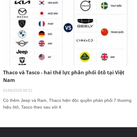
Thaco và Tasco - hai thế lực phân phối ôtô tại Việt
Nam
01/06/2026 09:52
Có thêm Jeep và Ram, Thaco hiện độc quyền phân phối 7 thương
hiệu ôtô, Tasco theo sau với 4.