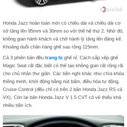
Honda Jazz hoàn toàn mới có chiều dài và chiều dài cơ
sở tăng lên 95mm và 30mm so với thế hệ thứ 2. Nhờ đó,
không gian hành khách và chở hành lý tăng lên đáng kể.
Khoảng duỗi chân hàng ghế sau rộng 115mm.
Cả 3 phiên bản đều
trang bị
ghế nỉ. Cách sắp xếp ghế
Magic Seat rất đặc biệt có thể tạo không gian rất rộng rãi
cho chủ nhân thư giãn. Các tiện nghi khác như chìa khóa
thông minh, khởi động bằng nút bấm, điều hòa tự động,
Cruise Control (đều chỉ có trên 2 bản Honda Jazz RS và
VX). Còn lại bản Honda Jazz V 1.5 CVT có vẻ thiếu khá
nhiều tiện ích.