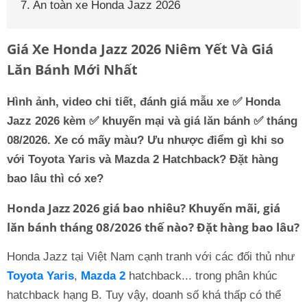
7. An toàn xe Honda Jazz 2026
Giá Xe Honda Jazz 2026 Niêm Yết Và Giá
Lăn Bánh Mới Nhất
Hình ảnh, video chi tiết, đánh giá mẫu xe ✅ Honda
Jazz 2026 kèm ✅ khuyến mại và giá lăn bánh ✅ tháng
08/2026. Xe có mấy màu? Ưu nhược điểm gì khi so
với Toyota Yaris và Mazda 2 Hatchback? Đặt hàng
bao lâu thì có xe?
Honda Jazz 2026 giá bao nhiêu? Khuyến mãi, giá
lăn bánh tháng 08/2026 thế nào? Đặt hàng bao lâu?
Honda Jazz tại Việt Nam cạnh tranh với các đối thủ như
Toyota Yaris
,
Mazda 2
hatchback... trong phân khúc
hatchback hạng B. Tuy vậy, doanh số khá thấp có thể