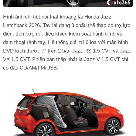
Hình ảnh chi tiết nội thất khoang lái Honda Jazz
Hatchback 2026. Tay lái dạng 3 chấu thể thao có trợ lực
điện, tích hợp nút điều khiển kiểm soát hành trình và
đàm thoại rảnh tay. Hệ thống giải trí 6 loa với màn hình
DVD kích thước 7" trên 2 bản Jazz RS 1.5 CVT và Jazz
VX 1.5 CVT. Phiên bản thấp nhất là Jazz V 1.5 CVT chỉ
có đầu CD/AM/FM/USB.