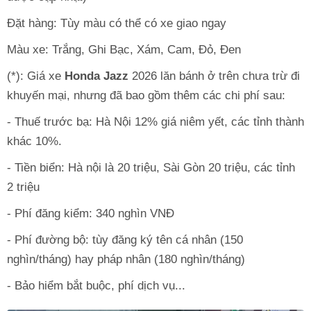
Đặt hàng: Tùy màu có thể có xe giao ngay
Màu xe: Trắng, Ghi Bạc, Xám, Cam, Đỏ, Đen
(*): Giá xe
Honda Jazz
2026 lăn bánh ở trên chưa trừ đi
khuyến mại, nhưng đã bao gồm thêm các chi phí sau:
- Thuế trước bạ: Hà Nội 12% giá niêm yết, các tỉnh thành
khác 10%.
- Tiền biển: Hà nội là 20 triệu, Sài Gòn 20 triệu, các tỉnh
2 triệu
- Phí đăng kiểm: 340 nghìn VNĐ
- Phí đường bộ: tùy đăng ký tên cá nhân (150
nghìn/tháng) hay pháp nhân (180 nghìn/tháng)
- Bảo hiểm bắt buộc, phí dịch vụ...