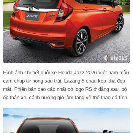
Hình ảnh chi tiết đuôi xe Honda Jazz 2026 Việt nam màu
cam chụp từ hông sau trái. Lazang 5 chấu kép khá đẹp
mắt. Phiên bản cao cấp nhất có logo RS ở đằng sau, bộ
ốp thân xe, cánh hướng gió làm tăng vẻ thể thao cá tính.