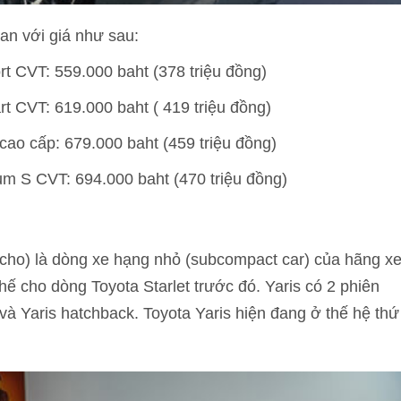
Lan với giá như sau:
rt CVT: 559.000 baht (378 triệu đồng)
rt CVT: 619.000 baht ( 419 triệu đồng)
cao cấp: 679.000 baht (459 triệu đồng)
um S CVT: 694.000 baht (470 triệu đồng)
 Echo) là dòng xe hạng nhỏ (subcompact car) của hãng x
hế cho dòng Toyota Starlet trước đó. Yaris có 2 phiên
 và Yaris hatchback. Toyota Yaris hiện đang ở thế hệ thứ