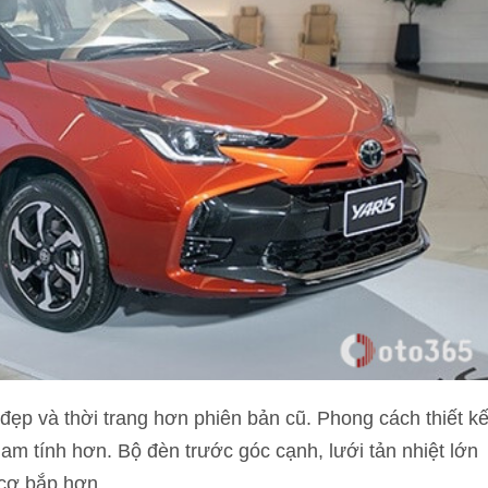
đẹp và thời trang hơn phiên bản cũ. Phong cách thiết k
am tính hơn. Bộ đèn trước góc cạnh, lưới tản nhiệt lớn
 cơ bắp hơn.