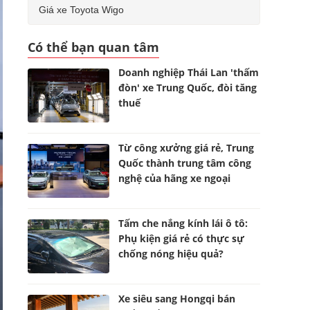
Giá xe Toyota Wigo
Có thể bạn quan tâm
Doanh nghiệp Thái Lan 'thấm
đòn' xe Trung Quốc, đòi tăng
thuế
Từ công xưởng giá rẻ, Trung
Quốc thành trung tâm công
nghệ của hãng xe ngoại
Tấm che nắng kính lái ô tô:
Phụ kiện giá rẻ có thực sự
chống nóng hiệu quả?
Xe siêu sang Hongqi bán