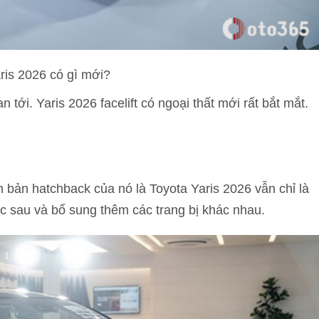
ris 2026 có gì mới?
 tới. Yaris 2026 facelift có ngoại thất mới rất bắt mắt.
ên bản hatchback của nó là Toyota Yaris 2026 vẫn chỉ là
ước sau và bổ sung thêm các trang bị khác nhau.