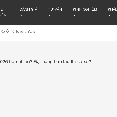
XE
ĐÁNH GIÁ
TƯ VẤN
KINH NGHIỆM
KHÁ
ĐIỆN
 Xe Ô Tô Toyota Yaris
2026 bao nhiêu? Đặt hàng bao lâu thì có xe?