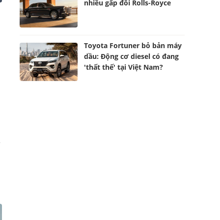
nhiều gấp đôi Rolls-Royce
Toyota Fortuner bỏ bản máy
dầu: Động cơ diesel có đang
'thất thế' tại Việt Nam?
e