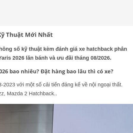
 Kỹ Thuật Mới Nhất
, thông số kỹ thuật kèm đánh giá xe hatchback phân
aris 2026 lăn bánh và ưu đãi tháng 08/2026.
026 bao nhiêu? Đặt hàng bao lâu thì có xe?
-2023 với một số cải tiến đáng kể về nội ngoại thất.
zz, Mazda 2 Hatchback..