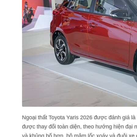
Ngoại thất Toyota Yaris 2026 được đánh giá là 
được thay đổi toàn diện, theo hướng hiện đại n
và khủng bố hơn, bộ mâm lốc xoáy và đuôi xe