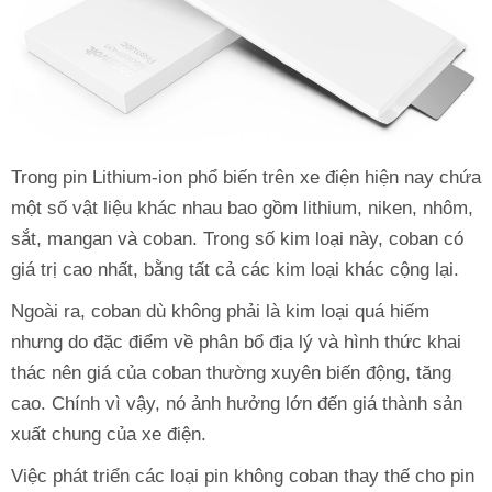
Trong pin Lithium-ion phổ biến trên xe điện hiện nay chứa
một số vật liệu khác nhau bao gồm lithium, niken, nhôm,
sắt, mangan và coban. Trong số kim loại này, coban có
giá trị cao nhất, bằng tất cả các kim loại khác cộng lại.
Ngoài ra, coban dù không phải là kim loại quá hiếm
nhưng do đặc điểm về phân bổ địa lý và hình thức khai
thác nên giá của coban thường xuyên biến động, tăng
cao. Chính vì vậy, nó ảnh hưởng lớn đến giá thành sản
xuất chung của xe điện.
Việc phát triển các loại pin không coban thay thế cho pin