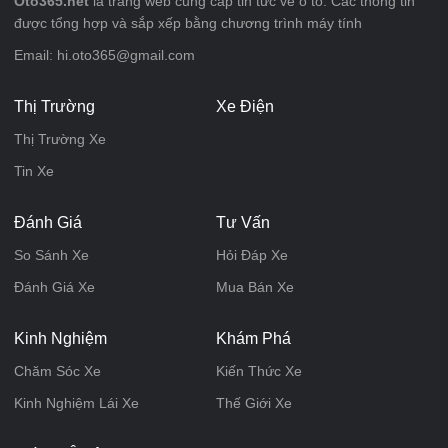
Oto365.net
là trang web cung cấp tin tức về ô tô. Các thông tin
được tổng hợp và sắp xếp bằng chương trình máy tính
Email: hi.oto365@gmail.com
Thị Trường
Xe Điện
Thị Trường Xe
Tin Xe
Đánh Giá
Tư Vấn
So Sánh Xe
Hỏi Đáp Xe
Đánh Giá Xe
Mua Bán Xe
Kinh Nghiệm
Khám Phá
Chăm Sóc Xe
Kiến Thức Xe
Kinh Nghiệm Lái Xe
Thế Giới Xe