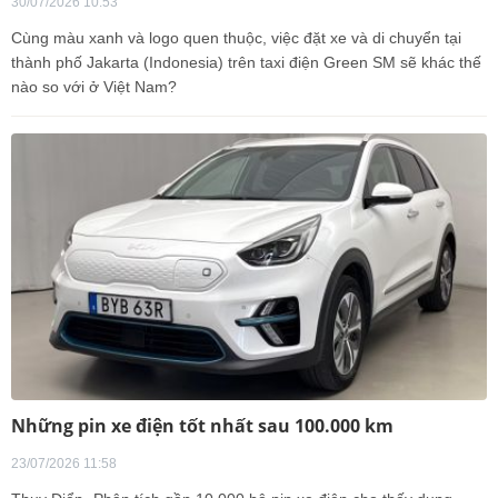
30/07/2026 10:53
Cùng màu xanh và logo quen thuộc, việc đặt xe và di chuyển tại
thành phố Jakarta (Indonesia) trên taxi điện Green SM sẽ khác thế
nào so với ở Việt Nam?
Những pin xe điện tốt nhất sau 100.000 km
23/07/2026 11:58