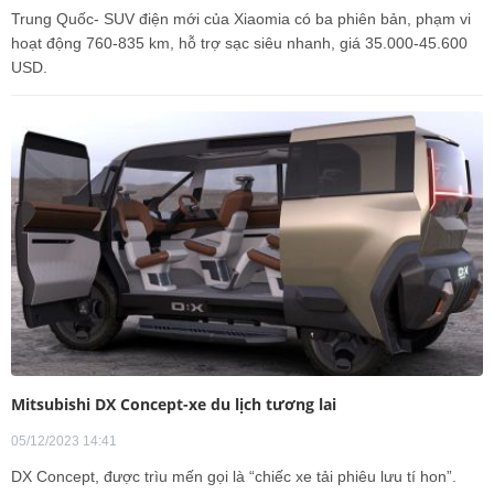
Trung Quốc- SUV điện mới của Xiaomia có ba phiên bản, phạm vi
hoạt động 760-835 km, hỗ trợ sạc siêu nhanh, giá 35.000-45.600
USD.
Mitsubishi DX Concept-xe du lịch tương lai
05/12/2023 14:41
DX Concept, được trìu mến gọi là “chiếc xe tải phiêu lưu tí hon”.