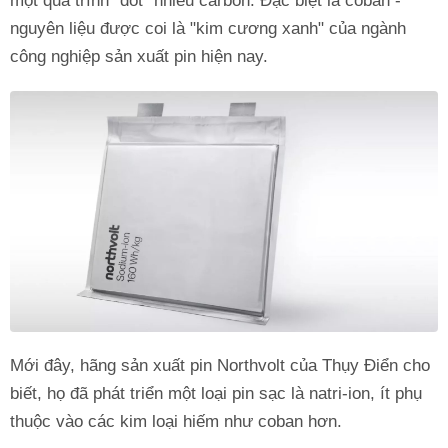
một quá trình "đốt" nhiều carbon. Đặc biệt là coban -
nguyên liệu được coi là "kim cương xanh" của ngành
công nghiệp sản xuất pin hiện nay.
Mới đây, hãng sản xuất pin Northvolt của Thụy Điển cho
biết, họ đã phát triển một loại pin sạc là natri-ion, ít phụ
thuộc vào các kim loại hiếm như coban hơn.