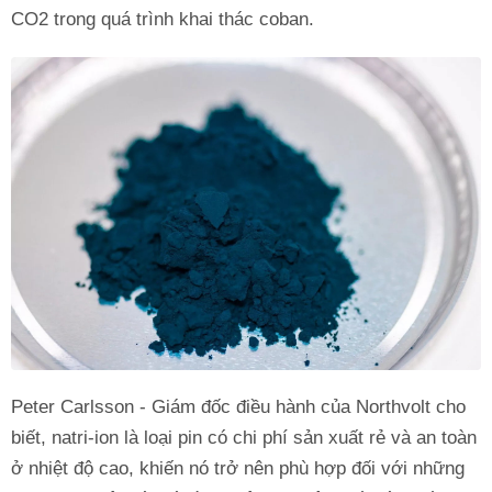
CO2 trong quá trình khai thác coban.
Peter Carlsson - Giám đốc điều hành của Northvolt cho
biết, natri-ion là loại pin có chi phí sản xuất rẻ và an toàn
ở nhiệt độ cao, khiến nó trở nên phù hợp đối với những