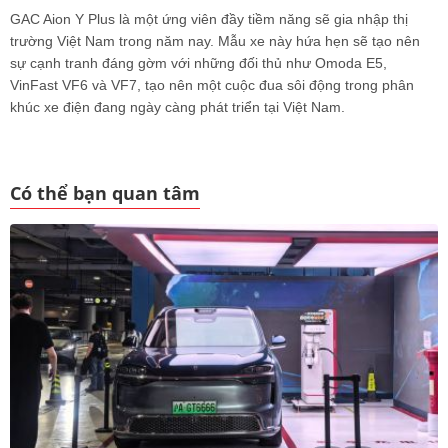
GAC Aion Y Plus là một ứng viên đầy tiềm năng sẽ gia nhập thị
trường Việt Nam trong năm nay. Mẫu xe này hứa hẹn sẽ tạo nên
sự cạnh tranh đáng gờm với những đối thủ như Omoda E5,
VinFast VF6 và VF7, tạo nên một cuộc đua sôi động trong phân
khúc xe điện đang ngày càng phát triển tại Việt Nam.
Có thể bạn quan tâm