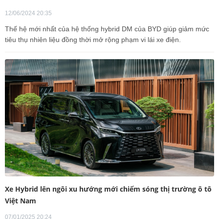
12/06/2024 20:35
Thế hệ mới nhất của hệ thống hybrid DM của BYD giúp giảm mức
tiêu thụ nhiên liệu đồng thời mở rộng phạm vi lái xe điện.
Xe Hybrid lên ngôi xu hướng mới chiếm sóng thị trường ô tô
Việt Nam
07/01/2025 20:24