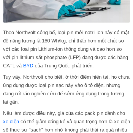
Theo Northvolt công bố, loại pin mới natri-ion này có mật
độ năng lượng là 160 Wh/kg, chỉ thấp hơn một chút so
với các loại pin Lithium-ion thông dụng và cao hơn so
với pin lithium sắt phosphate (LFP) đang được các hãng
CATL và
BYD
của Trung Quốc phát triển.
Tuy vậy, Northvolt cho biết, ở thời điểm hiện tại, họ chưa
ứng dụng được loại pin sạc này vào ô tô điện, nhưng
đang rốt ráo nghiên cứu để sớm ứng dụng trong tương
lai gần.
Nếu làm được điều này, giá của các pack pin dành cho
xe điện
có thể giảm đáng kể và quan trọng hơn là xe điện
sẽ thực sự "sạch" hơn nhờ không phải thải ra quá nhiều