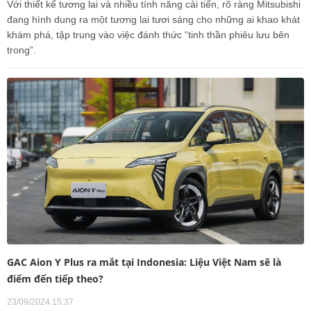
Với thiết kế tương lai và nhiều tính năng cải tiến, rõ ràng Mitsubishi
đang hình dung ra một tương lai tươi sáng cho những ai khao khát
khám phá, tập trung vào việc đánh thức “tinh thần phiêu lưu bên
trong”.
GAC Aion Y Plus ra mắt tại Indonesia: Liệu Việt Nam sẽ là
điểm đến tiếp theo?
23/09/2024 15:37