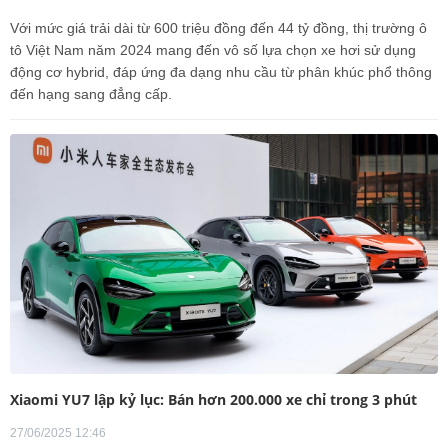
Với mức giá trải dài từ 600 triệu đồng đến 44 tỷ đồng, thị trường ô
tô Việt Nam năm 2024 mang đến vô số lựa chọn xe hơi sử dụng
động cơ hybrid, đáp ứng đa dạng nhu cầu từ phân khúc phổ thông
đến hạng sang đẳng cấp.
Xiaomi YU7 lập kỷ lục: Bán hơn 200.000 xe chỉ trong 3 phút
27/06/2025 12:46