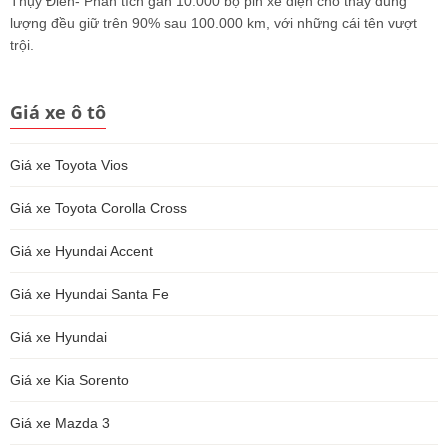
Thụy Điển- Phân tích gần 10.000 bộ pin xe điện cho thấy dung
lượng đều giữ trên 90% sau 100.000 km, với những cái tên vượt
trội.
Giá xe ô tô
Giá xe Toyota Vios
Giá xe Toyota Corolla Cross
Giá xe Hyundai Accent
Giá xe Hyundai Santa Fe
Giá xe Hyundai
Giá xe Kia Sorento
Giá xe Mazda 3