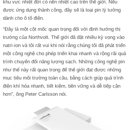
khu vực nhiệt đới có nền nhiệt cao trên thế giới. Nếu
được ứng dụng thành công, đây sẽ là loại pin lý tưởng
dành cho ô tô điện.
“Đây là một cột mốc quan trọng đối với định hướng thị
trường của Northvolt. Thế giới đã đặt nhiều kỳ vọng vào
natri-ion và tôi rất vui khi nói rằng chúng tôi đã phát triển
một công nghệ cho phép triển khai nhanh và rộng rãi quá
trình chuyển đổi năng lượng sạch. Những công nghệ pin
như thế này rất quan trọng để thế giới đạt được những
mục tiêu môi trường toàn cầu, bằng cách giúp quá trình
điện khí hóa nhanh, tiết kiệm, bền vững và dễ tiếp cận
hơn", ông Peter Carlsson nói.