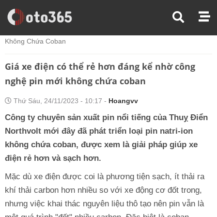
Trang Chủ
Xe Điện
Giá Xe Điện Có Thể Rẻ Hơn Đáng Kể Nhờ Công Nghệ Pin Mới
Không Chứa Coban
Giá xe điện có thể rẻ hơn đáng kể nhờ công
nghệ pin mới không chứa coban
Thứ Sáu, 24/11/2023 - 10:17 -
Hoangvv
Công ty chuyên sản xuất pin nổi tiếng của Thuỵ Điển
Northvolt mới đây đã phát triển loại pin natri-ion
không chứa coban, được xem là giải pháp giúp xe
điện rẻ hơn và sạch hơn.
Mặc dù xe điện được coi là phương tiện sạch, ít thải ra
khí thải carbon hơn nhiều so với xe động cơ đốt trong,
nhưng việc khai thác nguyên liệu thô tạo nên pin vẫn là