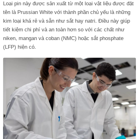
Loại pin này được sản xuất từ một loại vật liệu được đặt
tên là Prussian White với thành phần chủ yếu là những
kim loại khá rẻ và sẵn như sắt hay natri. Điều này giúp
tiết kiệm chi phí và an toàn hơn so với các chất như
niken, mangan và coban (NMC) hoặc sắt phosphate
(LFP) hiện có.