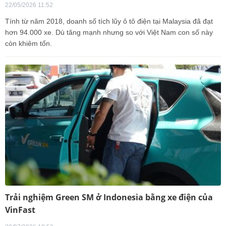
22/05/2026 11:52
Tính từ năm 2018, doanh số tích lũy ô tô điện tại Malaysia đã đạt
hơn 94.000 xe. Dù tăng mạnh nhưng so với Việt Nam con số này
còn khiêm tốn.
Trải nghiệm Green SM ở Indonesia bằng xe điện của
VinFast