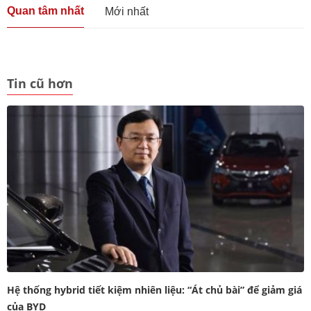
Quan tâm nhất
Mới nhất
Tin cũ hơn
Hệ thống hybrid tiết kiệm nhiên liệu: “Át chủ bài” để giảm giá
của BYD