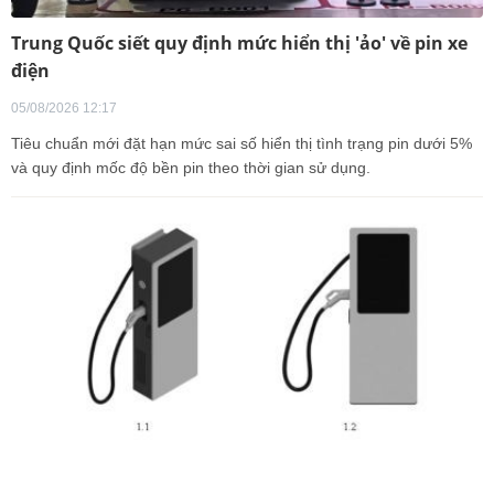
Trung Quốc siết quy định mức hiển thị 'ảo' về pin xe
điện
05/08/2026 12:17
Tiêu chuẩn mới đặt hạn mức sai số hiển thị tình trạng pin dưới 5%
và quy định mốc độ bền pin theo thời gian sử dụng.