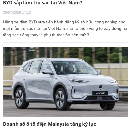
BYD sắp làm trụ sạc tại Việt Nam?
30/07/2026 17:13
Hãng xe điện BYD vừa tiến hành đăng ký sở hữu công nghiệp cho
một mẫu trụ sạc mới tại Việt Nam, mở ra triển vọng tự xây dựng hạ
tầng sạc riêng thay vì phụ thuộc vào bên thứ 3.
Doanh số ô tô điện Malaysia tăng kỷ lục