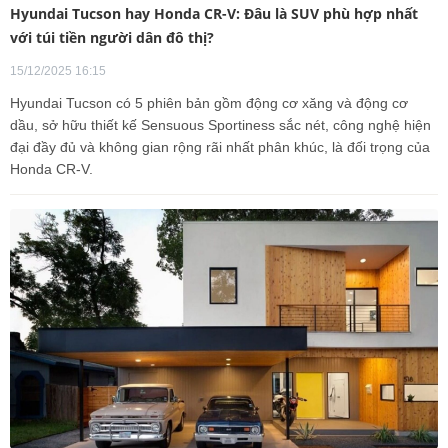
Hyundai Tucson hay Honda CR-V: Đâu là SUV phù hợp nhất
với túi tiền người dân đô thị?
15/12/2025 16:15
Hyundai Tucson có 5 phiên bản gồm động cơ xăng và động cơ
dầu, sở hữu thiết kế Sensuous Sportiness sắc nét, công nghệ hiện
đại đầy đủ và không gian rộng rãi nhất phân khúc, là đối trọng của
Honda CR‑V.