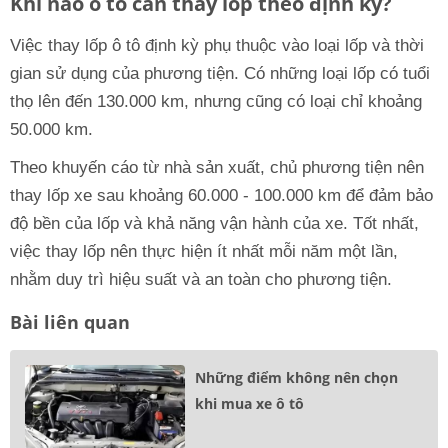
Khi nào ô tô cần thay lốp theo định kỳ?
Việc thay lốp ô tô định kỳ phụ thuộc vào loại lốp và thời
gian sử dụng của phương tiện. Có những loại lốp có tuổi
thọ lên đến 130.000 km, nhưng cũng có loại chỉ khoảng
50.000 km.
Theo khuyến cáo từ nhà sản xuất, chủ phương tiện nên
thay lốp xe sau khoảng 60.000 - 100.000 km để đảm bảo
độ bền của lốp và khả năng vận hành của xe. Tốt nhất,
việc thay lốp nên thực hiện ít nhất mỗi năm một lần,
nhằm duy trì hiệu suất và an toàn cho phương tiện.
Bài liên quan
Những điểm không nên chọn
khi mua xe ô tô