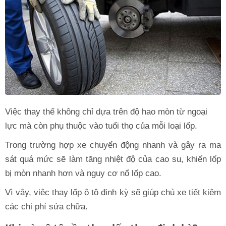
Việc thay thế không chỉ dựa trên độ hao mòn từ ngoại
lực mà còn phụ thuộc vào tuổi thọ của mỗi loại lốp.
Trong trường hợp xe chuyển động nhanh và gây ra ma
sát quá mức sẽ làm tăng nhiệt độ của cao su, khiến lốp
bị mòn nhanh hơn và nguy cơ nổ lốp cao.
Vì vậy, việc thay lốp ô tô định kỳ sẽ giúp chủ xe tiết kiệm
các chi phí sửa chữa.