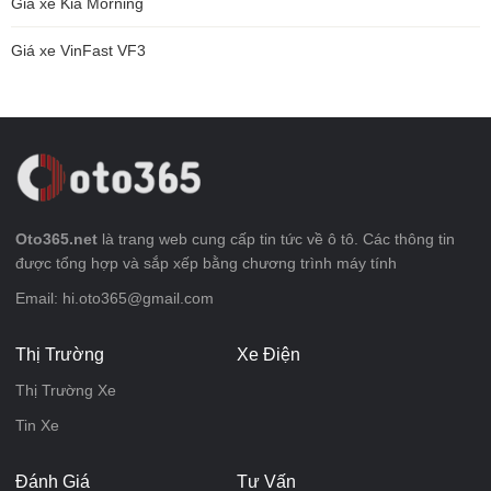
Giá xe Kia Morning
Giá xe VinFast VF3
Oto365.net
là trang web cung cấp tin tức về ô tô. Các thông tin
được tổng hợp và sắp xếp bằng chương trình máy tính
Email: hi.oto365@gmail.com
Thị Trường
Xe Điện
Thị Trường Xe
Tin Xe
Đánh Giá
Tư Vấn