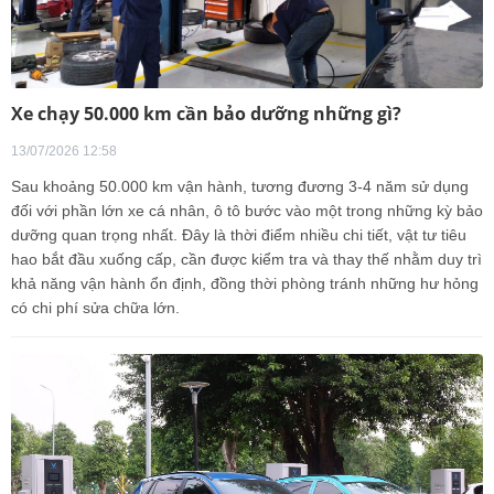
Xe chạy 50.000 km cần bảo dưỡng những gì?
13/07/2026 12:58
Sau khoảng 50.000 km vận hành, tương đương 3-4 năm sử dụng
đối với phần lớn xe cá nhân, ô tô bước vào một trong những kỳ bảo
dưỡng quan trọng nhất. Đây là thời điểm nhiều chi tiết, vật tư tiêu
hao bắt đầu xuống cấp, cần được kiểm tra và thay thế nhằm duy trì
khả năng vận hành ổn định, đồng thời phòng tránh những hư hỏng
có chi phí sửa chữa lớn.