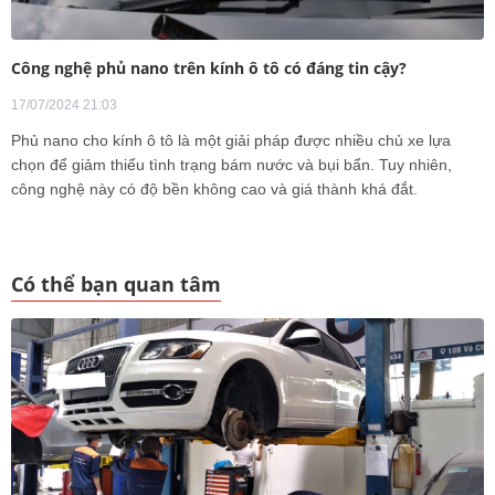
Công nghệ phủ nano trên kính ô tô có đáng tin cậy?
17/07/2024 21:03
Phủ nano cho kính ô tô là một giải pháp được nhiều chủ xe lựa
chọn để giảm thiểu tình trạng bám nước và bụi bẩn. Tuy nhiên,
công nghệ này có độ bền không cao và giá thành khá đắt.
Có thể bạn quan tâm