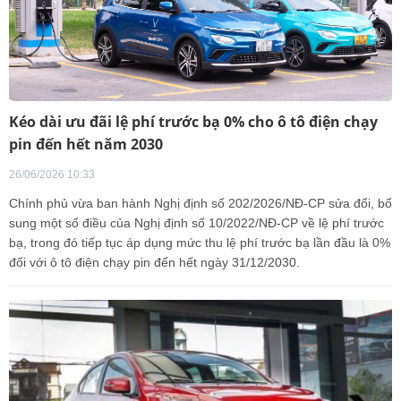
Kéo dài ưu đãi lệ phí trước bạ 0% cho ô tô điện chạy
pin đến hết năm 2030
26/06/2026 10:33
Chính phủ vừa ban hành Nghị định số 202/2026/NĐ-CP sửa đổi, bổ
sung một số điều của Nghị định số 10/2022/NĐ-CP về lệ phí trước
bạ, trong đó tiếp tục áp dụng mức thu lệ phí trước bạ lần đầu là 0%
đối với ô tô điện chạy pin đến hết ngày 31/12/2030.