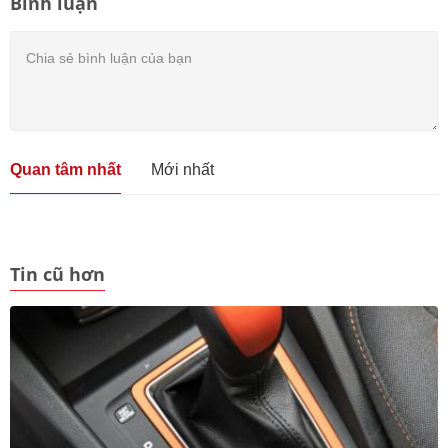
Bình luận
Quan tâm nhất
Mới nhất
Tin cũ hơn