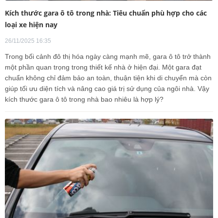
Kích thước gara ô tô trong nhà: Tiêu chuẩn phù hợp cho các
loại xe hiện nay
26/11/2025 16:35
Trong bối cảnh đô thị hóa ngày càng mạnh mẽ, gara ô tô trở thành
một phần quan trọng trong thiết kế nhà ở hiện đại. Một gara đạt
chuẩn không chỉ đảm bảo an toàn, thuận tiện khi di chuyển mà còn
giúp tối ưu diện tích và nâng cao giá trị sử dụng của ngôi nhà. Vậy
kích thước gara ô tô trong nhà bao nhiêu là hợp lý?