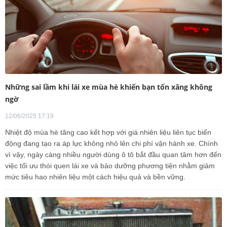
Những sai lầm khi lái xe mùa hè khiến bạn tốn xăng không
ngờ
12/06/2025 17:19
Nhiệt độ mùa hè tăng cao kết hợp với giá nhiên liệu liên tục biến
động đang tạo ra áp lực không nhỏ lên chi phí vận hành xe. Chính
vì vậy, ngày càng nhiều người dùng ô tô bắt đầu quan tâm hơn đến
việc tối ưu thói quen lái xe và bảo dưỡng phương tiện nhằm giảm
mức tiêu hao nhiên liệu một cách hiệu quả và bền vững.