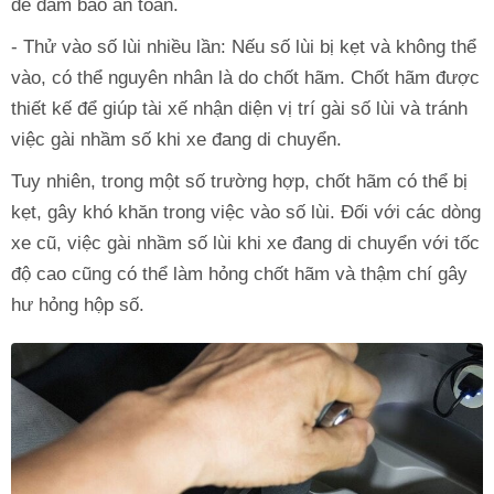
để đảm bảo an toàn.
- Thử vào số lùi nhiều lần: Nếu số lùi bị kẹt và không thể
vào, có thể nguyên nhân là do chốt hãm. Chốt hãm được
thiết kế để giúp tài xế nhận diện vị trí gài số lùi và tránh
việc gài nhầm số khi xe đang di chuyển.
Tuy nhiên, trong một số trường hợp, chốt hãm có thể bị
kẹt, gây khó khăn trong việc vào số lùi. Đối với các dòng
xe cũ, việc gài nhầm số lùi khi xe đang di chuyển với tốc
độ cao cũng có thể làm hỏng chốt hãm và thậm chí gây
hư hỏng hộp số.