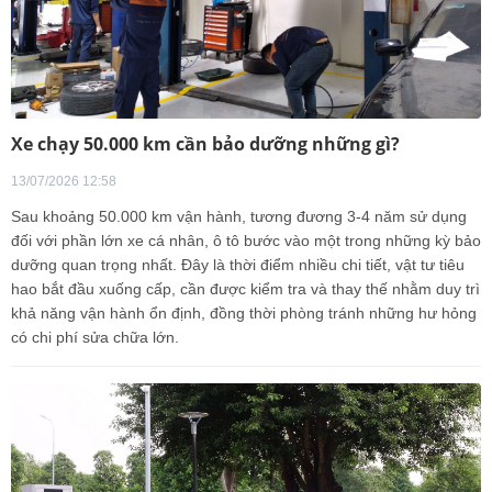
Xe chạy 50.000 km cần bảo dưỡng những gì?
13/07/2026 12:58
Sau khoảng 50.000 km vận hành, tương đương 3-4 năm sử dụng
đối với phần lớn xe cá nhân, ô tô bước vào một trong những kỳ bảo
dưỡng quan trọng nhất. Đây là thời điểm nhiều chi tiết, vật tư tiêu
hao bắt đầu xuống cấp, cần được kiểm tra và thay thế nhằm duy trì
khả năng vận hành ổn định, đồng thời phòng tránh những hư hỏng
có chi phí sửa chữa lớn.