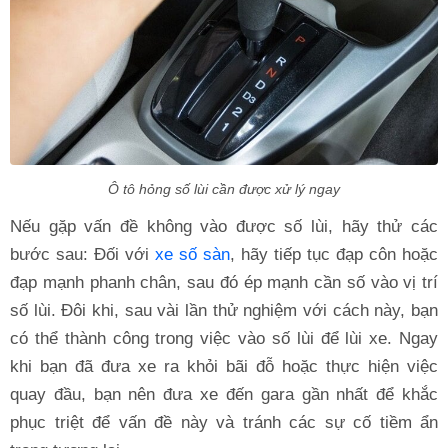
Ô tô hỏng số lùi cần được xử lý ngay
Nếu gặp vấn đề không vào được số lùi, hãy thử các
bước sau: Đối với
xe số sàn
, hãy tiếp tục đạp côn hoặc
đạp mạnh phanh chân, sau đó ép mạnh cần số vào vị trí
số lùi. Đôi khi, sau vài lần thử nghiệm với cách này, bạn
có thể thành công trong việc vào số lùi để lùi xe. Ngay
khi bạn đã đưa xe ra khỏi bãi đỗ hoặc thực hiện việc
quay đầu, bạn nên đưa xe đến gara gần nhất để khắc
phục triệt để vấn đề này và tránh các sự cố tiềm ẩn