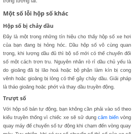
trong tương lai.
Một số lỗi hộp số khác
Hộp số bị chảy dầu
Đây là một trong những tín hiệu cho thấy hộp số xe hơi
của bạn đang bị hỏng hóc. Dầu hộp số vô cùng quan
trọng, khi lượng dầu đủ thì bộ số mới có thể chuyển đổi
số một cách trơn tru. Nguyên nhân rò rỉ dầu chủ yếu là
do gioăng đã bị lão hoá hoặc bộ phận làm kín bị cong
vênh hoặc gioăng bị lỏng có thể gây chảy dầu. Giải pháp
là tháo gioăng hoặc phớt và thay dầu truyền động.
Trượt số
Với hộp số bán tự động, bạn không cần phải vào số theo
kiểu truyền thống vì chiếc xe sẽ sử dụng
cảm biến
vòng
quay máy để chuyển số tự động khi chạm đến vòng quay