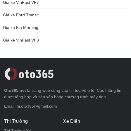
Giá xe VinFast VF7
Giá xe Ford Transit
Giá xe Kia Morning
Giá xe VinFast VF3
Oto365.net
là trang web cung cấp tin tức về ô tô. Các thông tin
được tổng hợp và sắp xếp bằng chương trình máy tính
Email: hi.oto365@gmail.com
Thị Trường
Xe Điện
Thị Trường Xe