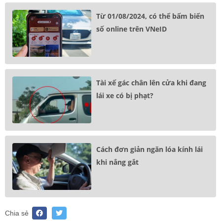
Từ 01/08/2024, có thể bấm biển
số online trên VNeID
Tài xế gác chân lên cửa khi đang
lái xe có bị phạt?
Cách đơn giản ngăn lóa kính lái
khi nắng gắt
Chia sẻ