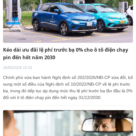
Kéo dài ưu đãi lệ phí trước bạ 0% cho ô tô điện chạy
pin đến hết năm 2030
26/06/2026 10:33
Chính phủ vừa ban hành Nghị định số 202/2026/NĐ-CP sửa đổi, bổ
sung một số điều của Nghị định số 10/2022/NĐ-CP về lệ phí trước
bạ, trong đó tiếp tục áp dụng mức thu lệ phí trước bạ lần đầu là 0%
đối với ô tô điện chạy pin đến hết ngày 31/12/2030.