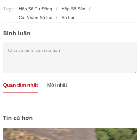
Tags:
Hộp Số Tự Động
Hộp Số Sàn
Cài Nhầm Số Lùi
Số Lùi
Bình luận
Quan tâm nhất
Mới nhất
Tin cũ hơn