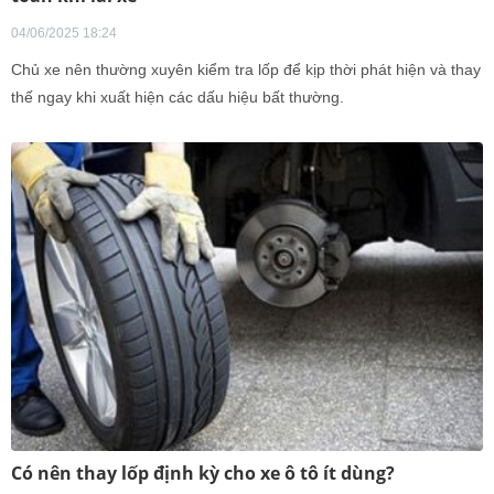
04/06/2025 18:24
Chủ xe nên thường xuyên kiểm tra lốp để kịp thời phát hiện và thay
thế ngay khi xuất hiện các dấu hiệu bất thường.
Có nên thay lốp định kỳ cho xe ô tô ít dùng?