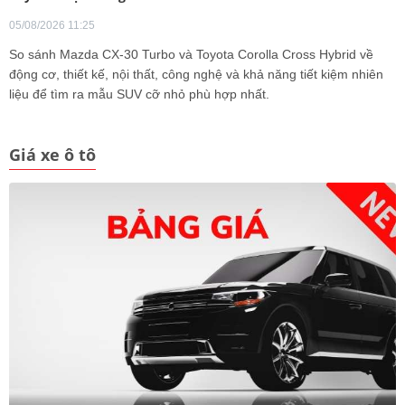
05/08/2026 11:25
So sánh Mazda CX-30 Turbo và Toyota Corolla Cross Hybrid về
động cơ, thiết kế, nội thất, công nghệ và khả năng tiết kiệm nhiên
liệu để tìm ra mẫu SUV cỡ nhỏ phù hợp nhất.
Giá xe ô tô