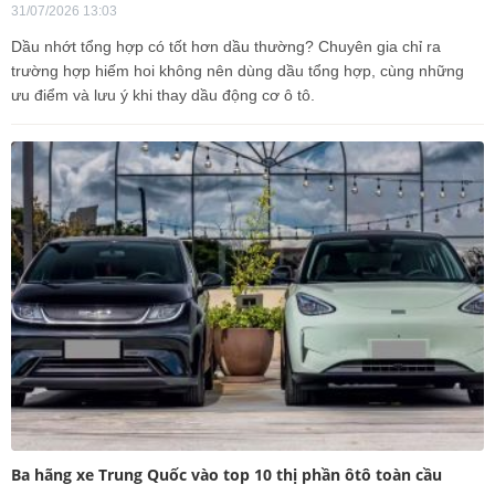
31/07/2026 13:03
Dầu nhớt tổng hợp có tốt hơn dầu thường? Chuyên gia chỉ ra
trường hợp hiếm hoi không nên dùng dầu tổng hợp, cùng những
ưu điểm và lưu ý khi thay dầu động cơ ô tô.
Ba hãng xe Trung Quốc vào top 10 thị phần ôtô toàn cầu