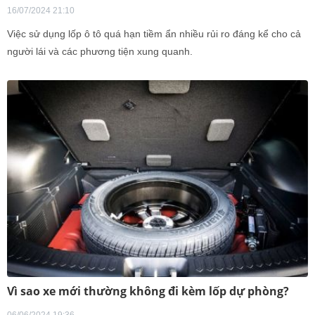
16/07/2024 21:10
Việc sử dụng lốp ô tô quá hạn tiềm ẩn nhiều rủi ro đáng kể cho cả
người lái và các phương tiện xung quanh.
Vì sao xe mới thường không đi kèm lốp dự phòng?