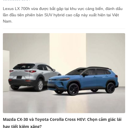
Lexus LX 700h vừa được bắt gặp tại khu vực cảng biển, đánh dấu
lần đầu tiên phiên bản SUV hybrid cao cấp này xuất hiện tại Việt
Nam.
Mazda CX-30 và Toyota Corolla Cross HEV: Chọn cảm giác lái
hay tiết kiệm xăng?