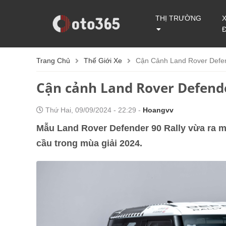
THỊ TRƯỜNG
Trang Chủ
Thế Giới Xe
Cận Cảnh Land Rover Defen
Cận cảnh Land Rover Defende
Thứ Hai, 09/09/2024 - 22:29 -
Hoangvv
Mẫu Land Rover Defender 90 Rally vừa ra mắt
cầu trong mùa giải 2024.