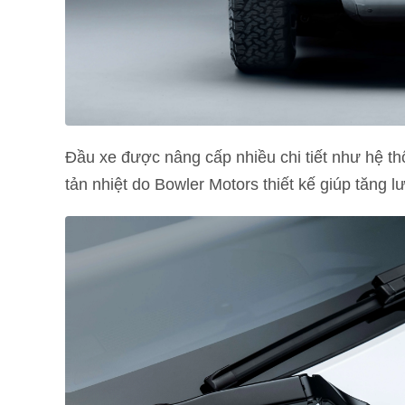
Đầu xe được nâng cấp nhiều chi tiết như hệ t
tản nhiệt do Bowler Motors thiết kế giúp tăng l