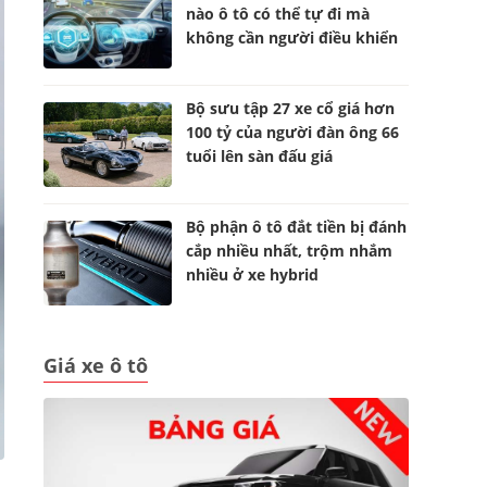
nào ô tô có thể tự đi mà
không cần người điều khiển
Bộ sưu tập 27 xe cổ giá hơn
100 tỷ của người đàn ông 66
tuổi lên sàn đấu giá
Bộ phận ô tô đắt tiền bị đánh
cắp nhiều nhất, trộm nhắm
nhiều ở xe hybrid
Giá xe ô tô