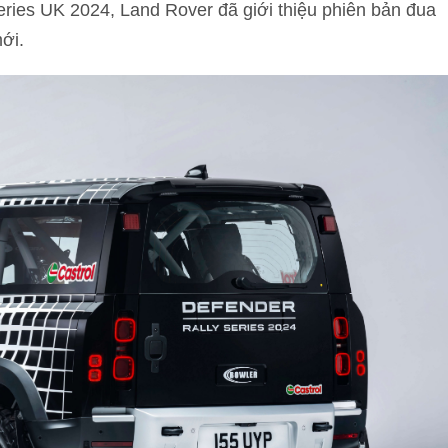
eries UK 2024, Land Rover đã giới thiệu phiên bản đua
ới.