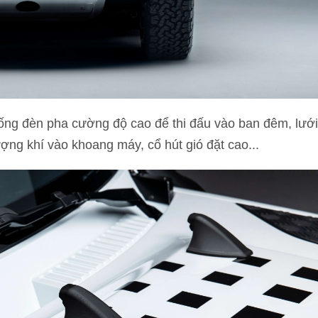
hống đèn pha cường độ cao để thi đấu vào ban đêm, lưới
ượng khí vào khoang máy, cổ hút gió đặt cao...