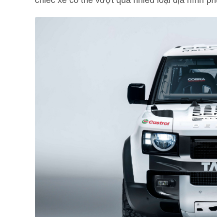
chiếc xe có thể vượt qua nhiều loại địa hình ph