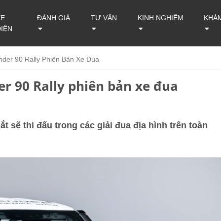
XE
ĐÁNH GIÁ
TƯ VẤN
KINH NGHIỆM
KHÁ
ĐIỆN
der 90 Rally Phiên Bản Xe Đua
r 90 Rally phiên bản xe đua
 sẽ thi đấu trong các giải đua địa hình trên toàn