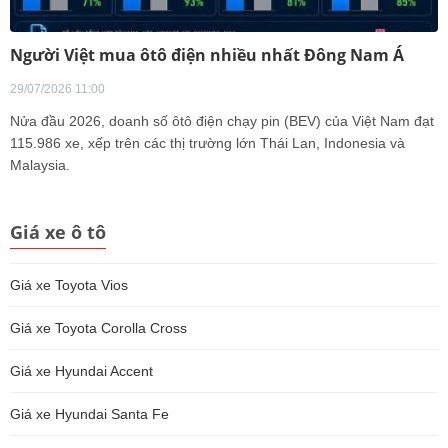
Người Việt mua ôtô điện nhiều nhất Đông Nam Á
29/07/2026 11:00
Nửa đầu 2026, doanh số ôtô điện chạy pin (BEV) của Việt Nam đạt
115.986 xe, xếp trên các thị trường lớn Thái Lan, Indonesia và
Malaysia.
Giá xe ô tô
Giá xe Toyota Vios
Giá xe Toyota Corolla Cross
Giá xe Hyundai Accent
Giá xe Hyundai Santa Fe