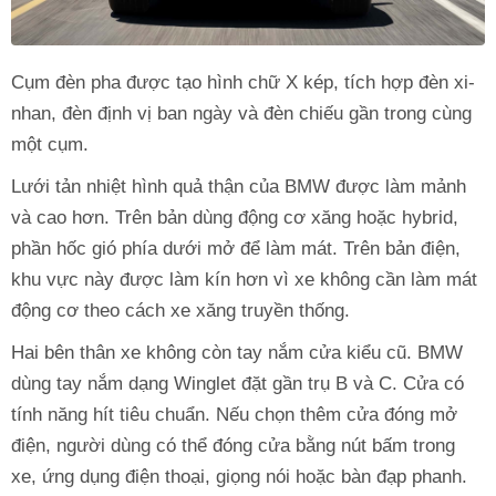
Cụm đèn pha được tạo hình chữ X kép, tích hợp đèn xi-
nhan, đèn định vị ban ngày và đèn chiếu gần trong cùng
một cụm.
Lưới tản nhiệt hình quả thận của BMW được làm mảnh
và cao hơn. Trên bản dùng động cơ xăng hoặc hybrid,
phần hốc gió phía dưới mở để làm mát. Trên bản điện,
khu vực này được làm kín hơn vì xe không cần làm mát
động cơ theo cách xe xăng truyền thống.
Hai bên thân xe không còn tay nắm cửa kiểu cũ. BMW
dùng tay nắm dạng Winglet đặt gần trụ B và C. Cửa có
tính năng hít tiêu chuẩn. Nếu chọn thêm cửa đóng mở
điện, người dùng có thể đóng cửa bằng nút bấm trong
xe, ứng dụng điện thoại, giọng nói hoặc bàn đạp phanh.