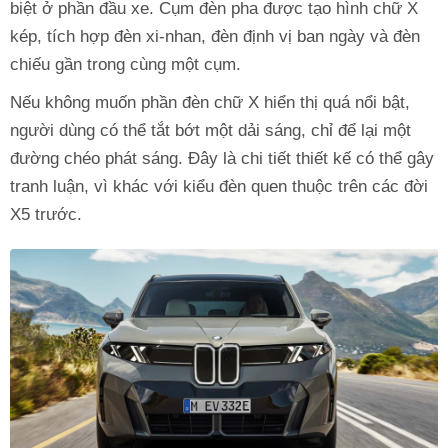
biệt ở phần đầu xe. Cụm đèn pha được tạo hình chữ X
kép, tích hợp đèn xi-nhan, đèn định vị ban ngày và đèn
chiếu gần trong cùng một cụm.
Nếu không muốn phần đèn chữ X hiển thị quá nổi bật,
người dùng có thể tắt bớt một dải sáng, chỉ để lại một
đường chéo phát sáng. Đây là chi tiết thiết kế có thể gây
tranh luận, vì khác với kiểu đèn quen thuộc trên các đời
X5 trước.