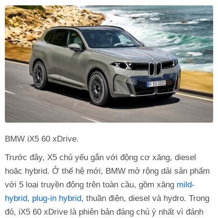
BMW iX5 60 xDrive.
Trước đây, X5 chủ yếu gắn với động cơ xăng, diesel
hoặc hybrid. Ở thế hệ mới, BMW mở rộng dải sản phẩm
với 5 loại truyền động trên toàn cầu, gồm xăng
mild-
hybrid
,
plug-in hybrid
, thuần điện, diesel và hydro. Trong
đó, iX5 60 xDrive là phiên bản đáng chú ý nhất vì đánh