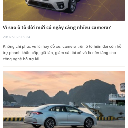
Vì sao ô tô đời mới có ngày càng nhiều camera?
29/07/2026 09:34
Không chỉ phục vụ lùi hay đỗ xe, camera trên ô tô hiện đại còn hỗ
trợ phanh khẩn cấp, giữ làn, giám sát tài xế và là nền tảng cho
công nghệ hỗ trợ lái.