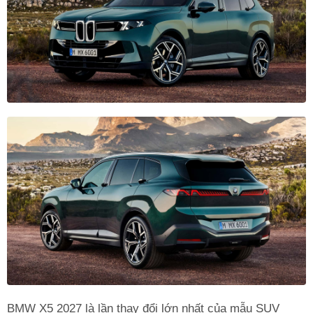
BMW X5 2027 là lần thay đổi lớn nhất của mẫu SUV