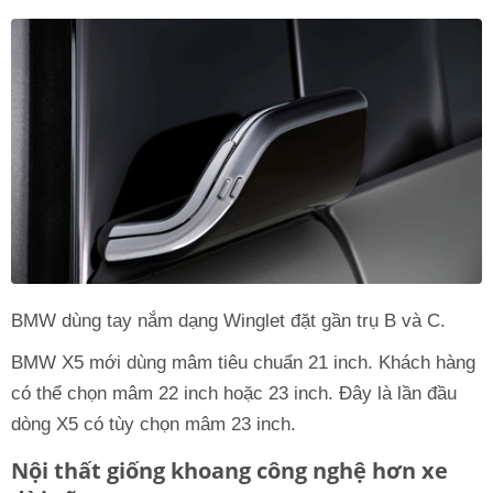
BMW dùng tay nắm dạng Winglet đặt gần trụ B và C.
BMW X5 mới dùng mâm tiêu chuẩn 21 inch. Khách hàng
có thể chọn mâm 22 inch hoặc 23 inch. Đây là lần đầu
dòng X5 có tùy chọn mâm 23 inch.
Nội thất giống khoang công nghệ hơn xe