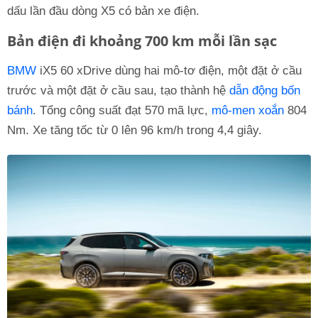
dấu lần đầu dòng X5 có bản xe điện.
Bản điện đi khoảng 700 km mỗi lần sạc
BMW
iX5 60 xDrive dùng hai mô-tơ điện, một đặt ở cầu
trước và một đặt ở cầu sau, tạo thành hệ
dẫn động bốn
bánh
. Tổng công suất đạt 570 mã lực,
mô-men xoắn
804
Nm. Xe tăng tốc từ 0 lên 96 km/h trong 4,4 giây.