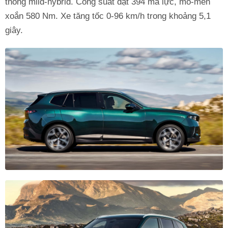
thống mild-hybrid. Công suất đạt 394 mã lực, mô-men
xoắn 580 Nm. Xe tăng tốc 0-96 km/h trong khoảng 5,1
giây.