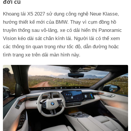
đời cũ
Khoang lái X5 2027 sử dụng công nghệ Neue Klasse,
hướng thiết kế mới của BMW. Thay vì cụm đồng hồ
truyền thống sau vô-lăng, xe có dải hiển thị Panoramic
Vision kéo dài sát chân kính lái. Người lái có thể xem
các thông tin quan trọng như tốc độ, dẫn đường hoặc
tình trạng xe trên dải màn hình này.