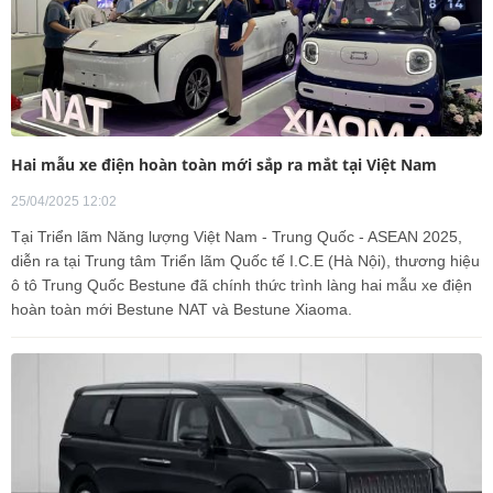
Hai mẫu xe điện hoàn toàn mới sắp ra mắt tại Việt Nam
25/04/2025 12:02
Tại Triển lãm Năng lượng Việt Nam - Trung Quốc - ASEAN 2025,
diễn ra tại Trung tâm Triển lãm Quốc tế I.C.E (Hà Nội), thương hiệu
ô tô Trung Quốc Bestune đã chính thức trình làng hai mẫu xe điện
hoàn toàn mới Bestune NAT và Bestune Xiaoma.