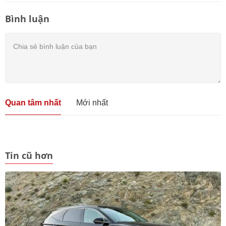
Bình luận
Quan tâm nhất
Mới nhất
Tin cũ hơn