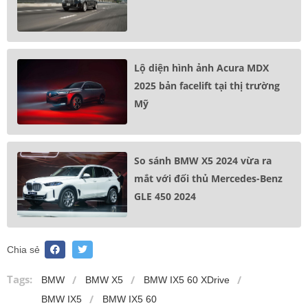
Lộ diện hình ảnh Acura MDX
2025 bản facelift tại thị trường
Mỹ
So sánh BMW X5 2024 vừa ra
mắt với đối thủ Mercedes-Benz
GLE 450 2024
Chia sẻ
Tags:
BMW
BMW X5
BMW IX5 60 XDrive
BMW IX5
BMW IX5 60