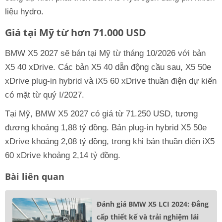
liệu hydro.
Giá tại Mỹ từ hơn 71.000 USD
BMW X5 2027 sẽ bán tại Mỹ từ tháng 10/2026 với bản
X5 40 xDrive. Các bản X5 40 dẫn động cầu sau, X5 50e
xDrive plug-in hybrid và iX5 60 xDrive thuần điện dự kiến
có mặt từ quý I/2027.
Tại Mỹ, BMW X5 2027 có giá từ 71.250 USD, tương
đương khoảng 1,88 tỷ đồng. Bản plug-in hybrid X5 50e
xDrive khoảng 2,08 tỷ đồng, trong khi bản thuần điện iX5
60 xDrive khoảng 2,14 tỷ đồng.
Bài liên quan
Đánh giá BMW X5 LCI 2024: Đẳng
cấp thiết kế và trải nghiệm lái