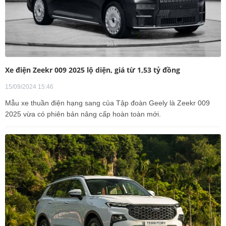
Xe điện Zeekr 009 2025 lộ diện, giá từ 1,53 tỷ đồng
15/09/2024 15:46
Mẫu xe thuần điện hạng sang của Tập đoàn Geely là Zeekr 009
2025 vừa có phiên bản nâng cấp hoàn toàn mới.