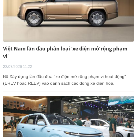
Việt Nam lần đầu phân loại 'xe điện mở rộng phạm
vi'
22/07/2026 11:22
Bộ Xây dựng lần đầu đưa "xe điện mở rộng phạm vi hoạt động"
(EREV hoặc REEV) vào danh sách các dòng xe điện hóa.