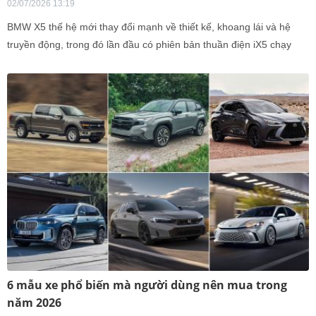
02/07/2026 13:19
BMW X5 thế hệ mới thay đổi mạnh về thiết kế, khoang lái và hệ
truyền động, trong đó lần đầu có phiên bản thuần điện iX5 chạy
khoảng 700 km mỗi lần sạc.
6 mẫu xe phổ biến mà người dùng nên mua trong
năm 2026