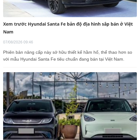
Xem trước Hyundai Santa Fe bản độ địa hình sắp bán ở Việt
Nam
07/08/2026 09:46
Phiên bản nâng cấp này sở hữu thiết kế hầm hố, thể thao hơn so
với mẫu Hyundai Santa Fe tiêu chuẩn đang bán tại Việt Nam.