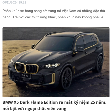
06/11/2024 19:22
Phân khúc xe hạng sang cỡ trung tại Việt Nam có những đặc thù
riêng. Trái với các thị trường khác, phân khúc này không phải là
trọng tâm doanh số tại Việt Nam.
BMW X5 Dark Flame Edition ra mắt kỷ niệm 25 năm,
nổi bật với ngoại thất viền vàng