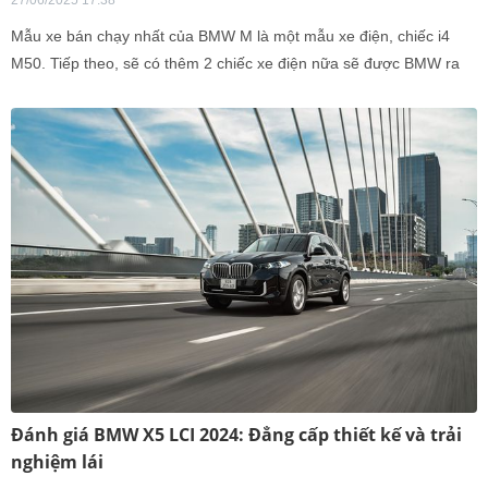
27/06/2025 17:38
Mẫu xe bán chạy nhất của BMW M là một mẫu xe điện, chiếc i4
M50. Tiếp theo, sẽ có thêm 2 chiếc xe điện nữa sẽ được BMW ra
mắt.
Đánh giá BMW X5 LCI 2024: Đẳng cấp thiết kế và trải
nghiệm lái