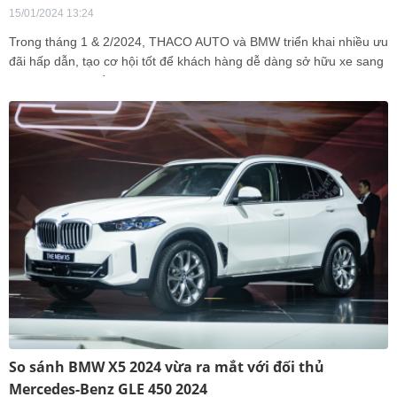
15/01/2024 13:24
Trong tháng 1 & 2/2024, THACO AUTO và BMW triển khai nhiều ưu
đãi hấp dẫn, tạo cơ hội tốt để khách hàng dễ dàng sở hữu xe sang
BMW trong dịp đầu năm mới.
So sánh BMW X5 2024 vừa ra mắt với đối thủ
Mercedes-Benz GLE 450 2024