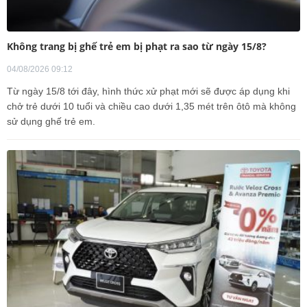
Không trang bị ghế trẻ em bị phạt ra sao từ ngày 15/8?
04/08/2026 09:12
Từ ngày 15/8 tới đây, hình thức xử phạt mới sẽ được áp dụng khi
chở trẻ dưới 10 tuổi và chiều cao dưới 1,35 mét trên ôtô mà không
sử dụng ghế trẻ em.