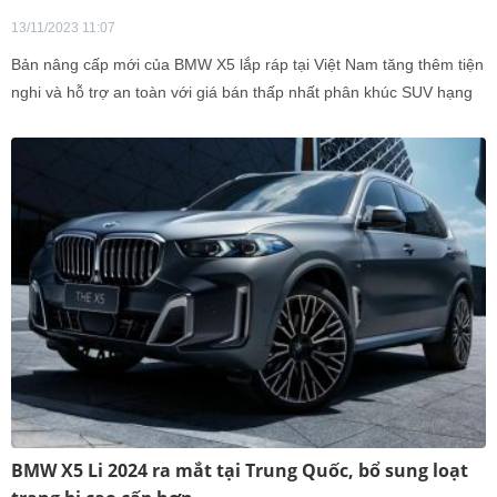
13/11/2023 11:07
Bản nâng cấp mới của BMW X5 lắp ráp tại Việt Nam tăng thêm tiện
nghi và hỗ trợ an toàn với giá bán thấp nhất phân khúc SUV hạng
sang, có ưu thế hơn đối thủ Mercedes-Benz GLE
BMW X5 Li 2024 ra mắt tại Trung Quốc, bổ sung loạt