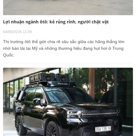
Lợi nhuận ngành ôtô: kẻ rủng rỉnh, người chật vật
04/08/2026 11:09
Thị trường ôtô thế giới chia rẽ sâu sắc giữa các hãng thắng lớn
nhờ bán tải tại Mỹ và những thương hiệu đang hụt hơi ở Trung
Quốc.