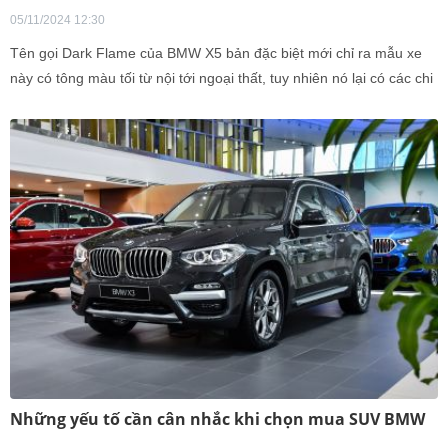
05/11/2024 12:30
Tên gọi Dark Flame của BMW X5 bản đặc biệt mới chỉ ra mẫu xe
này có tông màu tối từ nội tới ngoại thất, tuy nhiên nó lại có các chi
tiết tương phản vàng.
Những yếu tố cần cân nhắc khi chọn mua SUV BMW