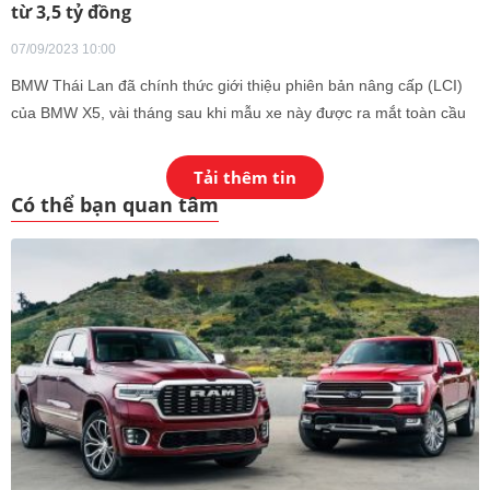
từ 3,5 tỷ đồng
07/09/2023 10:00
BMW Thái Lan đã chính thức giới thiệu phiên bản nâng cấp (LCI)
của BMW X5, vài tháng sau khi mẫu xe này được ra mắt toàn cầu
vào tháng 2/2023.
Tải thêm tin
Có thể bạn quan tâm