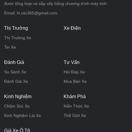
được tổng hợp và sắp xếp bằng chương trình máy tính
Email: hi.oto365@gmail.com
Thị Trường
Xe Điện
Thị Trường Xe
Tin Xe
Đánh Giá
Tư Vấn
So Sánh Xe
Hỏi Đáp Xe
Đánh Giá Xe
Mua Bán Xe
Kinh Nghiệm
Khám Phá
Chăm Sóc Xe
Kiến Thức Xe
Kinh Nghiệm Lái Xe
Thế Giới Xe
Giá Xe Ô Tô