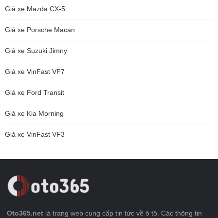
Giá xe Mazda CX-5
Giá xe Porsche Macan
Giá xe Suzuki Jimny
Giá xe VinFast VF7
Giá xe Ford Transit
Giá xe Kia Morning
Giá xe VinFast VF3
Oto365.net
là trang web cung cấp tin tức về ô tô. Các thông tin