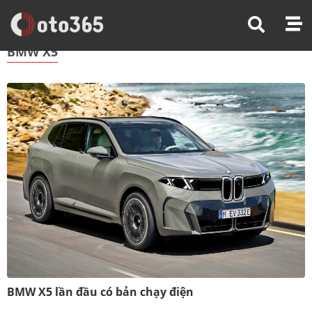
Trang Chủ
BMW X5
BMW X5
BMW X5 lần đầu có bản chạy điện