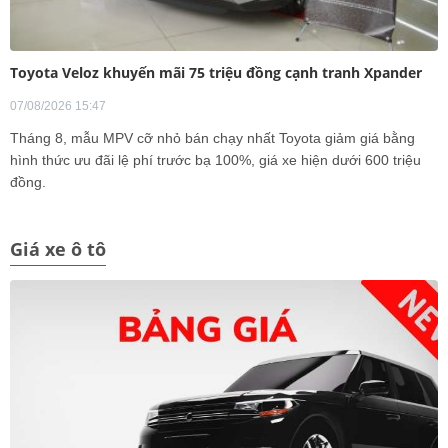
Toyota Veloz khuyến mãi 75 triệu đồng cạnh tranh Xpander
07/08/2026 15:47
Tháng 8, mẫu MPV cỡ nhỏ bán chạy nhất Toyota giảm giá bằng
hình thức ưu đãi lệ phí trước bạ 100%, giá xe hiện dưới 600 triệu
đồng.
Giá xe ô tô