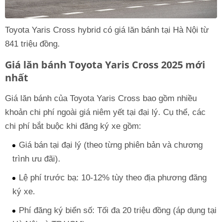
Toyota Yaris Cross hybrid có giá lăn bánh tại Hà Nội từ
841 triệu đồng.
Giá lăn bánh Toyota Yaris Cross 2025 mới
nhất
Giá lăn bánh của Toyota Yaris Cross bao gồm nhiều
khoản chi phí ngoài giá niêm yết tại đại lý. Cụ thể, các
chi phí bắt buộc khi đăng ký xe gồm:
Giá bán tại đại lý (theo từng phiên bản và chương
trình ưu đãi).
Lệ phí trước bạ: 10-12% tùy theo địa phương đăng
ký xe.
Phí đăng ký biển số: Tối đa 20 triệu đồng (áp dụng tại