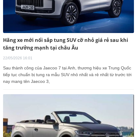
Hãng xe mới nổi sắp tung SUV cỡ nhỏ giá rẻ sau khi
tăng trưởng mạnh tại châu Âu
22/05/2026 16:01
Sau thành công của Jaecoo 7 tại Anh, thương hiệu xe Trung Quốc
tiếp tục chuẩn bị tung ra mẫu SUV nhỏ nhất và rẻ nhất từ trước tới
nay mang tên Jaecoo 3,