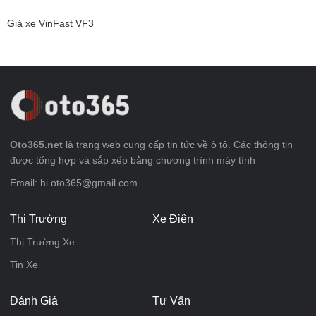
Giá xe VinFast VF3
Oto365.net
là trang web cung cấp tin tức về ô tô. Các thông tin
được tổng hợp và sắp xếp bằng chương trình máy tính
Email: hi.oto365@gmail.com
Thị Trường
Xe Điện
Thị Trường Xe
Tin Xe
Đánh Giá
Tư Vấn