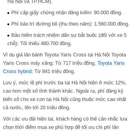
Hà Nội và TP.HCM).
Phí cấp giấy chứng nhận đăng kiểm: 90.000 đồng.
Phí bảo trì đường bộ (thu theo năm): 1.560.000 đồng.
Bảo hiểm trách nhiệm dân sự bắt buộc (đối với xe 5
chỗ): Tối thiểu 480.700 đồng.
Ví dụ giá lăn bánh Toyota Yaris Cross tại Hà Nội Toyota
Yaris Cross máy xăng: Từ 717 triệu đồng.
Toyota Yaris
Cross hybrid
: Từ 841 triệu đồng.
Lưu ý, mức lệ phí trước bạ tại Hà Nội hiện ở mức 12%,
cao hơn một số tỉnh thành khác. Ngoài ra, phí đăng ký
biển số cho xe con tại Hà Nội cũng thuộc mức cao nhất
cả nước, lên tới 20 triệu đồng.
Với các ưu đãi hiện tại, khách hàng có thể cân nhắc lựa
chọn thời điểm mua xe phù hợp để tối ưu chi phí lăn