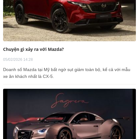
Chuyện gì xảy ra với Mazda?
05/02/2026 14:28
Doanh số Mazda tại Mỹ bất ngờ sụt giảm toàn bộ, kể cả với mẫu
xe ăn khách nhất là CX-5.