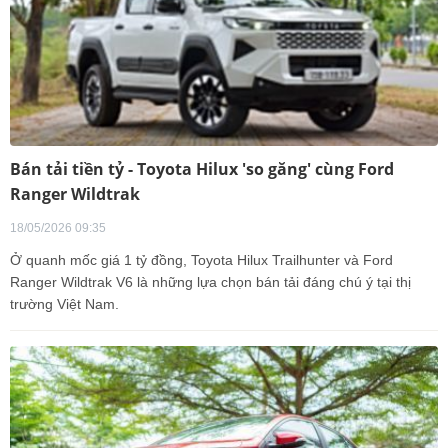
Bán tải tiền tỷ - Toyota Hilux 'so găng' cùng Ford
Ranger Wildtrak
18/05/2026 09:35
Ở quanh mốc giá 1 tỷ đồng, Toyota Hilux Trailhunter và Ford
Ranger Wildtrak V6 là những lựa chọn bán tải đáng chú ý tại thị
trường Việt Nam.