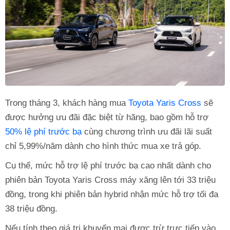
Trong tháng 3, khách hàng mua
Toyota Yaris Cross
sẽ
được hưởng ưu đãi đặc biệt từ hãng, bao gồm hỗ trợ
50% lệ phí trước bạ
cùng chương trình ưu đãi lãi suất
chỉ 5,99%/năm dành cho hình thức mua xe trả góp.
Cụ thể, mức hỗ trợ lệ phí trước bạ cao nhất dành cho
phiên bản Toyota Yaris Cross máy xăng lên tới 33 triệu
đồng, trong khi phiên bản hybrid nhận mức hỗ trợ tối đa
38 triệu đồng.
Nếu tính theo giá trị khuyến mại được trừ trực tiếp vào