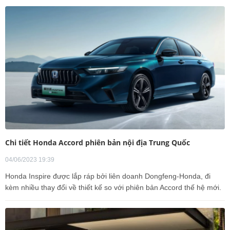
Chi tiết Honda Accord phiên bản nội địa Trung Quốc
04/06/2023 19:39
Honda Inspire được lắp ráp bởi liên doanh Dongfeng-Honda, đi
kèm nhiều thay đổi về thiết kế so với phiên bản Accord thế hệ mới.