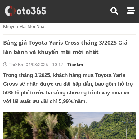
Trang Chủ
Tin Xe
Bảng Giá Toyota Yaris Cross Tháng 3/2025 Giá Lăn Bánh Và
Khuyến Mãi Mới Nhất
Bảng giá Toyota Yaris Cross tháng 3/2025 Giá
lăn bánh và khuyến mãi mới nhất
Thứ Ba, 04/03/2025 - 10:17 -
Tienkm
Trong tháng 3/2025, khách hàng mua Toyota Yaris
Cross sẽ nhận được ưu đãi hấp dẫn, bao gồm hỗ trợ
50% lệ phí trước bạ cùng chương trình vay mua xe
với lãi suất ưu đãi chỉ 5,99%/năm.