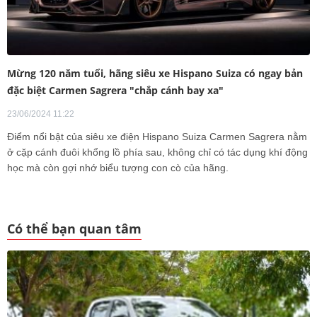
Mừng 120 năm tuổi, hãng siêu xe Hispano Suiza có ngay bản
đặc biệt Carmen Sagrera "chắp cánh bay xa"
23/06/2024 11:22
Điểm nổi bật của siêu xe điện Hispano Suiza Carmen Sagrera nằm
ở cặp cánh đuôi khổng lồ phía sau, không chỉ có tác dụng khí động
học mà còn gợi nhớ biểu tượng con cò của hãng.
Có thể bạn quan tâm