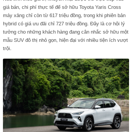
giá bán, chi phí thực tế để sở hữu Toyota Yaris Cross
máy xăng chỉ còn từ 617 triệu đồng, trong khi phiên bản
hybrid có giá ưu đãi chỉ 727 triệu đồng. Đây là cơ hội lý
tưởng cho những khách hàng đang cân nhắc sở hữu một
mẫu SUV đô thị nhỏ gọn, hiện đại với nhiều tiện ích vượt
trội.