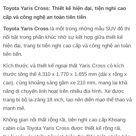
Toyota Yaris Cross: Thiết kế hiện đại, tiện nghi cao
cấp và công nghệ an toàn tiên tiến
Toyota Yaris Cross
là một trong những mẫu SUV đô thị
nổi bật trong phân khúc nhờ sự kết hợp giữa thiết kế
hiện đại, trang bị tiện nghi cao cấp và công nghệ an toàn
tiên tiến.
Kích thước và thiết kế ngoại thất Yaris Cross có kích
thước tổng thể 4.310 x 1.770 x 1.655 mm (dài x rộng x
cao), cùng khoảng sáng gầm xe 210 mm, mang lại khả
năng di chuyển linh hoạt trên nhiều địa hình. Xe được
trang bị bộ la-zăng 18 inch, tạo nên diện mạo thể thao và
mạnh mẽ.
Không gian nội thất rộng rãi, tiện nghi cao cấp Khoang
cabin của Toyota Yaris Cross được thiết kế rộng rãi,