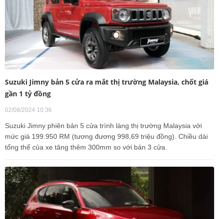
Suzuki Jimny bản 5 cửa ra mắt thị trường Malaysia, chốt giá
gần 1 tỷ đồng
02/08/2024 10:36
Suzuki Jimny phiên bản 5 cửa trình làng thị trường Malaysia với
mức giá 199.950 RM (tương đương 998,69 triệu đồng). Chiều dài
tổng thể của xe tăng thêm 300mm so với bản 3 cửa.