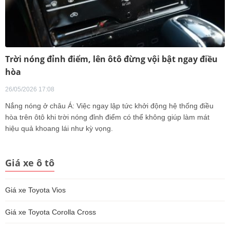
Trời nóng đỉnh điểm, lên ôtô đừng vội bật ngay điều
hòa
26/05/2026 17:08
Nắng nóng ở châu Á: Việc ngay lập tức khởi động hệ thống điều
hòa trên ôtô khi trời nóng đỉnh điểm có thể không giúp làm mát
hiệu quả khoang lái như kỳ vọng.
Giá xe ô tô
Giá xe Toyota Vios
Giá xe Toyota Corolla Cross