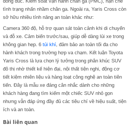
đông đúc. Kiểm soát vận hành chân ga (PMC), hạn chế
tình trạng nhấn nhầm chân ga. Ngoài ra, Yaris Cross còn
sở hữu nhiều tính năng an toàn khác như:
Camera 360 độ, hỗ trợ quan sát toàn cảnh khi di chuyển
và đỗ xe. Cảm biến trước/sau, giúp dễ dàng lùi xe trong
không gian hẹp. 6
túi khí
, đảm bảo an toàn tối đa cho
hành khách trong trường hợp va chạm. Kết luận Toyota
Yaris Cross là lựa chọn lý tưởng trong phân khúc SUV
đô thị nhờ thiết kế hiện đại, nội thất tiện nghi, động cơ
tiết kiệm nhiên liệu và hàng loạt công nghệ an toàn tiên
tiến. Đây là mẫu xe đáng cân nhắc dành cho những
khách hàng đang tìm kiếm một chiếc SUV nhỏ gọn
nhưng vẫn đáp ứng đầy đủ các tiêu chí về hiệu suất, tiện
ích và an toàn.
Bài liên quan