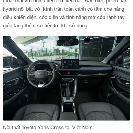
thoải mái với nhiều tiện ích hiện đại. Đặc biệt, phiên bản
hybrid nổi bật với kính trần toàn cảnh có tấm che nắng
điều khiển điện, cốp điện và tính năng mở cốp rảnh tay
giúp tăng thêm sự tiện lợi khi sử dụng.
Nội thất Toyota Yaris Cross tại Việt Nam.