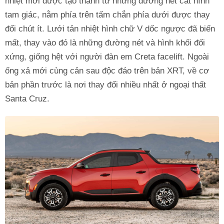
nhiệt mới được tạo thành từ những đường nét cắt hình
tam giác, nằm phía trên tấm chắn phía dưới được thay
đổi chút ít. Lưới tản nhiệt hình chữ V dốc ngược đã biến
mất, thay vào đó là những đường nét và hình khối đối
xứng, giống hệt với người đàn em Creta facelift. Ngoài
ống xả mới cùng cản sau độc đáo trên bản XRT, về cơ
bản phần trước là nơi thay đổi nhiều nhất ở ngoại thất
Santa Cruz.