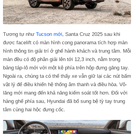
Tương tự như
Tucson mới
, Santa Cruz 2025 sau khi
được facelift có màn hình cong panorama tích hợp màn
hình thông tin giải trí ở ghế hành khách và trung tâm. Mỗi
màn đều có độ phân giải lên tới 12,3 inch, nằm trong
bảng táp-lô mới với một kệ phía trên hộp đựng găng tay.
Ngoài ra, chúng ta có thể thấy xe vẫn giữ lại các nút bấm
vật lý để điều khiển hệ thống âm thanh và điều hòa. Vô-
lăng mới mang đến khả năng kiểm soát tốt hơn. Đối với
hàng ghế phía sau, Hyundai đã bổ sung bệ tỳ tay trung
tâm cùng hai hộc đựng cốc.