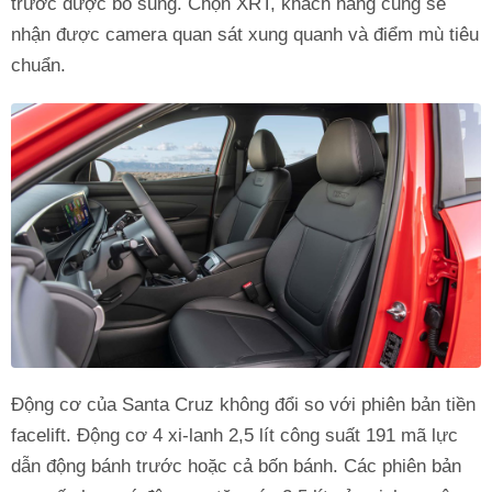
trước được bổ sung. Chọn XRT, khách hàng cũng sẽ
nhận được camera quan sát xung quanh và điểm mù tiêu
chuẩn.
Động cơ của Santa Cruz không đổi so với phiên bản tiền
facelift. Động cơ 4 xi-lanh 2,5 lít công suất 191 mã lực
dẫn động bánh trước hoặc cả bốn bánh. Các phiên bản