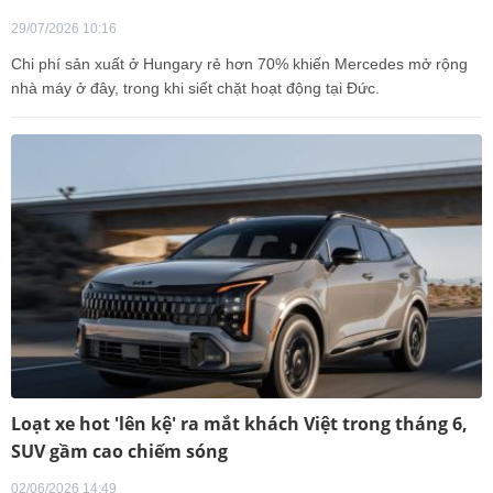
29/07/2026 10:16
Chi phí sản xuất ở Hungary rẻ hơn 70% khiến Mercedes mở rộng
nhà máy ở đây, trong khi siết chặt hoạt động tại Đức.
Loạt xe hot 'lên kệ' ra mắt khách Việt trong tháng 6,
SUV gầm cao chiếm sóng
02/06/2026 14:49