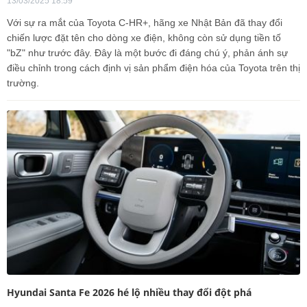
13/03/2025 18:59
Với sự ra mắt của Toyota C-HR+, hãng xe Nhật Bản đã thay đổi
chiến lược đặt tên cho dòng xe điện, không còn sử dụng tiền tố
"bZ" như trước đây. Đây là một bước đi đáng chú ý, phản ánh sự
điều chỉnh trong cách định vị sản phẩm điện hóa của Toyota trên thị
trường.
Hyundai Santa Fe 2026 hé lộ nhiều thay đổi đột phá