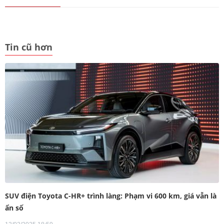
Tin cũ hơn
SUV điện Toyota C-HR+ trình làng: Phạm vi 600 km, giá vẫn là
ẩn số