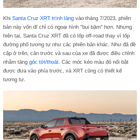
Khi
Santa Cruz XRT trình làng
vào tháng 7/2023, phiên
bản này vốn dĩ chỉ có ngoại hình "bụi bặm" hơn. Nhưng
hiện tại, Santa Cruz XRT đã có lốp off-road thay vì lốp
đường phố tương tự như các phiên bản khác. Như đã đề
cập ở trên, cản trước và sau của xe đã được điều chỉnh
nhằm tăng
góc tới/thoát
. Các móc kéo màu đỏ nổi bật
được đưa vào phía trước, và XRT cũng có thiết kế
tương tự.