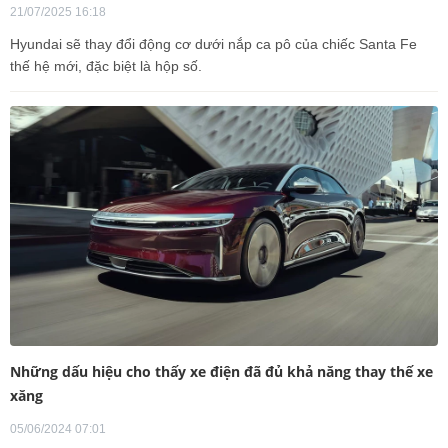
21/07/2025 16:18
Hyundai sẽ thay đổi động cơ dưới nắp ca pô của chiếc Santa Fe
thế hệ mới, đặc biệt là hộp số.
Những dấu hiệu cho thấy xe điện đã đủ khả năng thay thế xe
xăng
05/06/2024 07:01