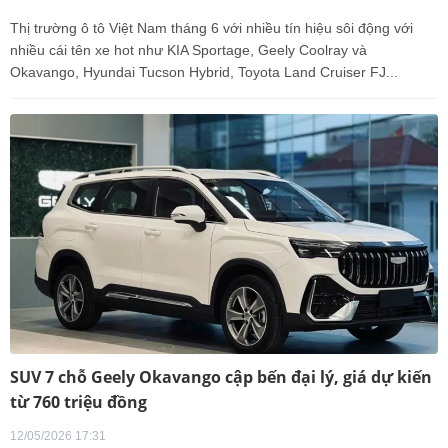
Thị trường ô tô Việt Nam tháng 6 với nhiều tín hiệu sôi động với
nhiều cái tên xe hot như KIA Sportage, Geely Coolray và
Okavango, Hyundai Tucson Hybrid, Toyota Land Cruiser FJ...
SUV 7 chỗ Geely Okavango cập bến đại lý, giá dự kiến
từ 760 triệu đồng
12/05/2026 17:31