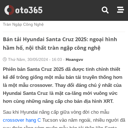
Trang Chủ
Tin Xe
Bán Tải Hyundai Santa Cruz 2025: Ngoại Hình Hầm Hố, Nội Thất
Tràn Ngập Công Nghệ
Bán tải Hyundai Santa Cruz 2025: ngoại hình
hầm hố, nội thất tràn ngập công nghệ
Thứ Năm, 30/05/2024 - 16:03 -
Hoangvv
Phiên bản Santa Cruz 2025 đã được tinh chỉnh thiết
kế để trông giống một mẫu bán tải truyền thống hơn
là một mẫu crossover. Thay đổi đáng chú ý nhất của
Hyundai Santa Cruz là mặt ca-lăng mới vuông vức
hơn cùng những nâng cấp cho bản địa hình XRT.
Sau khi Hyundai nâng cấp giữa vòng đời cho mẫu
crossover hạng C
Tucson vào năm ngoái, nhiều người đã