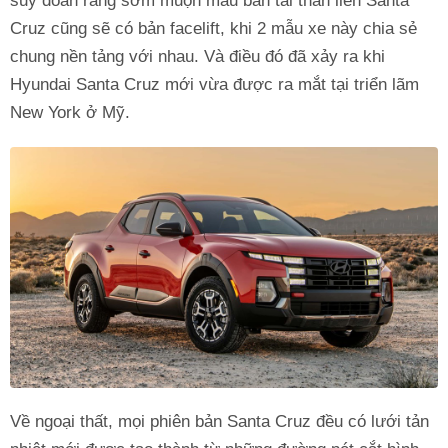
suy đoán rằng sớm muộn mẫu bán tải thân liền Santa
Cruz cũng sẽ có bản facelift, khi 2 mẫu xe này chia sẻ
chung nền tảng với nhau. Và điều đó đã xảy ra khi
Hyundai Santa Cruz mới vừa được ra mắt tại triển lãm
New York ở Mỹ.
Về ngoại thất, mọi phiên bản Santa Cruz đều có lưới tản