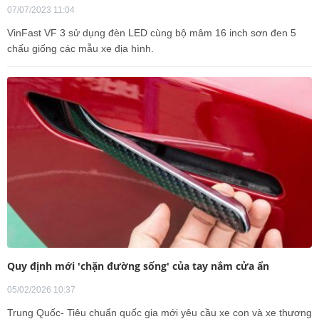
07/07/2023 11:04
VinFast VF 3 sử dụng đèn LED cùng bộ mâm 16 inch sơn đen 5
chấu giống các mẫu xe địa hình.
Quy định mới 'chặn đường sống' của tay nắm cửa ẩn
05/02/2026 10:37
Trung Quốc- Tiêu chuẩn quốc gia mới yêu cầu xe con và xe thương