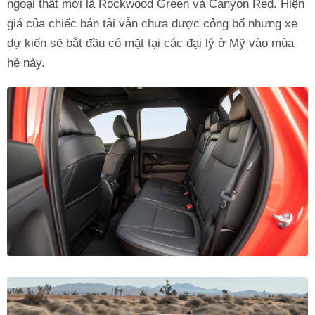
ngoại thất mới là Rockwood Green và Canyon Red. Hiện
giá của chiếc bán tải vẫn chưa được công bố nhưng xe
dự kiến sẽ bắt đầu có mặt tại các đại lý ở Mỹ vào mùa
hè này.