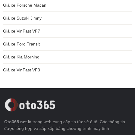
Giá xe Porsche Macan
Giá xe Suzuki Jimny
Giá xe VinFast VF7
Giá xe Ford Transit
Giá xe Kia Morning
Giá xe VinFast VF3
Oto365.net
là trang web cung cấp tin tức về ô tô. Các thông tin
được tổng hợp và sắp xếp bằng chương trình máy tính