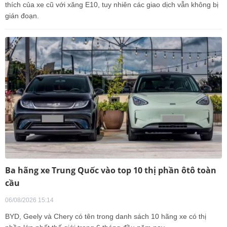
thích của xe cũ với xăng E10, tuy nhiên các giao dịch vẫn không bị
gián đoạn.
Ba hãng xe Trung Quốc vào top 10 thị phần ôtô toàn
cầu
06/08/2026 15:14
BYD, Geely và Chery có tên trong danh sách 10 hãng xe có thị