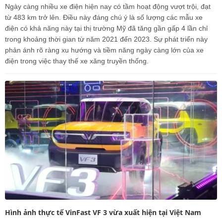
Ngày càng nhiều xe điện hiện nay có tầm hoạt động vượt trội, đạt
từ 483 km trở lên. Điều này đáng chú ý là số lượng các mẫu xe
điện có khả năng này tại thị trường Mỹ đã tăng gần gấp 4 lần chỉ
trong khoảng thời gian từ năm 2021 đến 2023. Sự phát triển này
phản ánh rõ ràng xu hướng và tiềm năng ngày càng lớn của xe
điện trong việc thay thế xe xăng truyền thống.
Hình ảnh thực tế VinFast VF 3 vừa xuất hiện tại Việt Nam