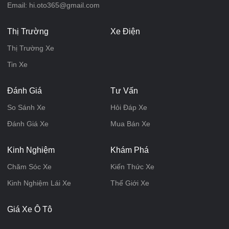
Email: hi.oto365@gmail.com
Thị Trường
Xe Điện
Thị Trường Xe
Tin Xe
Đánh Giá
Tư Vấn
So Sánh Xe
Hỏi Đáp Xe
Đánh Giá Xe
Mua Bán Xe
Kinh Nghiệm
Khám Phá
Chăm Sóc Xe
Kiến Thức Xe
Kinh Nghiệm Lái Xe
Thế Giới Xe
Giá Xe Ô Tô