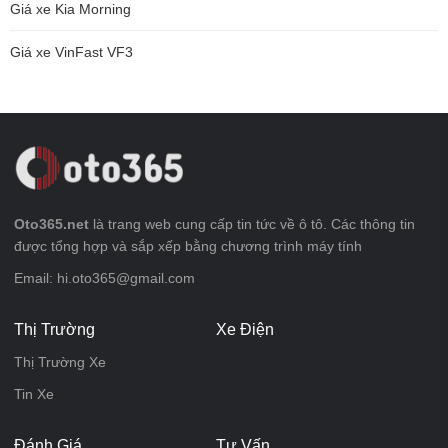
Giá xe Kia Morning
Giá xe VinFast VF3
Oto365.net
là trang web cung cấp tin tức về ô tô. Các thông tin
được tổng hợp và sắp xếp bằng chương trình máy tính
Email: hi.oto365@gmail.com
Thị Trường
Xe Điện
Thị Trường Xe
Tin Xe
Đánh Giá
Tư Vấn