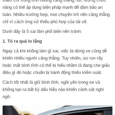
thậm chí trong tình huống căng thẳng, lực lượng chức
năng có thể áp dụng biện pháp mạnh để đảm bảo an
toàn. Nhiều trường hợp, mọi chuyện trở nên căng thẳng
chỉ vì cách ứng xử thiếu phù hợp của tài xế.
Dưới đây là 5 sai lầm phổ biến nên tránh:
1. Tỏ ra quá lo lắng
Ngay cả khi không làm gì sai, việc bị dừng xe cũng dễ
khiến nhiều người căng thẳng. Tuy nhiên, sự run rẩy
hoặc mất bình tĩnh có thể bị hiểu nhầm là đang che giấu
điều gì đó hoặc chuẩn bị hành động thiếu kiểm soát.
Cách tốt nhất là giữ bình tĩnh, ngồi yên trong xe và
không tạo ra bất kỳ dấu hiệu nào khiến cảnh sát nghi
ngờ.