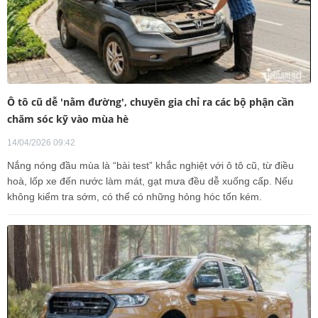
Ô tô cũ dễ 'nằm đường', chuyên gia chỉ ra các bộ phận cần
chăm sóc kỹ vào mùa hè
14/04/2026 09:42
Nắng nóng đầu mùa là “bài test” khắc nghiệt với ô tô cũ, từ điều
hoà, lốp xe đến nước làm mát, gạt mưa đều dễ xuống cấp. Nếu
không kiểm tra sớm, có thể có những hỏng hóc tốn kém.