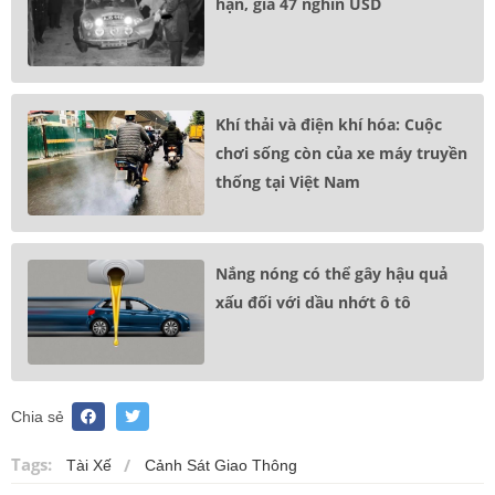
hạn, giá 47 nghìn USD
Khí thải và điện khí hóa: Cuộc
chơi sống còn của xe máy truyền
thống tại Việt Nam
Nắng nóng có thể gây hậu quả
xấu đối với dầu nhớt ô tô
Chia sẻ
Tags:
Tài Xế
Cảnh Sát Giao Thông