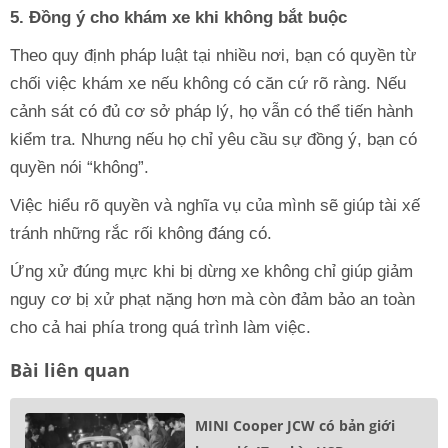
5. Đồng ý cho khám xe khi không bắt buộc
Theo quy định pháp luật tại nhiều nơi, bạn có quyền từ
chối việc khám xe nếu không có căn cứ rõ ràng. Nếu
cảnh sát có đủ cơ sở pháp lý, họ vẫn có thể tiến hành
kiểm tra. Nhưng nếu họ chỉ yêu cầu sự đồng ý, bạn có
quyền nói “không”.
Việc hiểu rõ quyền và nghĩa vụ của mình sẽ giúp tài xế
tránh những rắc rối không đáng có.
Ứng xử đúng mực khi bị dừng xe không chỉ giúp giảm
nguy cơ bị xử phạt nặng hơn mà còn đảm bảo an toàn
cho cả hai phía trong quá trình làm việc.
Bài liên quan
MINI Cooper JCW có bản giới