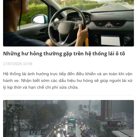
Những hư hỏng thường gặp trên hệ thống lái ô tô
17/07/2026 10:56
Hệ thống lái ảnh hưởng trực tiếp đến điều khiển và an toàn khi vận
hành xe. Nhận biết sớm các dấu hiệu hư hỏng sẽ giúp người lái xử
lý kịp thời và hạn chế chi phí sửa chữa.