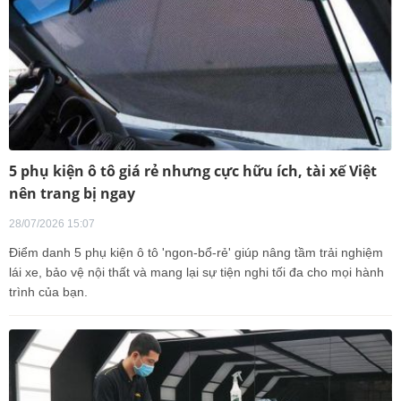
5 phụ kiện ô tô giá rẻ nhưng cực hữu ích, tài xế Việt
nên trang bị ngay
28/07/2026 15:07
Điểm danh 5 phụ kiện ô tô 'ngon-bổ-rẻ' giúp nâng tầm trải nghiệm
lái xe, bảo vệ nội thất và mang lại sự tiện nghi tối đa cho mọi hành
trình của bạn.