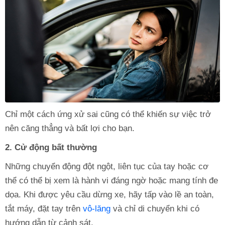
Chỉ một cách ứng xử sai cũng có thể khiến sự việc trở
nên căng thẳng và bất lợi cho bạn.
2. Cử động bất thường
Những chuyển động đột ngột, liên tục của tay hoặc cơ
thể có thể bị xem là hành vi đáng ngờ hoặc mang tính đe
dọa. Khi được yêu cầu dừng xe, hãy tấp vào lề an toàn,
tắt máy, đặt tay trên
vô-lăng
và chỉ di chuyển khi có
hướng dẫn từ cảnh sát.