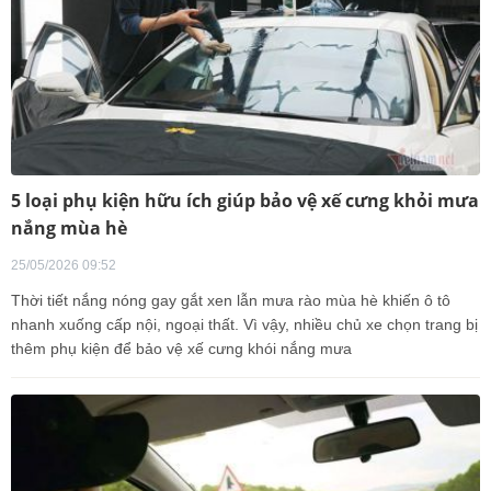
5 loại phụ kiện hữu ích giúp bảo vệ xế cưng khỏi mưa
nắng mùa hè
25/05/2026 09:52
Thời tiết nắng nóng gay gắt xen lẫn mưa rào mùa hè khiến ô tô
nhanh xuống cấp nội, ngoại thất. Vì vậy, nhiều chủ xe chọn trang bị
thêm phụ kiện để bảo vệ xế cưng khói nắng mưa