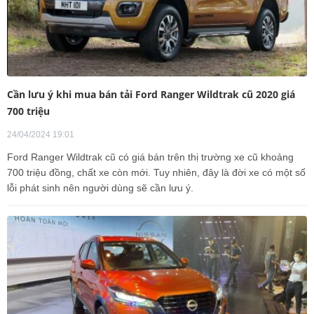
Cần lưu ý khi mua bán tải Ford Ranger Wildtrak cũ 2020 giá
700 triệu
24/04/2024 19:01
Ford Ranger Wildtrak cũ có giá bán trên thị trường xe cũ khoảng
700 triệu đồng, chất xe còn mới. Tuy nhiên, đây là đời xe có một số
lỗi phát sinh nên người dùng sẽ cần lưu ý.