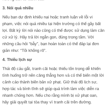
3. Nói quá nhiều
Nếu bạn dự định khiếu nại hoặc tranh luận về lỗi vi
phạm, việc nói quá nhiều tại hiện trường có thể gây bất
lợi. Bất kỳ lời nói nào cũng có thể được sử dụng làm căn
cứ xử lý. Hãy trả lời ngắn gọn, đúng trọng tâm. Với
những câu hỏi “bẫy”, bạn hoàn toàn có thể đáp lại đơn
giản như: “Tôi không rõ”.
4. Thiếu lịch sự
Thái độ cáu gắt, tranh cãi hoặc thiếu tôn trọng dễ khiến
tình huống trở nên căng thẳng hơn và có thể biến một lời
cảnh cáo thành biên bản xử phạt. Giữ thái độ lịch sự,
hợp tác và bình tĩnh sẽ giúp quá trình làm việc diễn ra
nhanh chóng hơn. Nếu cho rằng mình bị xử phạt oan,
hãy giải quyết tại tòa thay vì tranh cãi trên đường.