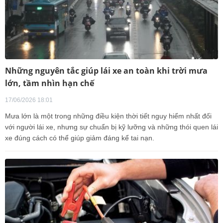
Những nguyên tắc giúp lái xe an toàn khi trời mưa
lớn, tầm nhìn hạn chế
17/06/2026 18:01
Mưa lớn là một trong những điều kiện thời tiết nguy hiểm nhất đối
với người lái xe, nhưng sự chuẩn bị kỹ lưỡng và những thói quen lái
xe đúng cách có thể giúp giảm đáng kể tai nạn.