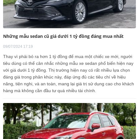
Những mẫu sedan cũ giá dưới 1 tỷ đồng đáng mua nhất
09/07/2024 17:19
Thay vì phải bỏ ra hơn 1 tỷ đồng để mua một chiếc xe mới, người
tiêu dùng có thể cân nhắc những mẫu xe sedan phổ biến hiện nay
với giá dưới 1 tỷ đồng. Thị trường hiện nay có rất nhiều lựa chọn
đáng giá trong phân khúc này, đáp ứng đủ các tiêu chí về hiệu
năng, tiện nghi, và an toàn, mang lại giá trị sử dụng cao cho khách
hàng mà không cần đầu tư quá nhiều tài chính.