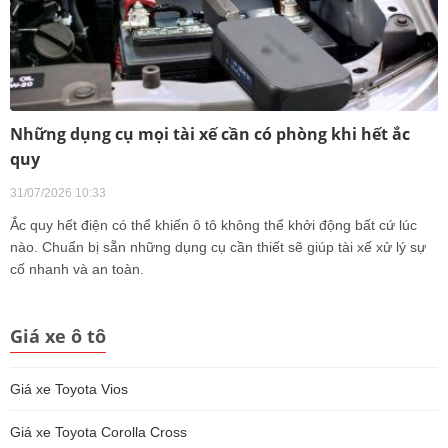
Những dụng cụ mọi tài xế cần có phòng khi hết ắc
quy
31/07/2026 10:33
Ắc quy hết điện có thể khiến ô tô không thể khởi động bất cứ lúc
nào. Chuẩn bị sẵn những dụng cụ cần thiết sẽ giúp tài xế xử lý sự
cố nhanh và an toàn.
Giá xe ô tô
Giá xe Toyota Vios
Giá xe Toyota Corolla Cross