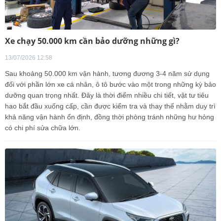
Xe chạy 50.000 km cần bảo dưỡng những gì?
13/07/2026 12:58
Sau khoảng 50.000 km vận hành, tương đương 3-4 năm sử dụng
đối với phần lớn xe cá nhân, ô tô bước vào một trong những kỳ bảo
dưỡng quan trọng nhất. Đây là thời điểm nhiều chi tiết, vật tư tiêu
hao bắt đầu xuống cấp, cần được kiểm tra và thay thế nhằm duy trì
khả năng vận hành ổn định, đồng thời phòng tránh những hư hỏng
có chi phí sửa chữa lớn.