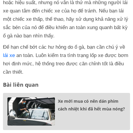
hoặc hiệu suất, nhưng nó vẫn là thứ mà những người lái
xe quan tâm đến chiếc xe của họ để tránh. Nếu bạn lái
một chiếc xe thấp, thể thao, hãy sử dụng khả năng xử lý
sắc bén của nó để điều khiển an toàn xung quanh bất kỳ
ổ gà nào bạn nhìn thấy.
Để hạn chế bớt các hư hỏng do ổ gà, bạn cần chú ý về
lái xe
an toàn. Luôn kiểm tra tình trạng lốp xe được bơm
hơi định mức, hệ thống treo được căn chỉnh tốt là điều
cần thiết.
Bài liên quan
Xe mới mua có nên dán phim
cách nhiệt khi đã hết mùa nóng?