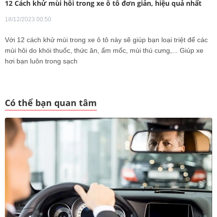
12 Cách khử mùi hôi trong xe ô tô đơn giản, hiệu quả nhất
18/12/2023 00:50
Với 12 cách khử mùi trong xe ô tô này sẽ giúp bạn loại triệt để các
mùi hôi do khói thuốc, thức ăn, ẩm mốc, mùi thú cưng,... Giúp xe
hơi bạn luôn trong sạch
Có thể bạn quan tâm