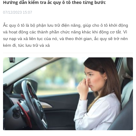
Hướng dẫn kiểm tra ắc quy ô tô theo từng bước
07/12/2023 15:07
Ắc quy ô tô là bộ phận lưu trữ điện năng, giúp cho ô tô khởi động
và hoạt động các thành phần chức năng khác khi động cơ tắt. Vì
sự nạp và xả liên tục của nó, và theo thời gian, ắc quy sẽ trở nên
kém đi, tức lưu trữ và xả