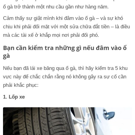
ổ gà trở thành một nhu cầu gần như hàng năm.
Cảm thấy sự giật mình khi đâm vào ổ gà – và sự khó
chịu khi phải đối mặt với một sửa chữa đắt tiền – là điều
mà các tài xế ở khắp mọi nơi phải đối phó.
Bạn cần kiểm tra những gì nếu đâm vào ổ
gà
Nếu bạn đã lái xe băng qua ổ gà, thì hãy kiểm tra 5 khu
vực này để chắc chắn rằng nó không gây ra sự cố cần
phải khắc phục:
1. Lốp xe