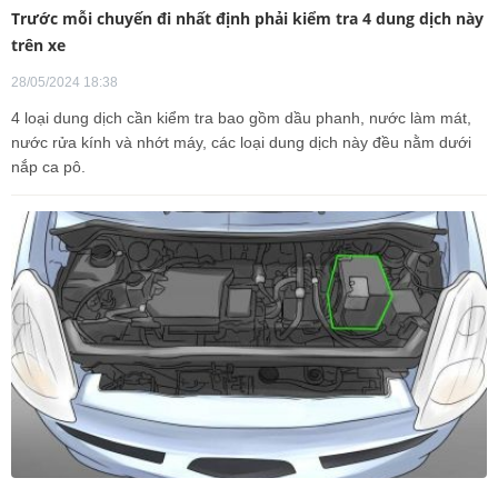
Trước mỗi chuyến đi nhất định phải kiểm tra 4 dung dịch này
trên xe
28/05/2024 18:38
4 loại dung dịch cần kiểm tra bao gồm dầu phanh, nước làm mát,
nước rửa kính và nhớt máy, các loại dung dịch này đều nằm dưới
nắp ca pô.