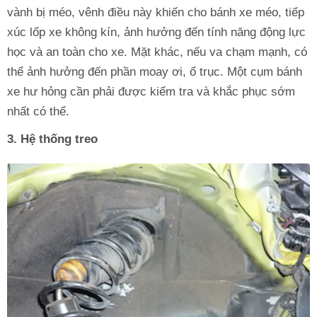
vành bị méo, vênh điều này khiến cho bánh xe méo, tiếp
xúc lốp xe không kín, ảnh hưởng đến tính năng động lực
học và an toàn cho xe. Mặt khác, nếu va chạm mạnh, có
thể ảnh hưởng đến phần moay ơi, ổ trục. Một cụm bánh
xe hư hỏng cần phải được kiểm tra và khắc phục sớm
nhất có thể.
3. Hệ thống treo