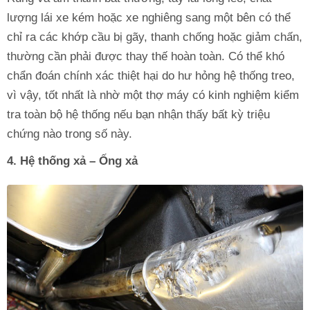
lượng lái xe kém hoặc xe nghiêng sang một bên có thể
chỉ ra các khớp cầu bị gãy, thanh chống hoặc giảm chấn,
thường cần phải được thay thế hoàn toàn. Có thể khó
chẩn đoán chính xác thiệt hại do hư hỏng hệ thống treo,
vì vậy, tốt nhất là nhờ một thợ máy có kinh nghiệm kiểm
tra toàn bộ hệ thống nếu bạn nhận thấy bất kỳ triệu
chứng nào trong số này.
4. Hệ thống xả – Ống xả