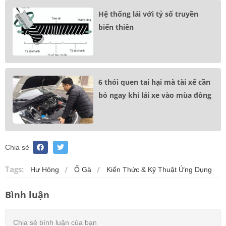
Hệ thống lái với tỷ số truyền
biến thiên
6 thói quen tai hại mà tài xế cần
bỏ ngay khi lái xe vào mùa đông
Chia sẻ
Tags:
Hư Hỏng
Ổ Gà
Kiến Thức & Kỹ Thuật Ứng Dụng
Bình luận