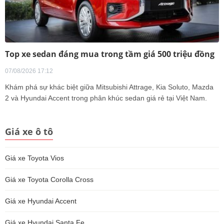
Top xe sedan đáng mua trong tầm giá 500 triệu đồng
07/08/2026 17:12
Khám phá sự khác biệt giữa Mitsubishi Attrage, Kia Soluto, Mazda
2 và Hyundai Accent trong phân khúc sedan giá rẻ tại Việt Nam.
Giá xe ô tô
Giá xe Toyota Vios
Giá xe Toyota Corolla Cross
Giá xe Hyundai Accent
Giá xe Hyundai Santa Fe