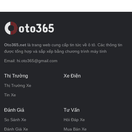
Oto365.net
là trang web cung cấp tin tức về ô tô. Các thông tin
được tổng hợp và sắp xếp bằng chương trình máy tính
Email: hi.oto365@gmail.com
Thị Trường
Xe Điện
Thị Trường Xe
Tin Xe
Đánh Giá
Tư Vấn
So Sánh Xe
Hỏi Đáp Xe
Đánh Giá Xe
Mua Bán Xe