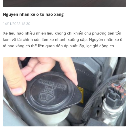
Nguyên nhân xe ô tô hao xăng
14/11/2023 18:30
Xe tiêu hao nhiều nhiên liệu không chỉ khiến chủ phương tiện tốn
kém về tài chính còn làm xe nhanh xuống cấp. Nguyên nhân xe ô
tô hao xăng có thể liên quan đến áp suất lốp, lọc gió động cơ...