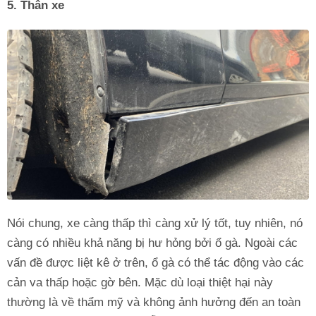
5. Thân xe
Nói chung, xe càng thấp thì càng xử lý tốt, tuy nhiên, nó
càng có nhiều khả năng bị hư hỏng bởi ổ gà. Ngoài các
vấn đề được liệt kê ở trên, ổ gà có thể tác động vào các
cản va thấp hoặc gờ bên. Mặc dù loại thiệt hại này
thường là về thẩm mỹ và không ảnh hưởng đến an toàn