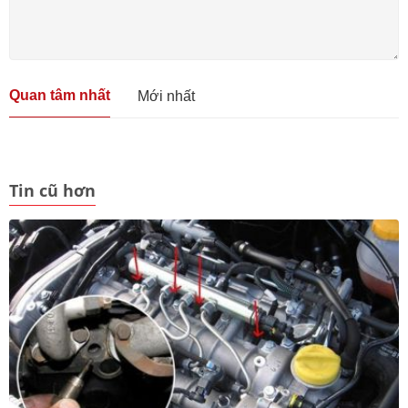
Quan tâm nhất
Mới nhất
Tin cũ hơn