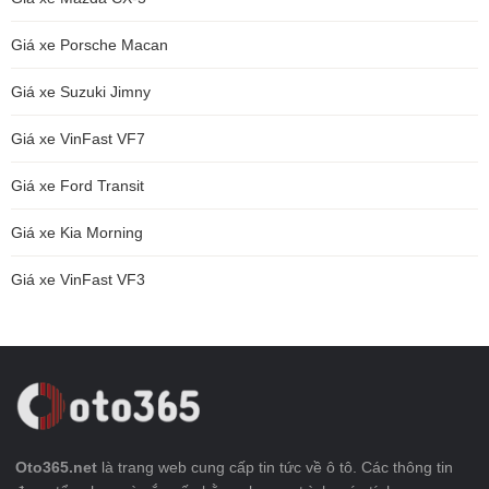
Giá xe Porsche Macan
Giá xe Suzuki Jimny
Giá xe VinFast VF7
Giá xe Ford Transit
Giá xe Kia Morning
Giá xe VinFast VF3
Oto365.net
là trang web cung cấp tin tức về ô tô. Các thông tin