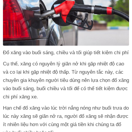
Đổ xăng vào buổi sáng, chiều và tối giúp tiết kiệm chi phí
Cụ thể, xăng có nguyên lý giãn nở khi gặp nhiệt độ cao
và co lại khi gặp nhiệt độ thấp. Từ nguyên tắc này, các
chuyên gia khuyên người tiêu dùng nên lựa chọn đổ xăng
vào buổi sáng, buổi chiều và tối để có thể tiết kiệm được
chi phí xăng xe.
Hạn chế đổ xăng vào lúc trời nắng nóng như buổi trưa do
lúc này xăng sẽ giãn nở ra, người đổ xăng sẽ nhận được
ít nhiên liệu hơn với cùng một giá tiền khi chúng ta đổ