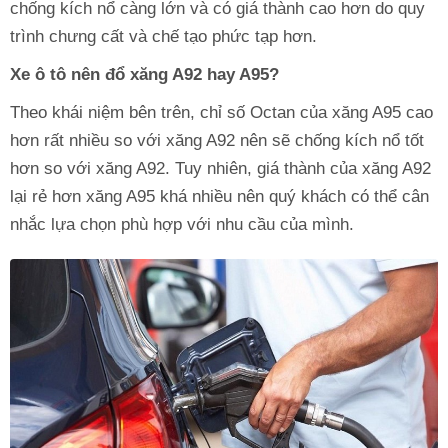
chống kích nổ càng lớn và có giá thành cao hơn do quy
trình chưng cất và chế tạo phức tạp hơn.
Xe ô tô nên đổ xăng A92 hay A95?
Theo khái niệm bên trên, chỉ số Octan của xăng A95 cao
hơn rất nhiều so với xăng A92 nên sẽ chống kích nổ tốt
hơn so với xăng A92. Tuy nhiên, giá thành của xăng A92
lại rẻ hơn xăng A95 khá nhiều nên quý khách có thể cân
nhắc lựa chọn phù hợp với nhu cầu của mình.