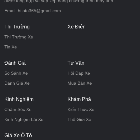
được tổng hợp và sắp xếp bằng chương trình máy tính
Email: hi.oto365@gmail.com
Thị Trường
Xe Điện
Thị Trường Xe
Tin Xe
Đánh Giá
Tư Vấn
So Sánh Xe
Hỏi Đáp Xe
Đánh Giá Xe
Mua Bán Xe
Kinh Nghiệm
Khám Phá
Chăm Sóc Xe
Kiến Thức Xe
Kinh Nghiệm Lái Xe
Thế Giới Xe
Giá Xe Ô Tô