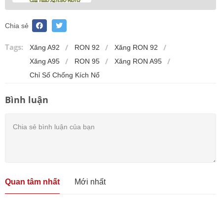
Chia sẻ
Tags:
Xăng A92
RON 92
Xăng RON 92
Xăng A95
RON 95
Xăng RON A95
Chỉ Số Chống Kích Nổ
Bình luận
Quan tâm nhất
Mới nhất