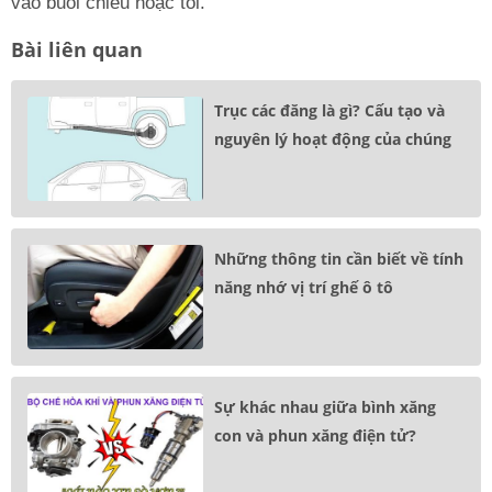
vào buổi chiều hoặc tối.
Bài liên quan
Trục các đăng là gì? Cấu tạo và
nguyên lý hoạt động của chúng
Những thông tin cần biết về tính
năng nhớ vị trí ghế ô tô
Sự khác nhau giữa bình xăng
con và phun xăng điện tử?