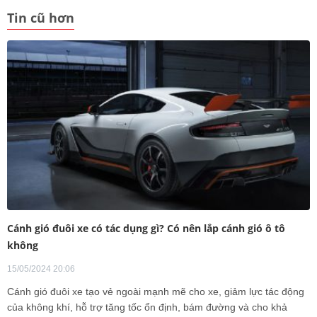
Tin cũ hơn
Cánh gió đuôi xe có tác dụng gì? Có nên lắp cánh gió ô tô
không
15/05/2024 20:06
Cánh gió đuôi xe tạo vẻ ngoài mạnh mẽ cho xe, giảm lực tác động
của không khí, hỗ trợ tăng tốc ổn định, bám đường và cho khả