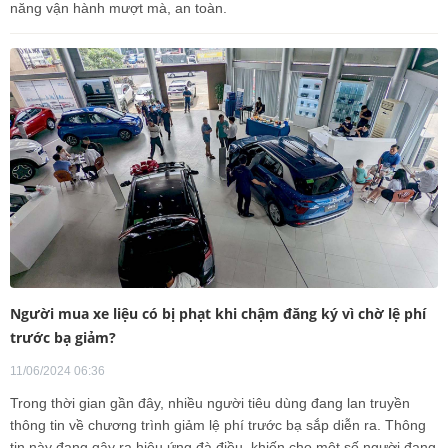
năng vận hành mượt mà, an toàn.
Người mua xe liệu có bị phạt khi chậm đăng ký vì chờ lệ phí
trước bạ giảm?
11/06/2024 06:36
Trong thời gian gần đây, nhiều người tiêu dùng đang lan truyền
thông tin về chương trình giảm lệ phí trước bạ sắp diễn ra. Thông
tin này đang gây ra hiệu ứng đà điều, khiến cho một số người đang