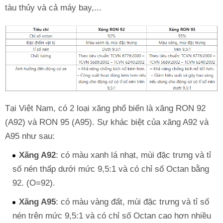
tàu thủy và cả máy bay,...
Tại Việt Nam, có 2 loại xăng phổ biến là xăng RON 92
(A92) và RON 95 (A95). Sự khác biệt của xăng A92 và
A95 như sau:
Xăng A92
: có màu xanh lá nhạt, mùi đặc trưng và tỉ
số nén thấp dưới mức 9,5:1 và có chỉ số Octan bằng
92. (O=92).
Xăng A95
: có màu vàng đất, mùi đặc trưng và tỉ số
nén trên mức 9,5:1 và có chỉ số Octan cao hơn nhiều