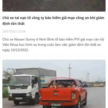
Chủ xe tai nạn tố công ty bảo hiểm giả mạo công an khi giám
định tổn thất
20/07/2023 10:46
Chủ xe Nissan Sunny ở Ninh Bình tố bảo hiểm PVI giả mạo cán bộ
Viện Khoa học hình sự trong cuộc làm việc giám định tổn thất xe
ngày 10/12/2022.