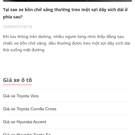
Tại sao xe bồn chở xăng thường treo một sợi dây xích dài ở
phía sau?
30/06/2023 08:19
Khi lưu thông trên đường, nhiều người từng nhìn thấy đằng sau
chiếc xe bồn chở xăng, dầu thường được treo một sợi dây xích dài
thả xuống mặt đường.
Giá xe ô tô
Giá xe Toyota Vios
Giá xe Toyota Corolla Cross
Giá xe Hyundai Accent
Giá xe Hyundai Santa Fe