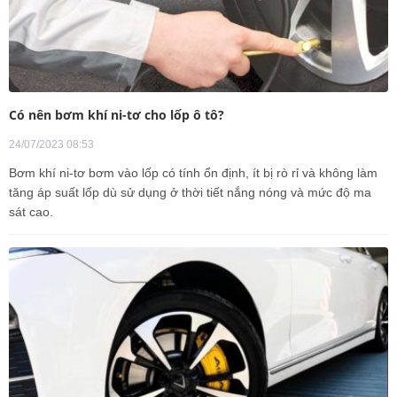
Có nên bơm khí ni-tơ cho lốp ô tô?
24/07/2023 08:53
Bơm khí ni-tơ bơm vào lốp có tính ổn định, ít bị rò rỉ và không làm
tăng áp suất lốp dù sử dụng ở thời tiết nắng nóng và mức độ ma
sát cao.