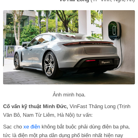
Ảnh minh họa.
Cố vấn kỹ thuật Minh Đức,
VinFast Thăng Long (Trịnh
Văn Bô, Nam Từ Liêm, Hà Nội) tư vấn:
Sạc cho
xe điện
không bắt buộc phải dùng điện ba pha,
tức là điện một pha dân dụng phổ biến nhất hiện nay