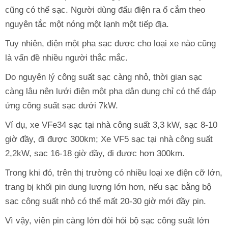
cũng có thể sạc. Người dùng đấu điện ra ổ cắm theo
nguyên tắc một nóng một lạnh một tiếp địa.
Tuy nhiên, điện một pha sạc được cho loại xe nào cũng
là vấn đề nhiều người thắc mắc.
Do nguyên lý công suất sạc càng nhỏ, thời gian sạc
càng lâu nên lưới điện một pha dân dụng chỉ có thể đáp
ứng công suất sạc dưới 7kW.
Ví dụ, xe VFe34 sạc tại nhà công suất 3,3 kW, sạc 8-10
giờ đầy, đi được 300km; Xe VF5 sạc tại nhà công suất
2,2kW, sạc 16-18 giờ đầy, đi được hơn 300km.
Trong khi đó, trên thị trường có nhiều loại xe điện cỡ lớn,
trang bị khối pin dung lượng lớn hơn, nếu sạc bằng bộ
sạc công suất nhỏ có thể mất 20-30 giờ mới đầy pin.
Vì vậy, viên pin càng lớn đòi hỏi bộ sạc công suất lớn