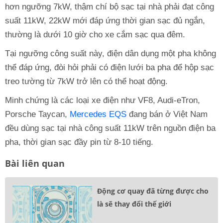
hơn ngưỡng 7kW, thậm chí bộ sạc tại nhà phải đạt công
suất 11kW, 22kW mới đáp ứng thời gian sạc đủ ngắn,
thường là dưới 10 giờ cho xe cắm sạc qua đêm.
Tại ngưỡng công suất này, điện dân dụng một pha không
thể đáp ứng, đòi hỏi phải có điện lưới ba pha để hộp sạc
treo tường từ 7kW trở lên có thể hoạt động.
Minh chứng là các loại xe điện như VF8, Audi-eTron,
Porsche Taycan,
Mercedes EQS
đang bán ở Việt Nam
đều dùng sạc tại nhà công suất 11kW trên nguồn điện ba
pha, thời gian sạc đầy pin từ 8-10 tiếng.
Bài liên quan
Động cơ quay đã từng được cho
là sẽ thay đổi thế giới