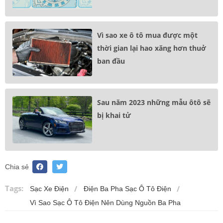
Vì sao xe ô tô mua được một
thời gian lại hao xăng hơn thuở
ban đầu
Sau năm 2023 những mẫu ôtô sẽ
bị khai tử
Chia sẻ
Tags:
Sạc Xe Điện
Điện Ba Pha Sạc Ô Tô Điện
Vì Sao Sạc Ô Tô Điện Nên Dùng Nguồn Ba Pha