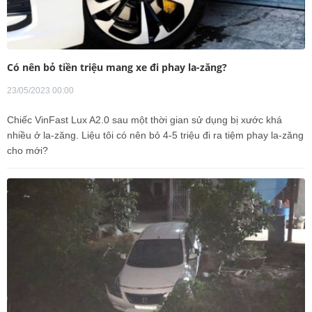
Có nên bỏ tiền triệu mang xe đi phay la-zăng?
23/05/2023 00:00
Chiếc VinFast Lux A2.0 sau một thời gian sử dụng bị xước khá
nhiều ở la-zăng. Liệu tôi có nên bỏ 4-5 triệu đi ra tiệm phay la-zăng
cho mới?