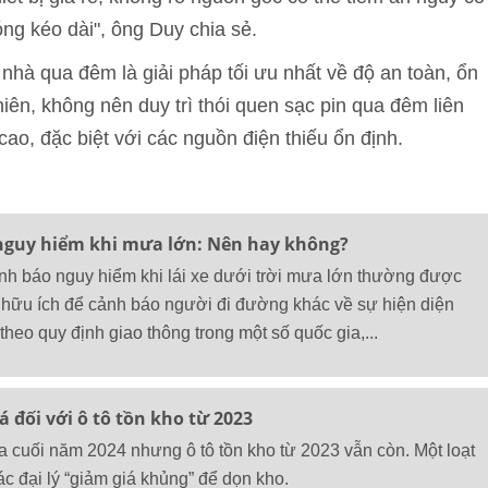
nóng kéo dài", ông Duy chia sẻ.
nhà qua đêm là giải pháp tối ưu nhất về độ an toàn, ổn
nhiên, không nên duy trì thói quen sạc pin qua đêm liên
ao, đặc biệt với các nguồn điện thiếu ổn định.
nguy hiểm khi mưa lớn: Nên hay không?
nh báo nguy hiểm khi lái xe dưới trời mưa lớn thường được
 hữu ích để cảnh báo người đi đường khác về sự hiện diện
theo quy định giao thông trong một số quốc gia,...
á đối với ô tô tồn kho từ 2023
cuối năm 2024 nhưng ô tô tồn kho từ 2023 vẫn còn. Một loạt
 đại lý “giảm giá khủng” để dọn kho.