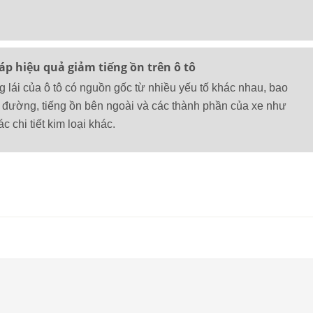
 hiệu quả giảm tiếng ồn trên ô tô
g lái của ô tô có nguồn gốc từ nhiều yếu tố khác nhau, bao
 đường, tiếng ồn bên ngoài và các thành phần của xe như
c chi tiết kim loại khác.