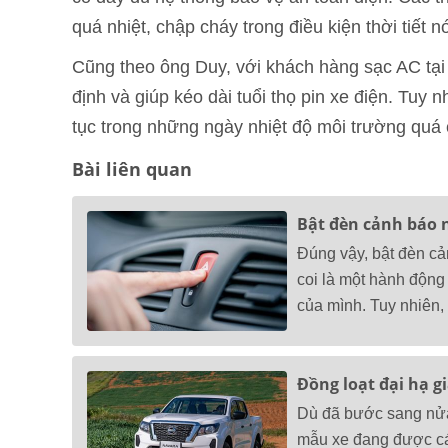
quá nhiệt, chập cháy trong điều kiện thời tiết 
Cũng theo ông Duy, với khách hàng sạc AC tại 
định và giúp kéo dài tuổi thọ pin xe điện. Tuy 
tục trong những ngày nhiệt độ môi trường quá c
Bài liên quan
Bật đèn cảnh báo 
Đúng vậy, bật đèn cả
coi là một hành động
của mình. Tuy nhiên, 
Đồng loạt đại hạ gi
Dù đã bước sang nửa 
mẫu xe đang được các