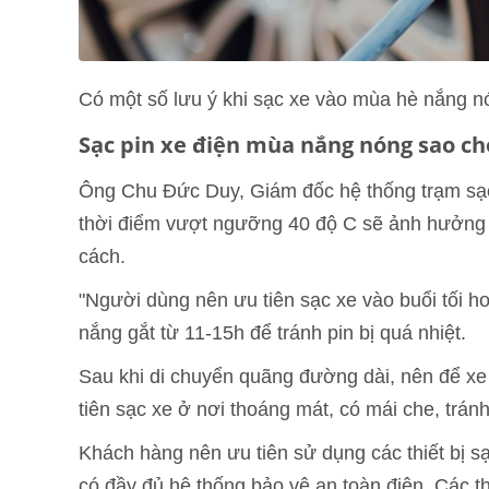
Có một số lưu ý khi sạc xe vào mùa hè nắng n
Sạc pin xe điện mùa nắng nóng sao ch
Ông Chu Đức Duy, Giám đốc hệ thống trạm sạc B
thời điểm vượt ngưỡng 40 độ C sẽ ảnh hưởng tr
cách.
"Người dùng nên ưu tiên sạc xe vào buổi tối 
nắng gắt từ 11-15h để tránh pin bị quá nhiệt.
Sau khi di chuyển quãng đường dài, nên để xe
tiên sạc xe ở nơi thoáng mát, có mái che, tránh
Khách hàng nên ưu tiên sử dụng các thiết bị s
có đầy đủ hệ thống bảo vệ an toàn điện. Các th