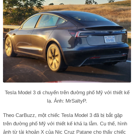
Tesla Model 3 di chuyển trên đường phố Mỹ với thiết kế
lạ. Ảnh: MrSaltyP.
Theo CarBuzz, một chiếc Tesla Model 3 đã bị bắt gặp
trên đường phố Mỹ với thiết kế khá lạ lẫm. Cụ thể, hình
ảnh từ tài khoản X của Nic Cruz Patane cho thấy chiếc