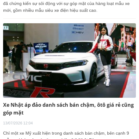
đã chứng kiến sự sôi động với sự góp mặt của hàng loạt mẫu xe
mới, gồm nhiều mẫu siêu xe điện hiệu suất cao.
Xe Nhật áp đảo danh sách bán chậm, ôtô giá rẻ cũng
góp mặt
13/07/2026 12:04
Chỉ một xe Mỹ xuất hiện trong danh sách bán chậm, bên cạnh 9