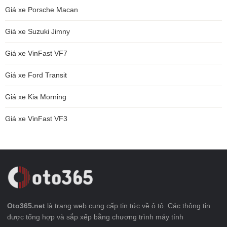
Giá xe Porsche Macan
Giá xe Suzuki Jimny
Giá xe VinFast VF7
Giá xe Ford Transit
Giá xe Kia Morning
Giá xe VinFast VF3
Oto365.net
là trang web cung cấp tin tức về ô tô. Các thông tin
được tổng hợp và sắp xếp bằng chương trình máy tính