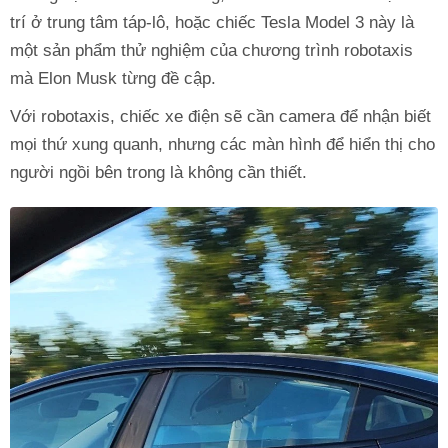
trí ở trung tâm táp-lô, hoặc chiếc Tesla Model 3 này là
một sản phẩm thử nghiệm của chương trình robotaxis
mà Elon Musk từng đề cập.
Với robotaxis, chiếc xe điện sẽ cần camera để nhận biết
mọi thứ xung quanh, nhưng các màn hình để hiển thị cho
người ngồi bên trong là không cần thiết.