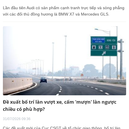
Lần đầu tiên Audi có sản phẩm cạnh tranh trực tiếp và sòng phẳng
với các đối thủ đồng hương là BMW X7 và Mercedes GLS.
Đề xuất bố trí làn vượt xe, cấm 'mượn' làn ngược
chiều có phù hợp?
31/07/2026 09:36
Các đề xuất mới của Cục CSGT về tổ chức giao thông, bố trí làn