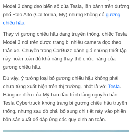
Model 3 đang đeo biển số của Tesla, lăn bánh trên đường
phố Palo Alto (California, Mỹ) nhưng không có
gương
chiếu hậu
.
Thay vì gương chiếu hậu dạng truyền thống, chiếc Tesla
Model 3 nói trên được trang bị nhiều camera dọc theo
thân xe. Chuyên trang CarBuzz đánh giá những thiết lập
này hoàn toàn đủ khả năng thay thế chức năng của
gương chiếu hậu.
Dù vậy, ý tưởng loại bỏ gương chiếu hậu không phải
chưa từng xuất hiện trên thị trường, nhất là với
Tesla
.
Hãng xe điện của Mỹ ban đầu trình làng nguyên bản
Tesla Cybertruck không trang bị gương chiếu hậu truyền
thống, nhưng sau đó phải bổ sung chi tiết này vào phiên
bản sản xuất để đáp ứng các quy định an toàn.