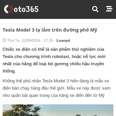
Trang Chủ
Tin Xe
Tesla Model 3 Lạ Lẫm Trên Đường Phố Mỹ
Tesla Model 3 lạ lẫm trên đường phố Mỹ
Thứ Tư, 22/05/2024 - 17:25 -
Loanpd
Chiếc xe điện có thể là sản phẩm thử nghiệm của
Tesla cho chương trình robotaxi, hoặc nỗ lực mới
nhất của hãng để loại bỏ gương chiếu hậu truyền
thống.
Không thể phủ nhận Tesla Model 3 hiện đang là mẫu xe
điện bán chạy hàng đầu thế giới. Mẫu xe này được xem
như quân bài quan trọng của hãng xe điện đến từ Mỹ