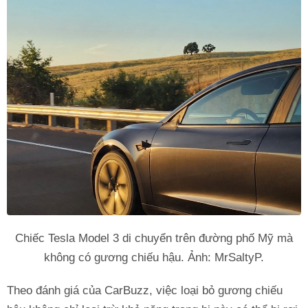
Chiếc Tesla Model 3 di chuyển trên đường phố Mỹ mà
không có gương chiếu hậu. Ảnh: MrSaltyP.
Theo đánh giá của CarBuzz, việc loại bỏ gương chiếu