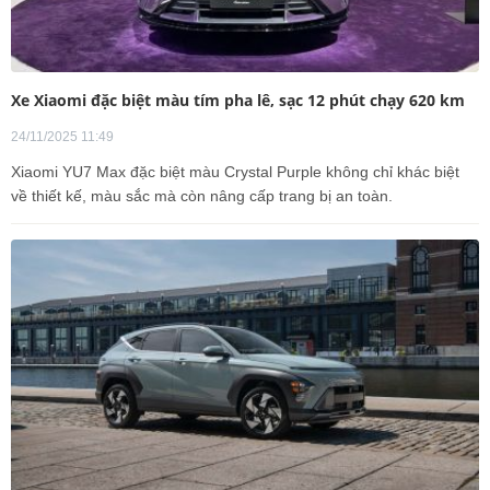
Xe Xiaomi đặc biệt màu tím pha lê, sạc 12 phút chạy 620 km
24/11/2025 11:49
Xiaomi YU7 Max đặc biệt màu Crystal Purple không chỉ khác biệt
về thiết kế, màu sắc mà còn nâng cấp trang bị an toàn.