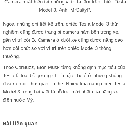
Camera xuất hiện tại những vị trí lạ lẫm trên chiếc Tesla
Model 3. Ảnh: MrSaltyP.
Ngoài những chi tiết kể trên, chiếc Tesla Model 3 thử
nghiệm cũng được trang bị camera nằm bên trong xe,
gần vị trí cột B. Camera ở đuôi xe cũng được nâng cao
hơn đôi chút so với vị trí trên chiếc Model 3 thông
thường.
Theo CarBuzz, Elon Musk từng khẳng định mục tiêu của
Tesla là loại bỏ gương chiếu hậu cho ôtô, nhưng không
đưa ra mốc thời gian cụ thể. Nhiều khả năng chiếc Tesla
Model 3 trong bài viết là nỗ lực mới nhất của hãng xe
điện nước Mỹ.
Bài liên quan