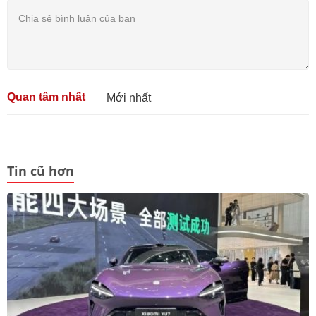
Quan tâm nhất
Mới nhất
Tin cũ hơn