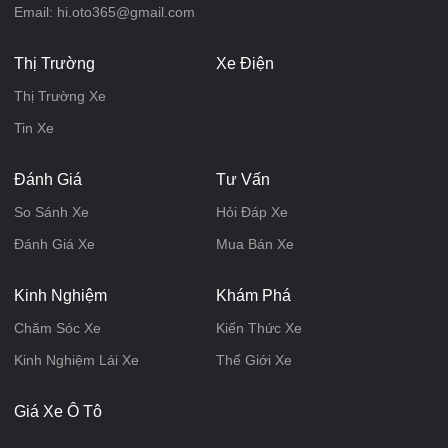
Email: hi.oto365@gmail.com
Thị Trường
Xe Điện
Thị Trường Xe
Tin Xe
Đánh Giá
Tư Vấn
So Sánh Xe
Hỏi Đáp Xe
Đánh Giá Xe
Mua Bán Xe
Kinh Nghiệm
Khám Phá
Chăm Sóc Xe
Kiến Thức Xe
Kinh Nghiệm Lái Xe
Thế Giới Xe
Giá Xe Ô Tô