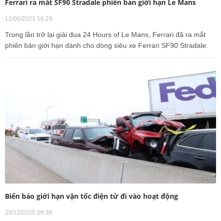
Ferrari ra mắt SF90 Stradale phiên bản giới hạn Le Mans
12/06/2023 16:29
Trong lần trở lại giải đua 24 Hours of Le Mans, Ferrari đã ra mắt
phiên bản giới hạn dành cho dòng siêu xe Ferrari SF90 Stradale.
Biển báo giới hạn vận tốc điện tử đi vào hoạt động
29/12/2025 09:38