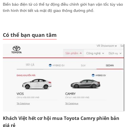
Biển báo điện tử có thể tự động điều chỉnh giới hạn vận tốc tùy vào
tình hình thời tiết và mật độ giao thông đường phố.
Có thể bạn quan tâm
Khách Việt hết cơ hội mua Toyota Camry phiên bản
giá rẻ