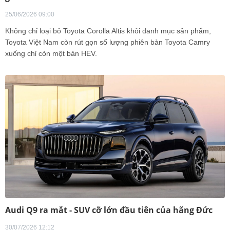
25/06/2026 09:00
Không chỉ loại bỏ Toyota Corolla Altis khỏi danh mục sản phẩm,
Toyota Việt Nam còn rút gọn số lượng phiên bản Toyota Camry
xuống chỉ còn một bản HEV.
Audi Q9 ra mắt - SUV cỡ lớn đầu tiên của hãng Đức
30/07/2026 12:12