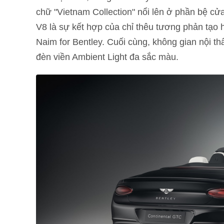
chữ "Vietnam Collection" nổi lên ở phần bệ cử
V8 là sự kết hợp của chỉ thêu tương phản tạo
Naim for Bentley. Cuối cùng, không gian nội t
đèn viền Ambient Light đa sắc màu.