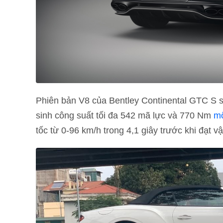
Phiên bản V8 của Bentley Continental GTC S
sinh công suất tối đa 542 mã lực và 770 Nm
m
tốc từ 0-96 km/h trong 4,1 giây trước khi đạt vậ