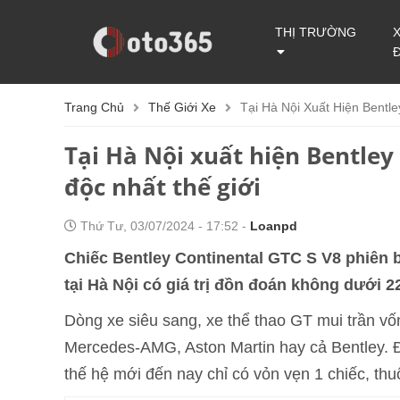
THỊ TRƯỜNG
Trang Chủ
Thế Giới Xe
Tại Hà Nội Xuất Hiện Bentl
Tại Hà Nội xuất hiện Bentley
độc nhất thế giới
Thứ Tư, 03/07/2024 - 17:52 -
Loanpd
Chiếc Bentley Continental GTC S V8 phiên b
tại Hà Nội có giá trị đồn đoán không dưới 2
Dòng xe siêu sang, xe thể thao GT mui trần vố
Mercedes-AMG, Aston Martin hay cả Bentley. Đ
thế hệ mới đến nay chỉ có vỏn vẹn 1 chiếc, thu