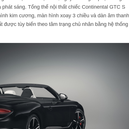
a phát sáng. Tổng thể nội thất chiếc Continental GTC S
 hình kim cương, màn hình xoay 3 chiều và dàn âm than
hất được tùy biến theo tâm trạng chủ nhân bằng hệ thống