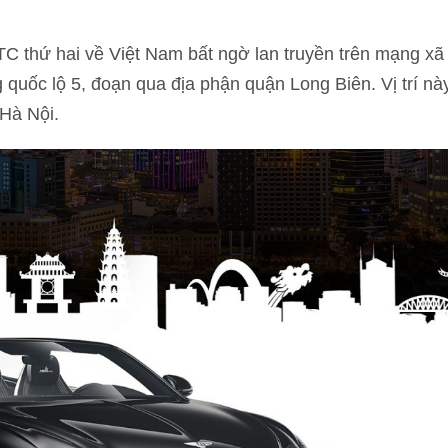
TC thứ hai về Việt Nam bất ngờ lan truyền trên mạng xã
 quốc lộ 5, đoạn qua địa phận quận Long Biên. Vị trí nà
 Hà Nội.