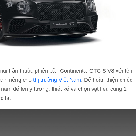
mui trần thuộc phiên bản Continental GTC S V8 với tên
dành riêng cho
thị trường Việt Nam
. Để hoàn thiện chiếc
 năm để lên ý tưởng, thiết kế và chọn vật liệu cùng 1
c ta.