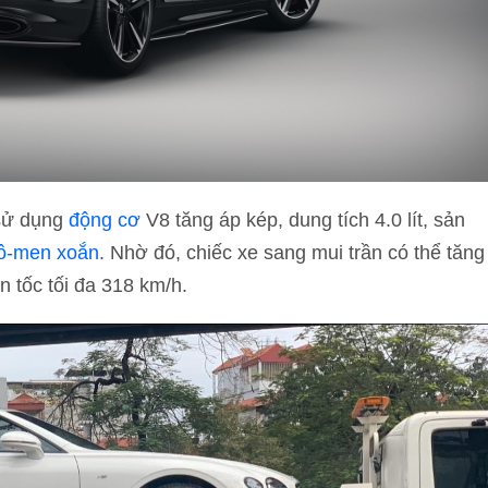
 sử dụng
động cơ
V8 tăng áp kép, dung tích 4.0 lít, sản
ô-men xoắn
. Nhờ đó, chiếc xe sang mui trần có thể tăng
n tốc tối đa 318 km/h.