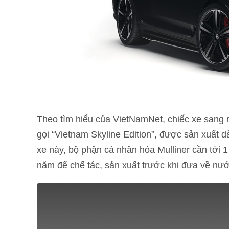
Theo tìm hiểu của VietNamNet, chiếc xe sang 
gọi “Vietnam Skyline Edition”, được sản xuất 
xe này, bộ phận cá nhân hóa Mulliner cần tới 1
năm để chế tác, sản xuất trước khi đưa về nướ