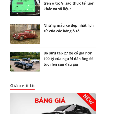
trên ô tô: Vì sao thực tế luôn
khác xa số liệu?
Những mẫu xe đẹp nhất lịch
sử của các hãng ô tô
Bộ sưu tập 27 xe cổ giá hơn
100 tỷ của người đàn ông 66
tuổi lên sàn đấu giá
Giá xe ô tô