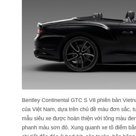
Bentley Continental GTC S V8 phiên bản Viet
của Việt Nam, dựa trên chủ đề màu đơn sắc, t
mẫu siêu xe được hoàn thiện với tông màu đen
phanh màu sơn đỏ. Xung quanh xe tô điểm bằn