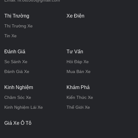
Email: hi.oto365@gmail.com
Thị Trường
Xe Điện
Thị Trường Xe
Tin Xe
Đánh Giá
Tư Vấn
So Sánh Xe
Hỏi Đáp Xe
Đánh Giá Xe
Mua Bán Xe
Kinh Nghiệm
Khám Phá
Chăm Sóc Xe
Kiến Thức Xe
Kinh Nghiệm Lái Xe
Thế Giới Xe
Giá Xe Ô Tô