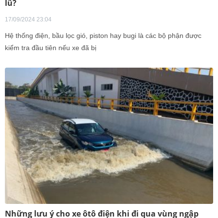
lũ?
17/09/2024 23:04
Hệ thống điện, bầu lọc gió, piston hay bugi là các bộ phận được
kiểm tra đầu tiên nếu xe đã bị
Những lưu ý cho xe ôtô điện khi đi qua vùng ngập