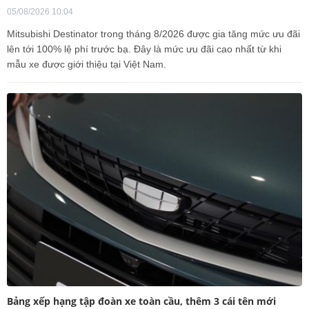
05/08/2026 10:04
Mitsubishi Destinator trong tháng 8/2026 được gia tăng mức ưu đãi
lên tới 100% lệ phí trước bạ. Đây là mức ưu đãi cao nhất từ khi
mẫu xe được giới thiệu tại Việt Nam.
Bảng xếp hạng tập đoàn xe toàn cầu, thêm 3 cái tên mới