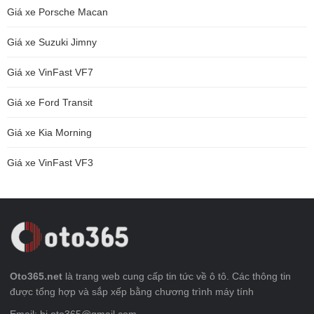
Giá xe Porsche Macan
Giá xe Suzuki Jimny
Giá xe VinFast VF7
Giá xe Ford Transit
Giá xe Kia Morning
Giá xe VinFast VF3
Oto365.net
là trang web cung cấp tin tức về ô tô. Các thông tin
được tổng hợp và sắp xếp bằng chương trình máy tính