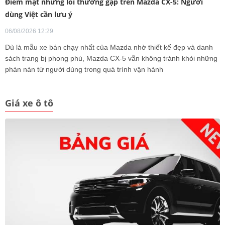
Điểm mặt những lỗi thường gặp trên Mazda CX-5: Người
dùng Việt cần lưu ý
06/08/2026 12:29
Dù là mẫu xe bán chạy nhất của Mazda nhờ thiết kế đẹp và danh
sách trang bị phong phú, Mazda CX-5 vẫn không tránh khỏi những
phàn nàn từ người dùng trong quá trình vận hành
Giá xe ô tô