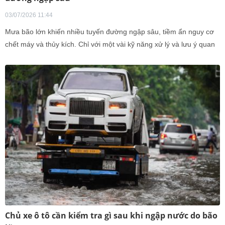
03/07/2026 11:44
Mưa bão lớn khiến nhiều tuyến đường ngập sâu, tiềm ẩn nguy cơ
chết máy và thủy kích. Chỉ với một vài kỹ năng xử lý và lưu ý quan
trọng, tài xế có thể giảm đáng kể rủi ro
Chủ xe ô tô cần kiểm tra gì sau khi ngập nước do bão