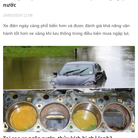
nước
24/05/2024 12:08
Xe điện ngày càng phổ biến hơn và được đánh giá khả năng vận
hành tốt hơn xe xăng khi lưu thông trong điều kiện mưa ngập lụt,
song chủ phương tiện cũng cần chú ý một số lưu ý sau.