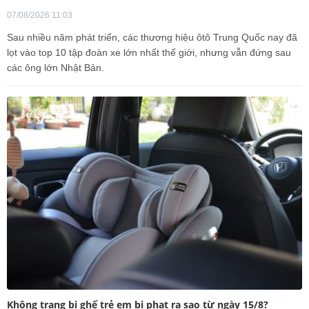
07/08/2026 11:03
Sau nhiều năm phát triển, các thương hiệu ôtô Trung Quốc nay đã
lọt vào top 10 tập đoàn xe lớn nhất thế giới, nhưng vẫn đứng sau
các ông lớn Nhật Bản.
Không trang bị ghế trẻ em bị phạt ra sao từ ngày 15/8?