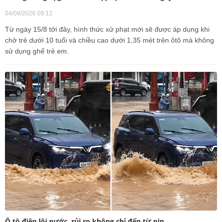
04/08/2026 09:12
Từ ngày 15/8 tới đây, hình thức xử phạt mới sẽ được áp dụng khi
chở trẻ dưới 10 tuổi và chiều cao dưới 1,35 mét trên ôtô mà không
sử dụng ghế trẻ em.
Ô tô điện lội nước, rủi ro không chỉ đến từ pin