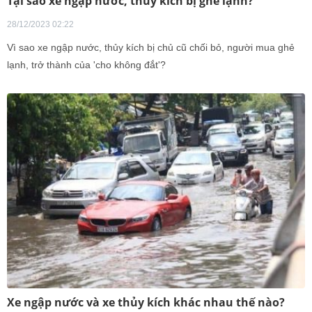
Tại sao xe ngập nước, thủy kích bị ghẻ lạnh?
28/12/2023 02:22
Vì sao xe ngập nước, thủy kích bị chủ cũ chối bỏ, người mua ghẻ
lạnh, trở thành của 'cho không đắt'?
Xe ngập nước và xe thủy kích khác nhau thế nào?