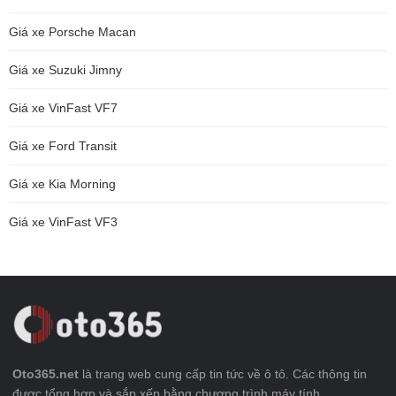
Giá xe Porsche Macan
Giá xe Suzuki Jimny
Giá xe VinFast VF7
Giá xe Ford Transit
Giá xe Kia Morning
Giá xe VinFast VF3
Oto365.net
là trang web cung cấp tin tức về ô tô. Các thông tin
được tổng hợp và sắp xếp bằng chương trình máy tính