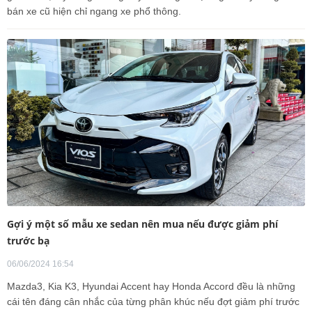
bán xe cũ hiện chỉ ngang xe phổ thông.
Gợi ý một số mẫu xe sedan nên mua nếu được giảm phí
trước bạ
06/06/2024 16:54
Mazda3, Kia K3, Hyundai Accent hay Honda Accord đều là những
cái tên đáng cân nhắc của từng phân khúc nếu đợt giảm phí trước