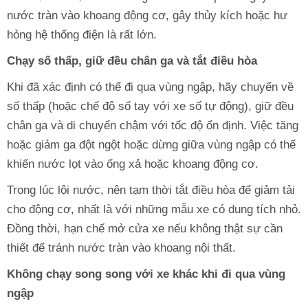
nước tràn vào khoang động cơ, gây thủy kích hoặc hư
hỏng hệ thống điện là rất lớn.
Chạy số thấp, giữ đều chân ga và tắt điều hòa
Khi đã xác định có thể đi qua vùng ngập, hãy chuyển về
số thấp (hoặc chế độ số tay với xe số tự động), giữ đều
chân ga và di chuyển chậm với tốc độ ổn định. Việc tăng
hoặc giảm ga đột ngột hoặc dừng giữa vùng ngập có thể
khiến nước lọt vào ống xả hoặc khoang động cơ.
Trong lúc lội nước, nên tạm thời tắt điều hòa để giảm tải
cho động cơ, nhất là với những mẫu xe có dung tích nhỏ.
Đồng thời, hạn chế mở cửa xe nếu không thật sự cần
thiết để tránh nước tràn vào khoang nội thất.
Không chạy song song với xe khác khi đi qua vùng
ngập