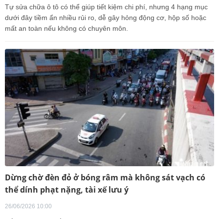
Tự sửa chữa ô tô có thể giúp tiết kiệm chi phí, nhưng 4 hạng mục
dưới đây tiềm ẩn nhiều rủi ro, dễ gây hỏng động cơ, hộp số hoặc
mất an toàn nếu không có chuyên môn.
Dừng chờ đèn đỏ ở bóng râm mà không sát vạch có
thể dính phạt nặng, tài xế lưu ý
26/06/2026 10:00