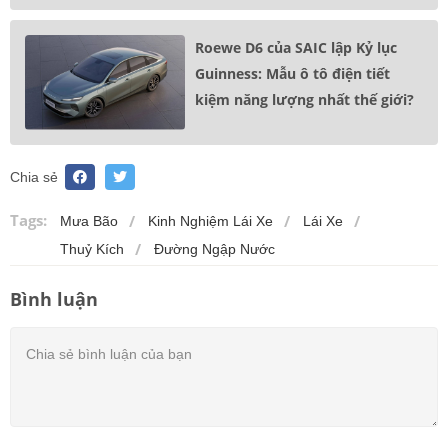
Roewe D6 của SAIC lập Kỷ lục
Guinness: Mẫu ô tô điện tiết
kiệm năng lượng nhất thế giới?
Chia sẻ
Tags:
Mưa Bão
Kinh Nghiệm Lái Xe
Lái Xe
Thuỷ Kích
Đường Ngập Nước
Bình luận