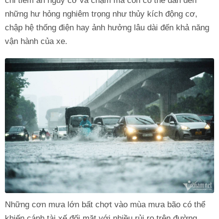
chỉ tiềm ẩn nguy cơ va chạm mà còn có thể dẫn đến
những hư hỏng nghiêm trọng như thủy kích động cơ,
chập hệ thống điện hay ảnh hưởng lâu dài đến khả năng
vận hành của xe.
Những cơn mưa lớn bất chợt vào mùa mưa bão có thể
khiến cánh tài xế đối mặt với nhiều rủi ro trên đường.