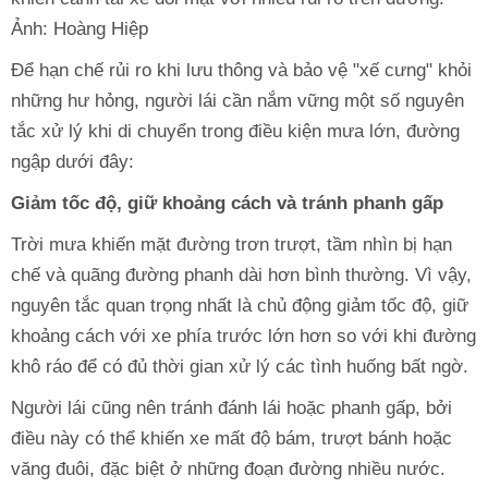
Ảnh: Hoàng Hiệp
Để hạn chế rủi ro khi lưu thông và bảo vệ "xế cưng" khỏi
những hư hỏng, người lái cần nắm vững một số nguyên
tắc xử lý khi di chuyển trong điều kiện mưa lớn, đường
ngập dưới đây:
Giảm tốc độ, giữ khoảng cách và tránh phanh gấp
Trời mưa khiến mặt đường trơn trượt, tầm nhìn bị hạn
chế và quãng đường phanh dài hơn bình thường. Vì vậy,
nguyên tắc quan trọng nhất là chủ động giảm tốc độ, giữ
khoảng cách với xe phía trước lớn hơn so với khi đường
khô ráo để có đủ thời gian xử lý các tình huống bất ngờ.
Người lái cũng nên tránh đánh lái hoặc phanh gấp, bởi
điều này có thể khiến xe mất độ bám, trượt bánh hoặc
văng đuôi, đặc biệt ở những đoạn đường nhiều nước.