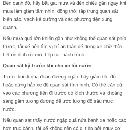
Bên cạnh đó, hãy bật gạt mưa và đèn chiếu gần ngay khi
mưa làm giảm tầm nhìn, đồng thời tập trung quan sát
biển báo, vạch kẻ đường và các phương tiện xung
quanh.
Nếu mưa quá lớn khiến gần như không thể quan sát phía
trước, tài xế nên tìm vị trí an toàn để dừng xe chờ thời
tiết ổn định rồi mới tiếp tục hành trình.
Quan sát kỹ trước khi cho xe lội nước
Trước khi đi qua đoạn đường ngập, hãy giảm tốc độ
hoặc dừng hẳn xe để quan sát tình hình. Có thể căn cứ
vào các phương tiện đi trước có kích thước và khoảng
sáng gầm tương đương để ước lượng độ sâu mực
nước.
Nếu quan sát thấy nước ngập quá nửa bánh xe hoặc cao
hơn trục bánh, tài xế không nên cố đi tiếp bởi nguy cơ