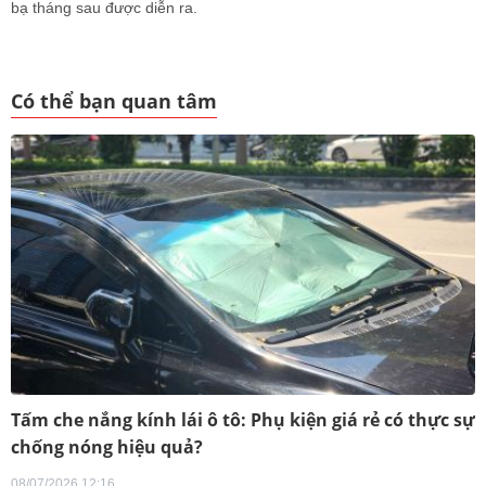
bạ tháng sau được diễn ra.
Có thể bạn quan tâm
Tấm che nắng kính lái ô tô: Phụ kiện giá rẻ có thực sự
chống nóng hiệu quả?
08/07/2026 12:16