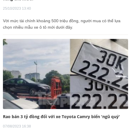
25/10/2023 13:40
Với mức tài chính khoảng 500 triệu đồng, người mua có thể lựa
chọn nhiều mẫu xe ô tô mới dưới đây.
Rao bán 3 tỷ đồng đối với xe Toyota Camry biển 'ngũ quý'
07/08/2023 16:38