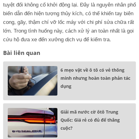
tuyệt đối không cố khởi động lại. Đây là nguyên nhân phổ
biến dẫn đến hiện tượng thủy kích, có thể khiến tay biên
cong, gãy, thậm chí vỡ lốc máy với chi phí sửa chữa rất
lớn. Trong tình huống này, cách xử lý an toàn nhất là gọi
cứu hộ đưa xe đến xưởng dịch vụ để kiểm tra.
Bài liên quan
6 mẹo vặt về ô tô có vẻ thông
minh nhưng hoàn toàn phản tác
dụng
Giải mã nước cờ ôtô Trung
Quốc: Giá rẻ có đủ để thắng
cuộc?