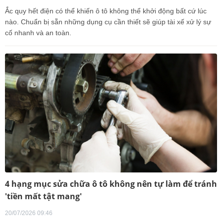
Ắc quy hết điện có thể khiến ô tô không thể khởi động bất cứ lúc
nào. Chuẩn bị sẵn những dụng cụ cần thiết sẽ giúp tài xế xử lý sự
cố nhanh và an toàn.
4 hạng mục sửa chữa ô tô không nên tự làm để tránh
'tiền mất tật mang'
20/07/2026 09:46