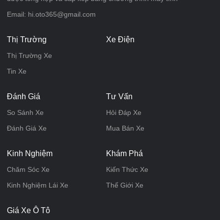
Email: hi.oto365@gmail.com
Thị Trường
Xe Điện
Thị Trường Xe
Tin Xe
Đánh Giá
Tư Vấn
So Sánh Xe
Hỏi Đáp Xe
Đánh Giá Xe
Mua Bán Xe
Kinh Nghiệm
Khám Phá
Chăm Sóc Xe
Kiến Thức Xe
Kinh Nghiệm Lái Xe
Thế Giới Xe
Giá Xe Ô Tô