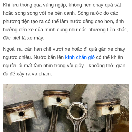
Khi lưu thông qua vùng ngập, không nên chạy quá sát
hoặc song song với xe bên cạnh. Sóng nước do các
phương tiện tạo ra có thể làm nước dâng cao hơn, ảnh
hưởng đến xe của mình cũng như các phương tiện khác,
đặc biệt là xe máy.
Ngoài ra, cần hạn chế vượt xe hoặc đi quá gần xe chạy
ngược chiều. Nước bắn lên
kính chắn gió
có thể khiến
người lái mất tầm nhìn trong vài giây - khoảng thời gian
đủ để xảy ra va chạm.