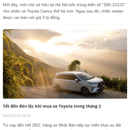
Mới đây, một chủ sở hữu tại Hà Nội bốc trúng biển số "30K-22222"
cho chiếc xe Toyota Camry thế hệ mới. Ngay sau đó, chiếc sedan
được rao bán với giá 3 tỷ đồng.
Tết đến đón lộc khi mua xe Toyota trong tháng 2
04/02/2026 08:49
Từ nay đến hết 28/2, hãng xe Nhật Bản tiếp tục triển khai ưu đãi