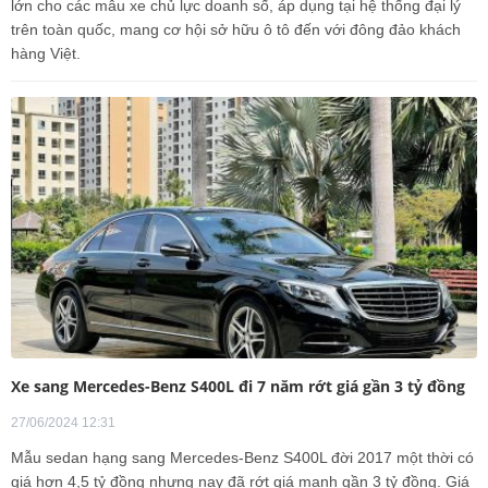
lớn cho các mẫu xe chủ lực doanh số, áp dụng tại hệ thống đại lý
trên toàn quốc, mang cơ hội sở hữu ô tô đến với đông đảo khách
hàng Việt.
Xe sang Mercedes-Benz S400L đi 7 năm rớt giá gần 3 tỷ đồng
27/06/2024 12:31
Mẫu sedan hạng sang Mercedes-Benz S400L đời 2017 một thời có
giá hơn 4,5 tỷ đồng nhưng nay đã rớt giá mạnh gần 3 tỷ đồng. Giá