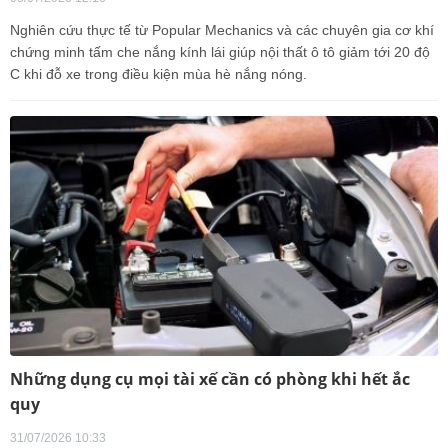
Nghiên cứu thực tế từ Popular Mechanics và các chuyên gia cơ khí
chứng minh tấm che nắng kính lái giúp nội thất ô tô giảm tới 20 độ
C khi đỗ xe trong điều kiện mùa hè nắng nóng.
Những dụng cụ mọi tài xế cần có phòng khi hết ắc
quy
31/07/2026 10:33