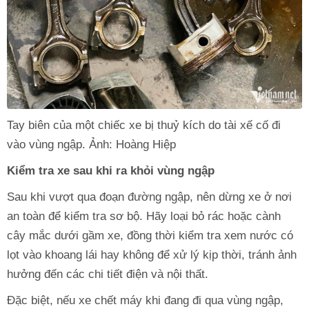
Tay biên của một chiếc xe bị thuỷ kích do tài xế cố đi
vào vùng ngập. Ảnh: Hoàng Hiệp
Kiểm tra xe sau khi ra khỏi vùng ngập
Sau khi vượt qua đoạn đường ngập, nên dừng xe ở nơi
an toàn để kiểm tra sơ bộ. Hãy loại bỏ rác hoặc cành
cây mắc dưới gầm xe, đồng thời kiểm tra xem nước có
lọt vào khoang lái hay không để xử lý kịp thời, tránh ảnh
hưởng đến các chi tiết điện và nội thất.
Đặc biệt, nếu xe chết máy khi đang đi qua vùng ngập,