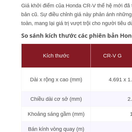
Giá khởi điểm của Honda CR-V thế hệ mới đã tă
bản cũ. Sự điều chỉnh giá này phản ánh những c
toàn, mang lại giá trị vượt trội cho người tiêu d
So sánh kích thước các phiên bản Hon
Kích thước
CR-V G
Dài x rộng x cao (mm)
4.691 x 1
Chiều dài cơ sở (mm)
2
Khoảng sáng gầm (mm)
Bán kính vòng quay (m)