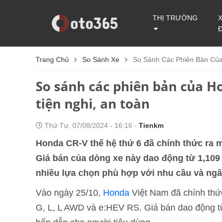
THỊ TRƯỜNG
Trang Chủ
So Sánh Xe
So Sánh Các Phiên Bản Của
So sánh các phiên bản của Ho
tiện nghi, an toàn
Thứ Tư, 07/08/2024 - 16:16 -
Tienkm
Honda CR-V thế hệ thứ 6 đã chính thức ra mắ
Giá bán của dòng xe này dao động từ 1,109
nhiều lựa chọn phù hợp với nhu cầu và ngâ
Vào ngày 25/10,
Honda
Việt Nam đã chính thức
G, L, L AWD và e:HEV RS. Giá bán dao động từ