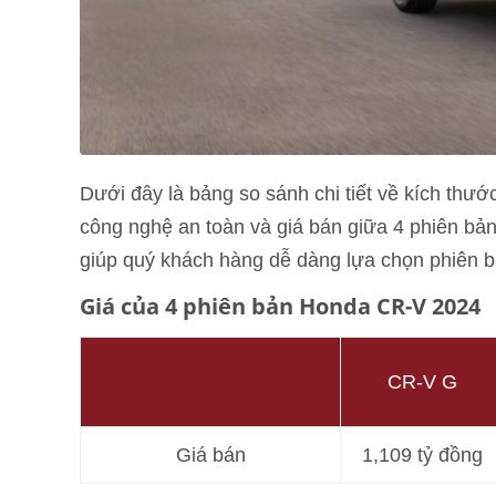
Dưới đây là bảng so sánh chi tiết về kích thước
công nghệ an toàn và giá bán giữa 4 phiên bả
giúp quý khách hàng dễ dàng lựa chọn phiên 
Giá của 4 phiên bản Honda CR-V 2024
CR-V G
Giá bán
1,109 tỷ đồng