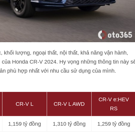
, khối lượng, ngoại thất, nội thất, khả năng vận hành,
n của Honda CR-V 2024. Hy vọng những thông tin này s
bản phù hợp nhất với nhu cầu sử dụng của mình.
CR-V e:HEV
CR-V L
CR-V L AWD
RS
1,159 tỷ đồng
1,310 tỷ đồng
1,259 tỷ đồng