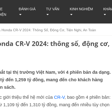
XE
ĐÁNH GIÁ
TƯ VẤN
KINH NGHIỆM
KHÁ
ĐIỆN
 Honda CR-V 2024: Thông Số, Động Cơ, Tiện Nghi, An Toàn
nda CR-V 2024: thông số, động cơ,
t tại thị trường Việt Nam, với 4 phiên bản đa dạng.
 tỷ đến 1,259 tỷ đồng, mang đến cho khách hàng
n sách.
 giới thiệu thế hệ mới của
CR-V
, bao gồm 4 phiên bản:
 1,109 tỷ đến 1,310 tỷ đồng, mang đến nhiều tùy chọn