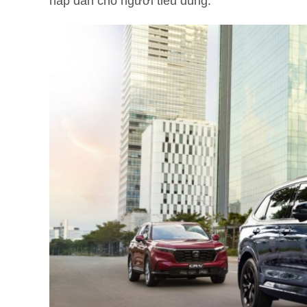
hấp dẫn cho người tiêu dùng.