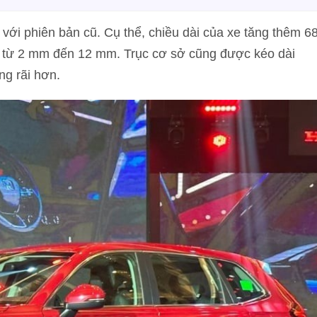
với phiên bản cũ. Cụ thể, chiều dài của xe tăng thêm 6
g từ 2 mm đến 12 mm. Trục cơ sở cũng được kéo dài
ng rãi hơn.