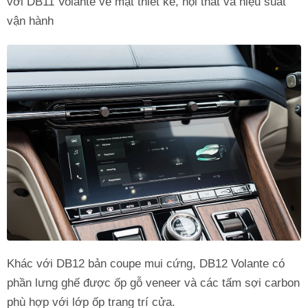
với DB11 Volante về mặt thiết kế, nội thất và hiệu suất
vận hành
Khác với DB12 bản coupe mui cứng, DB12 Volante có
phần lưng ghế được ốp gỗ veneer và các tấm sợi carbon
phù hợp với lớp ốp trang trí cửa.