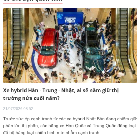
Xe hybrid Hàn - Trung - Nhật, ai sẽ nắm giữ thị
trường nửa cuối năm?
21/07/2026 08:52
Trước sức ép cạnh tranh từ các xe hybrid Nhật Bản đang chiếm giữ
phần lớn thị phần, các hãng xe Hàn Quốc và Trung Quốc đồng loạt
đổ bộ hàng loạt chiến binh mới nhằm cạnh tranh.