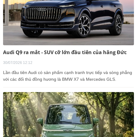
Audi Q9 ra mắt - SUV cỡ lớn đầu tiên của hãng Đức
30/07/2026 12:12
Lần đầu tiên Audi có sản phẩm cạnh tranh trực tiếp và sòng phẳng
với các đối thủ đồng hương là BMW X7 và Mercedes GLS.