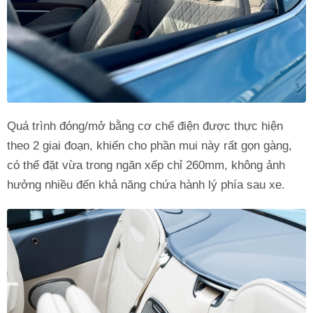
Quá trình đóng/mở bằng cơ chế điện được thực hiện
theo 2 giai đoạn, khiến cho phần mui này rất gọn gàng,
có thể đặt vừa trong ngăn xếp chỉ 260mm, không ảnh
hưởng nhiều đến khả năng chứa hành lý phía sau xe.