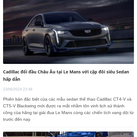
Cadillac đối đầu Châu Âu tại Le Mans với cặp đôi siêu Sedan
hấp dẫn
23/06/2024 23:48
Phiên bản đặc biệt của các mẫu sedan thể thao Cadillac CT4-V và
CT5-V Blackwing mới được ra mắt nhằm tôn vinh lịch sử thành
công của hãng tại giải đua Le Mans cùng các chiến tích vang dội từ
trước đến nay.