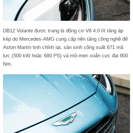
DB12 Volante được trang bị động cơ V8 4.0 lít tăng áp
kép do Mercedes-AMG cung cấp nền tảng công nghệ để
Aston Martin tinh chỉnh lại, sản sinh công suất 671 mã
lực (500 kW hoặc 680 PS) và mô-men xoắn cực đại 800
Nm.