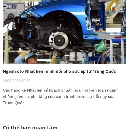
Ngành ôtô Nhật liên minh đối phó sức ép từ Trung Quốc
20/07/2026 10:52
Các hãng xe Nhật lên kế hoạch chuẩn hóa linh kiện toàn ngành
nhằm giảm chi phí, tăng sức cạnh tranh trước sự trỗi dậy của
Trung Quốc.
Có thể bạn quan tâm