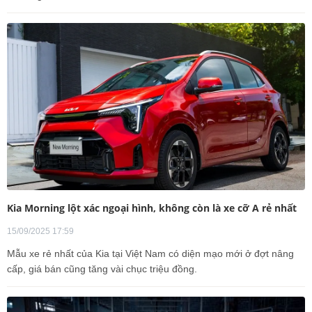
Kia Morning lột xác ngoại hình, không còn là xe cỡ A rẻ nhất
15/09/2025 17:59
Mẫu xe rẻ nhất của Kia tại Việt Nam có diện mạo mới ở đợt nâng
cấp, giá bán cũng tăng vài chục triệu đồng.