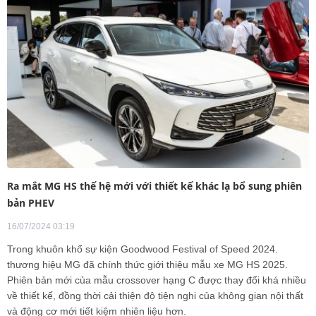
Ra mắt MG HS thế hệ mới với thiết kế khác lạ bổ sung phiên
bản PHEV
16/07/2024 03:19
Trong khuôn khổ sự kiện Goodwood Festival of Speed 2024.
thương hiệu MG đã chính thức giới thiệu mẫu xe MG HS 2025.
Phiên bản mới của mẫu crossover hạng C được thay đổi khá nhiều
về thiết kế, đồng thời cải thiện độ tiện nghi của không gian nội thất
và động cơ mới tiết kiệm nhiên liệu hơn.