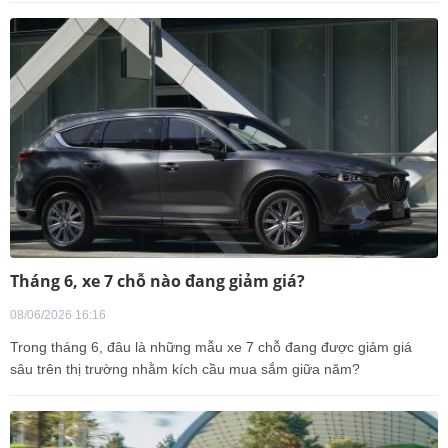
Tháng 6, xe 7 chỗ nào đang giảm giá?
08/06/2026 16:16
Trong tháng 6, đâu là những mẫu xe 7 chỗ đang được giảm giá
sâu trên thị trường nhằm kích cầu mua sắm giữa năm?