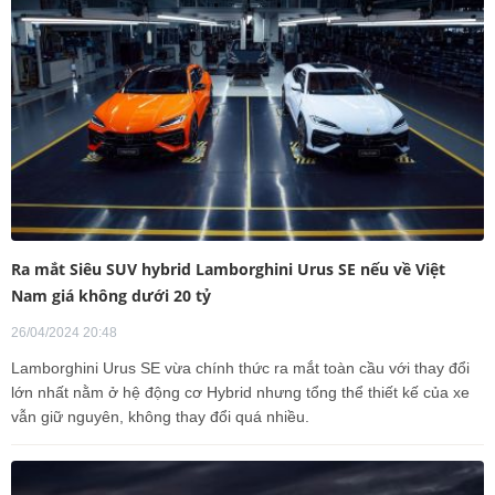
Ra mắt Siêu SUV hybrid Lamborghini Urus SE nếu về Việt
Nam giá không dưới 20 tỷ
26/04/2024 20:48
Lamborghini Urus SE vừa chính thức ra mắt toàn cầu với thay đổi
lớn nhất nằm ở hệ động cơ Hybrid nhưng tổng thể thiết kế của xe
vẫn giữ nguyên, không thay đổi quá nhiều.