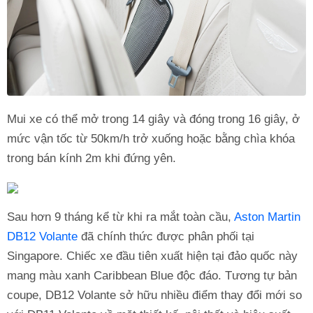
Mui xe có thể mở trong 14 giây và đóng trong 16 giây, ở
mức vận tốc từ 50km/h trở xuống hoặc bằng chìa khóa
trong bán kính 2m khi đứng yên.
Sau hơn 9 tháng kể từ khi ra mắt toàn cầu,
Aston Martin
DB12 Volante
đã chính thức được phân phối tại
Singapore. Chiếc xe đầu tiên xuất hiện tại đảo quốc này
mang màu xanh Caribbean Blue độc đáo. Tương tự bản
coupe, DB12 Volante sở hữu nhiều điểm thay đổi mới so