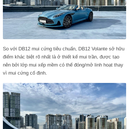
So với DB12 mui cứng tiêu chuẩn, DB12 Volante sở hữu
điểm khác biệt rõ nhất là ở thiết kế mui trần, được tạo
nên bởi lớp mui xếp mềm có thể đóng/mở linh hoạt thay
vì mui cứng cố định.