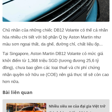
Chủ nhân của những chiếc DB12 Volante có thể cá nhân
hóa nhiều chi tiết với bộ phận Q by Aston Martin như
màu sơn ngoại thất, da ghế, đường chỉ, chất liệu ốp...
Tại Singapore, Aston Martin DB12 Volante có mức giá
khởi điểm từ 1,368 triệu SGD (tương đương 25,6 tỷ
đồng), chưa bao gồm các loại thuế và chi phí chứng
nhận quyền sở hữu xe (COE) nên giá thực tế sẽ còn cao
hơn nữa.
Bài liên quan
Nhiều siêu xe của đại gia Việt trở