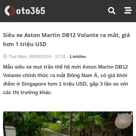
Trang Chủ
Tin Xe
Siêu Xe Aston Martin DB12 Volante Ra Mắt, Giá Hơn 1 Triệu USD
Siêu xe Aston Martin DB12 Volante ra mắt, giá
hơn 1 triệu USD
Thứ Năm, 09/05/2024 - 17:31 -
Linhltm
Mẫu siêu xe mui trần thế hệ mới Aston Martin DB12
Volante chính thức ra mắt Đông Nam Á, có giá khởi
điểm ở Singapore hơn 1 triệu USD, gấp 3 lần so với
các thị trường khác.