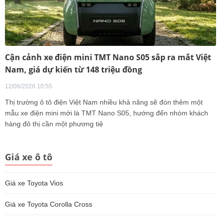
Cận cảnh xe điện mini TMT Nano S05 sắp ra mắt Việt
Nam, giá dự kiến từ 148 triệu đồng
12/06/2026 10:55
Thị trường ô tô điện Việt Nam nhiều khả năng sẽ đón thêm một
mẫu xe điện mini mới là TMT Nano S05, hướng đến nhóm khách
hàng đô thị cần một phương tiệ
Giá xe ô tô
Giá xe Toyota Vios
Giá xe Toyota Corolla Cross