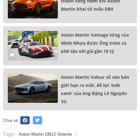
thành hàng hiếm khi Aston
Martin khai tử mẫu DBX
Aston Martin Vantage từng của
Minh Nhựa được Ông trùm cà
phê tậu với giá gần 10 tỷ
Aston Martin Valour số sàn bản
giới hạn ra mắt, dễ lọt ‘mắt
xanh’ của ông Đặng Lê Nguyên
Vũ
Chia sẻ
Tags:
Aston Martin DB12 Volante