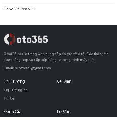
Giá xe VinFast VF3
Oto365.net
là trang web cung cấp tin tức về ô tô. Các thông tin
được tổng hợp và sắp xếp bằng chương trình máy tính
Email: hi.oto365@gmail.com
Thị Trường
Xe Điện
Thị Trường Xe
Tin Xe
Đánh Giá
Tư Vấn