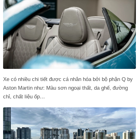
Xe có nhiều chi tiết được cá nhân hóa bởi bộ phận Q by
Aston Martin như: Màu sơn ngoại thất, da ghế, đường
chỉ, chất liệu ốp…