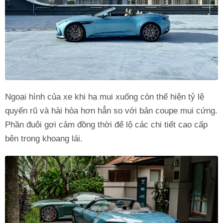
Ngoại hình của xe khi hạ mui xuống còn thể hiện tỷ lệ
quyến rũ và hài hòa hơn hẳn so với bản coupe mui cứng.
Phần đuôi gợi cảm đồng thời để lộ các chi tiết cao cấp
bên trong khoang lái.