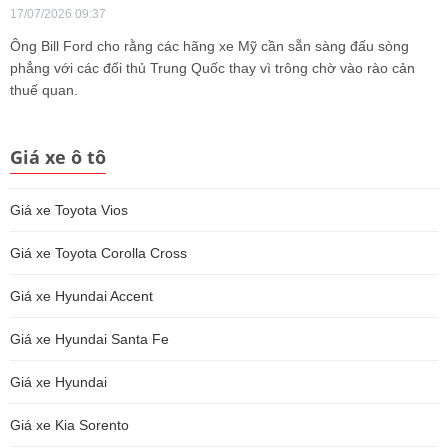
17/07/2026 09:37
Ông Bill Ford cho rằng các hãng xe Mỹ cần sẵn sàng đấu sòng
phẳng với các đối thủ Trung Quốc thay vì trông chờ vào rào cản
thuế quan.
Giá xe ô tô
Giá xe Toyota Vios
Giá xe Toyota Corolla Cross
Giá xe Hyundai Accent
Giá xe Hyundai Santa Fe
Giá xe Hyundai
Giá xe Kia Sorento