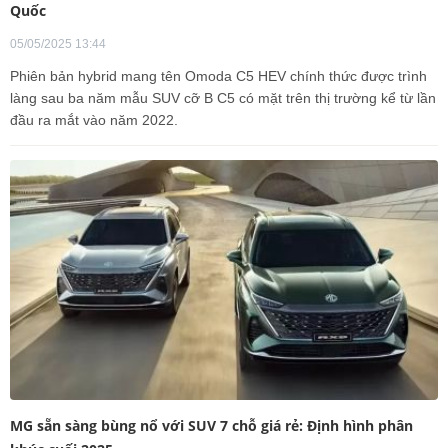
Quốc
05/05/2025 13:44
Phiên bản hybrid mang tên Omoda C5 HEV chính thức được trình
làng sau ba năm mẫu SUV cỡ B C5 có mặt trên thị trường kể từ lần
đầu ra mắt vào năm 2022.
MG sẵn sàng bùng nổ với SUV 7 chỗ giá rẻ: Định hình phân