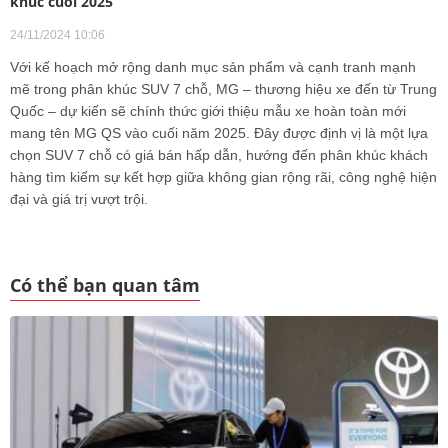
khúc cuối 2025
24/11/2024 10:06
Với kế hoạch mở rộng danh mục sản phẩm và cạnh tranh mạnh
mẽ trong phân khúc SUV 7 chỗ, MG – thương hiệu xe đến từ Trung
Quốc – dự kiến sẽ chính thức giới thiệu mẫu xe hoàn toàn mới
mang tên MG QS vào cuối năm 2025. Đây được định vị là một lựa
chọn SUV 7 chỗ có giá bán hấp dẫn, hướng đến phân khúc khách
hàng tìm kiếm sự kết hợp giữa không gian rộng rãi, công nghệ hiện
đại và giá trị vượt trội.
Có thể bạn quan tâm