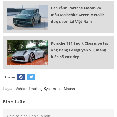
Cận cảnh Porsche Macan với
màu Malachite Green Metallic
được sơn tại Việt Nam
Porsche 911 Sport Classic về tay
ông Đặng Lê Nguyên Vũ, mang
biển số cực đẹp
Chia sẻ
Tags:
Vehicle Tracking System
Macan
Bình luận