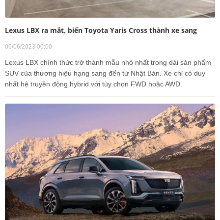
Lexus LBX ra mắt, biến Toyota Yaris Cross thành xe sang
06/06/2023 00:00
Lexus LBX chính thức trở thành mẫu nhỏ nhất trong dải sản phẩm
SUV của thương hiệu hạng sang đến từ Nhật Bản. Xe chỉ có duy
nhất hệ truyền động hybrid với tùy chọn FWD hoặc AWD.