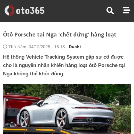
Trang Chủ
Tin Xe
Ôtô Porsche Tại Nga 'chết Đứng' Hàng Loạt
Ôtô Porsche tại Nga 'chết đứng' hàng loạt
Thứ Năm, 04/12/2025 - 16:13 -
Ducht
Hệ thống Vehicle Tracking System gặp sự cố được
cho là nguyên nhân khiến hàng loạt ôtô Porsche tại
Nga không thể khởi động.