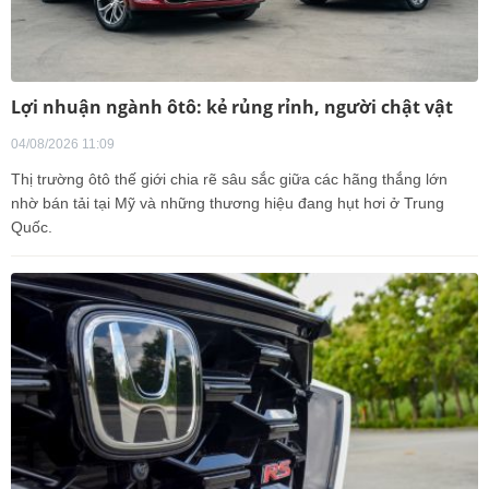
Lợi nhuận ngành ôtô: kẻ rủng rỉnh, người chật vật
04/08/2026 11:09
Thị trường ôtô thế giới chia rẽ sâu sắc giữa các hãng thắng lớn
nhờ bán tải tại Mỹ và những thương hiệu đang hụt hơi ở Trung
Quốc.