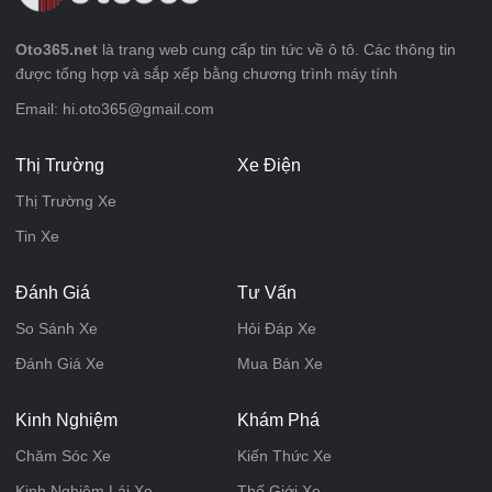
Oto365.net
là trang web cung cấp tin tức về ô tô. Các thông tin
được tổng hợp và sắp xếp bằng chương trình máy tính
Email: hi.oto365@gmail.com
Thị Trường
Xe Điện
Thị Trường Xe
Tin Xe
Đánh Giá
Tư Vấn
So Sánh Xe
Hỏi Đáp Xe
Đánh Giá Xe
Mua Bán Xe
Kinh Nghiệm
Khám Phá
Chăm Sóc Xe
Kiến Thức Xe
Kinh Nghiệm Lái Xe
Thế Giới Xe