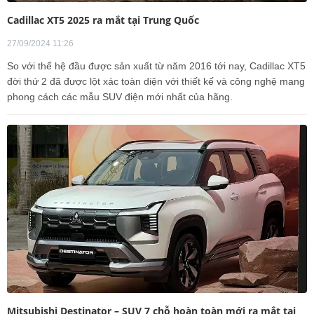
Cadillac XT5 2025 ra mắt tại Trung Quốc
27/09/2024 11:26
So với thế hệ đầu được sản xuất từ năm 2016 tới nay, Cadillac XT5
đời thứ 2 đã được lột xác toàn diện với thiết kế và công nghệ mang
phong cách các mẫu SUV điện mới nhất của hãng.
Mitsubishi Destinator – SUV 7 chỗ hoàn toàn mới ra mắt tại