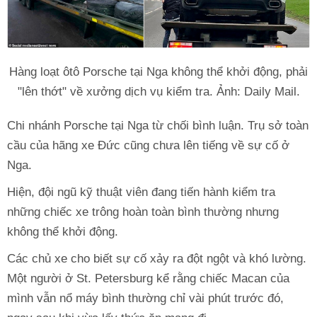
Hàng loạt ôtô Porsche tại Nga không thể khởi động, phải
"lên thớt" về xưởng dịch vụ kiểm tra. Ảnh: Daily Mail.
Chi nhánh Porsche tại Nga từ chối bình luận. Trụ sở toàn
cầu của hãng xe Đức cũng chưa lên tiếng về sự cố ở
Nga.
Hiện, đội ngũ kỹ thuật viên đang tiến hành kiểm tra
những chiếc xe trông hoàn toàn bình thường nhưng
không thể khởi động.
Các chủ xe cho biết sự cố xảy ra đột ngột và khó lường.
Một người ở St. Petersburg kể rằng chiếc Macan của
mình vẫn nổ máy bình thường chỉ vài phút trước đó,