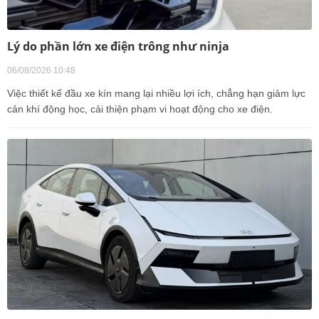
Lý do phần lớn xe điện trông như ninja
06/08/2026 10:48
Việc thiết kế đầu xe kín mang lại nhiều lợi ích, chẳng hạn giảm lực
cản khí động học, cải thiện phạm vi hoạt động cho xe điện.