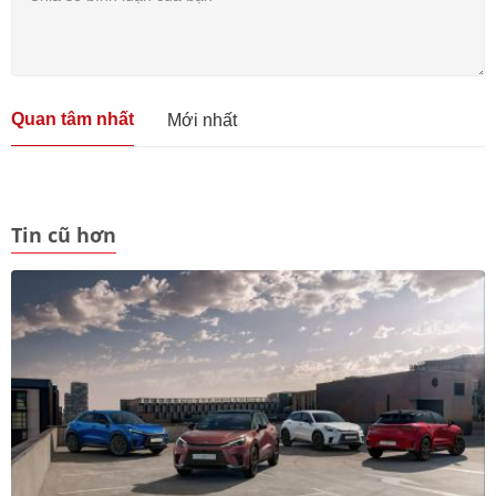
Quan tâm nhất
Mới nhất
Tin cũ hơn