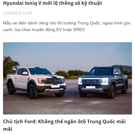
Hyundai Ioniq V mới lộ thông số kỹ thuật
12/05/2026 10:49
Mẫu xe điện dành riêng cho thị trường Trung Quốc, ngoại hình góc
cạnh, tùy chọn truyền động EV hoặc EREV.
Chủ tịch Ford: Không thể ngăn ôtô Trung Quốc mãi
mãi