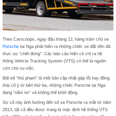
Theo Carscoops, ngay đầu tháng 12, hàng trăm chủ xe
Porsche
tại Nga phát hiện ra những chiếc xe đắt tiền đã
thực sự “chết đứng”. Các báo cáo hiện có chỉ ra hệ
thống Vehicle Tracking System (VTS) có thể là nguồn
cơn cho vụ việc.
Bất kể “thủ phạm” là một bản cập nhật gặp lỗi hay động
thái cố ý từ bên thứ ba, những chiếc Porsche tại Nga
đang “nằm im” và không thể khởi động.
Sự cố này ảnh hưởng đến số xe Porsche ra mắt từ năm
2013, tất cả đều được trang bị mặc định hệ thống VTS.