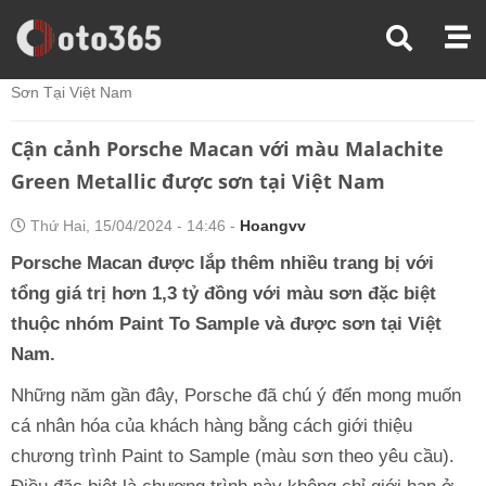
Trang Chủ
Thế Giới Xe
Cận Cảnh Porsche Macan Với Màu Malachite Green Metallic Được
Sơn Tại Việt Nam
Cận cảnh Porsche Macan với màu Malachite
Green Metallic được sơn tại Việt Nam
Thứ Hai, 15/04/2024 - 14:46 -
Hoangvv
Porsche Macan được lắp thêm nhiều trang bị với
tổng giá trị hơn 1,3 tỷ đồng với màu sơn đặc biệt
thuộc nhóm Paint To Sample và được sơn tại Việt
Nam.
Những năm gần đây, Porsche đã chú ý đến mong muốn
cá nhân hóa của khách hàng bằng cách giới thiệu
chương trình Paint to Sample (màu sơn theo yêu cầu).