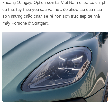
khoảng 10 ngày. Option sơn tại Việt Nam chưa có chi phí
cụ thể, tuỳ theo yêu cầu và mức độ phức tạp của màu
sơn nhưng chắc chắn sẽ rẻ hơn sơn trực tiếp tại nhà
máy Porsche ở Stuttgart.