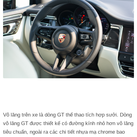
Vô lăng trên xe là dòng GT thể thao tích hợp sưởi. Dòng
vô lăng GT được thiết kế có đường kính nhỏ hơn vô lăng
tiêu chuẩn, ngoài ra các chi tiết nhựa mạ chrome bao