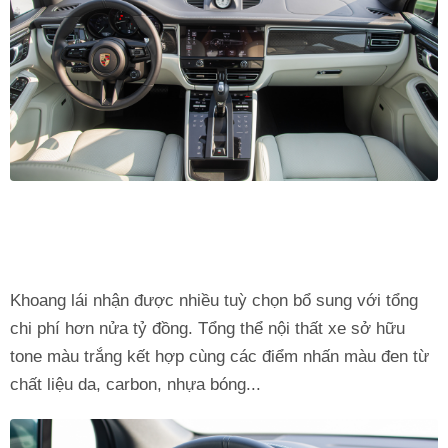
Khoang lái nhận được nhiều tuỳ chọn bổ sung với tổng
chi phí hơn nửa tỷ đồng. Tổng thể nội thất xe sở hữu
tone màu trắng kết hợp cùng các điểm nhấn màu đen từ
chất liệu da, carbon, nhựa bóng...