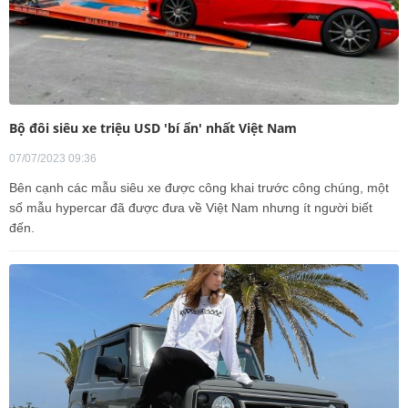
Bộ đôi siêu xe triệu USD 'bí ẩn' nhất Việt Nam
07/07/2023 09:36
Bên cạnh các mẫu siêu xe được công khai trước công chúng, một
số mẫu hypercar đã được đưa về Việt Nam nhưng ít người biết
đến.