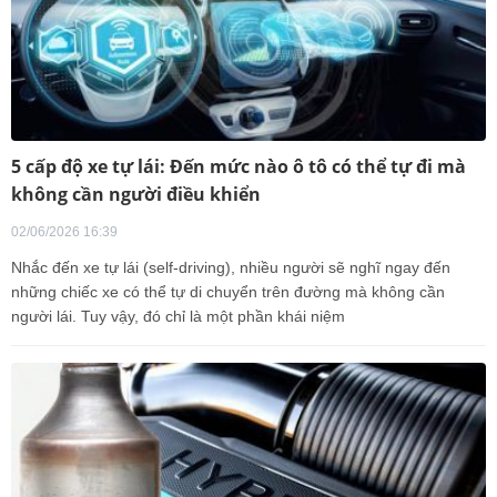
5 cấp độ xe tự lái: Đến mức nào ô tô có thể tự đi mà
không cần người điều khiển
02/06/2026 16:39
Nhắc đến xe tự lái (self-driving), nhiều người sẽ nghĩ ngay đến
những chiếc xe có thể tự di chuyển trên đường mà không cần
người lái. Tuy vậy, đó chỉ là một phần khái niệm