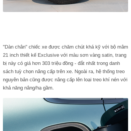
"Dàn chân" chiếc xe được chăm chút khá kỹ với bộ mâm
21 inch thiết kế Exclusive với màu sơn vàng satin, trang
bị này có giá hơn 303 triệu đồng - đắt nhất trong danh
sách tuỳ chọn nâng cấp trên xe. Ngoài ra, hệ thống treo
nguyên bản cũng được nâng cấp lên loại treo khí nén với
khả năng nâng/hạ gầm.