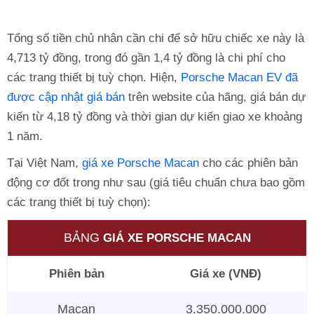
Tổng số tiền chủ nhân cần chi để sở hữu chiếc xe này là
4,713 tỷ đồng, trong đó gần 1,4 tỷ đồng là chi phí cho
các trang thiết bị tuỳ chọn. Hiện,
Porsche Macan EV đã
được cập nhật giá bán
trên website của hãng, giá bán dự
kiến từ 4,18 tỷ đồng và thời gian dự kiến giao xe khoảng
1 năm.
Tại Việt Nam,
giá xe Porsche Macan
cho các phiên bản
động cơ đốt trong như sau (giá tiêu chuẩn chưa bao gồm
các trang thiết bị tuỳ chọn):
BẢNG
GIÁ XE PORSCHE
MACAN
Phiên bản
Giá xe (VNĐ)
Macan
3.350.000.000