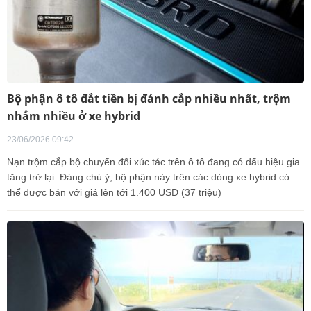
Bộ phận ô tô đắt tiền bị đánh cắp nhiều nhất, trộm
nhắm nhiều ở xe hybrid
23/06/2026 09:42
Nạn trộm cắp bộ chuyển đổi xúc tác trên ô tô đang có dấu hiệu gia
tăng trở lại. Đáng chú ý, bộ phận này trên các dòng xe hybrid có
thể được bán với giá lên tới 1.400 USD (37 triệu)