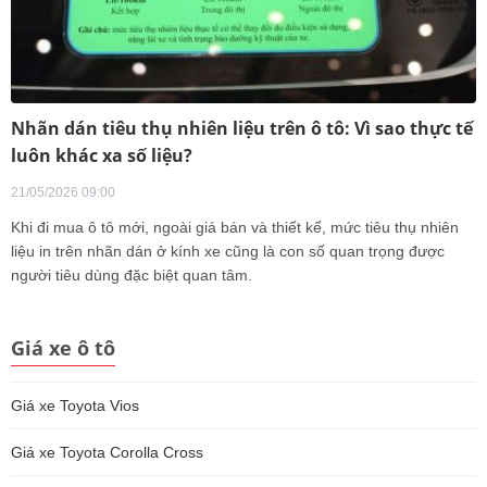
Nhãn dán tiêu thụ nhiên liệu trên ô tô: Vì sao thực tế
luôn khác xa số liệu?
21/05/2026 09:00
Khi đi mua ô tô mới, ngoài giá bán và thiết kế, mức tiêu thụ nhiên
liệu in trên nhãn dán ở kính xe cũng là con số quan trọng được
người tiêu dùng đặc biệt quan tâm.
Giá xe ô tô
Giá xe Toyota Vios
Giá xe Toyota Corolla Cross