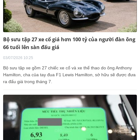
Bộ sưu tập 27 xe cổ giá hơn 100 tỷ của người đàn ông
66 tuổi lên sàn đấu giá
03/07/2026 10:25
Bộ sưu tập xe gồm 27 chiếc xe cổ và xe thể thao do ông Anthony
Hamilton, cha của tay đua F1 Lewis Hamilton, sở hữu sẽ được đưa
ra đấu giá trong tháng 7.