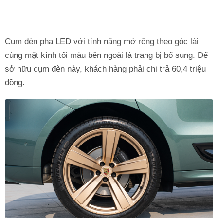
Cụm đèn pha LED với tính năng mở rộng theo góc lái
cùng mặt kính tối màu bên ngoài là trang bị bổ sung. Để
sở hữu cụm đèn này, khách hàng phải chi trả 60,4 triệu
đồng.