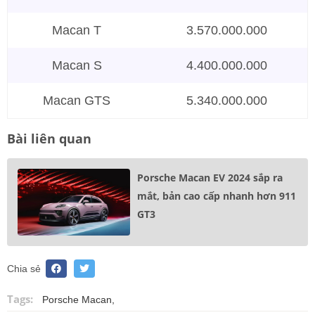
Macan T
3.570.000.000
Macan S
4.400.000.000
Macan GTS
5.340.000.000
Bài liên quan
Porsche Macan EV 2024 sắp ra
mắt, bản cao cấp nhanh hơn 911
GT3
Chia sẻ
Tags:
Porsche Macan,