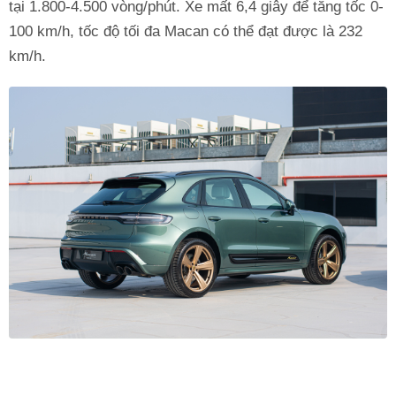
tại 1.800-4.500 vòng/phút. Xe mất 6,4 giây để tăng tốc 0-
100 km/h, tốc độ tối đa Macan có thể đạt được là 232
km/h.