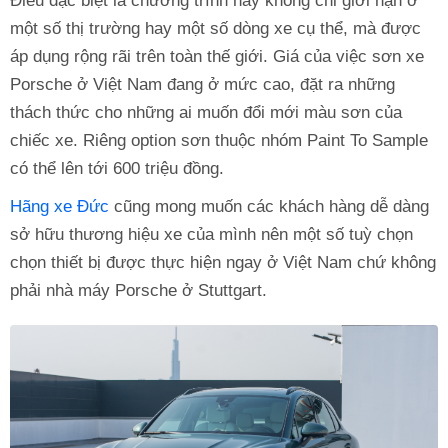
Điều đặc biệt là chương trình này không chỉ giới hạn ở
một số thị trường hay một số dòng xe cụ thể, mà được
áp dụng rộng rãi trên toàn thế giới. Giá của việc sơn xe
Porsche ở Việt Nam đang ở mức cao, đặt ra những
thách thức cho những ai muốn đổi mới màu sơn của
chiếc xe. Riêng option sơn thuộc nhóm Paint To Sample
có thể lên tới 600 triệu đồng.
Hãng xe Đức
cũng mong muốn các khách hàng dễ dàng
sở hữu thương hiệu xe của mình nên một số tuỳ chọn
chọn thiết bị được thực hiện ngay ở Việt Nam chứ không
phải nhà máy Porsche ở Stuttgart.