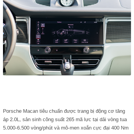
Porsche Macan tiêu chuẩn được trang bị động cơ tăng
áp 2.0L, sản sinh công suất 265 mã lực tại dải vòng tua
5.000-6.500 vòng/phút và mô-men xoắn cực đại 400 Nm