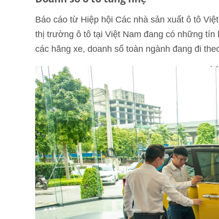
Báo cáo từ Hiệp hội Các nhà sản xuất ô tô V
thị trường ô tô tại Việt Nam đang có những tín
các hãng xe, doanh số toàn ngành đang đi the