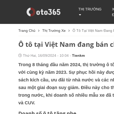
THỊ TRƯỜNG
Trang Chủ
Thị Trường Xe
Ô Tô Tại Việt Nam Đang
Ô tô tại Việt Nam đang bán 
Thứ Hai, 16/09/2024 - 10:04 -
Tienkm
Trong 8 tháng đầu năm 2024, thị trường ô t
với cùng kỳ năm 2023. Sự phục hồi này đượ
sách kích cầu, ưu đãi từ nhà nước và các n
sau một giai đoạn suy giảm. Điều này cho t
trong nước, khi doanh số nhiều mẫu xe đã 
và CUV.
Doanh số ô tô tăng nhẹ