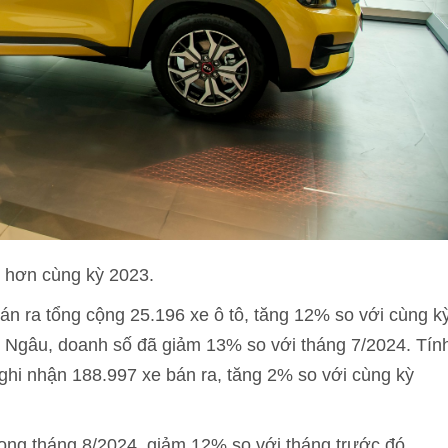
 hơn cùng kỳ 2023.
n ra tổng cộng 25.196 xe ô tô, tăng 12% so với cùng k
 Ngâu, doanh số đã giảm 13% so với tháng 7/2024. Tín
hi nhận 188.997 xe bán ra, tăng 2% so với cùng kỳ
ong tháng 8/2024, giảm 12% so với tháng trước đó,