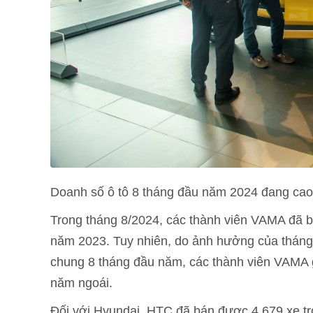
Doanh số ô tô 8 tháng đầu năm 2024 đang cao
Trong tháng 8/2024, các thành viên VAMA đã bá
năm 2023. Tuy nhiên, do ảnh hưởng của tháng
chung 8 tháng đầu năm, các thành viên VAMA g
năm ngoái.
Đối với Hyundai, HTC đã bán được 4.679 xe tr