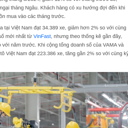
e ngại tháng Ngâu. Khách hàng có xu hướng đợi đến khi
dồn mua vào các tháng trước.
a tại Việt Nam đạt 34.389 xe, giảm hơn 2% so với cùng
số mới nhất từ
VinFast
, nhưng theo thống kê gần đây,
o với năm trước. Khi cộng tổng doanh số của VAMA và
tô Việt Nam đạt 223.386 xe, tăng gần 2% so với cùng k