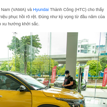
iệt Nam (VAMA) và
Hyundai
Thành Công (HTC) cho thấy
 hiệu phục hồi rõ rệt. Đúng như kỳ vọng từ đầu năm của
o xu hướng khởi sắc.