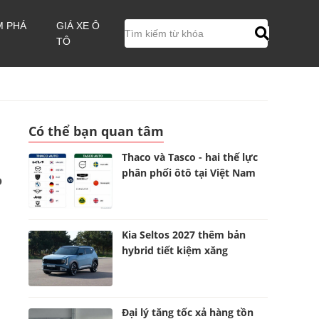
M PHÁ
GIÁ XE Ô
TÔ
Có thể bạn quan tâm
Thaco và Tasco - hai thế lực
phân phối ôtô tại Việt Nam
o
Kia Seltos 2027 thêm bản
hybrid tiết kiệm xăng
Đại lý tăng tốc xả hàng tồn