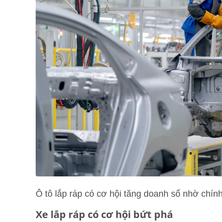
Ô tô lắp ráp có cơ hội tăng doanh số nhờ chín
Xe lắp ráp có cơ hội bứt phá