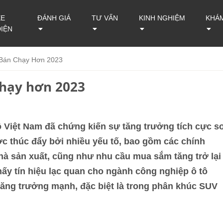
XE
ĐÁNH GIÁ
TƯ VẤN
KINH NGHIỆM
KHÁ
ĐIỆN
 Bán Chạy Hơn 2023
chạy hơn 2023
ô Việt Nam đã chứng kiến sự tăng trưởng tích cực s
c thúc đẩy bởi nhiều yếu tố, bao gồm các chính
hà sản xuất, cũng như nhu cầu mua sắm tăng trở lại
hấy tín hiệu lạc quan cho ngành công nghiệp ô tô
tăng trưởng mạnh, đặc biệt là trong phân khúc SUV