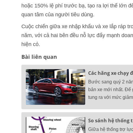
hoặc 150% lệ phí trước bạ, tạo ra lợi thế lớn đ
quan tâm của người tiêu dùng.
Cuộc chiến giữa xe nhập khẩu và xe lắp ráp tr
năm, với cả hai bên đều nỗ lực đẩy mạnh doan
hiện có.
Bài liên quan
Các hãng xe chạy đ
Bước sang quý 2 năm 
bản xe mới nhất. Để 
tung ra với mức giảm 
So sánh hệ thống t
Giữa hệ thống trợ lực