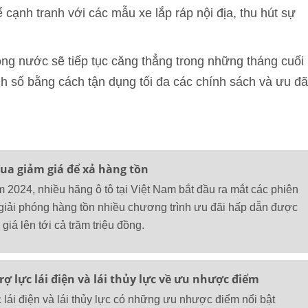
ể cạnh tranh với các mẫu xe lắp ráp nội địa, thu hút sự
ong nước sẽ tiếp tục căng thẳng trong những tháng cuối
h số bằng cách tận dụng tối đa các chính sách và ưu đã
ua giảm giá để xả hàng tồn
2024, nhiều hãng ô tô tại Việt Nam bắt đầu ra mắt các phiên
giải phóng hàng tồn nhiều chương trình ưu đãi hấp dẫn được
giá lên tới cả trăm triệu đồng.
rợ lực lái điện và lái thủy lực về ưu nhược điểm
 lái điện và lái thủy lực có những ưu nhược điểm nổi bật