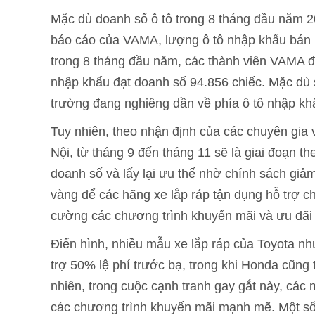
Mặc dù doanh số ô tô trong 8 tháng đầu năm 2
báo cáo của VAMA, lượng ô tô nhập khẩu bán r
trong 8 tháng đầu năm, các thành viên VAMA đã 
nhập khẩu đạt doanh số 94.856 chiếc. Mặc dù 
trường đang nghiêng dần về phía ô tô nhập kh
Tuy nhiên, theo nhận định của các chuyên gia v
Nội, từ tháng 9 đến tháng 11 sẽ là giai đoạn th
doanh số và lấy lại ưu thế nhờ chính sách giả
vàng để các hãng xe lắp ráp tận dụng hỗ trợ chí
cường các chương trình khuyến mãi và ưu đãi
Điển hình, nhiều mẫu xe lắp ráp của Toyota n
trợ 50% lệ phí trước bạ, trong khi Honda cũng
nhiên, trong cuộc cạnh tranh gay gắt này, các
các chương trình khuyến mãi mạnh mẽ. Một s