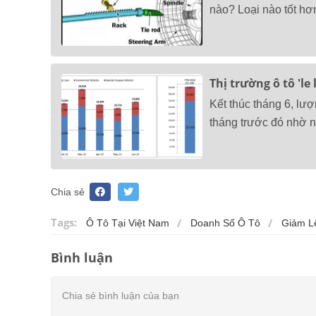
nào? Loại nào tốt hơ
Thị trường ô tô 'le
Kết thúc tháng 6, lượ
tháng trước đó nhờ n
Chia sẻ
Tags:
Ô Tô Tại Việt Nam
Doanh Số Ô Tô
Giảm L
Bình luận