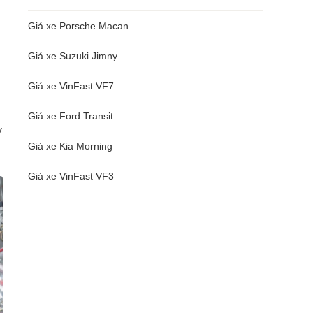
Giá xe Porsche Macan
Giá xe Suzuki Jimny
Giá xe VinFast VF7
Giá xe Ford Transit
ỳ
Giá xe Kia Morning
Giá xe VinFast VF3