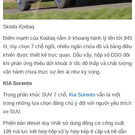
Skoda Kodiaq
Điểm mạnh của Kodiaq nằm ở khoang hành lý lên tới 845
lít, tùy chọn 7 chỗ ngồi, nhiều ngăn chứa đồ và bảng điều
khiển được thiết kế trực quan. Dẫu vậy, hộp số DSG đôi
khi phản ứng thiếu dứt khoát ở tốc độ thấp và chất lượng
vận hành chưa thực sự êm ái như kỳ vọng.
KIA Sorento
Trong phân khúc SUV 7 chỗ,
Kia Sorento
vẫn là một
trong những lựa chọn đáng chú ý đối với người yêu thích
xe SUV.
Phiên bản diesel duy nhất sử dụng động cơ công suất
199 mã lực kết hợp hộp số ly hợp kép 8 cấp và hệ dẫn