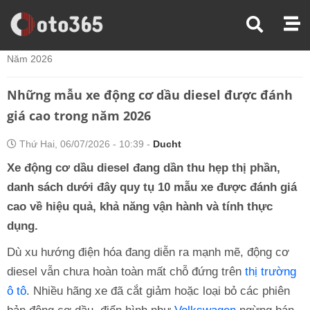
Trang Chủ
Đánh Giá Xe
Những Mẫu Xe Động Cơ Dầu Diesel Được Đánh Giá Cao Trong
Năm 2026
Những mẫu xe động cơ dầu diesel được đánh
giá cao trong năm 2026
Thứ Hai, 06/07/2026 - 10:39 -
Ducht
Xe động cơ dầu diesel đang dần thu hẹp thị phần,
danh sách dưới đây quy tụ 10 mẫu xe được đánh giá
cao về hiệu quả, khả năng vận hành và tính thực
dụng.
Dù xu hướng điện hóa đang diễn ra mạnh mẽ, động cơ
diesel vẫn chưa hoàn toàn mất chỗ đứng trên
thị trường
ô tô
. Nhiều hãng xe đã cắt giảm hoặc loại bỏ các phiên