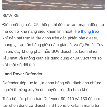
BMW X5.
Điểm nổi bật của X5 không chỉ đến từ sức mạnh động cơ
mà còn ở khả năng điều khiển linh hoạt.
Hệ thống treo
khí nén hai trục là tùy chọn trên các phiên bản diesel,
mang lại sự cân bằng giữa cảm giác lái và độ êm ái. Tuy
nhiên, đây không phải mẫu SUV diesel tiết kiệm nhiên
liệu nhất và không gian sử dụng cũng chưa vượt trội so
với một số đối thủ.
Land Rover Defender
Defender tiếp tục là lựa chọn hàng đầu dành cho những
người thường xuyên di chuyển trên địa hình khó.
Toàn bộ các phiên bản Defender 90, 110 và 130 đều có
tùy chọn động cơ diesel mild-hybrid 6 xi-lanh mang tên