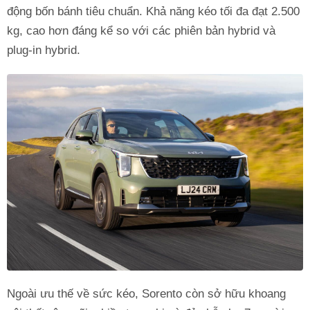
động bốn bánh tiêu chuẩn. Khả năng kéo tối đa đạt 2.500
kg, cao hơn đáng kể so với các phiên bản hybrid và
plug-in hybrid.
Ngoài ưu thế về sức kéo, Sorento còn sở hữu khoang