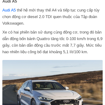
Audi A5
Audi A5
thế hệ mới thay thế A4 và tiếp tục cung cấp tùy
chọn động cơ diesel 2.0 TDI quen thuộc của Tập đoàn
Volkswagen.
Xe có hai phiên bản sử dụng cùng động cơ, trong đó bản
dẫn động bốn bánh Quattro tăng tốc 0-100 km/h trong 6,9
giây, còn bản dẫn động cầu trước mất 7,7 giây. Mức tiêu
hao nhiên liệu công bố đạt khoảng 5,1 lít/100 km.