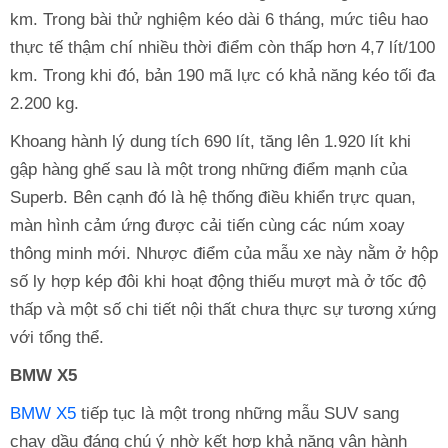
km. Trong bài thử nghiệm kéo dài 6 tháng, mức tiêu hao
thực tế thậm chí nhiều thời điểm còn thấp hơn 4,7 lít/100
km. Trong khi đó, bản 190 mã lực có khả năng kéo tối đa
2.200 kg.
Khoang hành lý dung tích 690 lít, tăng lên 1.920 lít khi
gập hàng ghế sau là một trong những điểm mạnh của
Superb. Bên cạnh đó là hệ thống điều khiển trực quan,
màn hình cảm ứng được cải tiến cùng các núm xoay
thông minh mới. Nhược điểm của mẫu xe này nằm ở hộp
số ly hợp kép đôi khi hoạt động thiếu mượt mà ở tốc độ
thấp và một số chi tiết nội thất chưa thực sự tương xứng
với tổng thể.
BMW X5
BMW X5
tiếp tục là một trong những mẫu SUV sang
chạy dầu đáng chú ý nhờ kết hợp khả năng vận hành