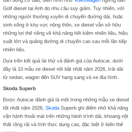
bản động cơ dầu, điển hình như
Volkswagen
ngừng bán
Golf diesel tại Anh do nhu cầu suy giảm. Tuy nhiên, với
những người thường xuyên di chuyển đường dài, hoặc
sinh sống ở khu vực nông thôn, xe diesel vẫn sở hữu
những lợi thế riêng về khả năng tiết kiệm nhiên liệu, hiệu
suất lớn và quãng đường di chuyển cao sau mỗi lần tiếp
nhiên liệu.
Dựa trên kết quả lái thử và đánh giá của Autocar, dưới
đây là 10 mẫu xe diesel nổi bật nhất năm 2026, trải dài
từ sedan, wagon đến SUV hạng sang và xe địa hình.
Skoda Superb
Được Autocar đánh giá là một trong những mẫu xe diesel
tốt nhất năm 2026,
Skoda
Superb ghi điểm nhờ khả năng
vận hành thoải mái trên những hành trình dài, khoang nội
thất rộng rãi và tính thực dụng cao, đặc biệt ở biến thể