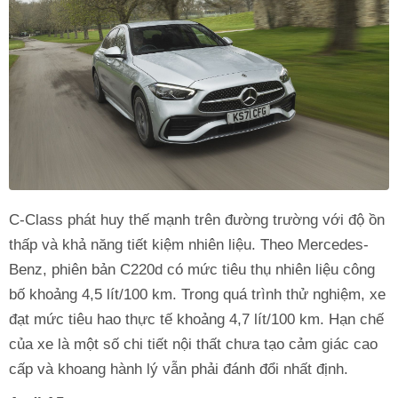
C-Class phát huy thế mạnh trên đường trường với độ ồn
thấp và khả năng tiết kiệm nhiên liệu. Theo Mercedes-
Benz, phiên bản C220d có mức tiêu thụ nhiên liệu công
bố khoảng 4,5 lít/100 km. Trong quá trình thử nghiệm, xe
đạt mức tiêu hao thực tế khoảng 4,7 lít/100 km. Hạn chế
của xe là một số chi tiết nội thất chưa tạo cảm giác cao
cấp và khoang hành lý vẫn phải đánh đổi nhất định.