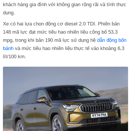
khách hàng gia đình với không gian rộng rãi và tính thực
dụng.
Xe có hai lựa chọn động cơ diesel 2.0 TDI. Phiên bản
148 mã lực đạt mức tiêu hao nhiên liệu công bố 53,3
mpg, trong khi bản 190 mã lực sử dụng hệ
dẫn động bốn
bánh
và mức tiêu hao nhiên liệu thực tế vào khoảng 6,3
lít/100 km.