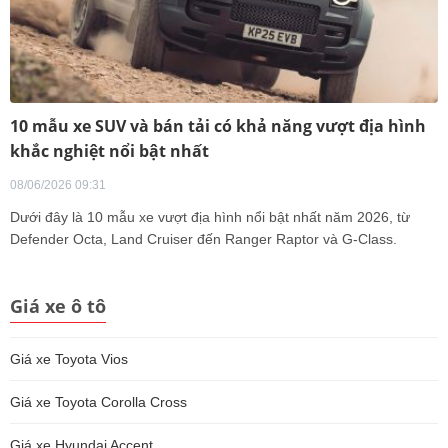
10 mẫu xe SUV và bán tải có khả năng vượt địa hình
khắc nghiệt nổi bật nhất
08/06/2026 09:31
Dưới đây là 10 mẫu xe vượt địa hình nổi bật nhất năm 2026, từ
Defender Octa, Land Cruiser đến Ranger Raptor và G-Class.
Giá xe ô tô
Giá xe Toyota Vios
Giá xe Toyota Corolla Cross
Giá xe Hyundai Accent