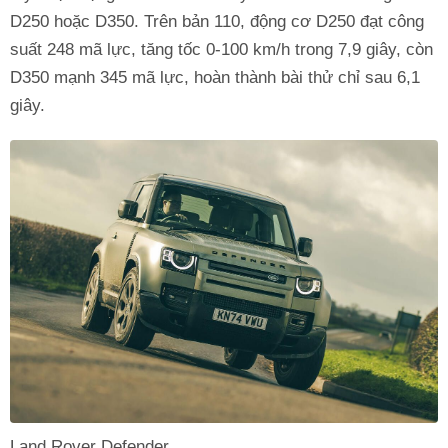
D250 hoặc D350. Trên bản 110, động cơ D250 đạt công
suất 248 mã lực, tăng tốc 0-100 km/h trong 7,9 giây, còn
D350 mạnh 345 mã lực, hoàn thành bài thử chỉ sau 6,1
giây.
Land Rover Defender.