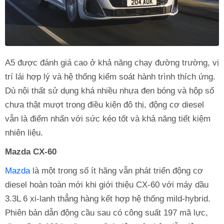
A5 được đánh giá cao ở khả năng chạy đường trường, vị
trí lái hợp lý và hệ thống kiểm soát hành trình thích ứng.
Dù nội thất sử dụng khá nhiều nhựa đen bóng và hộp số
chưa thật mượt trong điều kiện đô thị, động cơ diesel
vẫn là điểm nhấn với sức kéo tốt và khả năng tiết kiệm
nhiên liệu.
Mazda CX-60
Mazda
là một trong số ít hãng vẫn phát triển động cơ
diesel hoàn toàn mới khi giới thiệu CX-60 với máy dầu
3.3L 6 xi-lanh thẳng hàng kết hợp hệ thống mild-hybrid.
Phiên bản dẫn động cầu sau có công suất 197 mã lực,