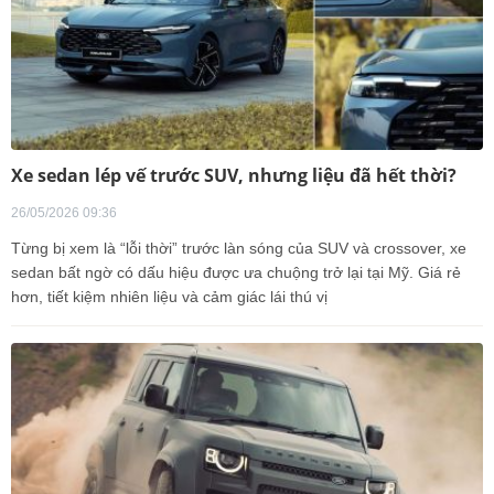
Xe sedan lép vế trước SUV, nhưng liệu đã hết thời?
26/05/2026 09:36
Từng bị xem là “lỗi thời” trước làn sóng của SUV và crossover, xe
sedan bất ngờ có dấu hiệu được ưa chuộng trở lại tại Mỹ. Giá rẻ
hơn, tiết kiệm nhiên liệu và cảm giác lái thú vị