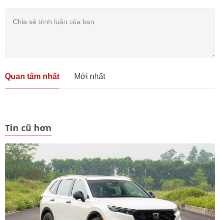
Quan tâm nhất
Mới nhất
Tin cũ hơn