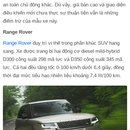
an toàn chủ động khác. Dù vậy, giá bán cao và giao diện
điều khiển mới chưa thực sự thuận tiện vẫn là những
điểm trừ của mẫu xe này.
Range Rover
Range Rover
duy trì vị thế trong phân khúc SUV hạng
sang. Xe được trang bị hai động cơ diesel mild-hybrid
D300 công suất 298 mã lực và D350 công suất 345 mã
lực. Cả hai đều tăng tốc 0-100 km/h dưới 6,4 giây, đồng
thời đạt mức tiêu hao nhiên liệu khoảng 7,4 lít/100 km.