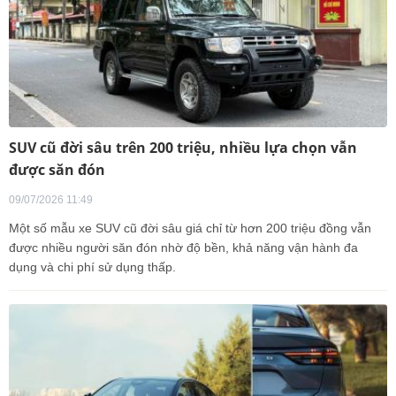
SUV cũ đời sâu trên 200 triệu, nhiều lựa chọn vẫn
được săn đón
09/07/2026 11:49
Một số mẫu xe SUV cũ đời sâu giá chỉ từ hơn 200 triệu đồng vẫn
được nhiều người săn đón nhờ độ bền, khả năng vận hành đa
dụng và chi phí sử dụng thấp.