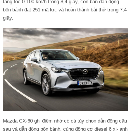
tăng tốc 0-100 km/h trong 8,4 giây, còn bản dẫn động
bốn bánh đạt 251 mã lực và hoàn thành bài thử trong 7,4
giây.
Mazda CX-60 ghi điểm nhờ có cả tùy chọn dẫn động cầu
sau và dẫn động bốn bánh, cùng động cơ diesel 6 xi-lanh