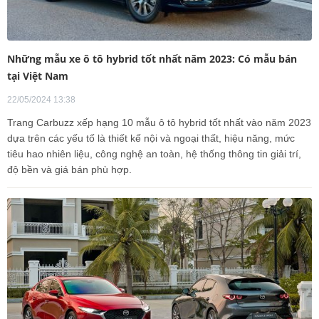
Những mẫu xe ô tô hybrid tốt nhất năm 2023: Có mẫu bán
tại Việt Nam
22/05/2024 13:38
Trang Carbuzz xếp hạng 10 mẫu ô tô hybrid tốt nhất vào năm 2023
dựa trên các yếu tố là thiết kế nội và ngoại thất, hiệu năng, mức
tiêu hao nhiên liệu, công nghệ an toàn, hệ thống thông tin giải trí,
độ bền và giá bán phù hợp.