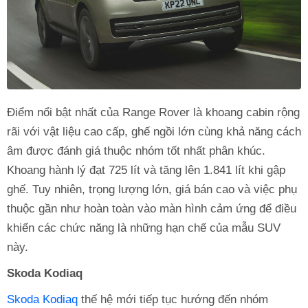
Điểm nổi bật nhất của Range Rover là khoang cabin rộng
rãi với vật liệu cao cấp, ghế ngồi lớn cùng khả năng cách
âm được đánh giá thuộc nhóm tốt nhất phân khúc.
Khoang hành lý đạt 725 lít và tăng lên 1.841 lít khi gập
ghế. Tuy nhiên, trọng lượng lớn, giá bán cao và việc phụ
thuộc gần như hoàn toàn vào màn hình cảm ứng để điều
khiển các chức năng là những hạn chế của mẫu SUV
này.
Skoda Kodiaq
Skoda Kodiaq
thế hệ mới tiếp tục hướng đến nhóm