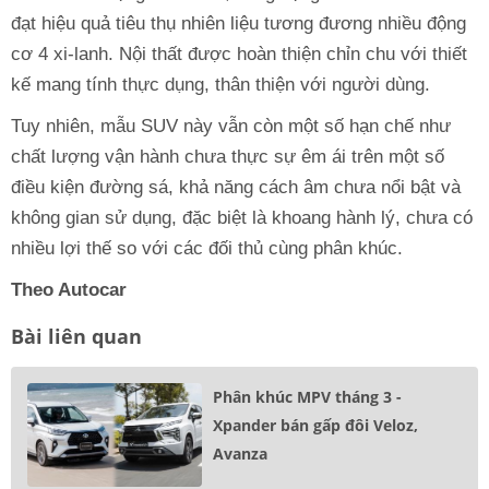
đạt hiệu quả tiêu thụ nhiên liệu tương đương nhiều động
cơ 4 xi-lanh. Nội thất được hoàn thiện chỉn chu với thiết
kế mang tính thực dụng, thân thiện với người dùng.
Tuy nhiên, mẫu SUV này vẫn còn một số hạn chế như
chất lượng vận hành chưa thực sự êm ái trên một số
điều kiện đường sá, khả năng cách âm chưa nổi bật và
không gian sử dụng, đặc biệt là khoang hành lý, chưa có
nhiều lợi thế so với các đối thủ cùng phân khúc.
Theo Autocar
Bài liên quan
Phân khúc MPV tháng 3 -
Xpander bán gấp đôi Veloz,
Avanza