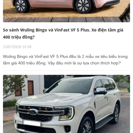
So sánh Wuling Bingo và VinFast VF 5 Plus. Xe điện tầm giá
400 triệu đồng?
13/07/2026 10:58
Wuling Bingo và VinFast VF 5 Plus đều là 2 mẫu xe tiêu biểu trong
tầm giá 400 triệu đồng. Vậy đâu mới là sự lựa chọn thích hợp?