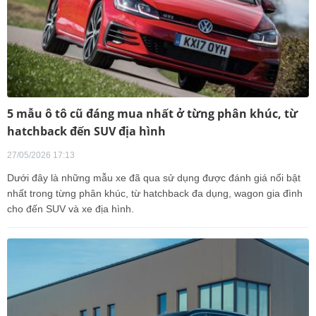
5 mẫu ô tô cũ đáng mua nhất ở từng phân khúc, từ
hatchback đến SUV địa hình
27/05/2026 17:13
Dưới đây là những mẫu xe đã qua sử dụng được đánh giá nổi bật
nhất trong từng phân khúc, từ hatchback đa dụng, wagon gia đình
cho đến SUV và xe địa hình.