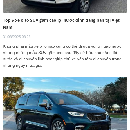
Top 5 xe ô tô SUV gầm cao lội nước đỉnh đang bán tại Việt
Nam
31/08/2025 08:28
Không phải mẫu xe ô tô nào cũng có thể đi qua vùng ngập nước,
nhưng những mẫu SUV gầm cao sau đây sở hữu khả năng lội
nước và di chuyển linh hoạt giúp chủ xe yên tâm di chuyển trong
những ngày mưa gió.