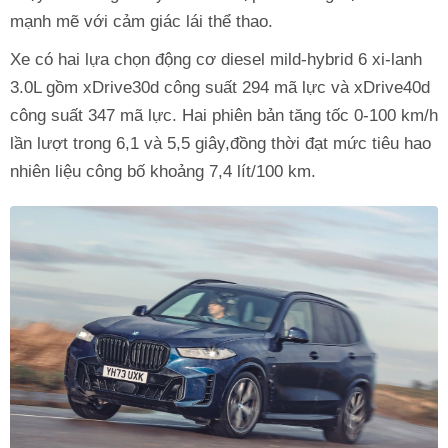
mạnh mẽ với cảm giác lái thể thao.
Xe có hai lựa chọn động cơ diesel mild-hybrid 6 xi-lanh
3.0L gồm xDrive30d công suất 294 mã lực và xDrive40d
công suất 347 mã lực. Hai phiên bản tăng tốc 0-100 km/h
lần lượt trong 6,1 và 5,5 giây,đồng thời đạt mức tiêu hao
nhiên liệu công bố khoảng 7,4 lít/100 km.