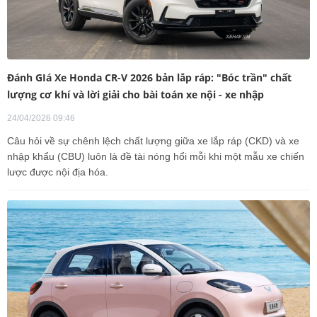
Đánh GIá Xe Honda CR-V 2026 bản lắp ráp: "Bóc trần" chất
lượng cơ khí và lời giải cho bài toán xe nội - xe nhập
24/04/2026 09:46
Câu hỏi về sự chênh lệch chất lượng giữa xe lắp ráp (CKD) và xe
nhập khẩu (CBU) luôn là đề tài nóng hổi mỗi khi một mẫu xe chiến
lược được nội địa hóa.