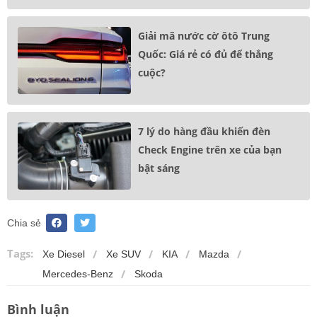
Giải mã nước cờ ôtô Trung
Quốc: Giá rẻ có đủ để thắng
cuộc?
7 lý do hàng đầu khiến đèn
Check Engine trên xe của bạn
bật sáng
Chia sẻ
Tags:
Xe Diesel
Xe SUV
KIA
Mazda
Mercedes-Benz
Skoda
Bình luận