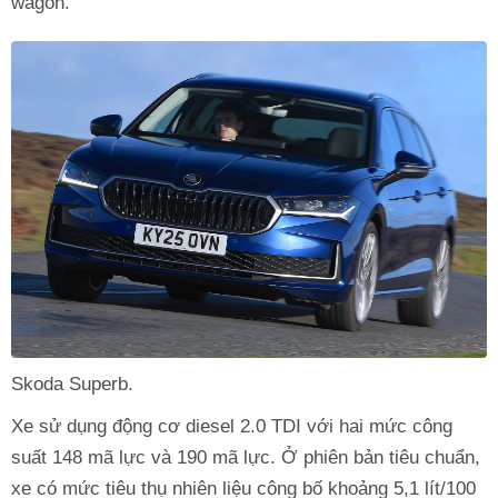
wagon.
Skoda Superb.
Xe sử dụng động cơ diesel 2.0 TDI với hai mức công
suất 148 mã lực và 190 mã lực. Ở phiên bản tiêu chuẩn,
xe có mức tiêu thụ nhiên liệu công bố khoảng 5,1 lít/100