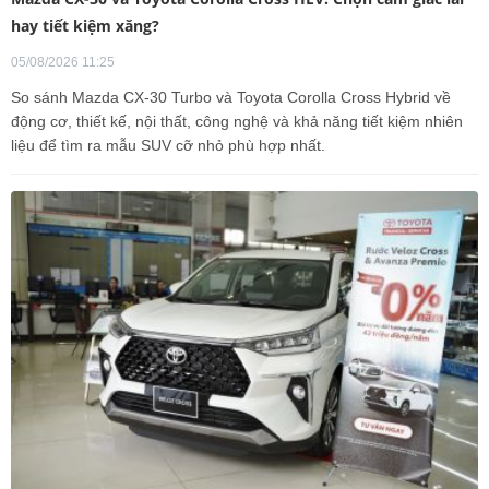
hay tiết kiệm xăng?
05/08/2026 11:25
So sánh Mazda CX-30 Turbo và Toyota Corolla Cross Hybrid về
động cơ, thiết kế, nội thất, công nghệ và khả năng tiết kiệm nhiên
liệu để tìm ra mẫu SUV cỡ nhỏ phù hợp nhất.