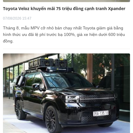
Toyota Veloz khuyến mãi 75 triệu đồng cạnh tranh Xpander
07/08/2026 15:47
Tháng 8, mẫu MPV cỡ nhỏ bán chạy nhất Toyota giảm giá bằng
hình thức ưu đãi lệ phí trước bạ 100%, giá xe hiện dưới 600 triệu
đồng.