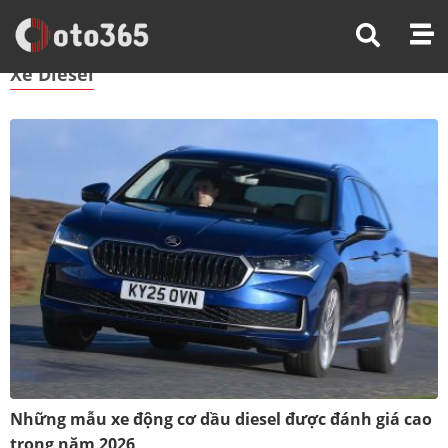
Trang Chủ
Xe Diesel
Xe Diesel
Những mẫu xe động cơ dầu diesel được đánh giá cao
trong năm 2026