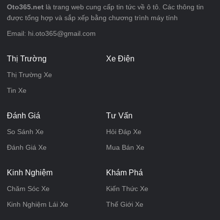
Oto365.net
là trang web cung cấp tin tức về ô tô. Các thông tin
được tổng hợp và sắp xếp bằng chương trình máy tính
Email: hi.oto365@gmail.com
Thị Trường
Xe Điện
Thị Trường Xe
Tin Xe
Đánh Giá
Tư Vấn
So Sánh Xe
Hỏi Đáp Xe
Đánh Giá Xe
Mua Bán Xe
Kinh Nghiệm
Khám Phá
Chăm Sóc Xe
Kiến Thức Xe
Kinh Nghiệm Lái Xe
Thế Giới Xe