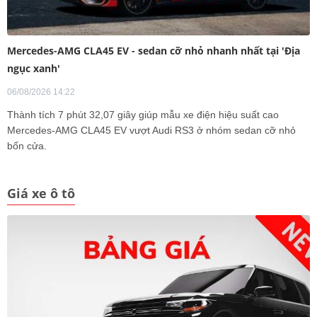
Mercedes-AMG CLA45 EV - sedan cỡ nhỏ nhanh nhất tại 'Địa
ngục xanh'
06/08/2026 14:22
Thành tích 7 phút 32,07 giây giúp mẫu xe điện hiệu suất cao
Mercedes-AMG CLA45 EV vượt Audi RS3 ở nhóm sedan cỡ nhỏ
bốn cửa.
Giá xe ô tô