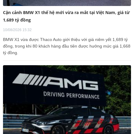
Cận cảnh BMW X1 thế hệ mới vừa ra mắt tại Việt Nam, giá từ
1,689 tỷ đồng
10/08/2026 15:32
BMW X1 vừa được Thaco Auto giới thiệu với giá niêm yết 1,689 tỷ
đồng, trong khi 80 khách hàng đầu tiên được hưởng mức giá 1,668
tỷ đồng.