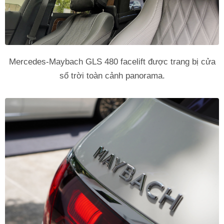
Mercedes-Maybach GLS 480 facelift được trang bị cửa
sổ trời toàn cảnh panorama.