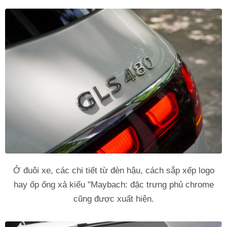
Ở đuôi xe, các chi tiết từ đèn hậu, cách sắp xếp logo
hay ốp ống xả kiểu "Maybach: đặc trưng phủ chrome
cũng được xuất hiện.