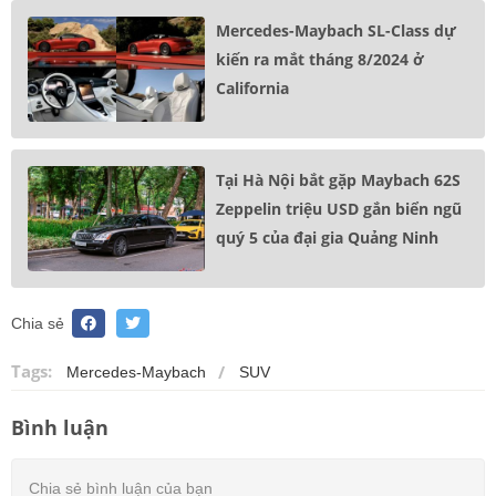
Mercedes-Maybach SL-Class dự
kiến ra mắt tháng 8/2024 ở
California
Tại Hà Nội bắt gặp Maybach 62S
Zeppelin triệu USD gắn biển ngũ
quý 5 của đại gia Quảng Ninh
Chia sẻ
Tags:
Mercedes-Maybach
SUV
Bình luận