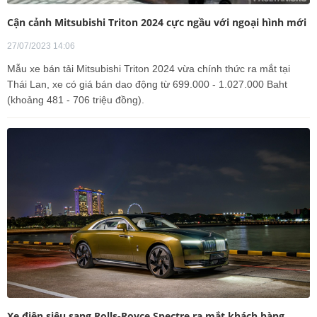
Cận cảnh Mitsubishi Triton 2024 cực ngầu với ngoại hình mới
27/07/2023 14:06
Mẫu xe bán tải Mitsubishi Triton 2024 vừa chính thức ra mắt tại
Thái Lan, xe có giá bán dao động từ 699.000 - 1.027.000 Baht
(khoảng 481 - 706 triệu đồng).
Xe điện siêu sang Rolls-Royce Spectre ra mắt khách hàng