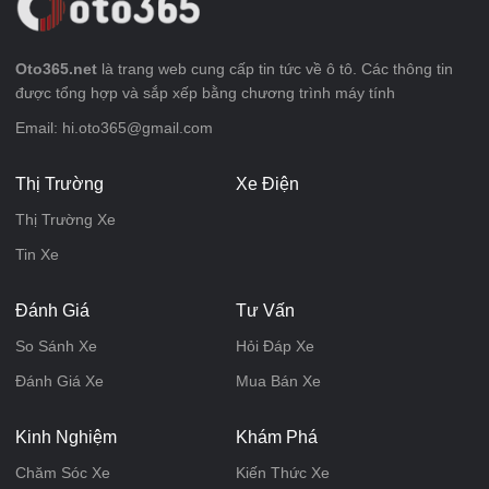
Oto365.net
là trang web cung cấp tin tức về ô tô. Các thông tin
được tổng hợp và sắp xếp bằng chương trình máy tính
Email: hi.oto365@gmail.com
Thị Trường
Xe Điện
Thị Trường Xe
Tin Xe
Đánh Giá
Tư Vấn
So Sánh Xe
Hỏi Đáp Xe
Đánh Giá Xe
Mua Bán Xe
Kinh Nghiệm
Khám Phá
Chăm Sóc Xe
Kiến Thức Xe