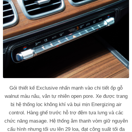
Gói thiết kế Exclusive nhấn mạnh vào chi tiết ốp gỗ
walnut màu nâu, vân tự nhiên open pore. Xe được trang
bị hệ thống lọc không khí và bụi mịn Energizing air
control. Hàng ghế trước hỗ trợ đệm tựa lưng và các
chức năng masage. Hệ thống âm thanh vòm giữ nguyên
cấu hình nhưng tối ưu lên 29 loa, đạt công suất tối đa