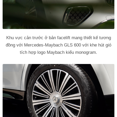
Khu vực cản trước ở bản facelift mang thiết kế tương
đồng với Mercedes-Maybach GLS 600 với khe hút gió
tích hợp logo Maybach kiểu monogram.