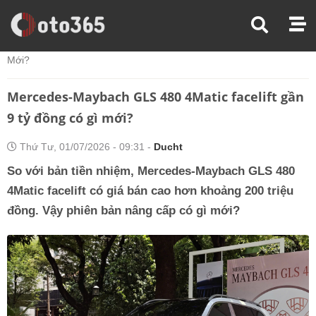
Trang Chủ
Tin Xe
Mercedes-Maybach GLS 480 4Matic Facelift Gần 9 Tỷ Đồng Có Gì
Mới?
Mercedes-Maybach GLS 480 4Matic facelift gần
9 tỷ đồng có gì mới?
Thứ Tư, 01/07/2026 - 09:31 -
Ducht
So với bản tiền nhiệm, Mercedes-Maybach GLS 480
4Matic facelift có giá bán cao hơn khoảng 200 triệu
đồng. Vậy phiên bản nâng cấp có gì mới?