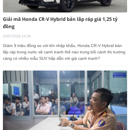
Giải mã Honda CR-V Hybrid bản lắp ráp giá 1,25 tỷ
đồng
02/07/2026 14:39
Giảm 9 triệu đồng so với khi nhập khẩu, Honda CR-V Hybrid bản
lắp ráp trong nước sẽ cạnh tranh thế nào trong bối cảnh thị trường
càng có nhiều mẫu SUV hấp dẫn với giá cạnh tranh?