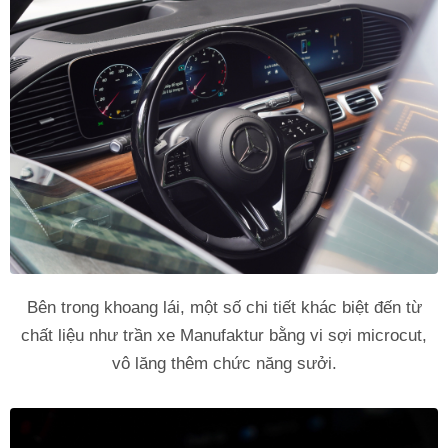
Bên trong khoang lái, một số chi tiết khác biệt đến từ
chất liệu như trần xe Manufaktur bằng vi sợi microcut,
vô lăng thêm chức năng sưởi.