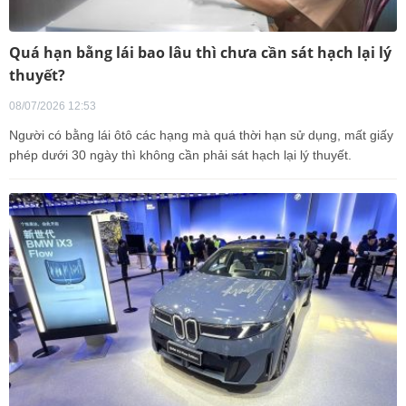
Quá hạn bằng lái bao lâu thì chưa cần sát hạch lại lý
thuyết?
08/07/2026 12:53
Người có bằng lái ôtô các hạng mà quá thời hạn sử dụng, mất giấy
phép dưới 30 ngày thì không cần phải sát hạch lại lý thuyết.