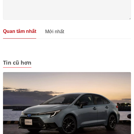
Quan tâm nhất
Mới nhất
Tin cũ hơn