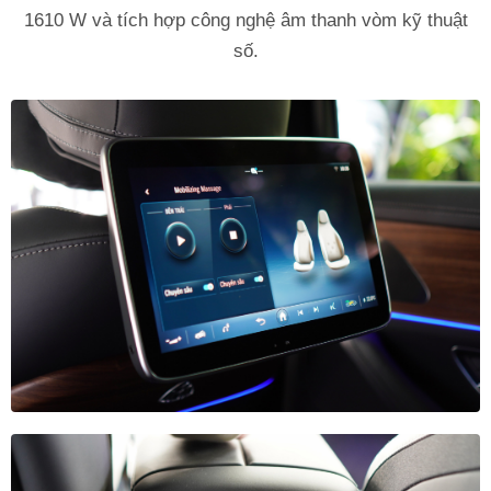
1610 W và tích hợp công nghệ âm thanh vòm kỹ thuật
số.