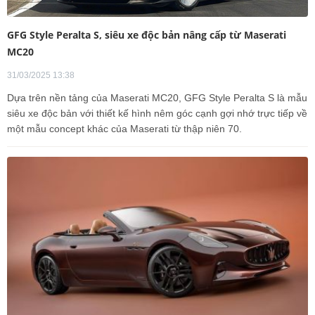
GFG Style Peralta S, siêu xe độc bản nâng cấp từ Maserati
MC20
31/03/2025 13:38
Dựa trên nền tảng của Maserati MC20, GFG Style Peralta S là mẫu
siêu xe độc bản với thiết kế hình nêm góc cạnh gợi nhớ trực tiếp về
một mẫu concept khác của Maserati từ thập niên 70.