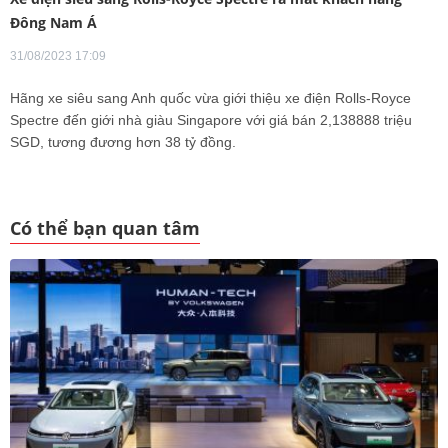
Đông Nam Á
31/08/2023 17:09
Hãng xe siêu sang Anh quốc vừa giới thiệu xe điện Rolls-Royce
Spectre đến giới nhà giàu Singapore với giá bán 2,138888 triệu
SGD, tương đương hơn 38 tỷ đồng.
Có thể bạn quan tâm