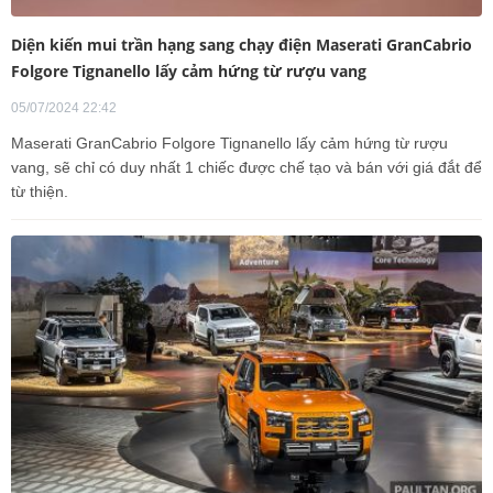
Diện kiến mui trần hạng sang chạy điện Maserati GranCabrio
Folgore Tignanello lấy cảm hứng từ rượu vang
05/07/2024 22:42
Maserati GranCabrio Folgore Tignanello lấy cảm hứng từ rượu
vang, sẽ chỉ có duy nhất 1 chiếc được chế tạo và bán với giá đắt để
từ thiện.