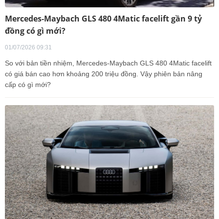
Mercedes-Maybach GLS 480 4Matic facelift gần 9 tỷ
đồng có gì mới?
01/07/2026 09:31
So với bản tiền nhiệm, Mercedes-Maybach GLS 480 4Matic facelift
có giá bán cao hơn khoảng 200 triệu đồng. Vậy phiên bản nâng
cấp có gì mới?