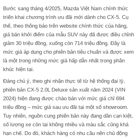
Bước sang tháng 4/2025, Mazda Việt Nam chính thức
triển khai chương trình ưu đãi mới dành cho CX-5. Cụ
thể, theo thông báo trên website chính thức của hãng,
giá bán khởi điểm của mẫu SUV này đã được điều chỉnh
giảm 30 triệu đồng, xuống còn 714 triệu đồng. Đây là
mức giá áp dụng cho phiên bản tiêu chuẩn và được xem
là một trong những mức giá hấp dẫn nhất trong phân
khúc hiện tại.
Đáng chú ý, theo ghi nhận thực tế từ hệ thống đại lý,
phiên bản CX-5 2.0L Deluxe sản xuất năm 2024 (VIN
2024) hiện đang được chào bán với mức giá chỉ 694
triệu đồng – mức giá sau ưu đãi tại một số showroom.
Tuy nhiên, nguồn cung phiên bản này đang dần cạn kiệt,
số lượng xe còn lại không nhiều và màu sắc cũng khá
hạn chế. Do đó, khách hàng có nhu cầu nên chủ động