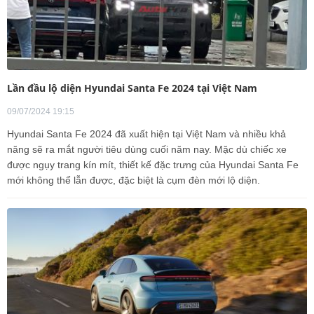
Lần đầu lộ diện Hyundai Santa Fe 2024 tại Việt Nam
09/07/2024 19:15
Hyundai Santa Fe 2024 đã xuất hiện tại Việt Nam và nhiều khả
năng sẽ ra mắt người tiêu dùng cuối năm nay. Mặc dù chiếc xe
được ngụy trang kín mít, thiết kế đặc trưng của Hyundai Santa Fe
mới không thể lẫn được, đặc biệt là cụm đèn mới lộ diện.