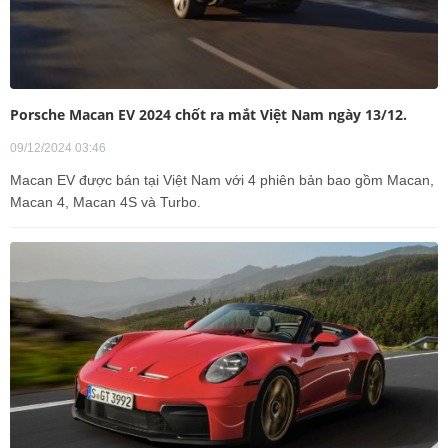
Porsche Macan EV 2024 chốt ra mắt Việt Nam ngày 13/12.
09/12/2024 03:46
Macan EV được bán tại Việt Nam với 4 phiên bản bao gồm Macan,
Macan 4, Macan 4S và Turbo.