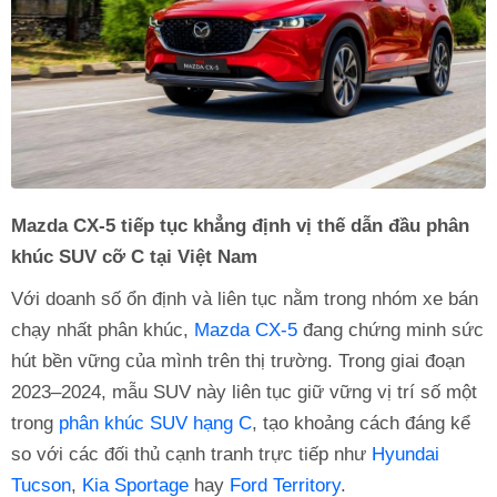
Mazda CX-5 tiếp tục khẳng định vị thế dẫn đầu phân
khúc SUV cỡ C tại Việt Nam
Với doanh số ổn định và liên tục nằm trong nhóm xe bán
chạy nhất phân khúc,
Mazda CX-5
đang chứng minh sức
hút bền vững của mình trên thị trường. Trong giai đoạn
2023–2024, mẫu SUV này liên tục giữ vững vị trí số một
trong
phân khúc SUV hạng C
, tạo khoảng cách đáng kể
so với các đối thủ cạnh tranh trực tiếp như
Hyundai
Tucson
,
Kia Sportage
hay
Ford Territory
.