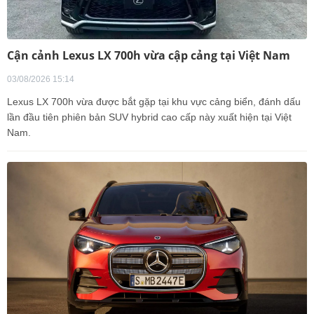
Cận cảnh Lexus LX 700h vừa cập cảng tại Việt Nam
03/08/2026 15:14
Lexus LX 700h vừa được bắt gặp tại khu vực cảng biển, đánh dấu
lần đầu tiên phiên bản SUV hybrid cao cấp này xuất hiện tại Việt
Nam.