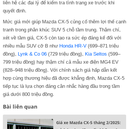
liên hệ các đại lý để kiểm tra tình trạng xe trước khi
quyết định.
Mức giá mới giúp Mazda CX-5 củng cố thêm lợi thế cạnh
tranh trong phân khúc SUV 5 chỗ tầm trung. Thậm chí,
xét về tầm giá, CX-5 còn tạo ra sức ép đáng kể đối với
nhiều mẫu SUV cỡ B như
Honda HR-V
(699–871 triệu
đồng),
Lynk & Co 06
(729 triệu đồng),
Kia Seltos
(599–
799 triệu đồng) hay thậm chí cả mẫu xe điện MG4 EV
(828–948 triệu đồng). Với chính sách giá hấp dẫn kết
hợp cùng thương hiệu đã được khẳng định, Mazda CX-5
tiếp tục là lựa chọn đáng cân nhắc hàng đầu trong tầm
giá dưới 800 triệu đồng.
Bài liên quan
Giá xe Mazda CX-5 tháng 2/2025: