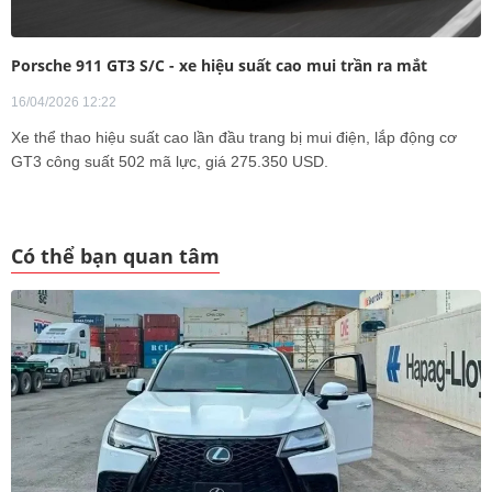
Porsche 911 GT3 S/C - xe hiệu suất cao mui trần ra mắt
16/04/2026 12:22
Xe thể thao hiệu suất cao lần đầu trang bị mui điện, lắp động cơ
GT3 công suất 502 mã lực, giá 275.350 USD.
Có thể bạn quan tâm