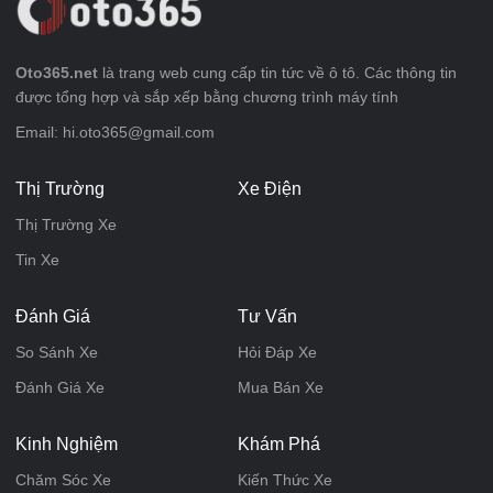
Oto365.net
là trang web cung cấp tin tức về ô tô. Các thông tin
được tổng hợp và sắp xếp bằng chương trình máy tính
Email: hi.oto365@gmail.com
Thị Trường
Xe Điện
Thị Trường Xe
Tin Xe
Đánh Giá
Tư Vấn
So Sánh Xe
Hỏi Đáp Xe
Đánh Giá Xe
Mua Bán Xe
Kinh Nghiệm
Khám Phá
Chăm Sóc Xe
Kiến Thức Xe