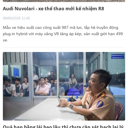
Audi Nuvolari - xe thể thao mới kế nhiệm R8
08/06/2026 11:45
Mẫu xe hiệu suất cao công suất 987 mã lực, lắp hệ truyền động
plug-in hybrid với máy xăng V8 tăng áp kép, sản xuất giới hạn 499
xe.
Quá hạn bằng lái bao lâu thì chưa cần sát hạch lại lý