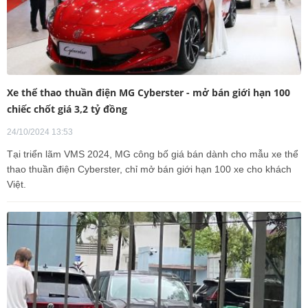
Xe thể thao thuần điện MG Cyberster - mở bán giới hạn 100
chiếc chốt giá 3,2 tỷ đồng
24/10/2024 13:53
Tại triển lãm VMS 2024, MG công bố giá bán dành cho mẫu xe thể
thao thuần điện Cyberster, chỉ mở bán giới hạn 100 xe cho khách
Việt.