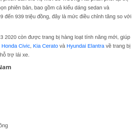
họn phiên bản, bao gồm cả kiểu dáng sedan và
9 đến 939 triệu đồng, đây là mức điều chỉnh tăng so với
3 2020 còn được trang bị hàng loạt tính năng mới, giúp
,
Honda Civic
,
Kia Cerato
và
Hyundai Elantra
về trang bị
ỗ trợ lái xe.
 Nam
đồng