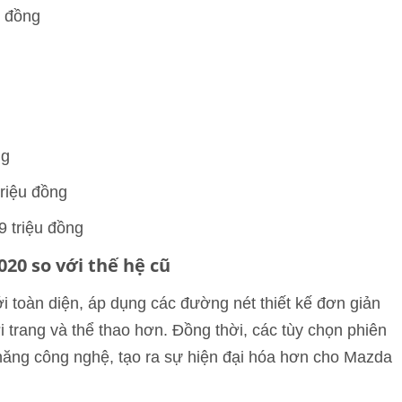
u đồng
ng
triệu đồng
 triệu đồng
20 so với thế hệ cũ
i toàn diện, áp dụng các đường nét thiết kế đơn giản
 trang và thể thao hơn. Đồng thời, các tùy chọn phiên
 năng công nghệ, tạo ra sự hiện đại hóa hơn cho Mazda