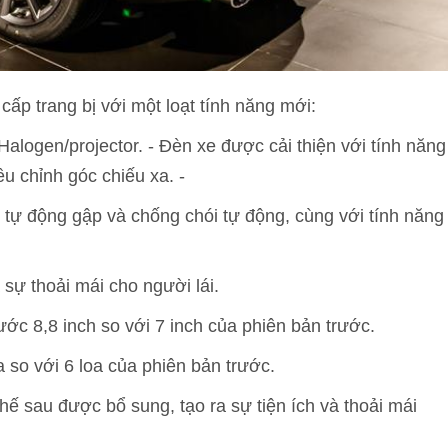
ấp trang bị với một loạt tính năng mới:
alogen/projector. - Đèn xe được cải thiện với tính năng
ều chỉnh góc chiếu xa. -
ự động gập và chống chói tự động, cùng với tính năng
 sự thoải mái cho người lái.
ước 8,8 inch so với 7 inch của phiên bản trước.
 so với 6 loa của phiên bản trước.
ế sau được bổ sung, tạo ra sự tiện ích và thoải mái