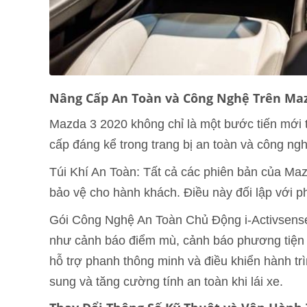
Nâng Cấp An Toàn và Công Nghệ Trên Maz
Mazda 3 2020 không chỉ là một bước tiến mới 
cấp đáng kể trong trang bị an toàn và công ngh
Túi Khí An Toàn: Tất cả các phiên bản của Maz
bảo vệ cho hành khách. Điều này đối lập với phi
Gói Công Nghệ An Toàn Chủ Động i-Activsense:
như cảnh báo điểm mù, cảnh báo phương tiện c
hỗ trợ phanh thông minh và điều khiển hành tr
sung và tăng cường tính an toàn khi lái xe.