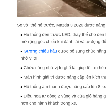
So với thế hệ trước, Mazda 3 2020 được nâng c
Hệ thống đèn trước LED, thay thế cho đèn H
mở rộng góc chiếu khi đánh lái và tự động đi
Gương chiếu hậu
được bổ sung chức năng t
nhớ vị trí.
Chức năng nhớ vị trí ghế lái giúp tối ưu hóa
Màn hình giải trí được nâng cấp lên kích th
Hệ thống âm thanh được nâng cấp lên 8 loa
Điều hòa tự động 2 vùng và cửa gió hàng gh
hơn cho hành khách trong xe.