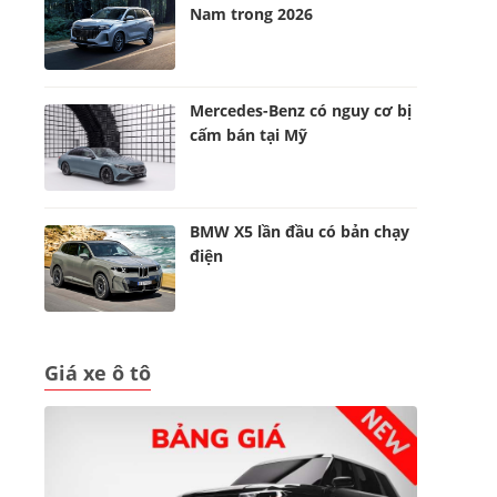
Nam trong 2026
Mercedes-Benz có nguy cơ bị
cấm bán tại Mỹ
BMW X5 lần đầu có bản chạy
điện
Giá xe ô tô