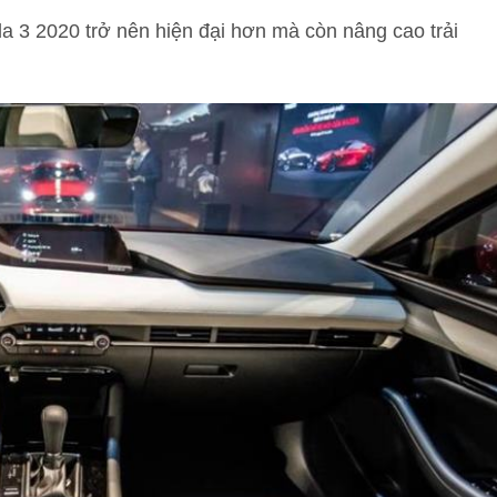
a 3 2020 trở nên hiện đại hơn mà còn nâng cao trải