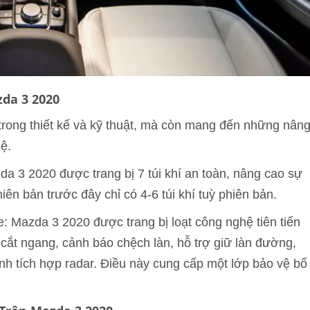
da 3 2020
trong thiết kế và kỹ thuật, mà còn mang đến những nân
ệ.
da 3 2020 được trang bị 7 túi khí an toàn, nâng cao sự
ên bản trước đây chỉ có 4-6 túi khí tuỳ phiên bản.
 Mazda 3 2020 được trang bị loạt công nghệ tiên tiến
ắt ngang, cảnh báo chệch làn, hỗ trợ giữ làn đường,
ình tích hợp radar. Điều này cung cấp một lớp bảo vệ bổ