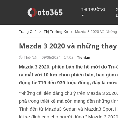
THỊ TRƯỜNG
Trang Chủ
Thị Trường Xe
Mazda 3 2020 Và Những 
Mazda 3 2020 và những thay 
Thứ Năm, 09/05/2024 - 17:02 -
Tienkm
Mazda 3 2020, phiên bản thế hệ mới do Trườ
ra mắt với 10 lựa chọn phiên bản, bao gồm
động từ 719 đến 939 triệu đồng, đây là mức 
"Những cải tiến đáng chú ý trên Mazda 3 2020, 
phá trong thiết kế mà còn mang đến những tín
Tính đến từ Mazda3 Sedan và Mazda3 Sport Ha
lái xe đỉnh cao cho người dùng." Mazda 3 2020