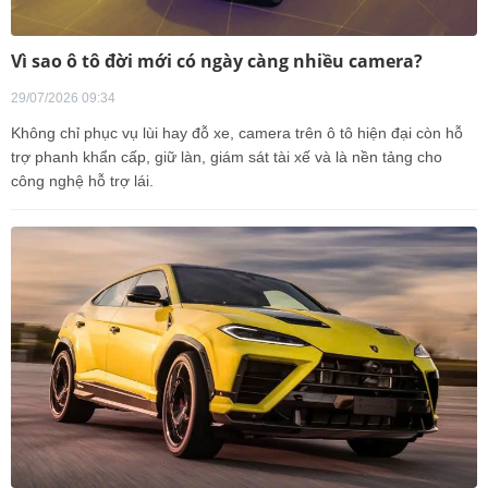
Vì sao ô tô đời mới có ngày càng nhiều camera?
29/07/2026 09:34
Không chỉ phục vụ lùi hay đỗ xe, camera trên ô tô hiện đại còn hỗ
trợ phanh khẩn cấp, giữ làn, giám sát tài xế và là nền tảng cho
công nghệ hỗ trợ lái.