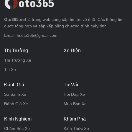
Oto365.net
là trang web cung cấp tin tức về ô tô. Các thông tin
được tổng hợp và sắp xếp bằng chương trình máy tính
Email: hi.oto365@gmail.com
Thị Trường
Xe Điện
Thị Trường Xe
Tin Xe
Đánh Giá
Tư Vấn
So Sánh Xe
Hỏi Đáp Xe
Đánh Giá Xe
Mua Bán Xe
Kinh Nghiệm
Khám Phá
Chăm Sóc Xe
Kiến Thức Xe