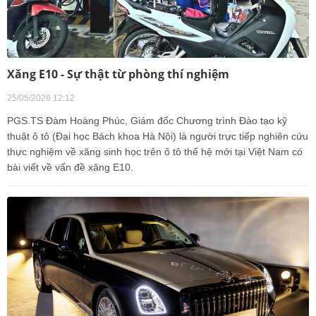
Xăng E10 - Sự thật từ phòng thí nghiệm
25/05/2026 12:12
PGS.TS Đàm Hoàng Phúc, Giám đốc Chương trình Đào tạo kỹ
thuật ô tô (Đại học Bách khoa Hà Nội) là người trực tiếp nghiên cứu
thực nghiệm về xăng sinh học trên ô tô thế hệ mới tại Việt Nam có
bài viết về vấn đề xăng E10.