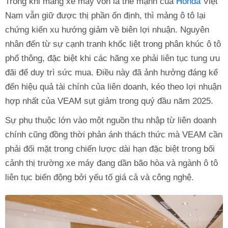
Trong khi mảng xe máy vốn là thế mạnh của
Honda
Việt
Nam vẫn giữ được thị phần ổn định, thì mảng ô tô lại
chứng kiến xu hướng giảm về biên lợi nhuận. Nguyên
nhân đến từ sự cạnh tranh khốc liệt trong phân khúc ô tô
phổ thông, đặc biệt khi các hãng xe phải liên tục tung ưu
đãi để duy trì sức mua. Điều này đã ảnh hưởng đáng kể
đến hiệu quả tài chính của liên doanh, kéo theo lợi nhuận
hợp nhất của VEAM sụt giảm trong quý đầu năm 2025.
Sự phụ thuộc lớn vào một nguồn thu nhập từ liên doanh
chính cũng đồng thời phản ánh thách thức mà VEAM cần
phải đối mặt trong chiến lược dài hạn đặc biệt trong bối
cảnh thị trường xe máy đang dần bão hòa và ngành ô tô
liên tục biến động bởi yếu tố giá cả và công nghệ.