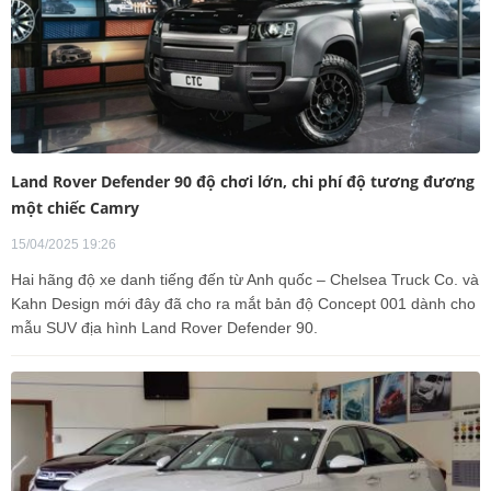
Land Rover Defender 90 độ chơi lớn, chi phí độ tương đương
một chiếc Camry
15/04/2025 19:26
Hai hãng độ xe danh tiếng đến từ Anh quốc – Chelsea Truck Co. và
Kahn Design mới đây đã cho ra mắt bản độ Concept 001 dành cho
mẫu SUV địa hình Land Rover Defender 90.