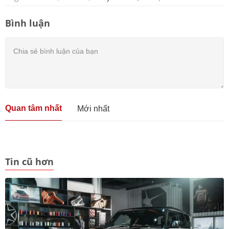
Bình luận
Quan tâm nhất
Mới nhất
Tin cũ hơn