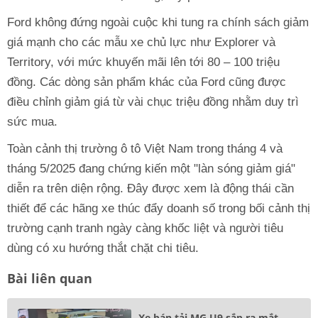
Ford không đứng ngoài cuộc khi tung ra chính sách giảm
giá mạnh cho các mẫu xe chủ lực như Explorer và
Territory, với mức khuyến mãi lên tới 80 – 100 triệu
đồng. Các dòng sản phẩm khác của Ford cũng được
điều chỉnh giảm giá từ vài chục triệu đồng nhằm duy trì
sức mua.
Toàn cảnh thị trường ô tô Việt Nam trong tháng 4 và
tháng 5/2025 đang chứng kiến một "làn sóng giảm giá"
diễn ra trên diện rộng. Đây được xem là động thái cần
thiết để các hãng xe thúc đẩy doanh số trong bối cảnh thị
trường cạnh tranh ngày càng khốc liệt và người tiêu
dùng có xu hướng thắt chặt chi tiêu.
Bài liên quan
Xe bán tải MG U9 sắp ra mắt,