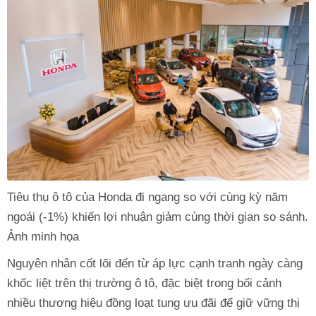
Tiêu thụ ô tô của Honda đi ngang so với cùng kỳ năm
ngoái (-1%) khiến lợi nhuận giảm cùng thời gian so sánh.
Ảnh minh họa
Nguyên nhân cốt lõi đến từ áp lực cạnh tranh ngày càng
khốc liệt trên thị trường ô tô, đặc biệt trong bối cảnh
nhiều thương hiệu đồng loạt tung ưu đãi để giữ vững thị