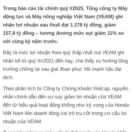
Trong báo cáo tài chính quý I/2025, Tổng công ty Máy
động lực và Máy nông nghiệp Việt Nam (VEAM) ghi
nhận lợi nhuận sau thuế đạt 1.278 tỷ đồng, giảm
157,8 tỷ đồng – tương đương mức sụt giảm 11% so
với cùng kỳ năm trước.
Đây là mức lợi nhuận theo quý thấp nhất mà VEAM ghi
nhận kể từ quý III/2021 đến nay, cho thấy xu hướng tăng
trưởng chững lại sau giai đoạn phục hồi mạnh hậu đại
dịch.
Theo phân tích từ Công ty Chứng khoán Vietcap, nguyên
nhân chính dẫn đến sự suy giảm lợi nhuận của VEAM
đến từ hiệu quả hoạt động không như kỳ vọng của Honda
Việt Nam liên doanh đóng vai trò trụ cột trong cơ cấu lợi
nhuận của VEAM.