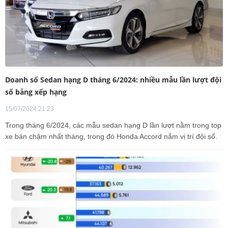
Doanh số Sedan hạng D tháng 6/2024: nhiều mẫu lần lượt đội
sổ bảng xếp hạng
15/07/2024 21:23
Trong tháng 6/2024, các mẫu sedan hạng D lần lượt nằm trong top
xe bán chậm nhất tháng, trong đó Honda Accord nắm vị trí đội sổ.