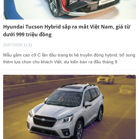
Hyundai Tucson Hybrid sắp ra mắt Việt Nam, giá từ
dưới 999 triệu đồng
20/07/2026 11:41
Mẫu gầm cao cỡ C lần đầu trang bị hệ truyền động hybrid, bổ sung
thêm lựa chọn cho khách Việt, dự kiến bán ra đầu tháng 9.