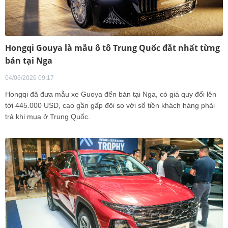
Hongqi Gouya là mẫu ô tô Trung Quốc đắt nhất từng
bán tại Nga
04/06/2026 09:17
Hongqi đã đưa mẫu xe Guoya đến bán tại Nga, có giá quy đổi lên
tới 445.000 USD, cao gần gấp đôi so với số tiền khách hàng phải
trả khi mua ở Trung Quốc.