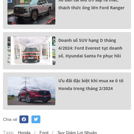
thách thức ông lớn Ford Ranger
Doanh số SUV hạng D tháng
4/2024: Ford Everest tụt doanh
số, Hyundai Santa Fe phục hồi
Ưu đãi đặc biệt khi mua xe ô tô
Honda trong tháng 2/2024
Chia sẻ
Tags:
Honda
Ford
Suy Giảm Lợi Nhuận