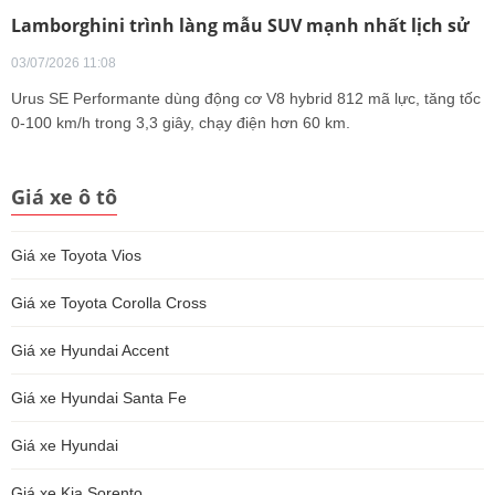
Lamborghini trình làng mẫu SUV mạnh nhất lịch sử
03/07/2026 11:08
Urus SE Performante dùng động cơ V8 hybrid 812 mã lực, tăng tốc
0-100 km/h trong 3,3 giây, chạy điện hơn 60 km.
Giá xe ô tô
Giá xe Toyota Vios
Giá xe Toyota Corolla Cross
Giá xe Hyundai Accent
Giá xe Hyundai Santa Fe
Giá xe Hyundai
Giá xe Kia Sorento