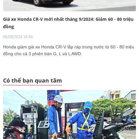
Giá xe Honda CR-V mới nhất tháng 9/2024: Giảm 60 - 80 triệu
đồng
06/09/2024 16:49
Honda giảm giá xe Honda CR-V lắp ráp trong nước từ 60 - 80 triệu
đồng cho cả 3 phiên bản G, L và L AWD.
Có thể bạn quan tâm