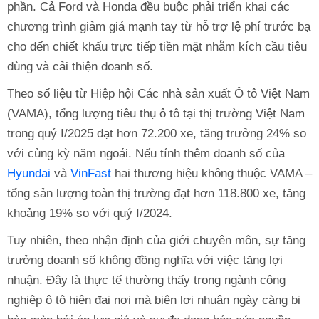
phần. Cả Ford và Honda đều buộc phải triển khai các
chương trình giảm giá mạnh tay từ hỗ trợ lệ phí trước bạ
cho đến chiết khấu trực tiếp tiền mặt nhằm kích cầu tiêu
dùng và cải thiện doanh số.
Theo số liệu từ Hiệp hội Các nhà sản xuất Ô tô Việt Nam
(VAMA), tổng lượng tiêu thụ ô tô tại thị trường Việt Nam
trong quý I/2025 đạt hơn 72.200 xe, tăng trưởng 24% so
với cùng kỳ năm ngoái. Nếu tính thêm doanh số của
Hyundai
và
VinFast
hai thương hiệu không thuộc VAMA –
tổng sản lượng toàn thị trường đạt hơn 118.800 xe, tăng
khoảng 19% so với quý I/2024.
Tuy nhiên, theo nhận định của giới chuyên môn, sự tăng
trưởng doanh số không đồng nghĩa với việc tăng lợi
nhuận. Đây là thực tế thường thấy trong ngành công
nghiệp ô tô hiện đại nơi mà biên lợi nhuận ngày càng bị