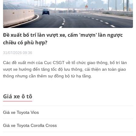
Đề xuất bố trí làn vượt xe, cấm 'mượn' làn ngược
chiều có phù hợp?
31/07/2026 09:36
Các đề xuất mới của Cục CSGT về tổ chức giao thông, bố trí làn
vượt xe hướng đến tăng tốc độ lưu thông, cải thiện an toàn giao
thông nhưng cần thêm sự đồng bộ từ hạ tầng.
Giá xe ô tô
Giá xe Toyota Vios
Giá xe Toyota Corolla Cross