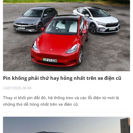
Pin không phải thứ hay hỏng nhất trên xe điện cũ
14/07/2026 08:48
Thay vì khối pin đắt đỏ, hệ thống treo và các lỗi điện tử mới là
những thứ dễ hỏng nhất trên xe điện cũ.