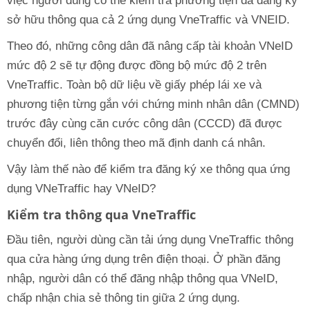
việc người dùng có thể kiểm tra phương tiện đã đăng ký
sở hữu thông qua cả 2 ứng dụng VneTraffic và VNEID.
Theo đó, những công dân đã nâng cấp tài khoản VNeID
mức độ 2 sẽ tự động được đồng bộ mức độ 2 trên
VneTraffic. Toàn bộ dữ liệu về giấy phép lái xe và
phương tiện từng gắn với chứng minh nhân dân (CMND)
trước đây cùng căn cước công dân (CCCD) đã được
chuyển đổi, liên thông theo mã định danh cá nhân.
Vậy làm thế nào để kiểm tra đăng ký xe thông qua ứng
dụng VNeTraffic hay VNeID?
Kiểm tra thông qua VneTraffic
Đầu tiên, người dùng cần tải ứng dụng VneTraffic thông
qua cửa hàng ứng dụng trên điện thoại. Ở phần đăng
nhập, người dân có thể đăng nhập thông qua VNeID,
chấp nhận chia sẻ thông tin giữa 2 ứng dụng.