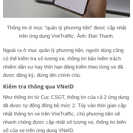
Thông tin ở mục "quản lý phương tiện" được cập nhật
trên ứng dụng VneTraffic. Ảnh: Đan Thanh.
Ngoài ra ở mục quản lý phương tiện, người dùng cũng
có thể kiểm tra số lượng xe, thông tin bảo hiểm trách
nhiệm dân sự hay thời hạn đăng kiểm theo từng xe đã
được đăng ký, đứng tên chính chủ.
Kiểm tra thông qua VNeID
Như thông tin từ Cục CSGT, thông tin của cả 2 ứng dụng
đã được tự động đồng bộ mức 2. Tùy vào thời gian cập
nhật thông tin xe trên VneTraffic, chủ phương tiện sẽ
nhanh chóng được cập nhật số lượng xe, thông tin biển
số của xe trên ứng dụng VNeID.