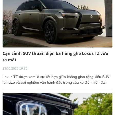
Cận cảnh SUV thuần điện ba hàng ghế Lexus TZ vừa
ra mắt
13/05/2026 16:35
Lexus TZ được xem là sự kết hợp giữa không gian rộng kiểu SUV
full-size và trải nghiệm vận hành đặc trưng của xe điện hiện đại.