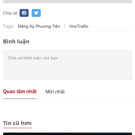
Chia sẻ
Tags:
Đăng Ký Phương Tiện
VneTraffic
Bình luận
Quan tâm nhất
Mới nhất
Tin cũ hơn