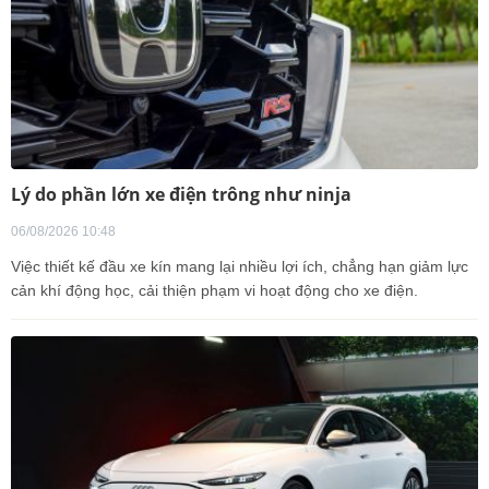
Lý do phần lớn xe điện trông như ninja
06/08/2026 10:48
Việc thiết kế đầu xe kín mang lại nhiều lợi ích, chẳng hạn giảm lực
cản khí động học, cải thiện phạm vi hoạt động cho xe điện.