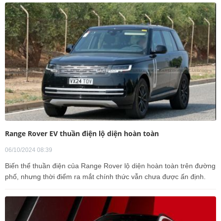
Range Rover EV thuần điện lộ diện hoàn toàn
06/10/2024 08:39
Biến thể thuần điện của Range Rover lộ diện hoàn toàn trên đường
phố, nhưng thời điểm ra mắt chính thức vẫn chưa được ấn định.