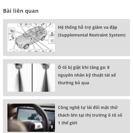
Bài liên quan
Hệ thống hỗ trợ giảm va đập
(Supplemental Restraint System)
Ô tô bị giật khi tăng ga: 8
nguyên nhân kỹ thuật tài xế
thường bỏ qua
Công nghệ tự lái đối mặt thử
thách lớn tại thị trường ô tô số
1 thế giới