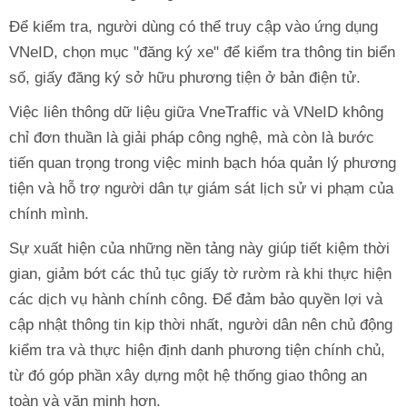
Để kiểm tra, người dùng có thể truy cập vào ứng dụng
VNeID, chọn mục "đăng ký xe" để kiểm tra thông tin biển
số, giấy đăng ký sở hữu phương tiện ở bản điện tử.
Việc liên thông dữ liệu giữa VneTraffic và VNeID không
chỉ đơn thuần là giải pháp công nghệ, mà còn là bước
tiến quan trọng trong việc minh bạch hóa quản lý phương
tiện và hỗ trợ người dân tự giám sát lịch sử vi phạm của
chính mình.
Sự xuất hiện của những nền tảng này giúp tiết kiệm thời
gian, giảm bớt các thủ tục giấy tờ rườm rà khi thực hiện
các dịch vụ hành chính công. Để đảm bảo quyền lợi và
cập nhật thông tin kịp thời nhất, người dân nên chủ động
kiểm tra và thực hiện định danh phương tiện chính chủ,
từ đó góp phần xây dựng một hệ thống giao thông an
toàn và văn minh hơn.