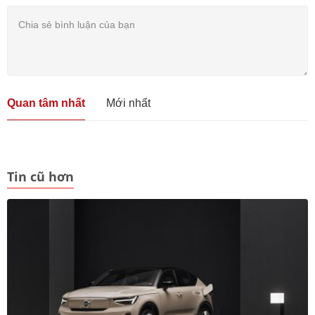
Quan tâm nhất
Mới nhất
Tin cũ hơn