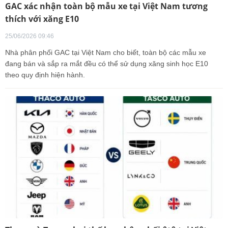
GAC xác nhận toàn bộ mẫu xe tại Việt Nam tương
thích với xăng E10
25/06/2026 09:46
Nhà phân phối GAC tại Việt Nam cho biết, toàn bộ các mẫu xe
đang bán và sắp ra mắt đều có thể sử dụng xăng sinh học E10
theo quy định hiện hành.