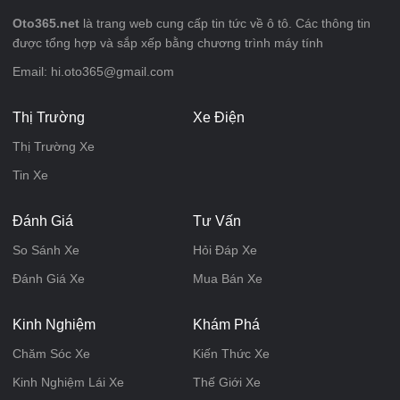
Oto365.net
là trang web cung cấp tin tức về ô tô. Các thông tin
được tổng hợp và sắp xếp bằng chương trình máy tính
Email: hi.oto365@gmail.com
Thị Trường
Xe Điện
Thị Trường Xe
Tin Xe
Đánh Giá
Tư Vấn
So Sánh Xe
Hỏi Đáp Xe
Đánh Giá Xe
Mua Bán Xe
Kinh Nghiệm
Khám Phá
Chăm Sóc Xe
Kiến Thức Xe
Kinh Nghiệm Lái Xe
Thế Giới Xe