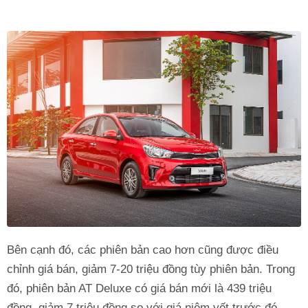
Bên cạnh đó, các phiên bản cao hơn cũng được điều
chỉnh giá bán, giảm 7-20 triệu đồng tùy phiên bản. Trong
đó, phiên bản AT Deluxe có giá bán mới là 439 triệu
đồng, giảm 7 triệu đồng so với giá niêm yết trước đó.