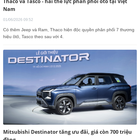
Thaco và Tasco - hai thế lực phân phối ôtô tại Việt
Nam
01/06/2026 09:52
Có thêm Jeep và Ram, Thaco hiện độc quyền phân phối 7 thương
hiệu ôtô, Tasco theo sau với 4.
Mitsubishi Destinator tăng ưu đãi, giá còn 700 triệu
đồng