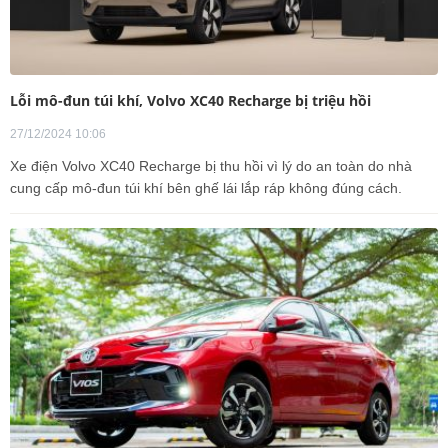
Lỗi mô-đun túi khí, Volvo XC40 Recharge bị triệu hồi
27/12/2024 10:06
Xe điện Volvo XC40 Recharge bị thu hồi vì lý do an toàn do nhà
cung cấp mô-đun túi khí bên ghế lái lắp ráp không đúng cách.