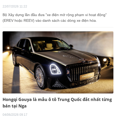
22/07/2026 11:22
Bộ Xây dựng lần đầu đưa "xe điện mở rộng phạm vi hoạt động"
(EREV hoặc REEV) vào danh sách các dòng xe điện hóa.
Hongqi Gouya là mẫu ô tô Trung Quốc đắt nhất từng
bán tại Nga
04/06/2026 09:17