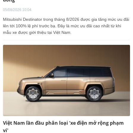
05/08/2026 10:04
Mitsubishi Destinator trong tháng 8/2026 được gia tăng mức ưu đãi
lên tới 100% lệ phí trước bạ. Đây là mức ưu đãi cao nhất từ khi
mẫu xe được giới thiệu tại Việt Nam.
Việt Nam lần đầu phân loại 'xe điện mở rộng phạm
vi'