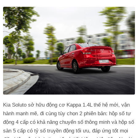
Kia Soluto sở hữu động cơ Kappa 1.4L thế hệ mới, vận
hành mạnh mẽ, đi cùng tùy chọn 2 phiên bản: hộp số tự
động 4 cấp có khả năng chuyển số thông minh và hộp số
sàn 5 cấp có tỷ số truyền động tối ưu, đáp ứng tốt mọi