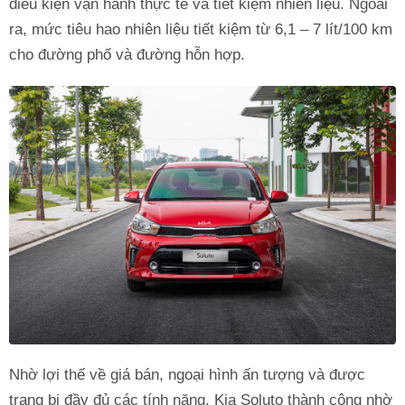
điều kiện vận hành thực tế và tiết kiệm nhiên liệu. Ngoài
ra, mức tiêu hao nhiên liệu tiết kiệm từ 6,1 – 7 lít/100 km
cho đường phố và đường hỗn hợp.
Nhờ lợi thế về giá bán, ngoại hình ấn tượng và được
trang bị đầy đủ các tính năng, Kia Soluto thành công nhờ