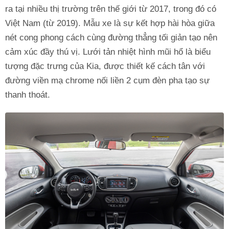
ra tại nhiều thị trường trên thế giới từ 2017, trong đó có
Việt Nam (từ 2019). Mẫu xe là sự kết hợp hài hòa giữa
nét cong phong cách cùng đường thẳng tối giản tạo nên
cảm xúc đầy thú vị. Lưới tản nhiệt hình mũi hổ là biểu
tượng đặc trưng của Kia, được thiết kế cách tân với
đường viền mạ chrome nối liền 2 cụm đèn pha tạo sự
thanh thoát.