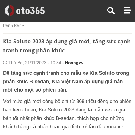
Trang Chủ
Thị Trường Xe
Kia Soluto 2023 Áp Dụng Giá Mới, Tăng Sức Cạnh Tranh Trong
Phân Khúc
Kia Soluto 2023 áp dụng giá mới, tăng sức cạnh
tranh trong phân khúc
Thứ Ba, 21/11/2023 - 10:34 -
Hoangvv
Để tăng sức cạnh tranh cho mẫu xe Kia Soluto trong
phân khúc B-sedan, Kia Việt Nam áp dụng giá bán
mới cho một số phiên bản.
Với mức giá mới công bố chỉ từ 368 triệu đồng cho phiên
bản tiêu chuẩn, Kia Soluto 2023 đang là mẫu xe có giá
bán tốt nhất phân khúc B-sedan, thích hợp cho những
khách hàng cá nhân hoặc gia đình trẻ lần đầu mua xe.