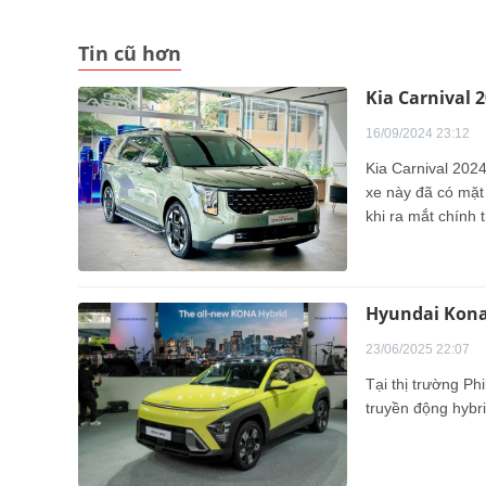
Tin cũ hơn
Kia Carnival 2
16/09/2024 23:12
Kia Carnival 2024
xe này đã có mặt 
khi ra mắt chính 
Hyundai Kona
23/06/2025 22:07
Tại thị trường Ph
truyền động hybr