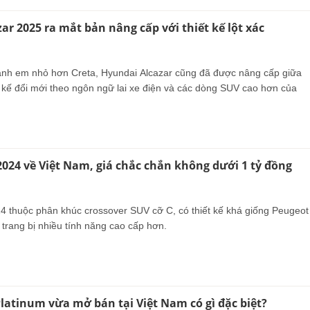
ar 2025 ra mắt bản nâng cấp với thiết kế lột xác
nh em nhỏ hơn Creta, Hyundai Alcazar cũng đã được nâng cấp giữa
t kế đổi mới theo ngôn ngữ lai xe điện và các dòng SUV cao hơn của
2024 về Việt Nam, giá chắc chắn không dưới 1 tỷ đồng
4 thuộc phân khúc crossover SUV cỡ C, có thiết kế khá giống Peugeot
trang bị nhiều tính năng cao cấp hơn.
Platinum vừa mở bán tại Việt Nam có gì đặc biệt?