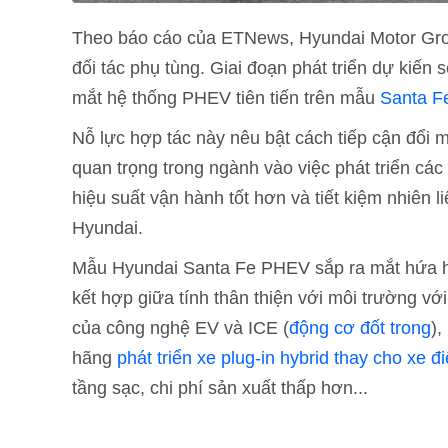
Theo báo cáo của ETNews, Hyundai Motor Group
đối tác phụ tùng. Giai đoạn phát triển dự kiến 
mắt hệ thống PHEV tiên tiến trên mẫu
Santa F
Nỗ lực hợp tác này nêu bật cách tiếp cận đổi m
quan trọng trong ngành vào việc phát triển c
hiệu suất vận hành tốt hơn và tiết kiệm nhiên 
Hyundai.
Mẫu Hyundai Santa Fe PHEV sắp ra mắt hứa hẹn 
kết hợp giữa tính thân thiện với môi trường vớ
của công nghệ EV và ICE (
động cơ đốt trong
),
hãng
phát triển xe plug-in hybrid thay cho xe đ
tầng sạc, chi phí sản xuất thấp hơn...