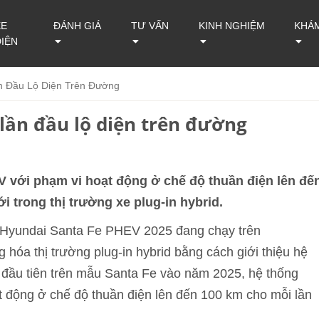
XE
ĐÁNH GIÁ
TƯ VẤN
KINH NGHIỆM
KHÁ
ĐIỆN
n Đầu Lộ Diện Trên Đường
lần đầu lộ diện trên đường
 với phạm vi hoạt động ở chế độ thuần điện lên đế
i trong thị trường xe plug-in hybrid.
 Hyundai Santa Fe PHEV 2025 đang chạy trên
hóa thị trường plug-in hybrid bằng cách giới thiệu hệ
n đầu tiên trên mẫu Santa Fe vào năm 2025, hệ thống
t động ở chế độ thuần điện lên đến 100 km cho mỗi lần