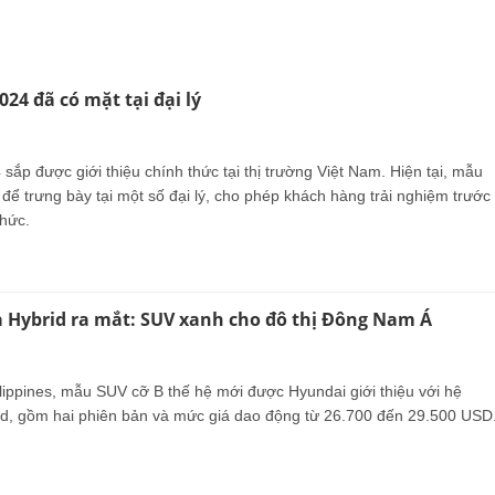
024 đã có mặt tại đại lý
 sắp được giới thiệu chính thức tại thị trường Việt Nam. Hiện tại, mẫu
để trưng bày tại một số đại lý, cho phép khách hàng trải nghiệm trước
thức.
 Hybrid ra mắt: SUV xanh cho đô thị Đông Nam Á
ilippines, mẫu SUV cỡ B thế hệ mới được Hyundai giới thiệu với hệ
id, gồm hai phiên bản và mức giá dao động từ 26.700 đến 29.500 USD