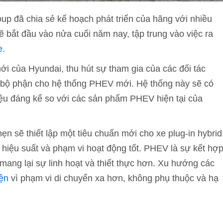
 đã chia sẻ kế hoạch phát triển của hãng với nhiều
sẽ bắt đầu vào nửa cuối năm nay, tập trung vào việc ra
e
.
ới của Hyundai, thu hút sự tham gia của các đối tác
ác bộ phận cho hệ thống PHEV mới. Hệ thống này sẽ có
liệu đáng kể so với các sản phẩm PHEV hiện tại của
sẽ thiết lập một tiêu chuẩn mới cho xe plug-in hybrid
i hiệu suất và phạm vi hoạt động tốt. PHEV là sự kết hợ
 mang lại sự linh hoạt và thiết thực hơn. Xu hướng các
iện
vì phạm vi di chuyển xa hơn, không phụ thuộc và hạ