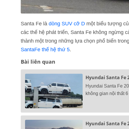
Santa Fe là
dòng SUV cỡ D
một biểu tượng củ
các thế hệ phát triển, Santa Fe không ngừng cải 
thành một trong những lựa chọn phổ biến tro
SantaFe thế hệ thứ 5
.
Bài liên quan
Hyundai Santa Fe 2
Hyundai Santa Fe 2024
không gian nội thất 6
Hyundai Santa Fe 