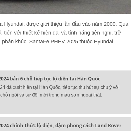
a Hyundai, được giới thiệu lần đầu vào năm 2000. Qua
tiến với thiết kế hiện đại và tính năng tiện nghi, trở
ng phân khúc. SantaFe PHEV 2025 thuộc Hyundai
024 bản 6 chỗ tiếp tục lộ diện tại Hàn Quốc
 đã xuất hiện tại Hàn Quốc, tiếp tục thu hút sự chú ý với
 chỗ ngồi và sự đổi mới trong màu sơn ngoại thất.
2024 chính thức lộ diện, đậm phong cách Land Rover