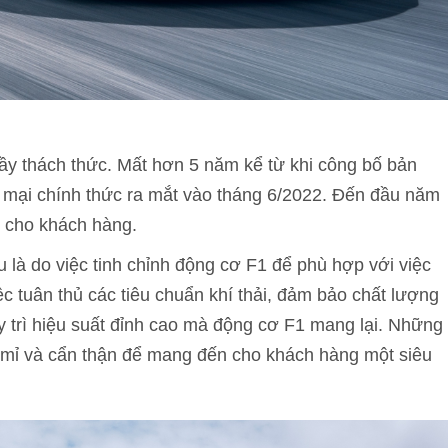
y thách thức. Mất hơn 5 năm kể từ khi công bố bản
 mại chính thức ra mắt vào tháng 6/2022. Đến đầu năm
o cho khách hàng.
 là do việc tinh chỉnh động cơ F1 để phù hợp với việc
 tuân thủ các tiêu chuẩn khí thải, đảm bảo chất lượng
duy trì hiệu suất đỉnh cao mà động cơ F1 mang lại. Những
 mỉ và cẩn thận để mang đến cho khách hàng một siêu