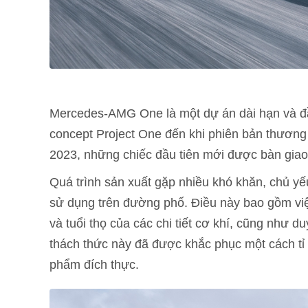
Mercedes-AMG One là một dự án dài hạn và đầ
concept Project One đến khi phiên bản thương
2023, những chiếc đầu tiên mới được bàn gia
Quá trình sản xuất gặp nhiều khó khăn, chủ yếu
sử dụng trên đường phố. Điều này bao gồm việc
và tuổi thọ của các chi tiết cơ khí, cũng như 
thách thức này đã được khắc phục một cách tỉ
phẩm đích thực.