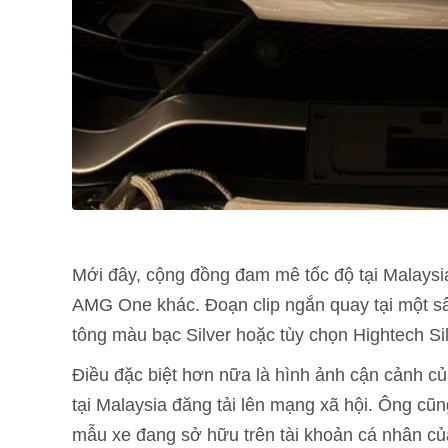
Mới đây, cộng đồng đam mê tốc độ tại Malaysi
AMG One khác. Đoạn clip ngắn quay tại một 
tông màu bạc Silver hoặc tùy chọn Hightech Si
Điều đặc biệt hơn nữa là hình ảnh cận cảnh c
tại Malaysia đăng tải lên mạng xã hội. Ông c
mẫu xe đang sở hữu trên tài khoản cá nhân c