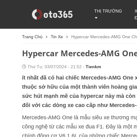
THỊ TRƯỜNG
Trang Chủ
Tin Xe
Hypercar Mercedes-AMG One Ch
Hypercar Mercedes-AMG One
Thứ Tư, 03/07/2024 - 21:52 -
Tienkm
ít nhất đã có hai chiếc Mercedes-AMG One x
thuộc sở hữu của một thành viên hoàng gi
sức hút mạnh mẽ của hypercar này mà còn 
đối với các dòng xe cao cấp như Mercede
Mercedes-AMG One là mẫu siêu xe thương mại
công nghệ từ các mẫu xe đua F1. Đây là một 
chính động cơ V6 1.6L của những chiếc Merce