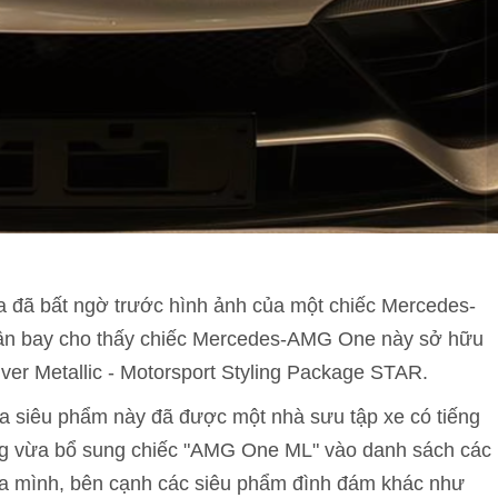
a đã bất ngờ trước hình ảnh của một chiếc Mercedes-
sân bay cho thấy chiếc Mercedes-AMG One này sở hữu
lver Metallic - Motorsport Styling Package STAR.
ủa siêu phẩm này đã được một nhà sưu tập xe có tiếng
ũng vừa bổ sung chiếc "AMG One ML" vào danh sách các
ủa mình, bên cạnh các siêu phẩm đình đám khác như