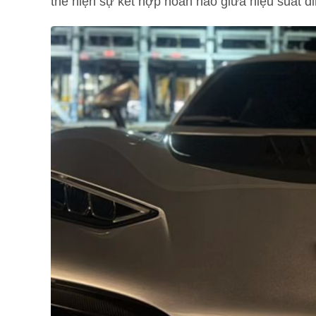
thể hiện sự kết hợp hoàn hảo giữa hiệu suất đỉ