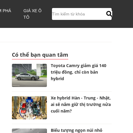
M PHÁ
GIÁ XE Ô
TÔ
Có thể bạn quan tâm
Toyota Camry giảm giá 140
triệu đồng, chỉ còn bản
hybrid
Xe hybrid Hàn - Trung - Nhật,
ai sẽ nắm giữ thị trường nửa
cuối năm?
Biểu tượng ngọn núi nhỏ