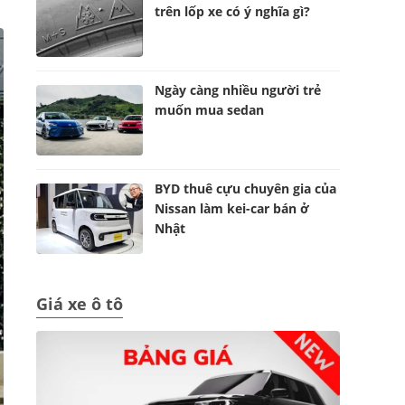
trên lốp xe có ý nghĩa gì?
Ngày càng nhiều người trẻ
muốn mua sedan
BYD thuê cựu chuyên gia của
Nissan làm kei-car bán ở
Nhật
Giá xe ô tô