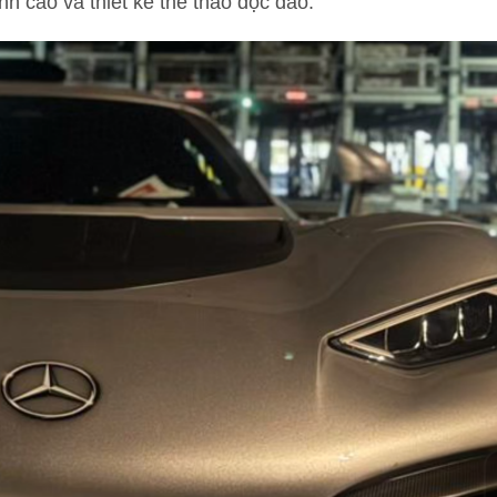
nh cao và thiết kế thể thao độc đáo.