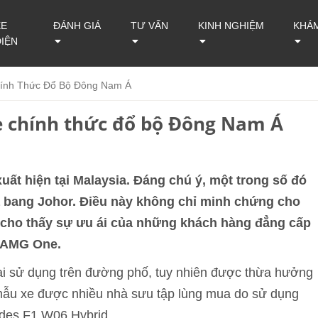
XE
ĐÁNH GIÁ
TƯ VẤN
KINH NGHIỆM
KHÁ
ĐIỆN
ính Thức Đổ Bộ Đông Nam Á
 chính thức đổ bộ Đông Nam Á
uất hiện tại Malaysia. Đáng chú ý, một trong số đó
a bang Johor. Điều này không chỉ minh chứng cho
cho thấy sự ưu ái của những khách hàng đẳng cấp
s-AMG One.
 sử dụng trên đường phố, tuy nhiên được thừa hưởng
mẫu xe được nhiều nhà sưu tập lùng mua do sử dụng
des F1 W06 Hybrid.