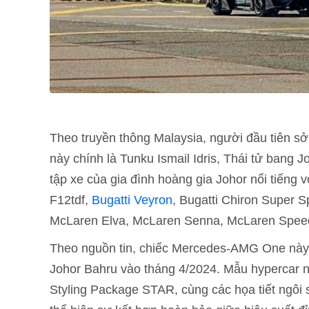
Theo truyền thông Malaysia, người đầu tiên 
này chính là Tunku Ismail Idris, Thái tử bang 
tập xe của gia đình hoàng gia Johor nổi tiếng v
F12tdf,
Bugatti Veyron
, Bugatti Chiron Super 
McLaren Elva, McLaren Senna, McLaren Speed
Theo nguồn tin, chiếc Mercedes-AMG One này đ
Johor Bahru vào tháng 4/2024. Mẫu hypercar n
Styling Package STAR, cùng các họa tiết ngôi