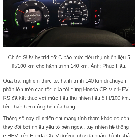
Chiếc SUV hybrid cỡ C báo mức tiêu thụ nhiên liệu 5
lít/100 km cho hành trình 140 km. Ảnh: Phúc Hậu.
Qua trải nghiệm thực tế, hành trình 140 km di chuyển
phần lớn trên cao tốc của tôi cùng Honda CR-V e:HEV
RS đã kết thúc với mức tiêu thụ nhiên liệu 5 lít/100 km,
tức thấp hơn công bố của hãng.
Thông số này dĩ nhiên chỉ mang tính tham khảo do còn
thay đổi bởi nhiều yếu tố bên ngoài, tuy nhiên hệ thống
e:HEV trên Honda CR-V dường như đã hoàn thành khá