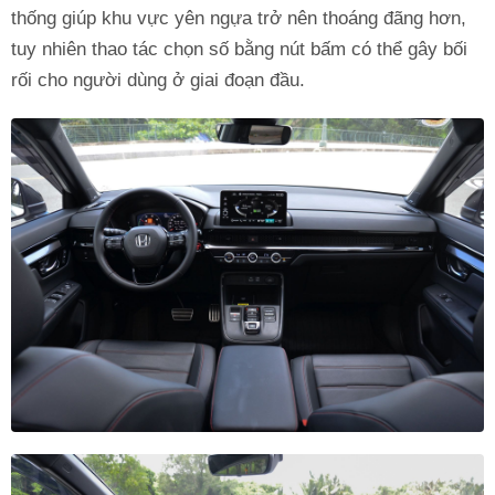
thống giúp khu vực yên ngựa trở nên thoáng đãng hơn,
tuy nhiên thao tác chọn số bằng nút bấm có thể gây bối
rối cho người dùng ở giai đoạn đầu.