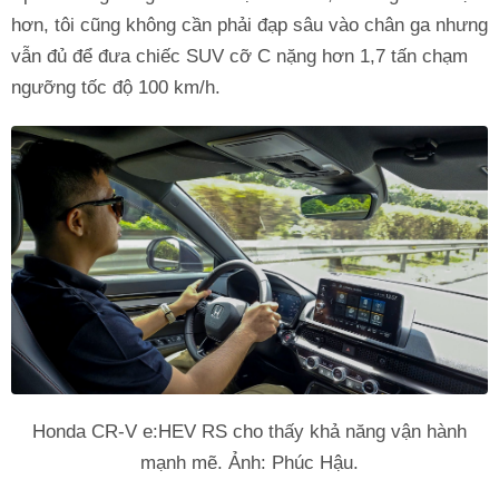
hơn, tôi cũng không cần phải đạp sâu vào chân ga nhưng
vẫn đủ để đưa chiếc SUV cỡ C nặng hơn 1,7 tấn chạm
ngưỡng tốc độ 100 km/h.
Honda CR-V e:HEV RS cho thấy khả năng vận hành
mạnh mẽ. Ảnh: Phúc Hậu.