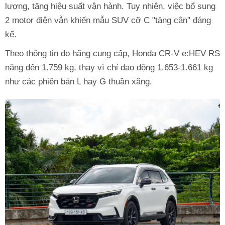
lượng, tăng hiệu suất vận hành. Tuy nhiên, việc bổ sung
2 motor điện vẫn khiến mẫu SUV cỡ C "tăng cân" đáng
kể.
Theo thông tin do hãng cung cấp, Honda CR-V e:HEV RS
nặng đến 1.759 kg, thay vì chỉ dao động 1.653-1.661 kg
như các phiên bản L hay G thuần xăng.