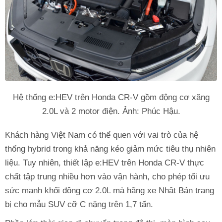
Hệ thống e:HEV trên Honda CR-V gồm động cơ xăng
2.0L và 2 motor điện. Ảnh: Phúc Hậu.
Khách hàng Việt Nam có thể quen với vai trò của hệ
thống hybrid trong khả năng kéo giảm mức tiêu thụ nhiên
liệu. Tuy nhiên, thiết lập e:HEV trên Honda CR-V thực
chất tập trung nhiều hơn vào vận hành, cho phép tối ưu
sức mạnh khối động cơ 2.0L mà hãng xe Nhật Bản trang
bị cho mẫu SUV cỡ C nặng trên 1,7 tấn.