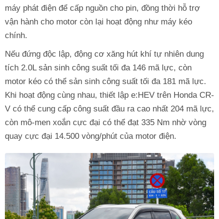
máy phát điện để cấp nguồn cho pin, đồng thời hỗ trợ
vận hành cho motor còn lại hoạt động như máy kéo
chính.
Nếu đứng độc lập, động cơ xăng hút khí tự nhiên dung
tích 2.0L sản sinh công suất tối đa 146 mã lực, còn
motor kéo có thể sản sinh công suất tối đa 181 mã lực.
Khi hoạt động cùng nhau, thiết lập e:HEV trên Honda CR-
V có thể cung cấp công suất đầu ra cao nhất 204 mã lực,
còn mô-men xoắn cực đại có thể đạt 335 Nm nhờ vòng
quay cực đại 14.500 vòng/phút của motor điện.