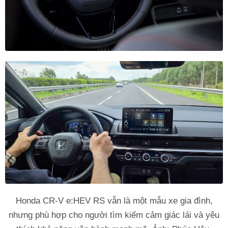
Honda CR-V e:HEV RS vẫn là một mẫu xe gia đình,
nhưng phù hợp cho người tìm kiếm cảm giác lái và yêu