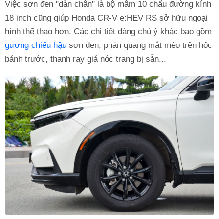
Việc sơn đen "dàn chân" là bộ mâm 10 chấu đường kính
18 inch cũng giúp Honda CR-V e:HEV RS sở hữu ngoại
hình thể thao hơn. Các chi tiết đáng chú ý khác bao gồm
gương chiếu hậu
sơn đen, phản quang mắt mèo trên hốc
bánh trước, thanh ray giá nóc trang bị sẵn...