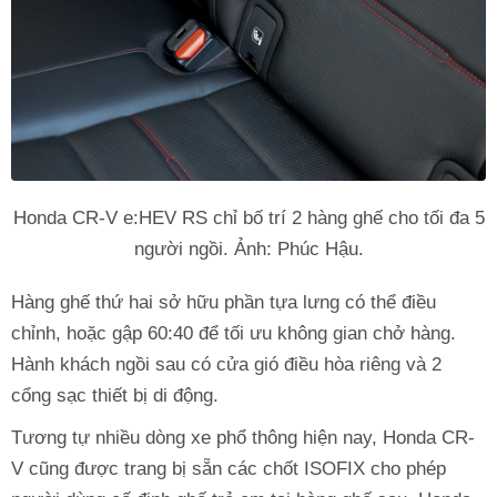
Honda CR-V e:HEV RS chỉ bố trí 2 hàng ghế cho tối đa 5
người ngồi. Ảnh: Phúc Hậu.
Hàng ghế thứ hai sở hữu phần tựa lưng có thể điều
chỉnh, hoặc gập 60:40 để tối ưu không gian chở hàng.
Hành khách ngồi sau có cửa gió điều hòa riêng và 2
cổng sạc thiết bị di động.
Tương tự nhiều dòng xe phổ thông hiện nay, Honda CR-
V cũng được trang bị sẵn các chốt ISOFIX cho phép