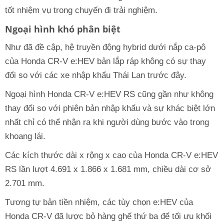
tốt nhiệm vụ trong chuyến đi trải nghiệm.
Ngoại hình khó phân biệt
Như đã đề cập, hệ truyền động hybrid dưới nắp ca-pô
của Honda CR-V e:HEV bản lắp ráp không có sự thay
đổi so với các xe nhập khẩu Thái Lan trước đây.
Ngoại hình Honda CR-V e:HEV RS cũng gần như không
thay đổi so với phiên bản nhập khẩu và sự khác biệt lớn
nhất chỉ có thể nhận ra khi người dùng bước vào trong
khoang lái.
Các kích thước dài x rộng x cao của Honda CR-V e:HEV
RS lần lượt 4.691 x 1.866 x 1.681 mm, chiều dài cơ sở
2.701 mm.
Tương tự bản tiền nhiệm, các tùy chọn e:HEV của
Honda CR-V đã lược bỏ hàng ghế thứ ba để tối ưu khối