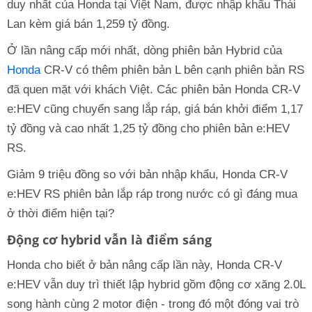
duy nhất của Honda tại Việt Nam, được nhập khẩu Thái
Lan kèm giá bán 1,259 tỷ đồng.
Ở lần nâng cấp mới nhất, dòng phiên bản Hybrid của
Honda
CR-V có thêm phiên bản L bên cạnh phiên bản RS
đã quen mặt với khách Việt. Các phiên bản Honda CR-V
e:HEV cũng chuyển sang lắp ráp, giá bán khởi điểm 1,17
tỷ đồng và cao nhất 1,25 tỷ đồng cho phiên bản e:HEV
RS.
Giảm 9 triệu đồng so với bản nhập khẩu, Honda CR-V
e:HEV RS phiên bản lắp ráp trong nước có gì đáng mua
ở thời điểm hiện tại?
Động cơ hybrid vẫn là điểm sáng
Honda cho biết ở bản nâng cấp lần này, Honda CR-V
e:HEV vẫn duy trì thiết lập hybrid gồm động cơ xăng 2.0L
song hành cùng 2 motor điện - trong đó một đóng vai trò