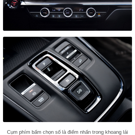
Cụm phím bấm chọn số là điểm nhấn trong khoang lái