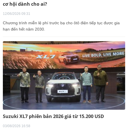
cơ hội dành cho ai?
12/06/2026 09:31
Chương trình miễn lệ phí trước bạ cho ôtô điện tiếp tục được gia
hạn đến hết năm 2030.
Suzuki XL7 phiên bản 2026 giá từ 15.200 USD
03/08/2026 16:58