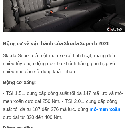
Động cơ và vận hành của Skoda Superb 2026
Skoda Superb là một mẫu xe rất linh hoạt, mang đến
nhiều tùy chọn động cơ cho khách hàng, phù hợp với
nhiều nhu cầu sử dụng khác nhau.
Động cơ xăng
:
- TSI 1.5L, cung cấp công suất tối đa 147 mã lực và mô-
men xoắn cực đại 250 Nm. - TSI 2.0L, cung cấp công
suất tối đa từ 187 đến 276 mã lực, cùng
mô-men xoắn
cực đại từ 320 đến 400 Nm.