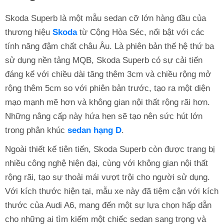
Skoda Superb là một mẫu sedan cỡ lớn hàng đầu của
thương hiệu
Skoda
từ Cộng Hòa Séc, nổi bật với các
tính năng đậm chất châu Âu. Là phiên bản thế hệ thứ ba
sử dụng nền tảng MQB, Skoda Superb có sự cải tiến
đáng kể với chiều dài tăng thêm 3cm và chiều rộng mở
rộng thêm 5cm so với phiên bản trước, tạo ra một diện
mạo mạnh mẽ hơn và không gian nội thất rộng rãi hơn.
Những nâng cấp này hứa hẹn sẽ tạo nên sức hút lớn
trong phân khúc
sedan hạng D
.
Ngoài thiết kế tiên tiến, Skoda Superb còn được trang bị
nhiều công nghệ hiện đại, cùng với không gian nội thất
rộng rãi, tạo sự thoải mái vượt trội cho người sử dụng.
Với kích thước hiện tại, mẫu xe này đã tiệm cận với kích
thước của Audi A6, mang đến một sự lựa chọn hấp dẫn
cho những ai tìm kiếm một chiếc sedan sang trọng và