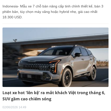
Indonesia- Mẫu xe 7 chỗ bản nâng cấp tinh chỉnh thiết kế, bán 3
phiên bản, tùy chọn máy xăng hoặc hybrid nhẹ, giá cao nhất
18.300 USD.
Loạt xe hot 'lên kệ' ra mắt khách Việt trong tháng 6,
SUV gầm cao chiếm sóng
02/06/2026 14:49