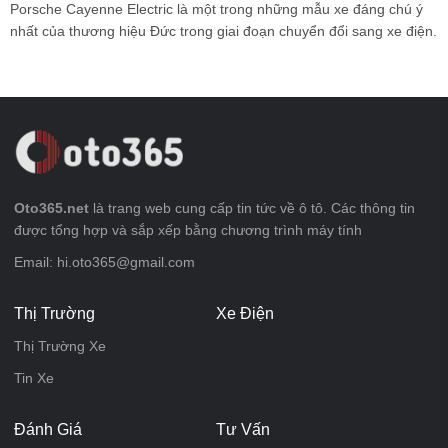
Porsche Cayenne Electric là một trong những mẫu xe đáng chú ý
nhất của thương hiệu Đức trong giai đoạn chuyển đổi sang xe điện.
Oto365.net
là trang web cung cấp tin tức về ô tô. Các thông tin
được tổng hợp và sắp xếp bằng chương trình máy tính
Email: hi.oto365@gmail.com
Thị Trường
Xe Điện
Thị Trường Xe
Tin Xe
Đánh Giá
Tư Vấn