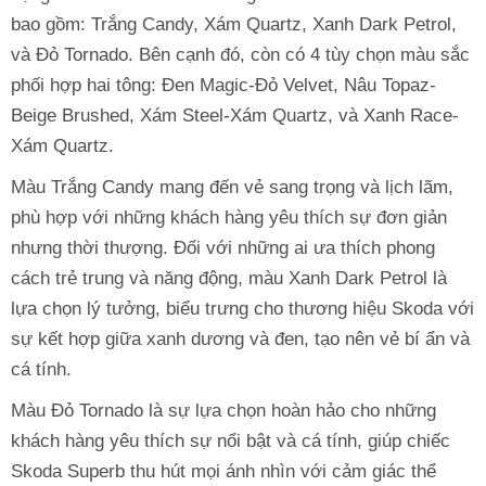
bao gồm: Trắng Candy, Xám Quartz, Xanh Dark Petrol,
và Đỏ Tornado. Bên cạnh đó, còn có 4 tùy chọn màu sắc
phối hợp hai tông: Đen Magic-Đỏ Velvet, Nâu Topaz-
Beige Brushed, Xám Steel-Xám Quartz, và Xanh Race-
Xám Quartz.
Màu Trắng Candy mang đến vẻ sang trọng và lịch lãm,
phù hợp với những khách hàng yêu thích sự đơn giản
nhưng thời thượng. Đối với những ai ưa thích phong
cách trẻ trung và năng động, màu Xanh Dark Petrol là
lựa chọn lý tưởng, biểu trưng cho thương hiệu Skoda với
sự kết hợp giữa xanh dương và đen, tạo nên vẻ bí ẩn và
cá tính.
Màu Đỏ Tornado là sự lựa chọn hoàn hảo cho những
khách hàng yêu thích sự nổi bật và cá tính, giúp chiếc
Skoda Superb thu hút mọi ánh nhìn với cảm giác thể