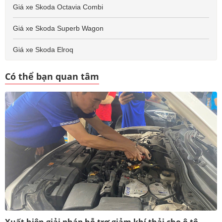
Giá xe Skoda Octavia Combi
Giá xe Skoda Superb Wagon
Giá xe Skoda Elroq
Có thể bạn quan tâm
Xuất hiện giải pháp hỗ trợ giảm khí thải cho ô tô