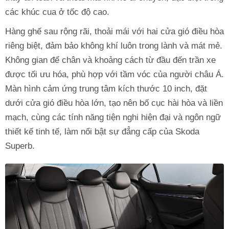
các khúc cua ở tốc độ cao.
Hàng ghế sau rộng rãi, thoải mái với hai cửa gió điều hòa
riêng biệt, đảm bảo không khí luôn trong lành và mát mẻ.
Không gian để chân và khoảng cách từ đầu đến trần xe
được tối ưu hóa, phù hợp với tầm vóc của người châu Á.
Màn hình cảm ứng trung tâm kích thước 10 inch, đặt
dưới cửa gió điều hòa lớn, tạo nên bố cục hài hòa và liền
mạch, cùng các tính năng tiện nghi hiện đại và ngôn ngữ
thiết kế tinh tế, làm nổi bật sự đẳng cấp của Skoda
Superb.