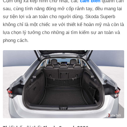
Cụm ống xả kép hình chữ nhật, các
cảm biến
quanh cản
sau, cùng tính năng đóng mở cốp rảnh tay, đều mang lại
sự tiện lợi và an toàn cho người dùng. Skoda Superb
không chỉ là một chiếc xe với thiết kế hoàn mỹ mà còn là
lựa chọn lý tưởng cho những ai tìm kiếm sự an toàn và
phong cách.