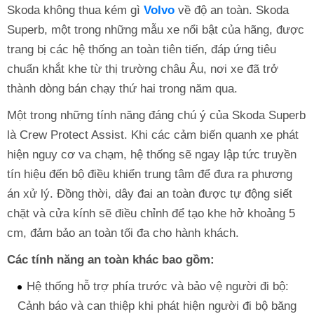
Skoda không thua kém gì
Volvo
về độ an toàn. Skoda
Superb, một trong những mẫu xe nổi bật của hãng, được
trang bị các hệ thống an toàn tiên tiến, đáp ứng tiêu
chuẩn khắt khe từ thị trường châu Âu, nơi xe đã trở
thành dòng bán chạy thứ hai trong năm qua.
Một trong những tính năng đáng chú ý của Skoda Superb
là Crew Protect Assist. Khi các cảm biến quanh xe phát
hiện nguy cơ va chạm, hệ thống sẽ ngay lập tức truyền
tín hiệu đến bộ điều khiển trung tâm để đưa ra phương
án xử lý. Đồng thời, dây đai an toàn được tự động siết
chặt và cửa kính sẽ điều chỉnh để tạo khe hở khoảng 5
cm, đảm bảo an toàn tối đa cho hành khách.
Các tính năng an toàn khác bao gồm:
Hệ thống hỗ trợ phía trước và bảo vệ người đi bộ:
Cảnh báo và can thiệp khi phát hiện người đi bộ băng