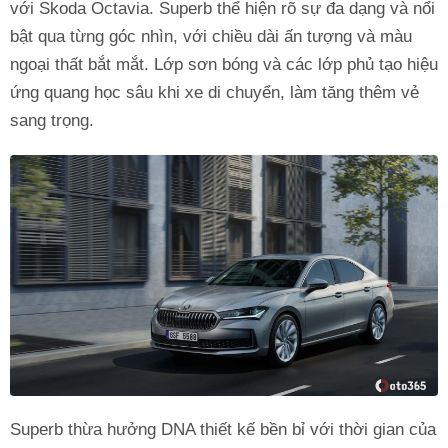
với Skoda Octavia. Superb thể hiện rõ sự đa dạng và nổi
bật qua từng góc nhìn, với chiều dài ấn tượng và màu
ngoại thất bắt mắt. Lớp sơn bóng và các lớp phủ tạo hiệu
ứng quang học sâu khi xe di chuyển, làm tăng thêm vẻ
sang trọng.
Superb thừa hưởng DNA thiết kế bền bỉ với thời gian của