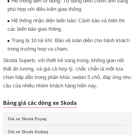
Hệ thống đèn tự động: Tự động điều chỉnh ánh sáng
phù hợp với điều kiện giao thông.
Hệ thống nhận diện biển báo: Cảnh báo và hiển thị
các biển báo giao thông.
Trang bị 10 túi khí: Bảo vệ toàn diện cho hành khách
trong trường hợp va chạm.
Skoda Superb, với thiết kế sang trọng, không gian nội
thất ấn tượng, và giá cả hợp lý, chắc chắn là một lựa
chọn hấp dẫn trong phân khúc sedan 5 chỗ, đáp ứng nhu
cầu của nhiều nhóm khách hàng hiện nay.
Bảng giá các dòng xe Skoda
Giá xe Skoda Enyaq
Giá xe Skoda Kodiaq