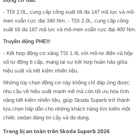
Động cơ dầu
:
- TDI 2.0L, cung cấp công suất tối đa 147 mã lực và mô-
men xoắn cực đại 340 Nm. - TDI 2.0L, cung cấp công
suất tối đa 187 mã lực và mô-men xoắn cực đại 400 Nm.
Truyền động PHEV
:
- Kết hợp động cơ xăng TSI 1.4L với mô-tơ điện và hộp
số tự động 6 cấp, mang lại sự kết hợp hoàn hảo giữa
hiệu suất và tiết kiệm nhiên liệu.
Những tùy chọn động cơ này không chỉ đáp ứng được
nhu cầu về hiệu suất mạnh mẽ mà còn tối ưu hóa tính
năng tiết kiệm nhiên liệu, giúp Skoda Superb trở thành
lựa chọn hấp dẫn cho những khách hàng tìm kiếm một
chiếc sedan đáng tin cậy và đa dụng.
Trang bị an toàn trên Skoda Superb 2026