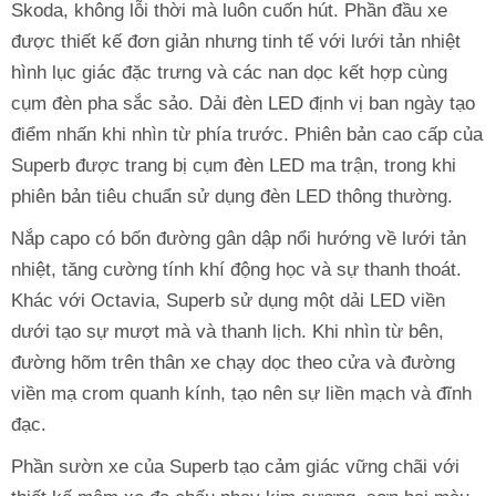
Skoda, không lỗi thời mà luôn cuốn hút. Phần đầu xe
được thiết kế đơn giản nhưng tinh tế với lưới tản nhiệt
hình lục giác đặc trưng và các nan dọc kết hợp cùng
cụm đèn pha sắc sảo. Dải đèn LED định vị ban ngày tạo
điểm nhấn khi nhìn từ phía trước. Phiên bản cao cấp của
Superb được trang bị cụm đèn LED ma trận, trong khi
phiên bản tiêu chuẩn sử dụng đèn LED thông thường.
Nắp capo có bốn đường gân dập nổi hướng về lưới tản
nhiệt, tăng cường tính khí động học và sự thanh thoát.
Khác với Octavia, Superb sử dụng một dải LED viền
dưới tạo sự mượt mà và thanh lịch. Khi nhìn từ bên,
đường hõm trên thân xe chạy dọc theo cửa và đường
viền mạ crom quanh kính, tạo nên sự liền mạch và đĩnh
đạc.
Phần sườn xe của Superb tạo cảm giác vững chãi với