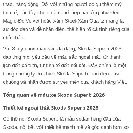
thao, năng động. Đối với những người có gu thẩm mỹ
tinh tế, các tùy chọn màu phối hợp hai tông như Đen
Magic-Đỏ Velvet hoặc Xám Steel-Xám Quartz mang lại
sự độc đáo và dễ nhận diện, thể hiện rõ cá tính riêng của
chủ nhân.
Với 8 tùy chọn màu sắc đa dạng, Skoda Superb 2026
đáp ứng mọi yêu cầu về màu sắc ngoại thất, từ thanh
lịch đến cá tính, từ tinh tế đến nổi bật. Đây chính là một
trong những lý do khiến Skoda Superb luôn được ưa
chuộng và nhận được sự yêu mến của khách hàng Việt.
Tổng quan về mẫu xe Skoda Superb 2026
Thiết kế ngoại thất Skoda Superb 2026
Có thể nói Skoda Superb là mẫu sedan hàng đầu của
Skoda, nổi bật với thiết kế mạnh mẽ và góc cạnh hơn so