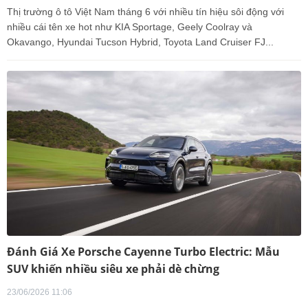
Thị trường ô tô Việt Nam tháng 6 với nhiều tín hiệu sôi động với
nhiều cái tên xe hot như KIA Sportage, Geely Coolray và
Okavango, Hyundai Tucson Hybrid, Toyota Land Cruiser FJ...
Đánh Giá Xe Porsche Cayenne Turbo Electric: Mẫu
SUV khiến nhiều siêu xe phải dè chừng
23/06/2026 11:06