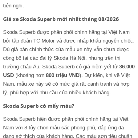
tiện nghi.
Giá xe Skoda Superb mới nhất tháng 08/2026
Skoda Superb được phân phối chính hãng tại Việt Nam
bởi tập đoàn TC Motor và được nhập khẩu nguyên chiếc.
Dù giá bán chính thức của mẫu xe này vẫn chưa được
công bố tại các đại lý Skoda Hà Nội, nhưng trên thị
trường châu Âu, Skoda Superb có giá niêm yết từ
36.000
USD
(khoảng hơn
800 triệu VND
). Dự kiến, khi về Việt
Nam, mẫu xe này sẽ có mức giá rất cạnh tranh và hợp
lý, phù hợp với nhu cầu của nhiều khách hàng.
Skoda Superb có mấy màu?
Skoda Superb hiện được phân phối chính hãng tại Việt
Nam với 8 tùy chọn màu sắc phong phú, đáp ứng đa
dạng sở thích của khách hàng. Các màu sơn tiêu chuẩn