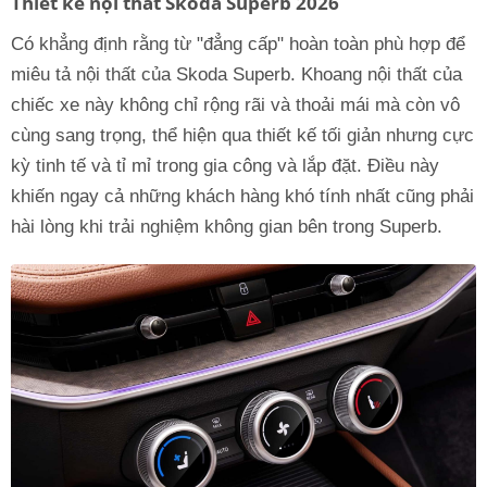
Thiết kế nội thất Skoda Superb 2026
Có khẳng định rằng từ "đẳng cấp" hoàn toàn phù hợp để
miêu tả nội thất của Skoda Superb. Khoang nội thất của
chiếc xe này không chỉ rộng rãi và thoải mái mà còn vô
cùng sang trọng, thể hiện qua thiết kế tối giản nhưng cực
kỳ tinh tế và tỉ mỉ trong gia công và lắp đặt. Điều này
khiến ngay cả những khách hàng khó tính nhất cũng phải
hài lòng khi trải nghiệm không gian bên trong Superb.