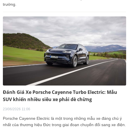
trường.
Đánh Giá Xe Porsche Cayenne Turbo Electric: Mẫu
SUV khiến nhiều siêu xe phải dè chừng
23/06/2026 11:06
Porsche Cayenne Electric là một trong những mẫu xe đáng chú ý
nhất của thương hiệu Đức trong giai đoạn chuyển đổi sang xe điện.