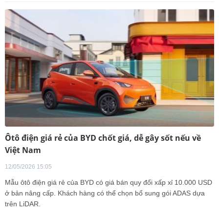
Ôtô điện giá rẻ của BYD chốt giá, dễ gây sốt nếu về
Việt Nam
12/05/2026 15:05
Mẫu ôtô điện giá rẻ của BYD có giá bán quy đổi xấp xỉ 10.000 USD
ở bản nâng cấp. Khách hàng có thể chọn bổ sung gói ADAS dựa
trên LiDAR.