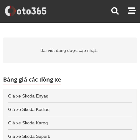
Trang Chủ
Giá Xe Ô Tô
Giá Xe Ô Tô Skoda
Giá Xe Ô Tô Skoda Elroq
Bài viết đang được cập nhật...
Bảng giá các dòng xe
Giá xe Skoda Enyaq
Giá xe Skoda Kodiaq
Giá xe Skoda Karoq
Giá xe Skoda Superb