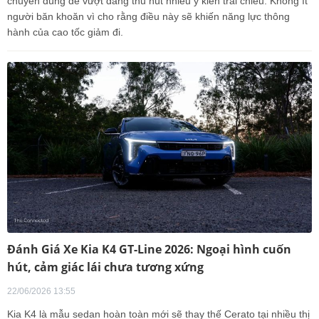
chuyên dùng để vượt đang thu hút nhiều ý kiến trái chiều. Không ít
người băn khoăn vì cho rằng điều này sẽ khiến năng lực thông
hành của cao tốc giảm đi.
Đánh Giá Xe Kia K4 GT-Line 2026: Ngoại hình cuốn
hút, cảm giác lái chưa tương xứng
22/06/2026 13:55
Kia K4 là mẫu sedan hoàn toàn mới sẽ thay thế Cerato tại nhiều thị