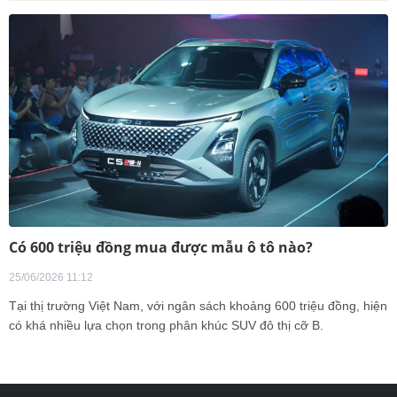
Có 600 triệu đồng mua được mẫu ô tô nào?
25/06/2026 11:12
Tại thị trường Việt Nam, với ngân sách khoảng 600 triệu đồng, hiện
có khá nhiều lựa chọn trong phân khúc SUV đô thị cỡ B.