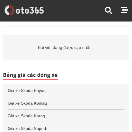
Trang Chủ
Giá Xe Ô Tô
Giá Xe Ô Tô Skoda
Giá Xe Ô Tô Skoda Scala
Bài viết đang được cập nhật...
Bảng giá các dòng xe
Giá xe Skoda Enyaq
Giá xe Skoda Kodiaq
Giá xe Skoda Karoq
Giá xe Skoda Superb