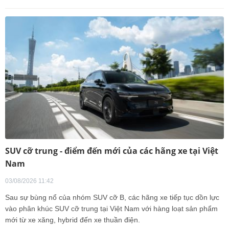
SUV cỡ trung - điểm đến mới của các hãng xe tại Việt
Nam
03/08/2026 11:42
Sau sự bùng nổ của nhóm SUV cỡ B, các hãng xe tiếp tục dồn lực
vào phân khúc SUV cỡ trung tại Việt Nam với hàng loạt sản phẩm
mới từ xe xăng, hybrid đến xe thuần điện.