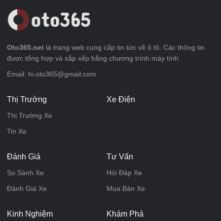
Oto365.net
là trang web cung cấp tin tức về ô tô. Các thông tin
được tổng hợp và sắp xếp bằng chương trình máy tính
Email: hi.oto365@gmail.com
Thị Trường
Xe Điện
Thị Trường Xe
Tin Xe
Đánh Giá
Tư Vấn
So Sánh Xe
Hỏi Đáp Xe
Đánh Giá Xe
Mua Bán Xe
Kinh Nghiệm
Khám Phá