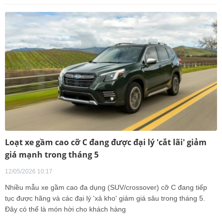
Loạt xe gầm cao cỡ C đang được đại lý 'cắt lãi' giảm
giá mạnh trong tháng 5
12/05/2026 10:17
Nhiều mẫu xe gầm cao đa dụng (SUV/crossover) cỡ C đang tiếp
tục được hãng và các đại lý 'xả kho' giảm giá sâu trong tháng 5.
Đây có thể là món hời cho khách hàng