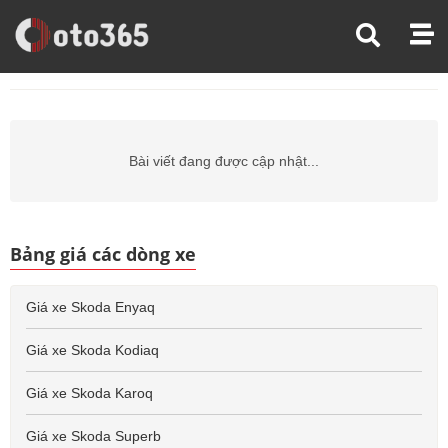
Trang Chủ
Giá Xe Ô Tô
Giá Xe Ô Tô Skoda
Giá Xe Ô Tô Skoda Kushaq
Bài viết đang được cập nhật...
Bảng giá các dòng xe
Giá xe Skoda Enyaq
Giá xe Skoda Kodiaq
Giá xe Skoda Karoq
Giá xe Skoda Superb