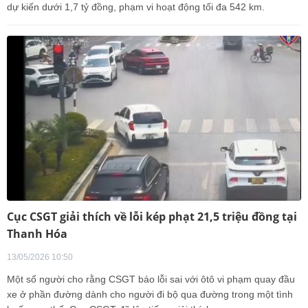
dự kiến dưới 1,7 tỷ đồng, phạm vi hoạt động tối đa 542 km.
Cục CSGT giải thích về lỗi kép phạt 21,5 triệu đồng tại
Thanh Hóa
13/05/2026 10:50
Một số người cho rằng CSGT báo lỗi sai với ôtô vi phạm quay đầu
xe ở phần đường dành cho người đi bộ qua đường trong một tình