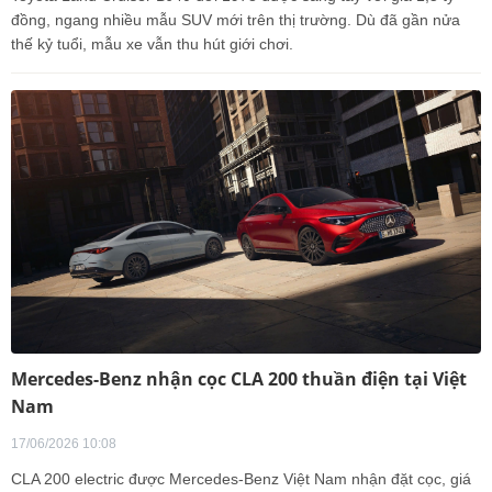
đồng, ngang nhiều mẫu SUV mới trên thị trường. Dù đã gần nửa
thế kỷ tuổi, mẫu xe vẫn thu hút giới chơi.
Mercedes-Benz nhận cọc CLA 200 thuần điện tại Việt
Nam
17/06/2026 10:08
CLA 200 electric được Mercedes-Benz Việt Nam nhận đặt cọc, giá