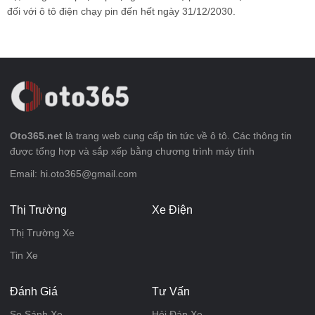
đối với ô tô điện chạy pin đến hết ngày 31/12/2030.
Oto365.net
là trang web cung cấp tin tức về ô tô. Các thông tin
được tổng hợp và sắp xếp bằng chương trình máy tính
Email: hi.oto365@gmail.com
Thị Trường
Xe Điện
Thị Trường Xe
Tin Xe
Đánh Giá
Tư Vấn
So Sánh Xe
Hỏi Đáp Xe