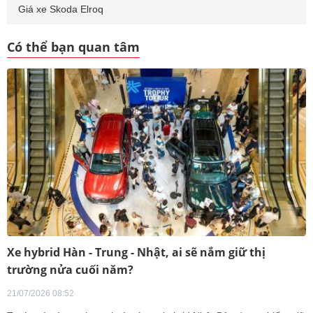
Giá xe Skoda Elroq
Có thể bạn quan tâm
Xe hybrid Hàn - Trung - Nhật, ai sẽ nắm giữ thị
trường nửa cuối năm?
21/07/2026 08:52