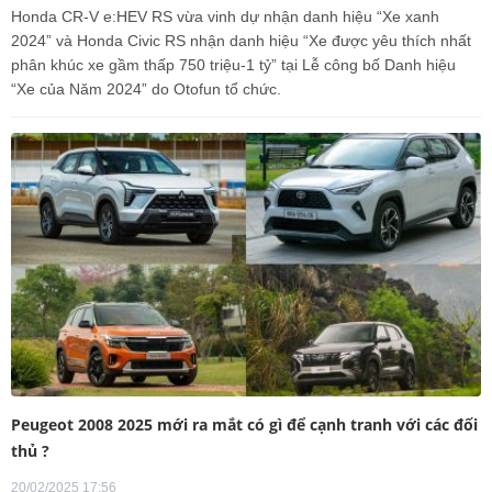
Honda CR-V e:HEV RS vừa vinh dự nhận danh hiệu “Xe xanh
2024” và Honda Civic RS nhận danh hiệu “Xe được yêu thích nhất
phân khúc xe gầm thấp 750 triệu-1 tỷ” tại Lễ công bố Danh hiệu
“Xe của Năm 2024” do Otofun tổ chức.
Peugeot 2008 2025 mới ra mắt có gì để cạnh tranh với các đối
thủ ?
20/02/2025 17:56