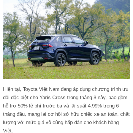
Hiện tại, Toyota Việt Nam đang áp dụng chương trình ưu
đãi đặc biệt cho Yaris Cross trong tháng 8 này, bao gồm
hỗ trợ 50% lệ phí trước bạ và lãi suất 4.99% trong 6
tháng đầu, mang lại cơ hội sở hữu chiếc xe an toàn, chất
lượng với mức giá vô cùng hấp dẫn cho khách hàng
Việt.