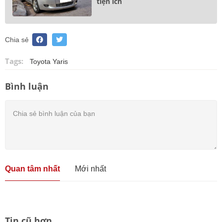
tiện ích
Chia sẻ
Tags:
Toyota Yaris
Bình luận
Quan tâm nhất
Mới nhất
Tin cũ hơn