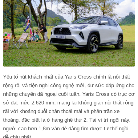
Yếu tố hút khách nhất của Yaris Cross chính là nội thất
rộng rãi và tiện nghi công nghệ mới, dư sức đáp ứng cho
những chuyến dã ngoại cuối tuần. Yaris Cross có trục cơ
sở đạt mức 2.620 mm, mang lại không gian nội thất rộng
rãi với khoảng duỗi chân thoải mái và phần trần xe
thoáng, đặc biệt là ở hàng ghế thứ 2. Tại vị trí ngồi này,
người cao hơn 1,8m vẫn dễ dàng tìm được tư thế ngồi
dễ chịu nhất.