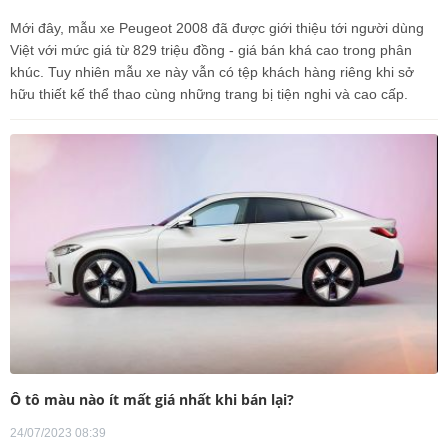
Mới đây, mẫu xe Peugeot 2008 đã được giới thiệu tới người dùng
Việt với mức giá từ 829 triệu đồng - giá bán khá cao trong phân
khúc. Tuy nhiên mẫu xe này vẫn có tệp khách hàng riêng khi sở
hữu thiết kế thể thao cùng những trang bị tiện nghi và cao cấp.
Ô tô màu nào ít mất giá nhất khi bán lại?
24/07/2023 08:39