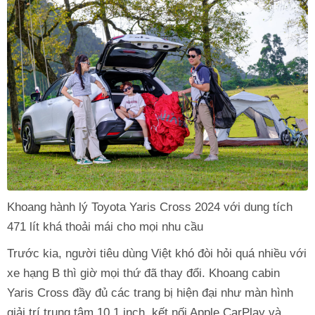
Khoang hành lý Toyota Yaris Cross 2024 với dung tích
471 lít khá thoải mái cho mọi nhu cầu
Trước kia, người tiêu dùng Việt khó đòi hỏi quá nhiều với
xe hạng B thì giờ mọi thứ đã thay đổi. Khoang cabin
Yaris Cross đầy đủ các trang bị hiện đại như màn hình
giải trí trung tâm 10.1 inch, kết nối Apple CarPlay và