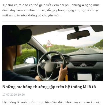
Tự sửa chữa ô tô có thể giúp tiết kiệm chi phí, nhưng 4 hạng mục
dưới đây tiềm ẩn nhiều rủi ro, dễ gây hỏng động cơ, hộp số hoặc
mất an toàn nếu không có chuyên môn.
Những hư hỏng thường gặp trên hệ thống lái ô tô
17/07/2026 10:56
Hệ thống lái ảnh hưởng trực tiếp đến điều khiển và an toàn khi vận