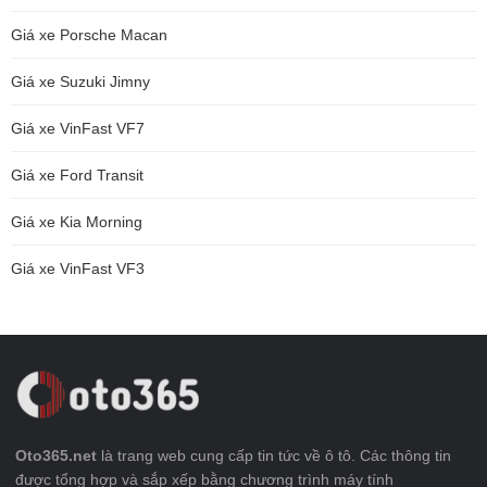
Giá xe Porsche Macan
Giá xe Suzuki Jimny
Giá xe VinFast VF7
Giá xe Ford Transit
Giá xe Kia Morning
Giá xe VinFast VF3
Oto365.net
là trang web cung cấp tin tức về ô tô. Các thông tin
được tổng hợp và sắp xếp bằng chương trình máy tính