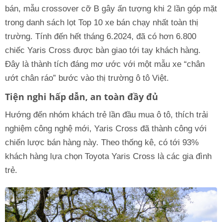
bán, mẫu crossover cỡ B gây ấn tượng khi 2 lần góp mặt
trong danh sách lọt Top 10 xe bán chạy nhất toàn thị
trường. Tính đến hết tháng 6.2024, đã có hơn 6.800
chiếc Yaris Cross được bàn giao tới tay khách hàng.
Đây là thành tích đáng mơ ước với một mẫu xe “chân
ướt chân ráo” bước vào thị trường ô tô Việt.
Tiện nghi hấp dẫn, an toàn đầy đủ
Hướng đến nhóm khách trẻ lần đầu mua ô tô, thích trải
nghiệm công nghệ mới, Yaris Cross đã thành công với
chiến lược bán hàng này. Theo thống kê, có tới 93%
khách hàng lựa chọn Toyota Yaris Cross là các gia đình
trẻ.