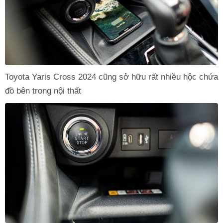
Toyota Yaris Cross 2024 cũng sở hữu rất nhiều hộc chứa
đồ bên trong nội thất