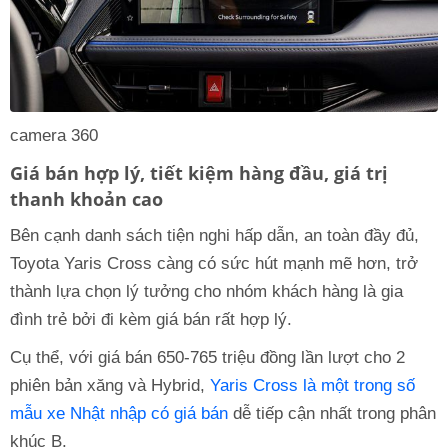
camera 360
Giá bán hợp lý, tiết kiệm hàng đầu, giá trị
thanh khoản cao
Bên cạnh danh sách tiện nghi hấp dẫn, an toàn đầy đủ,
Toyota Yaris Cross càng có sức hút mạnh mẽ hơn, trở
thành lựa chọn lý tưởng cho nhóm khách hàng là gia
đình trẻ bởi đi kèm giá bán rất hợp lý.
Cụ thể, với giá bán 650-765 triệu đồng lần lượt cho 2
phiên bản xăng và Hybrid,
Yaris Cross là một trong số
mẫu xe Nhật nhập có giá bán
dễ tiếp cận nhất trong phân
khúc B.