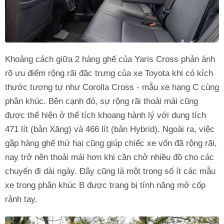
Khoảng cách giữa 2 hàng ghế của Yaris Cross phản ánh
rõ ưu điểm rộng rãi đặc trưng của xe Toyota khi có kích
thước tương tự như Corolla Cross - mẫu xe hạng C cùng
phân khúc. Bên cạnh đó, sự rộng rãi thoải mái cũng
được thể hiện ở thể tích khoang hành lý với dung tích
471 lít (bản Xăng) và 466 lít (bản Hybrid). Ngoài ra, việc
gập hàng ghế thứ hai cũng giúp chiếc xe vốn đã rộng rãi,
nay trở nên thoải mái hơn khi cần chở nhiều đồ cho các
chuyến đi dài ngày. Đây cũng là một trong số ít các mẫu
xe trong phân khúc B được trang bị tính năng mở cốp
rảnh tay.