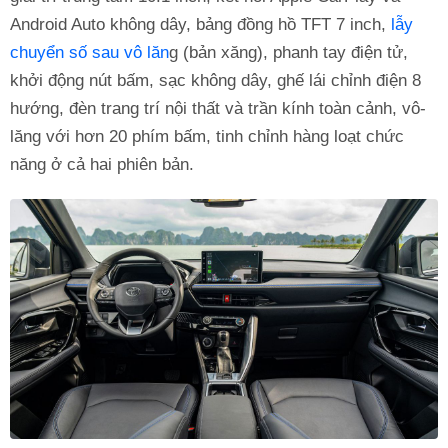
Android Auto không dây, bảng đồng hồ TFT 7 inch,
lẫy
chuyển số sau vô lăn
g (bản xăng), phanh tay điện tử,
khởi động nút bấm, sạc không dây, ghế lái chỉnh điện 8
hướng, đèn trang trí nội thất và trần kính toàn cảnh, vô-
lăng với hơn 20 phím bấm, tinh chỉnh hàng loạt chức
năng ở cả hai phiên bản.