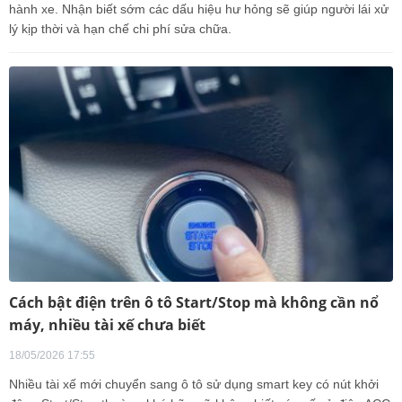
hành xe. Nhận biết sớm các dấu hiệu hư hỏng sẽ giúp người lái xử
lý kịp thời và hạn chế chi phí sửa chữa.
Cách bật điện trên ô tô Start/Stop mà không cần nổ
máy, nhiều tài xế chưa biết
18/05/2026 17:55
Nhiều tài xế mới chuyển sang ô tô sử dụng smart key có nút khởi