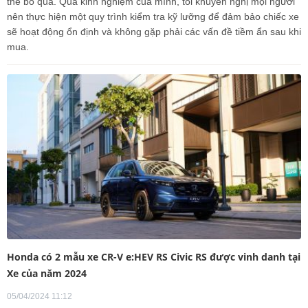
thể bỏ qua. Qua kinh nghiệm của mình, tôi khuyến nghị mọi người
nên thực hiện một quy trình kiểm tra kỹ lưỡng để đảm bảo chiếc xe
sẽ hoạt động ổn định và không gặp phải các vấn đề tiềm ẩn sau khi
mua.
Honda có 2 mẫu xe CR-V e:HEV RS Civic RS được vinh danh tại
Xe của năm 2024
05/04/2024 11:12