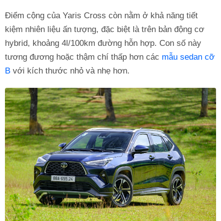
Điểm cộng của Yaris Cross còn nằm ở khả năng tiết
kiệm nhiên liệu ấn tượng, đặc biệt là trên bản động cơ
hybrid, khoảng 4l/100km đường hỗn hợp. Con số này
tương đương hoặc thậm chí thấp hơn các
mẫu sedan cỡ
B
với kích thước nhỏ và nhẹ hơn.