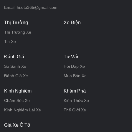
Email: hi.oto365@gmail.com
Thị Trường
Xe Điện
Thị Trường Xe
Tin Xe
Đánh Giá
Tư Vấn
So Sánh Xe
Hỏi Đáp Xe
Đánh Giá Xe
Mua Bán Xe
Kinh Nghiệm
Khám Phá
Chăm Sóc Xe
Kiến Thức Xe
Kinh Nghiệm Lái Xe
Thế Giới Xe
Giá Xe Ô Tô