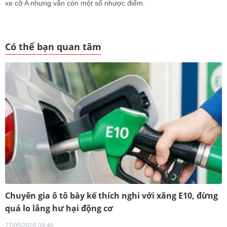
xe cỡ A nhưng vẫn còn một số nhược điểm.
Có thể bạn quan tâm
Chuyên gia ô tô bày kế thích nghi với xăng E10, đừng
quá lo lắng hư hại động cơ
27/05/2026 09:46