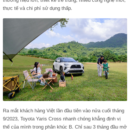
thương hiệu lớn, thiết kế trẻ trung, nhiều công nghệ mới,
thực tế và chi phí sử dụng thấp.
Ra mắt khách hàng Việt lần đầu tiên vào nửa cuối tháng
9/2023, Toyota Yaris Cross nhanh chóng khẳng định vị
thế của mình trong phân khúc B. Chỉ sau 3 tháng đầu mở