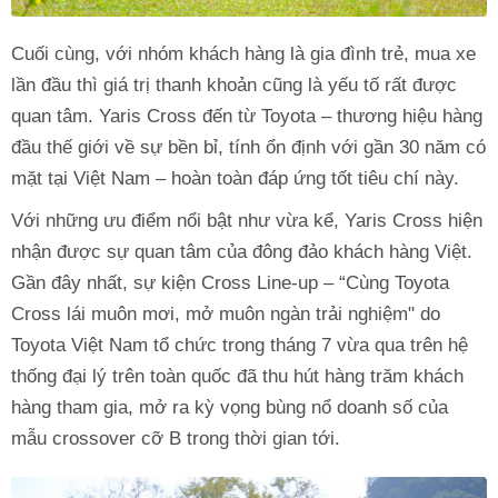
Cuối cùng, với nhóm khách hàng là gia đình trẻ, mua xe
lần đầu thì giá trị thanh khoản cũng là yếu tố rất được
quan tâm. Yaris Cross đến từ Toyota – thương hiệu hàng
đầu thế giới về sự bền bỉ, tính ổn định với gần 30 năm có
mặt tại Việt Nam – hoàn toàn đáp ứng tốt tiêu chí này.
Với những ưu điểm nổi bật như vừa kể, Yaris Cross hiện
nhận được sự quan tâm của đông đảo khách hàng Việt.
Gần đây nhất, sự kiện Cross Line-up – “Cùng Toyota
Cross lái muôn mơi, mở muôn ngàn trải nghiệm" do
Toyota Việt Nam tổ chức trong tháng 7 vừa qua trên hệ
thống đại lý trên toàn quốc đã thu hút hàng trăm khách
hàng tham gia, mở ra kỳ vọng bùng nổ doanh số của
mẫu crossover cỡ B trong thời gian tới.