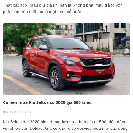
Thật bất ngờ, màu giữ giá khi bán lại không phải màu trắng vốn
phổ biến trên ô tô mà là một màu bắt mắt.
Có nên mua Kia Seltos cũ 2020 giá 500 triệu
09/10/2023 17:29
Kia Seltos đời 2020 hiện đang được rao bán giá từ 500 triệu đồng
với phiên bản Deluxe. Giá xe khá rẻ so với việc mua mới các dòng