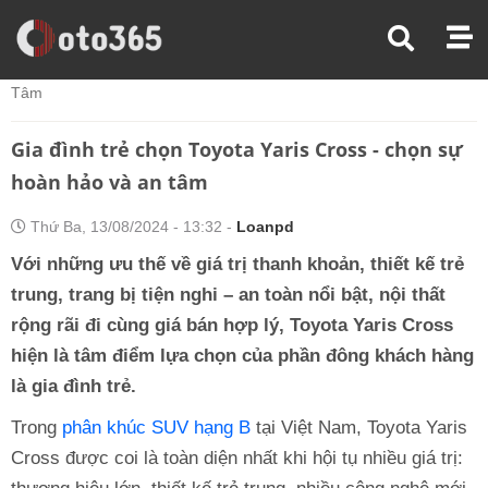
Trang Chủ
Mua Bán Xe
Gia Đình Trẻ Chọn Toyota Yaris Cross - Chọn Sự Hoàn Hảo Và An
Tâm
Gia đình trẻ chọn Toyota Yaris Cross - chọn sự
hoàn hảo và an tâm
Thứ Ba, 13/08/2024 - 13:32 -
Loanpd
Với những ưu thế về giá trị thanh khoản, thiết kế trẻ
trung, trang bị tiện nghi – an toàn nổi bật, nội thất
rộng rãi đi cùng giá bán hợp lý, Toyota Yaris Cross
hiện là tâm điểm lựa chọn của phần đông khách hàng
là gia đình trẻ.
Trong
phân khúc SUV hạng B
tại Việt Nam, Toyota Yaris
Cross được coi là toàn diện nhất khi hội tụ nhiều giá trị: