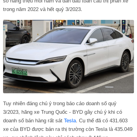
số hàng triệu mỗi năm và dẫn đầu toàn cầu thị phần xe
trong năm 2022 và hết quý 3/2023.
Tuy nhiên đáng chú ý trong báo cáo doanh số quý
3/2023, hãng xe Trung Quốc - BYD gây chú ý khi có
doanh số bán hàng rất sát
Tesla
. Cụ thể đã có 431.603
xe của BYD được bán ra thị trường còn Tesla là 435.049