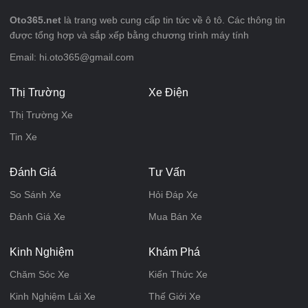
Oto365.net
là trang web cung cấp tin tức về ô tô. Các thông tin
được tổng hợp và sắp xếp bằng chương trình máy tính
Email: hi.oto365@gmail.com
Thị Trường
Xe Điện
Thị Trường Xe
Tin Xe
Đánh Giá
Tư Vấn
So Sánh Xe
Hỏi Đáp Xe
Đánh Giá Xe
Mua Bán Xe
Kinh Nghiệm
Khám Phá
Chăm Sóc Xe
Kiến Thức Xe
Kinh Nghiệm Lái Xe
Thế Giới Xe