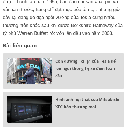
được thành lập năm 1995, ban đầu chỉ sản xuất pin và
vài năm trước, hãng chỉ đặt mục tiêu tồn tại, nhưng giờ
đây lại đang đe dọa ngôi vương của Tesla cùng nhiều
thương hiện khác sau khi được Berkshire Hathaway của
tỷ phú Warren Buffett rót vốn lần đầu vào năm 2008.
Bài liên quan
Con đường "kì lạ" của Tesla để
lên ngôi thống trị xe điện toàn
cầu
Hình ảnh nội thất của Mitsubishi
XFC bản thương mại