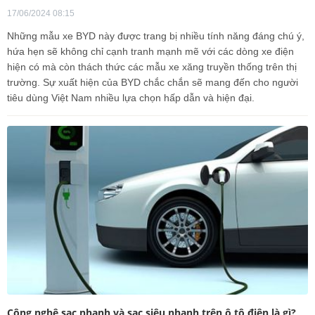
17/06/2024 08:15
Những mẫu xe BYD này được trang bị nhiều tính năng đáng chú ý,
hứa hẹn sẽ không chỉ cạnh tranh mạnh mẽ với các dòng xe điện
hiện có mà còn thách thức các mẫu xe xăng truyền thống trên thị
trường. Sự xuất hiện của BYD chắc chắn sẽ mang đến cho người
tiêu dùng Việt Nam nhiều lựa chọn hấp dẫn và hiện đại.
Công nghệ sạc nhanh và sạc siêu nhanh trên ô tô điện là gì?