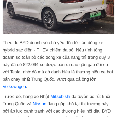
Theo đó BYD doanh số chủ yếu đến từ các dòng xe
hybrid sạc điện - PHEV chiếm đa số. Nếu tính tổng
doanh số toàn bộ các dòng xe của hãng thì trong quý 3
này đã có 822.094 xe được bán ra cao gần gấp đôi so
với Tesla, nhờ đó mà có danh hiệu là thương hiệu xe hơi
bán chạy nhất Trung Quốc, vượt qua cả ông lớn
Volkswagen
.
Trước đó, hãng xe Nhật
Mitsubishi
đã tuyên bố rút khỏi
Trung Quốc và
Nissan
đang gặp khó tại thị trường này
bởi áp lực cạnh tranh với các thương hiệu nội địa. BYD