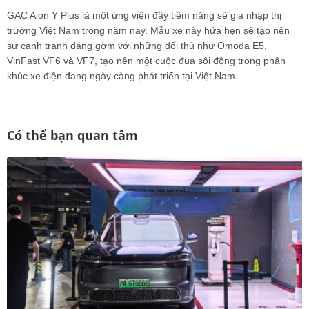
GAC Aion Y Plus là một ứng viên đầy tiềm năng sẽ gia nhập thị
trường Việt Nam trong năm nay. Mẫu xe này hứa hẹn sẽ tạo nên
sự cạnh tranh đáng gờm với những đối thủ như Omoda E5,
VinFast VF6 và VF7, tạo nên một cuộc đua sôi động trong phân
khúc xe điện đang ngày càng phát triển tại Việt Nam.
Có thể bạn quan tâm