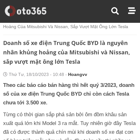
Trang Chủ
Xe Điện
Doanh Số Xe Điện Trung Quốc BYD Là Nguyên Nhân Khủng
Hoảng Của Mitsubishi Và Nissan, Sắp Vượt Mặt Ông Lớn Tesla
Doanh số xe điện Trung Quốc BYD là nguyên
nhân khủng hoảng của Mitsubishi và Nissan,
sắp vượt mặt ông lớn Tesla
Thứ Tư, 18/10/2023 - 10:48 -
Hoangvv
Theo các báo cáo bán hàng thì hết quý 3/2023, doanh
số của xe điện Trung Quốc BYD chỉ còn cách Tesla
chưa tới 3.500 xe.
Từng có thời gian sắp phá sản bởi ôm đồm khâu sản
xuất quá lớn khi Model 3 ra mắt. Tuy nhiên giờ đây Tesla
đã có được thành quả chín mùi khi doanh số xe đạt con