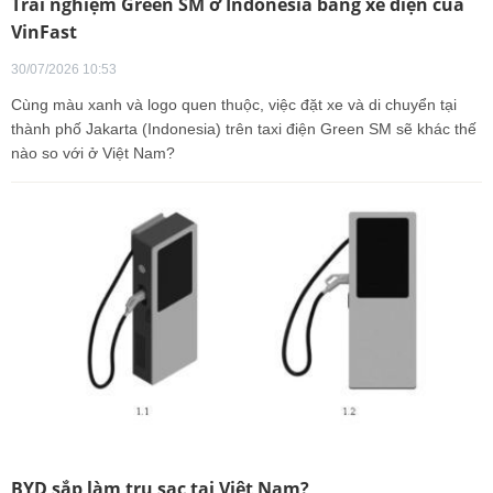
Trải nghiệm Green SM ở Indonesia bằng xe điện của
VinFast
30/07/2026 10:53
Cùng màu xanh và logo quen thuộc, việc đặt xe và di chuyển tại
thành phố Jakarta (Indonesia) trên taxi điện Green SM sẽ khác thế
nào so với ở Việt Nam?
BYD sắp làm trụ sạc tại Việt Nam?