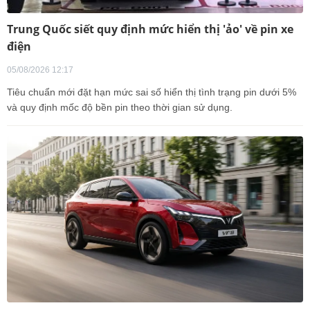
Trung Quốc siết quy định mức hiển thị 'ảo' về pin xe
điện
05/08/2026 12:17
Tiêu chuẩn mới đặt hạn mức sai số hiển thị tình trạng pin dưới 5%
và quy định mốc độ bền pin theo thời gian sử dụng.