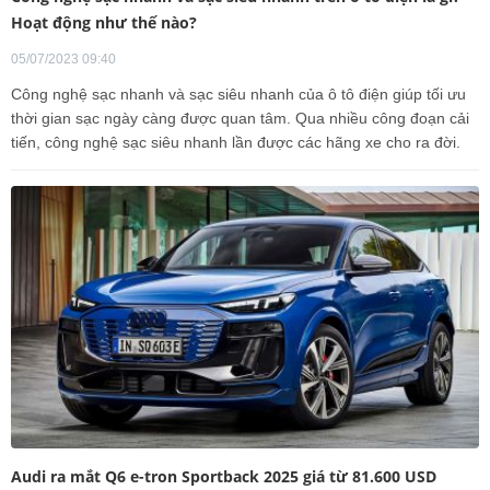
Hoạt động như thế nào?
05/07/2023 09:40
Công nghệ sạc nhanh và sạc siêu nhanh của ô tô điện giúp tối ưu
thời gian sạc ngày càng được quan tâm. Qua nhiều công đoạn cải
tiến, công nghệ sạc siêu nhanh lần được các hãng xe cho ra đời.
Audi ra mắt Q6 e-tron Sportback 2025 giá từ 81.600 USD