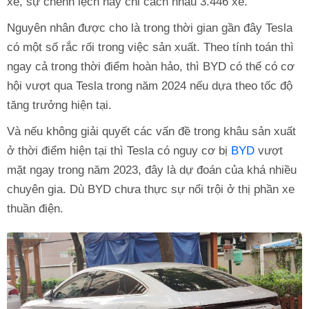
xe, sự chênh lệch này chỉ cách nhau 3.446 xe.
Nguyên nhân được cho là trong thời gian gần đây Tesla
có một số rắc rối trong việc sản xuất. Theo tính toán thì
ngay cả trong thời điểm hoàn hảo, thì BYD có thể có cơ
hội vượt qua Tesla trong năm 2024 nếu dựa theo tốc độ
tăng trưởng hiện tại.
Và nếu không giải quyết các vấn đề trong khâu sản xuất
ở thời điểm hiện tại thì Tesla có nguy cơ bị
BYD
vượt
mặt ngay trong năm 2023, đây là dự đoán của khá nhiều
chuyên gia. Dù BYD chưa thực sự nổi trội ở thị phần xe
thuần điện.