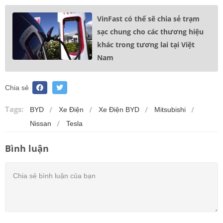
VinFast có thể sẽ chia sẻ trạm
sạc chung cho các thương hiệu
khác trong tương lai tại Việt
Nam
Chia sẻ
Tags:
BYD
Xe Điện
Xe Điện BYD
Mitsubishi
Nissan
Tesla
Bình luận