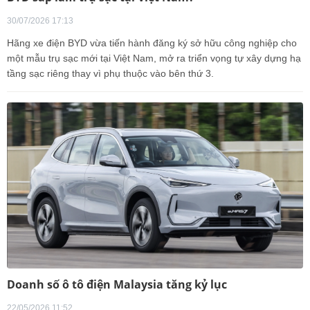
30/07/2026 17:13
Hãng xe điện BYD vừa tiến hành đăng ký sở hữu công nghiệp cho
một mẫu trụ sạc mới tại Việt Nam, mở ra triển vọng tự xây dựng hạ
tầng sạc riêng thay vì phụ thuộc vào bên thứ 3.
Doanh số ô tô điện Malaysia tăng kỷ lục
22/05/2026 11:52