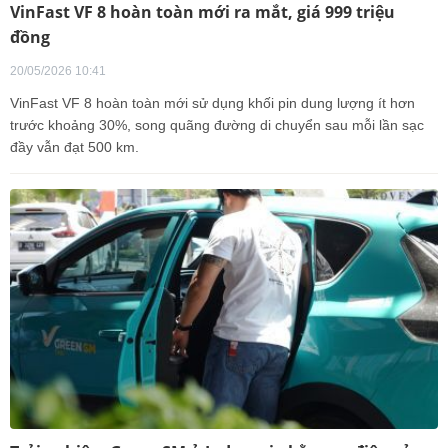
VinFast VF 8 hoàn toàn mới ra mắt, giá 999 triệu
đồng
20/05/2026 10:41
VinFast VF 8 hoàn toàn mới sử dụng khối pin dung lượng ít hơn
trước khoảng 30%, song quãng đường di chuyển sau mỗi lần sạc
đầy vẫn đạt 500 km.