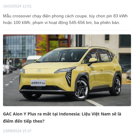
16/10/2024 12:01
Mẫu crossover chạy điện phong cách coupe, tùy chọn pin 83 kWh
hoặc 100 kWh, phạm vi hoạt động 545-656 km, ba phiên bản.
GAC Aion Y Plus ra mắt tại Indonesia: Liệu Việt Nam sẽ là
điểm đến tiếp theo?
23/09/2024 15:37