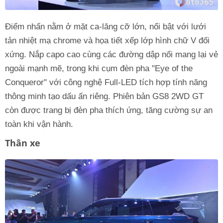
Điểm nhấn nằm ở mặt ca-lăng cỡ lớn, nổi bật với lưới
tản nhiệt mạ chrome và họa tiết xếp lớp hình chữ V đối
xứng. Nắp capo cao cùng các đường dập nổi mang lại vẻ
ngoài mạnh mẽ, trong khi cụm đèn pha "Eye of the
Conqueror" với công nghệ Full-LED tích hợp tính năng
thông minh tạo dấu ấn riêng. Phiên bản GS8 2WD GT
còn được trang bị đèn pha thích ứng, tăng cường sự an
toàn khi vận hành.
Thân xe