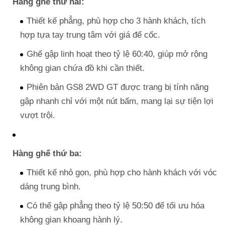
Hàng ghế thứ hai:
Thiết kế phẳng, phù hợp cho 3 hành khách, tích
hợp tựa tay trung tâm với giá để cốc.
Ghế gập linh hoạt theo tỷ lệ 60:40, giúp mở rộng
không gian chứa đồ khi cần thiết.
Phiên bản GS8 2WD GT được trang bị tính năng
gập nhanh chỉ với một nút bấm, mang lại sự tiện lợi
vượt trội.
Hàng ghế thứ ba:
Thiết kế nhỏ gọn, phù hợp cho hành khách với vóc
dáng trung bình.
Có thể gập phẳng theo tỷ lệ 50:50 để tối ưu hóa
không gian khoang hành lý.