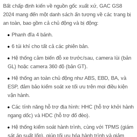
Bất chấp định kiến về nguồn gốc xuất xứ, GAC GS8
2024 mang đến một danh sách ấn tượng về các trang bị
an toàn, bao gồm cả chủ động và bị động:
Phanh đĩa 4 bánh.
6 túi khí cho tất cả các phiên bản.
Hệ thống cảm biến đỗ xe trước/sau, camera lùi (bản
GL) hoặc camera 360 độ (bản GT).
Hệ thống an toàn chủ động như ABS, EBD, BA, và
ESP, đảm bảo kiểm soát xe tối ưu trên mọi điều kiện
vận hành.
Các tính năng hỗ trợ địa hình: HHC (hỗ trợ khởi hành
ngang dốc) và HDC (hỗ trợ đổ đèo).
Hệ thống kiểm soát hành trình, cùng với TPMS (giám
sát áp suất lốp), giúp tối ưu hóa hành trình và giảm