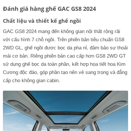
Đánh giá hàng ghế GAC GS8 2024
Chất liệu và thiết kế ghế ngồi
GAC GS8 2024 mang đến không gian nội thất rộng rãi
với cấu hình 7 chỗ ngồi. Trên phiên bản tiêu chuẩn GS8
2WD GL, ghế ngồi được bọc da pha nỉ, đảm bảo sự thoải
mái cơ bản. Riêng phiên bản cao cấp hơn GS8 2WD GT
sử dụng ghế bọc da toàn phần, kết hợp họa tiết hoa Kim
Cương độc đáo, góp phần tạo nên vẻ sang trọng và đẳng
cấp cho không gian cabin.