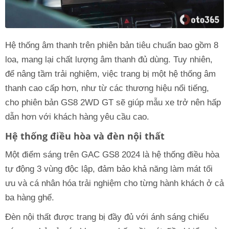
Hệ thống âm thanh trên phiên bản tiêu chuẩn bao gồm 8
loa, mang lại chất lượng âm thanh đủ dùng. Tuy nhiên,
để nâng tầm trải nghiệm, việc trang bị một hệ thống âm
thanh cao cấp hơn, như từ các thương hiệu nổi tiếng,
cho phiên bản GS8 2WD GT sẽ giúp mẫu xe trở nên hấp
dẫn hơn với khách hàng yêu cầu cao.
Hệ thống điều hòa và đèn nội thất
Một điểm sáng trên GAC GS8 2024 là hệ thống điều hòa
tự động 3 vùng độc lập, đảm bảo khả năng làm mát tối
ưu và cá nhân hóa trải nghiệm cho từng hành khách ở cả
ba hàng ghế.
Đèn nội thất được trang bị đầy đủ với ánh sáng chiếu