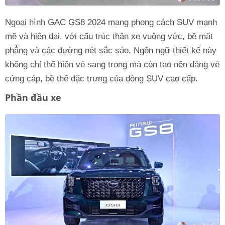
Ngoại hình GAC GS8 2024 mang phong cách SUV mạnh
mẽ và hiện đại, với cấu trúc thân xe vuông vức, bề mặt
phẳng và các đường nét sắc sảo. Ngôn ngữ thiết kế này
không chỉ thể hiện vẻ sang trọng mà còn tạo nên dáng vẻ
cứng cáp, bề thế đặc trưng của dòng SUV cao cấp.
Phần đầu xe