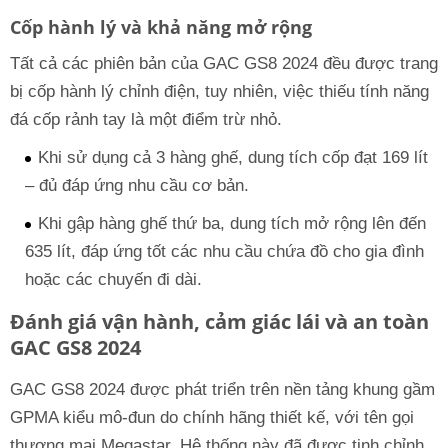
Cốp hành lý và khả năng mở rộng
Tất cả các phiên bản của GAC GS8 2024 đều được trang
bị cốp hành lý chỉnh điện, tuy nhiên, việc thiếu tính năng
đá cốp rảnh tay là một điểm trừ nhỏ.
Khi sử dụng cả 3 hàng ghế, dung tích cốp đạt 169 lít
– đủ đáp ứng nhu cầu cơ bản.
Khi gập hàng ghế thứ ba, dung tích mở rộng lên đến
635 lít, đáp ứng tốt các nhu cầu chứa đồ cho gia đình
hoặc các chuyến đi dài.
Đánh giá vận hành, cảm giác lái và an toàn
GAC GS8 2024
GAC GS8 2024 được phát triển trên nền tảng khung gầm
GPMA kiểu mô-đun do chính hãng thiết kế, với tên gọi
thương mại Megastar. Hệ thống này đã được tinh chỉnh