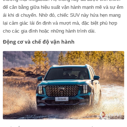
để cân bằng giữa hiệu suất vận hành mạnh mẽ và sự êm
ái khi di chuyển. Nhờ đó, chiếc SUV này hứa hẹn mang
lại cảm giác lái ổn định và mượt mà, đặc biệt phù hợp
cho các gia đình hoặc những hành trình dài.
Động cơ và chế độ vận hành