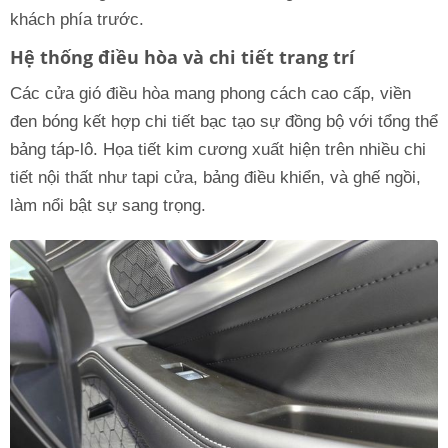
khách phía trước.
Hệ thống điều hòa và chi tiết trang trí
Các cửa gió điều hòa mang phong cách cao cấp, viền
đen bóng kết hợp chi tiết bạc tạo sự đồng bộ với tổng thể
bảng táp-lô. Họa tiết kim cương xuất hiện trên nhiều chi
tiết nội thất như tapi cửa, bảng điều khiển, và ghế ngồi,
làm nổi bật sự sang trọng.