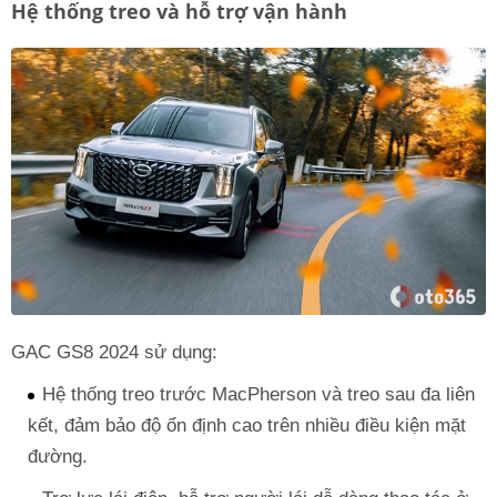
Hệ thống treo và hỗ trợ vận hành
GAC GS8 2024 sử dụng:
Hệ thống treo trước MacPherson và treo sau đa liên
kết, đảm bảo độ ổn định cao trên nhiều điều kiện mặt
đường.