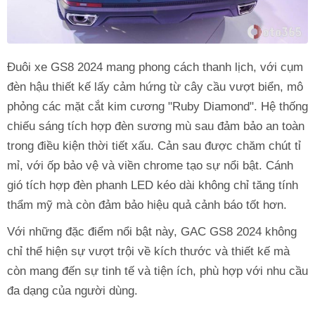
Đuôi xe GS8 2024 mang phong cách thanh lịch, với cụm
đèn hậu thiết kế lấy cảm hứng từ cây cầu vượt biển, mô
phỏng các mặt cắt kim cương "Ruby Diamond". Hệ thống
chiếu sáng tích hợp đèn sương mù sau đảm bảo an toàn
trong điều kiện thời tiết xấu. Cản sau được chăm chút tỉ
mỉ, với ốp bảo vệ và viền chrome tạo sự nổi bật. Cánh
gió tích hợp đèn phanh LED kéo dài không chỉ tăng tính
thẩm mỹ mà còn đảm bảo hiệu quả cảnh báo tốt hơn.
Với những đặc điểm nổi bật này, GAC GS8 2024 không
chỉ thể hiện sự vượt trội về kích thước và thiết kế mà
còn mang đến sự tinh tế và tiện ích, phù hợp với nhu cầu
đa dạng của người dùng.