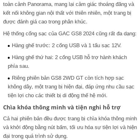
toàn cảnh Panorama, mang lại cảm giác thoáng đãng và
kết nối không gian nội thất với thiên nhiên, một trang bị
được đánh giá cao trong phân khúc.
Hệ thống cổng sạc của GAC GS8 2024 cũng rất đa dạng:
Hàng ghế trước: 2 cổng USB và 1 tẩu sạc 12V.
Hàng ghế thứ hai: 2 cổng USB hỗ trợ hành khách
phía sau.
Riêng phiên bản GS8 2WD GT còn tích hợp sạc
không dây, một trang bị hiện đại, đáp ứng nhu cầu sạc
tiện lợi cho các thiết bị di động thế hệ mới.
Chìa khóa thông minh và tiện nghi hỗ trợ
Cả hai phiên bản đều được trang bị chìa khóa thông minh
và khởi động bằng nút bấm, tối ưu hóa sự tiện lợi và hiện
đại trong quá trình sử dụng.