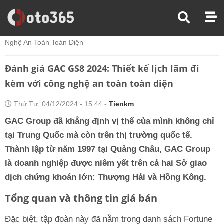
Trang Chủ
Đánh Giá Xe
Đánh Giá GAC GS8 2024: Thiết Kế Lịch Lãm Đi Kèm Với Công
Nghệ An Toàn Toàn Diện
Đánh giá GAC GS8 2024: Thiết kế lịch lãm đi
kèm với công nghệ an toàn toàn diện
Thứ Tư, 04/12/2024 - 15:44 -
Tienkm
GAC Group đã khẳng định vị thế của mình không chỉ
tại Trung Quốc mà còn trên thị trường quốc tế.
Thành lập từ năm 1997 tại Quảng Châu, GAC Group
là doanh nghiệp được niêm yết trên cả hai Sở giao
dịch chứng khoán lớn: Thượng Hải và Hồng Kông.
Tổng quan và thông tin giá bán
Đặc biệt, tập đoàn này đã nằm trong danh sách Fortune