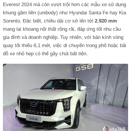
Everest 2024 mà còn vượt trội hơn các mẫu xe sử dụng
khung gầm liền (unibody) như Hyundai Santa Fe hay Kia
Sorento. Đặc biệt, chiều dài cơ sở lên tới
2.920 mm
mang lại khoang nội thất rộng rãi, đáp ứng tốt nhu cầu
gia đình và doanh nghiệp. Tuy nhiên, với bán kính vòng
quay tối thiểu 6,1 mét, việc di chuyển trong phố hoặc bãi
đỗ xe nhỏ hẹp có thể gây chút bất tiện.