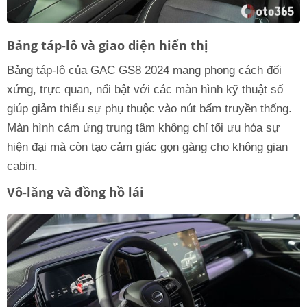
Bảng táp-lô và giao diện hiển thị
Bảng táp-lô của GAC GS8 2024 mang phong cách đối
xứng, trực quan, nổi bật với các màn hình kỹ thuật số
giúp giảm thiểu sự phụ thuộc vào nút bấm truyền thống.
Màn hình cảm ứng trung tâm không chỉ tối ưu hóa sự
hiện đại mà còn tạo cảm giác gọn gàng cho không gian
cabin.
Vô-lăng và đồng hồ lái