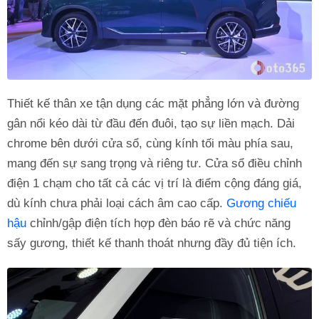
Thiết kế thân xe tận dụng các mặt phẳng lớn và đường
gân nổi kéo dài từ đầu đến đuôi, tạo sự liền mạch. Dải
chrome bên dưới cửa sổ, cùng kính tối màu phía sau,
mang đến sự sang trọng và riêng tư. Cửa sổ điều chỉnh
điện 1 chạm cho tất cả các vị trí là điểm cộng đáng giá,
dù kính chưa phải loại cách âm cao cấp.
Gương chiếu
hậu
chỉnh/gập điện tích hợp đèn báo rẽ và chức năng
sấy gương, thiết kế thanh thoát nhưng đầy đủ tiện ích.