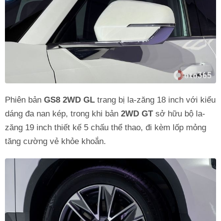
Phiên bản
GS8 2WD GL
trang bị la-zăng 18 inch với kiểu
dáng đa nan kép, trong khi bản
2WD GT
sở hữu bộ la-
zăng 19 inch thiết kế 5 chấu thể thao, đi kèm lốp mỏng
tăng cường vẻ khỏe khoắn.