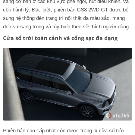
sáng cơ bản ở các khu vực ghế ngồi, nút điều khiển, và
cốp hành lý. Đặc biệt, phiên bản GS8 2WD GT được bổ
sung hệ thống đèn trang trí nội thất đa màu sắc, mang
đến sự sang trọng và tùy biến theo sở thích người dùng.
Cửa sổ trời toàn cảnh và cổng sạc đa dạng
Phiên bản cao cấp nhất còn được trang bị cửa sổ trời