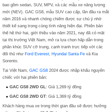
bao gồm sedan, SUV, MPV, và các mẫu xe năng lượng
mới (NEV). GAC GS8, mẫu SUV cao cấp, lần đầu ra mắt
năm 2016 và nhanh chóng chiếm được sự chú ý nhờ
thiết kế sang trọng cùng tính năng hiện đại. Phiên bản
thế hệ thứ hai, giới thiệu vào năm 2021, nay đã có mặt
tại thị trường Việt Nam, mở ra lựa chọn hấp dẫn trong
phân khúc SUV cỡ trung, cạnh tranh trực tiếp với các
đối thủ như
Ford Everest
,
Hyundai Santa Fe
và Kia
Sorento.
Tại Việt Nam,
GAC GS8
2024 được nhập khẩu nguyên
chiếc với hai phiên bản:
GAC GS8 2WD GL
: Giá 1,269 tỷ đồng
GAC GS8 2WD GT
: Giá 1,369 tỷ đồng
Khách hàng mua xe trong thời gian đầu sẽ được hưởng