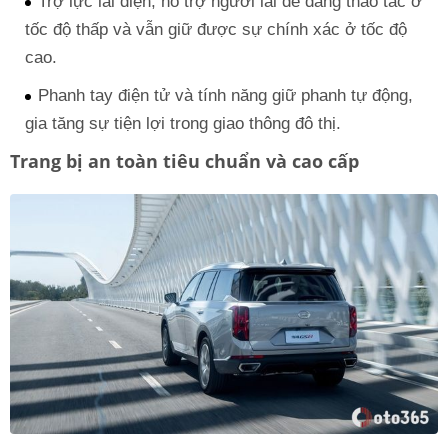
Trợ lực lái điện, hỗ trợ người lái dễ dàng thao tác ở
tốc độ thấp và vẫn giữ được sự chính xác ở tốc độ
cao.
Phanh tay điện tử và tính năng giữ phanh tự động,
gia tăng sự tiện lợi trong giao thông đô thị.
Trang bị an toàn tiêu chuẩn và cao cấp