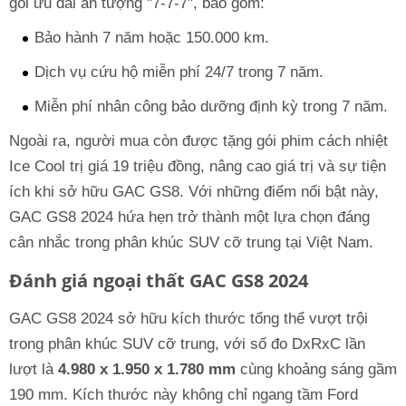
gói ưu đãi ấn tượng "7-7-7", bao gồm:
Bảo hành 7 năm hoặc 150.000 km.
Dịch vụ cứu hộ miễn phí 24/7 trong 7 năm.
Miễn phí nhân công bảo dưỡng định kỳ trong 7 năm.
Ngoài ra, người mua còn được tặng gói phim cách nhiệt
Ice Cool trị giá 19 triệu đồng, nâng cao giá trị và sự tiện
ích khi sở hữu GAC GS8. Với những điểm nổi bật này,
GAC GS8 2024 hứa hẹn trở thành một lựa chọn đáng
cân nhắc trong phân khúc SUV cỡ trung tại Việt Nam.
Đánh giá ngoại thất GAC GS8 2024
GAC GS8 2024 sở hữu kích thước tổng thể vượt trội
trong phân khúc SUV cỡ trung, với số đo DxRxC lần
lượt là
4.980 x 1.950 x 1.780 mm
cùng khoảng sáng gầm
190 mm. Kích thước này không chỉ ngang tầm Ford