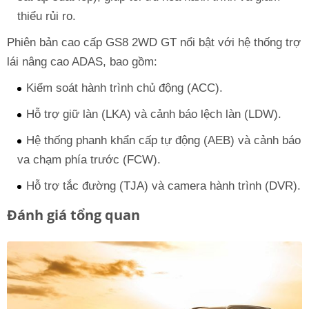
thiểu rủi ro.
Phiên bản cao cấp GS8 2WD GT nổi bật với hệ thống trợ
lái nâng cao ADAS, bao gồm:
Kiểm soát hành trình chủ động (ACC).
Hỗ trợ giữ làn (LKA) và cảnh báo lệch làn (LDW).
Hệ thống phanh khẩn cấp tự động (AEB) và cảnh báo
va chạm phía trước (FCW).
Hỗ trợ tắc đường (TJA) và camera hành trình (DVR).
Đánh giá tổng quan