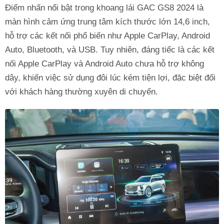
Điểm nhấn nổi bật trong khoang lái GAC GS8 2024 là
màn hình cảm ứng trung tâm kích thước lớn 14,6 inch,
hỗ trợ các kết nối phổ biến như Apple CarPlay, Android
Auto, Bluetooth, và USB. Tuy nhiên, đáng tiếc là các kết
nối Apple CarPlay và Android Auto chưa hỗ trợ không
dây, khiến việc sử dụng đôi lúc kém tiện lợi, đặc biệt đối
với khách hàng thường xuyên di chuyển.