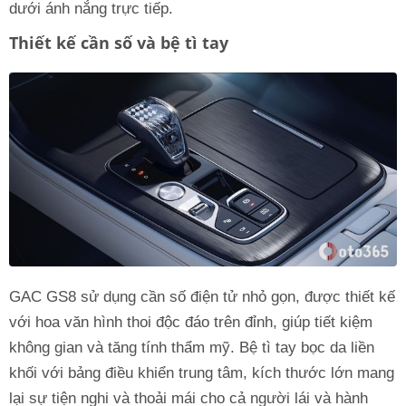
dưới ánh nắng trực tiếp.
Thiết kế cần số và bệ tì tay
GAC GS8 sử dụng cần số điện tử nhỏ gọn, được thiết kế
với hoa văn hình thoi độc đáo trên đỉnh, giúp tiết kiệm
không gian và tăng tính thẩm mỹ. Bệ tì tay bọc da liền
khối với bảng điều khiển trung tâm, kích thước lớn mang
lại sự tiện nghi và thoải mái cho cả người lái và hành