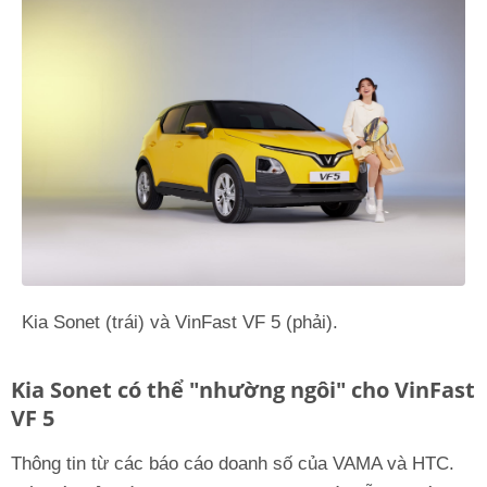
Kia Sonet (trái) và VinFast VF 5 (phải).
Kia Sonet có thể "nhường ngôi" cho VinFast
VF 5
Thông tin từ các báo cáo doanh số của VAMA và HTC.