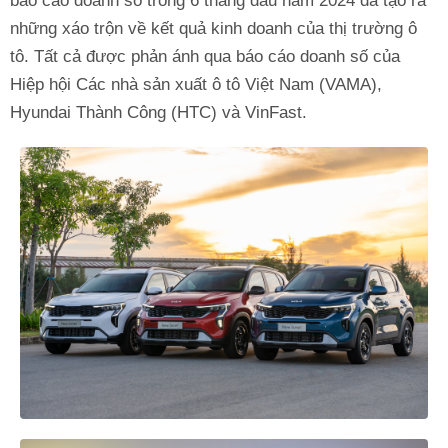
báo cáo doanh số trong 6 tháng đầu năm 2024 đã tạo ra
những xáo trộn về kết quả kinh doanh của thị trường ô
tô. Tất cả được phản ánh qua báo cáo doanh số của
Hiệp hội Các nhà sản xuất ô tô Việt Nam (VAMA),
Hyundai Thành Công (HTC) và VinFast.