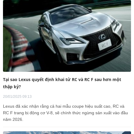
Tại sao Lexus quyết định khai tử RC và RC F sau hơn một
thập kỷ?
20/01/2025 09:13
Lexus đã xác nhận rằng cả hai mẫu coupe hiệu suất cao, RC và
RC F trang bị động cơ V-8, sẽ chính thức ngừng sản xuất vào đầu
năm 2026.