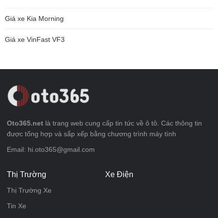
Giá xe Kia Morning
Giá xe VinFast VF3
Oto365.net
là trang web cung cấp tin tức về ô tô. Các thông tin
được tổng hợp và sắp xếp bằng chương trình máy tính
Email: hi.oto365@gmail.com
Thị Trường
Xe Điện
Thị Trường Xe
Tin Xe