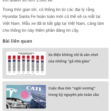
với doanh số hơn 1.000 xe.
Trong thời gian tới, có thông tin từ các đại lý rằng
Hyundai Santa Fe hoàn toàn mới có thể sẽ ra mắt tại
Việt Nam. Mẫu xe đã bị bắt gặp tại Việt Nam, càng làm
cho thông tin này thêm phần đáng tin cậy.
Bài liên quan
Xe điện không chỉ là sân chơi
của những "gã nhà giàu”
Cuộc đua tìm "ngôi vương"
trong kỷ nguyên pin toàn cầu