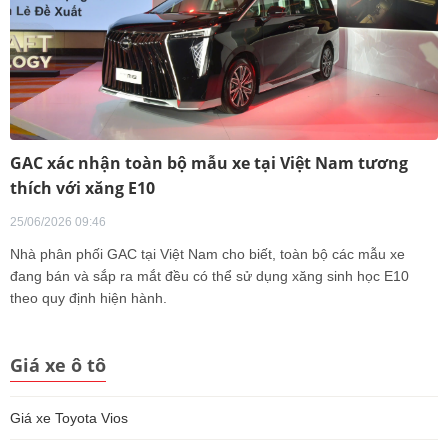
GAC xác nhận toàn bộ mẫu xe tại Việt Nam tương
thích với xăng E10
25/06/2026 09:46
Nhà phân phối GAC tại Việt Nam cho biết, toàn bộ các mẫu xe
đang bán và sắp ra mắt đều có thể sử dụng xăng sinh học E10
theo quy định hiện hành.
Giá xe ô tô
Giá xe Toyota Vios