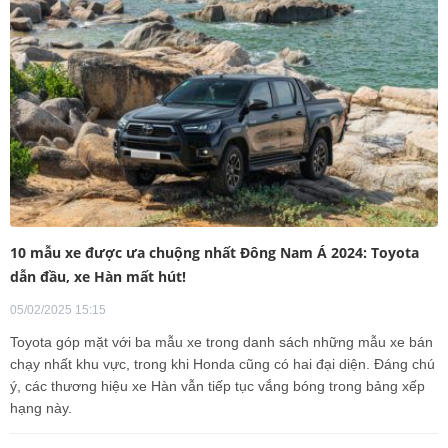
10 mẫu xe được ưa chuộng nhất Đông Nam Á 2024: Toyota
dẫn đầu, xe Hàn mất hút!
05/02/2025 15:15
Toyota góp mặt với ba mẫu xe trong danh sách những mẫu xe bán
chạy nhất khu vực, trong khi Honda cũng có hai đại diện. Đáng chú
ý, các thương hiệu xe Hàn vẫn tiếp tục vắng bóng trong bảng xếp
hạng này.