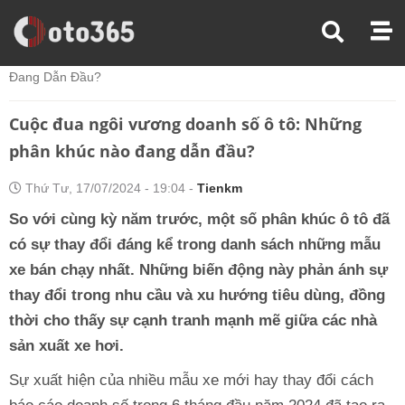
Trang Chủ
Thị Trường Xe
Cuộc Đua Ngôi Vương Doanh Số Ô Tô: Những Phân Khúc Nào
Đang Dẫn Đầu?
Cuộc đua ngôi vương doanh số ô tô: Những
phân khúc nào đang dẫn đầu?
Thứ Tư, 17/07/2024 - 19:04 -
Tienkm
So với cùng kỳ năm trước, một số phân khúc ô tô đã
có sự thay đổi đáng kể trong danh sách những mẫu
xe bán chạy nhất. Những biến động này phản ánh sự
thay đổi trong nhu cầu và xu hướng tiêu dùng, đồng
thời cho thấy sự cạnh tranh mạnh mẽ giữa các nhà
sản xuất xe hơi.
Sự xuất hiện của nhiều mẫu xe mới hay thay đổi cách