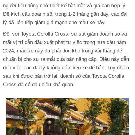
người tiêu dùng nhờ thiết kế bắt mắt và giá bán hợp lý.
Để kích cầu doanh số, trong 1-2 tháng gần đây, các đại
lý đã liên tiếp giảm giá mạnh cho mẫu xe này.
Đối với Toyota Corolla Cross, sự sụt giảm doanh số và
mất vị trí dẫn đầu xuất phát từ việc trong nửa đầu năm
2024, mẫu xe này đã phải dọn kho trong vài tháng để
chuẩn bị cho sự ra mắt của bản nâng cấp. Điều này dẫn
đến việc các đại lý không có nhiều xe để bán. Tuy nhiên,
sau khi được bán trở lại, doanh số của Toyota Corolla
Cross đã có dấu hiệu khả quan.