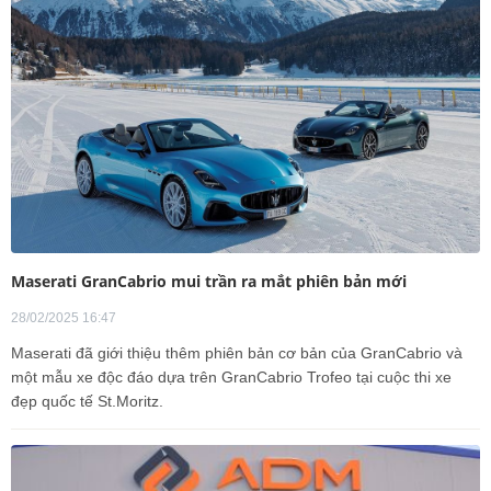
Maserati GranCabrio mui trần ra mắt phiên bản mới
28/02/2025 16:47
Maserati đã giới thiệu thêm phiên bản cơ bản của GranCabrio và
một mẫu xe độc đáo dựa trên GranCabrio Trofeo tại cuộc thi xe
đẹp quốc tế St.Moritz.