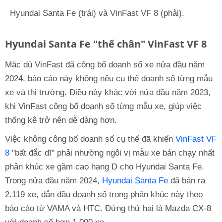
Hyundai Santa Fe (trái) và VinFast VF 8 (phải).
Hyundai Santa Fe "thế chân" VinFast VF 8
Mặc dù VinFast đã công bố doanh số xe nửa đầu năm
2024, báo cáo này không nêu cụ thể doanh số từng mẫu
xe và thị trường. Điều này khác với nửa đầu năm 2023,
khi VinFast công bố doanh số từng mẫu xe, giúp việc
thống kê trở nên dễ dàng hơn.
Việc không công bố doanh số cụ thể đã khiến
VinFast VF
8
"bất đắc dĩ" phải nhường ngôi vị mẫu xe bán chạy nhất
phân khúc xe gầm cao hạng D cho Hyundai Santa Fe.
Trong nửa đầu năm 2024,
Hyundai Santa Fe
đã bán ra
2.119 xe, dẫn đầu doanh số trong phân khúc này theo
báo cáo từ VAMA và HTC. Đứng thứ hai là Mazda CX-8