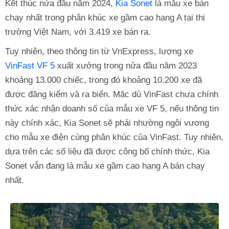
Kết thúc nửa đầu năm 2024,
Kia Sonet
là mẫu xe bán
chạy nhất trong phân khúc xe gầm cao hạng A tại thị
trường Việt Nam, với 3.419 xe bán ra.
Tuy nhiên, theo thông tin từ VnExpress, lượng xe
VinFast VF 5
xuất xưởng trong nửa đầu năm 2023
khoảng 13.000 chiếc, trong đó khoảng 10.200 xe đã
được đăng kiểm và ra biển. Mặc dù VinFast chưa chính
thức xác nhận doanh số của mẫu xe VF 5, nếu thông tin
này chính xác, Kia Sonet sẽ phải nhường ngôi vương
cho mẫu xe điện cùng phân khúc của VinFast. Tuy nhiên,
dựa trên các số liệu đã được công bố chính thức, Kia
Sonet vẫn đang là mẫu xe gầm cao hạng A bán chạy
nhất.