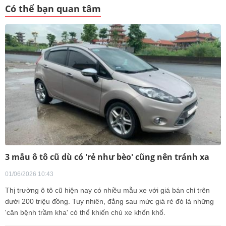
Có thể bạn quan tâm
3 mẫu ô tô cũ dù có 'rẻ như bèo' cũng nên tránh xa
01/06/2026 10:43
Thị trường ô tô cũ hiện nay có nhiều mẫu xe với giá bán chỉ trên
dưới 200 triệu đồng. Tuy nhiên, đằng sau mức giá rẻ đó là những
'căn bệnh trầm kha' có thể khiến chủ xe khốn khổ.