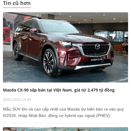
Tin cũ hơn
Mazda CX-90 sắp bán tại Việt Nam, giá từ 2,479 tỷ đồng
30/01/2026 14:49
Mẫu SUV lớn và cao cấp nhất của Mazda dự kiến bán ra vào quý
II/2026, nhập Nhật Bản, động cơ hybrid sạc ngoài (PHEV).