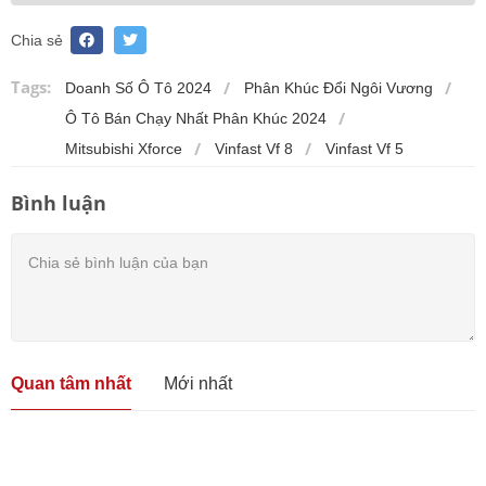
Chia sẻ
Tags:
Doanh Số Ô Tô 2024
Phân Khúc Đổi Ngôi Vương
Ô Tô Bán Chạy Nhất Phân Khúc 2024
Mitsubishi Xforce
Vinfast Vf 8
Vinfast Vf 5
Bình luận
Quan tâm nhất
Mới nhất